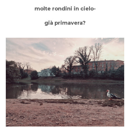
molte rondini in cielo-
già primavera?