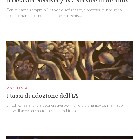
Il Disaster Recovery as a Service di Acronis
Con minacce sempre più rapide e sofisticate, e processi di ripristino
spesso manuali e inefficaci, afferma Denis...
MISCELLANEA
I tassi di adozione dell’IA
L’intelligenza artificiale generativa oggi non è più una novità, ma il suo
tasso di adozione potrebbe non dirci tutto...