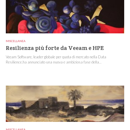
MISCELLANEA
Resilienza più forte da Veeam e HPE
Veeam Software, leader globale per quota di mercato nella Data
Resilience,ha annunciato una nuova e ambiziosa fase della...
MISCELLANEA