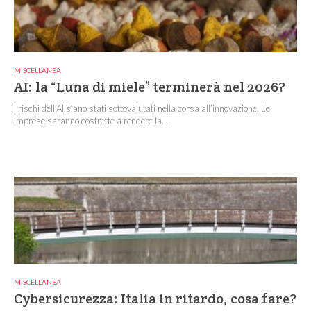
MISCELLANEA
AI: la “Luna di miele” terminerà nel 2026?
I rischi dell’AI siano stati sottovalutati nella corsa all’innovazione. Le
imprese saranno costrette a rendere la...
MISCELLANEA
Cybersicurezza: Italia in ritardo, cosa fare?