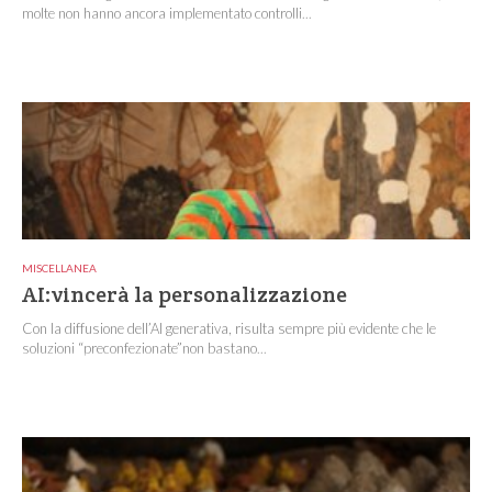
molte non hanno ancora implementato controlli...
MISCELLANEA
AI:vincerà la personalizzazione
Con la diffusione dell’AI generativa, risulta sempre più evidente che le
soluzioni “preconfezionate”non bastano...