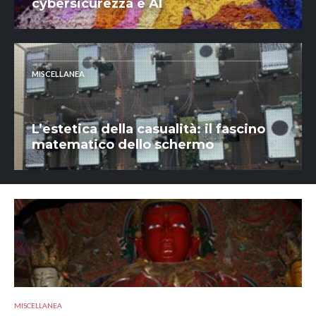
cybersicurezza e AI
MISCELLANEA
L’estetica della casualità: il fascino
matematico dello schermo
MISCELLANEA