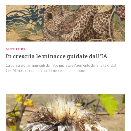
MISCELLANEA
In crescita le minacce guidate dall'IA
La corsa agli armamenti dell'IA è iniziata e l'aumento della fuga di dati
GenAI mostra quanto rapidamente l'automazione...