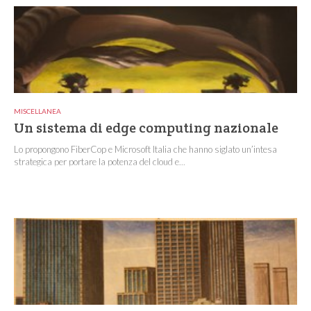
MISCELLANEA
Un sistema di edge computing nazionale
Lo propongono FiberCop e Microsoft Italia che hanno siglato un’intesa
strategica per portare la potenza del cloud e...