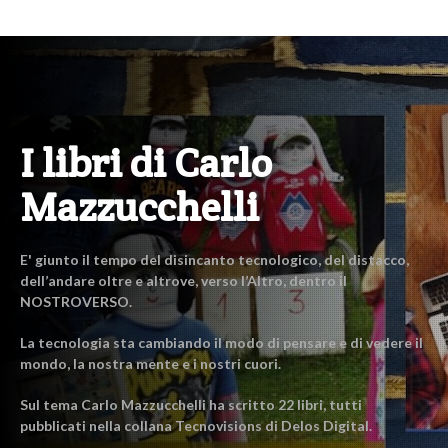
I libri di Carlo
Mazzucchelli
E' giunto il tempo del disincanto tecnologico, del distacco,
dell’andare oltre e altrove, verso l’Altro, dentro il
NOSTROVERSO.
La tecnologia sta cambiando il modo di pensare e di vedere il
mondo, la nostra mente e i nostri cuori.
Sul tema Carlo Mazzucchelli ha scritto 22 libri, tutti
pubblicati nella collana Tecnovisions di Delos Digital.