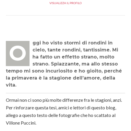
VISUALIZZA IL PROFILO
Oggi ho visto stormi di rondini in
cielo, tante rondini, tantissime. Mi
ha fatto un effetto strano, molto
strano. Spiazzante, ma allo stesso
tempo mi sono incuriosito e ho gioito, perché
la primavera è la stagione dell’amore, della
vita.
Ormai non ci sono più molte differenze fra le stagioni, anzi.
Per rinforzare questa tesi, amici e lettori di questo blog,
allego a questo testo delle fotografie che ho scattato al
Villone Puccini.