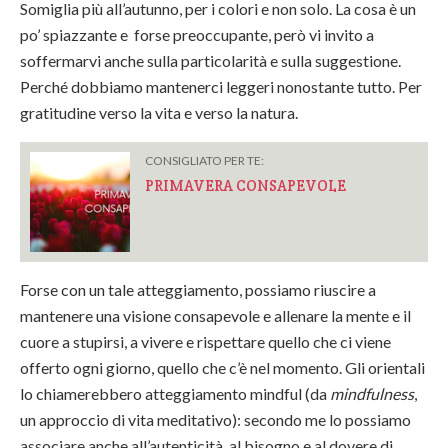
Somiglia più all’autunno, per i colori e non solo. La cosa è un
po’ spiazzante e forse preoccupante, però vi invito a
soffermarvi anche sulla particolarità e sulla suggestione.
Perché dobbiamo mantenerci leggeri nonostante tutto. Per
gratitudine verso la vita e verso la natura.
CONSIGLIATO PER TE:
PRIMAVERA CONSAPEVOLE
Forse con un tale atteggiamento, possiamo riuscire a
mantenere una visione consapevole e allenare la mente e il
cuore a stupirsi, a vivere e rispettare quello che ci viene
offerto ogni giorno, quello che c’è nel momento. Gli orientali
lo chiamerebbero atteggiamento mindful (da
mindfulness
,
un approccio di vita meditativo): secondo me lo possiamo
associare anche all’autenticità, al bisogno e al dovere di