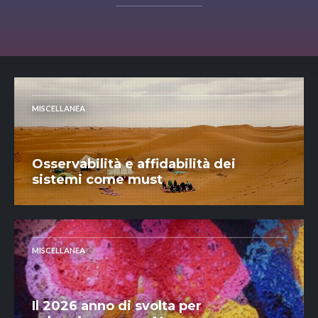
MISCELLANEA
Osservabilità e affidabilità dei
sistemi come must
MISCELLANEA
Il 2026 anno di svolta per