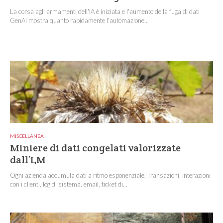
La corsa agli armamenti dell'IA è iniziata e l'aumento della fuga di dati
GenAI mostra quanto rapidamente l'automazione...
MISCELLANEA
Miniere di dati congelati valorizzate
dall’LM
Ogni azienda accumula dati a ritmo esponenziale. Transazioni, interazioni
con i clienti, log di sistema, email, ticket di...