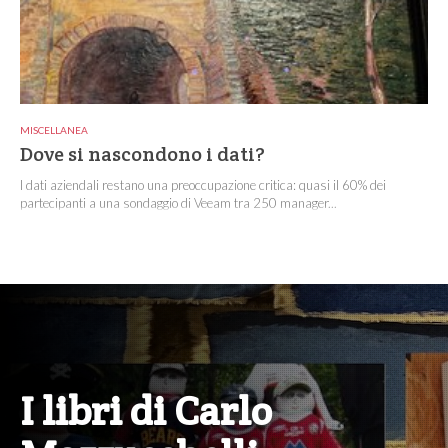
MISCELLANEA
Dove si nascondono i dati?
I dati aziendali restano una preoccupazione critica: quasi il 60% dei
partecipanti a una sondaggio di Veeam tra 250 manager...
I libri di Carlo