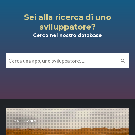
Sei alla ricerca di uno
sviluppatore?
Cerca nel nostro database
MISCELLANEA