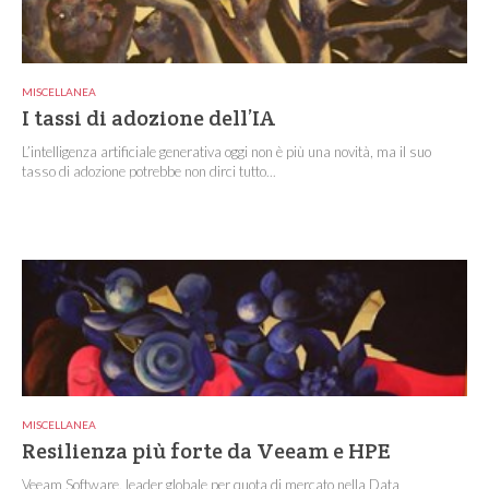
MISCELLANEA
I tassi di adozione dell’IA
L’intelligenza artificiale generativa oggi non è più una novità, ma il suo
tasso di adozione potrebbe non dirci tutto...
MISCELLANEA
Resilienza più forte da Veeam e HPE
Veeam Software, leader globale per quota di mercato nella Data