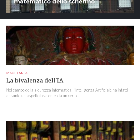
matematico dello schermo
MISCELLANEA
La bivalenza dell’IA
Nel campo della sicurezza informatica, l’Intelligenza Artificiale ha infatti
assunto un aspetto bivalente, da un certo...