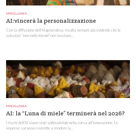
MISCELLANEA
AI:vincerà la personalizzazione
Con la diffusione dell’AI generativa, risulta sempre più evidente che le
soluzioni “preconfezionate”non bastano...
MISCELLANEA
AI: la “Luna di miele” terminerà nel 2026?
I rischi dell’AI siano stati sottovalutati nella corsa all’innovazione. Le
imprese saranno costrette a rendere la...