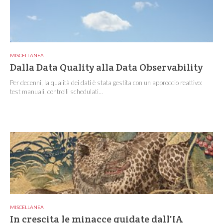
MISCELLANEA
Dalla Data Quality alla Data Observability
Per decenni, la qualità dei dati è stata gestita con un approccio reattivo:
test manuali, controlli schedulati...
MISCELLANEA
In crescita le minacce guidate dall'IA