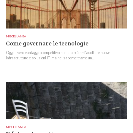
MISCELLANEA
Come governare le tecnologie
Oggi il vero vantaggio competitivo non sta più nell'adottare nuove
infrastrutture e soluzioni IT, ma nel saperne trarre un...
MISCELLANEA