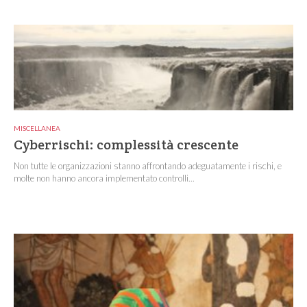
MISCELLANEA
Cyberrischi: complessità crescente
Non tutte le organizzazioni stanno affrontando adeguatamente i rischi, e
molte non hanno ancora implementato controlli...