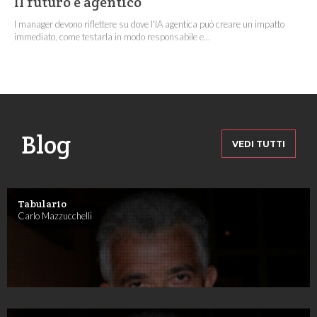
Il futuro è agentico
I manager devono riflettere su dove l'IA agentica può creare un impatto
immediato, come testarla in modo responsabile e...
Blog
VEDI TUTTI
Tabulario
Carlo Mazzucchelli