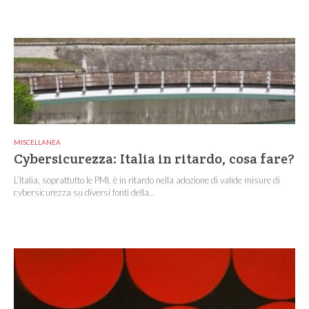
MISCELLANEA
Cybersicurezza: Italia in ritardo, cosa fare?
L’Italia, soprattutto le PMI, è in ritardo nella adozione di valide misure di
cybersicurezza su diversi fonti della...