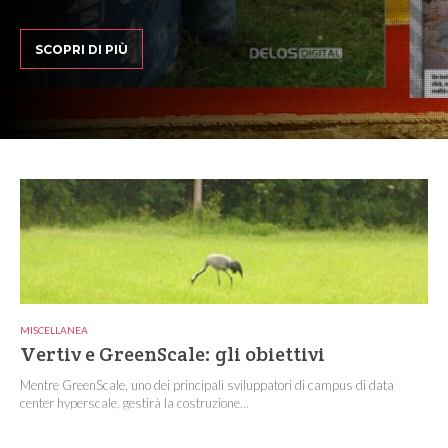
SCOPRI DI PIÙ
MISCELLANEA
Vertiv e GreenScale: gli obiettivi
Mentre GreenScale, uno dei principali sviluppatori di campus di data
center hyperscale, gestirà la costruzione...