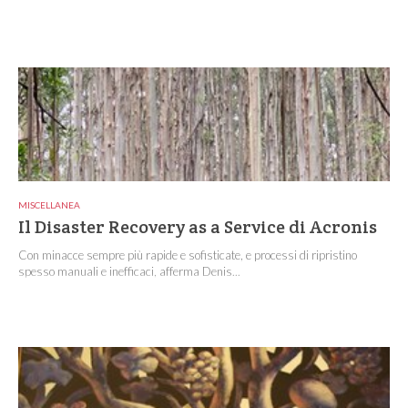
MISCELLANEA
Il Disaster Recovery as a Service di Acronis
Con minacce sempre più rapide e sofisticate, e processi di ripristino
spesso manuali e inefficaci, afferma Denis...