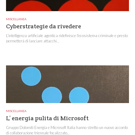
MISCELLANEA
Cyberstrategie da rivedere
L’intelligenza artificiale agentica ridefinisce l’ecosistema criminale e presto
permetterà di lanciare attacchi...
MISCELLANEA
L’ energia pulita di Microsoft
Gruppo Dolomiti Energia e Microsoft Italia hanno stretto un nuovo accordo
di collaborazione triennale focalizzato...