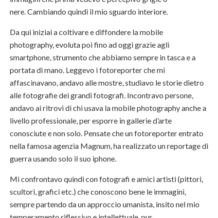
nere.
Cambiando
quindi il mio
sguardo
interiore.
Da qui
iniziai a coltivare e diffondere la
mobile
photography, evoluta poi fino ad oggi grazie agli
smartphone, strumento che abbiamo sempre in tasca e a
portata di mano. Leggevo i fotoreporter che mi
affascinavano, andavo alle mostre, studiavo le storie dietro
alle fotografie dei grandi fotografi. Incontravo persone,
andavo ai ritrovi di chi usava la mobile photography anche a
livello professionale, per esporre in gallerie d’arte
conosciute e non solo. Pensate che un fotoreporter entrato
nella famosa agenzia Magnum, ha realizzato un reportage di
guerra usando solo il suo
i
phone.
Mi confrontavo quindi con fotografi e amici artisti (pittori,
scultori, grafici etc.) che conoscono bene le immagini,
sempre partendo da un approccio umanista, insito nel mio
temperamento riflessivo e intellettuale, pur