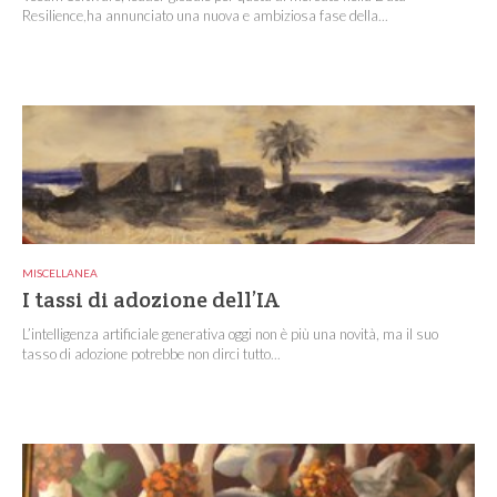
Resilience,ha annunciato una nuova e ambiziosa fase della...
MISCELLANEA
I tassi di adozione dell’IA
L’intelligenza artificiale generativa oggi non è più una novità, ma il suo
tasso di adozione potrebbe non dirci tutto...