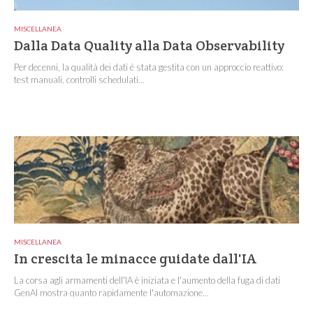
MISCELLANEA
Dalla Data Quality alla Data Observability
Per decenni, la qualità dei dati è stata gestita con un approccio reattivo:
test manuali, controlli schedulati...
MISCELLANEA
In crescita le minacce guidate dall'IA
La corsa agli armamenti dell'IA è iniziata e l'aumento della fuga di dati
GenAI mostra quanto rapidamente l'automazione...