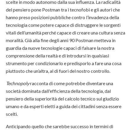
scelte in modo autonomo dalla sua influenza. La radicalità
del pensiero pone Postman tra i tecnofobi e gli autori che
hanno preso posizioni pubbliche contro l’invadenza della
tecnologia come potere capace di distruggere le sorgenti
vitali dell’umanità perché capace di creare una cultura senza
moralità. Già alla fine degli anni 90 Postman metteva in
guardia da nuove tecnologie capaci di falsare la nostra
comprensione della realtà e di introdursi in qualsiasi
strumento per condizionarlo e predisporlo a fare una cosa
piuttosto che un’altra, al di fuori del nostro controllo.
Technopoly
racconta di come potrebbe diventare una
società dominata dall'efficienza della tecnologia, dal
pensiero della superiorità del calcolo tecnico sul giudizio
umano e da esperti eletti a guida dei cittadini senza essere
scelti.
Anticipando quello che sarebbe successo in termini di