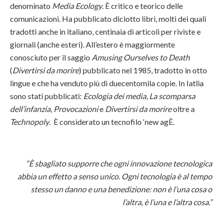
denominato
Media Ecology
. È critico e teorico delle
comunicazioni. Ha pubblicato diciotto libri, molti dei quali
tradotti anche in italiano, centinaia di articoli per riviste e
giornali (anche esteri). All’estero è maggiormente
conosciuto per il saggio
Amusing Ourselves to Death
(
Divertirsi da morire
) pubblicato nel 1985, tradotto in otto
lingue e che ha venduto più di duecentomila copie. In Iatlia
sono stati pubblicati:
Ecologia dei media
,
La scomparsa
dell’infanzia
,
Provocazioni
e
Divertirsi da morire
oltre a
Technopoly
. È considerato un tecnofilo ‘new agÈ.
“È sbagliato supporre che ogni innovazione tecnologica
abbia un effetto a senso unico. Ogni tecnologia è al tempo
stesso un danno e una benedizione: non è l’una cosa o
l’altra, è l’una e l’altra cosa.”