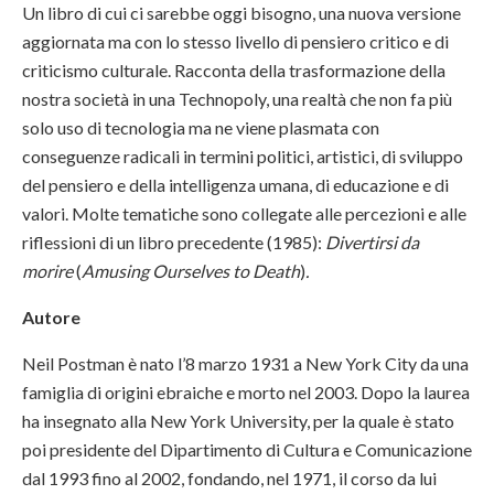
Un libro di cui ci sarebbe oggi bisogno, una nuova versione
aggiornata ma con lo stesso livello di pensiero critico e di
criticismo culturale. Racconta della trasformazione della
nostra società in una Technopoly, una realtà che non fa più
solo uso di tecnologia ma ne viene plasmata con
conseguenze radicali in termini politici, artistici, di sviluppo
del pensiero e della intelligenza umana, di educazione e di
valori. Molte tematiche sono collegate alle percezioni e alle
riflessioni di un libro precedente (1985):
Divertirsi da
morire
(
Amusing Ourselves to Death
)
.
Autore
Neil Postman è nato l’8 marzo 1931 a New York City da una
famiglia di origini ebraiche e morto nel 2003. Dopo la laurea
ha insegnato alla New York University, per la quale è stato
poi presidente del Dipartimento di Cultura e Comunicazione
dal 1993 fino al 2002, fondando, nel 1971, il corso da lui