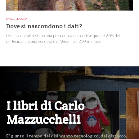
MISCELLANEA
Dove si nascondono i dati?
I dati aziendali restano una preoccupazione critica: quasi il 60% dei
partecipanti a una sondaggio di Veeam tra 250 manager...
I libri di Carlo
Mazzucchelli
E' giunto il tempo del disincanto tecnologico, del distacco,