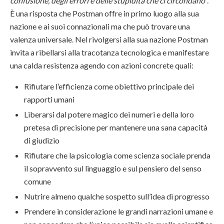
confusione, degli errori e delle stupidità che ci circondano
”.
È una risposta che Postman offre in primo luogo alla sua
nazione e ai suoi connazionali ma che può trovare una
valenza universale. Nel rivolgersi alla sua nazione Postman
invita a ribellarsi alla tracotanza tecnologica e manifestare
una calda resistenza agendo con azioni concrete quali:
Rifiutare l’efficienza come obiettivo principale dei
rapporti umani
Liberarsi dal potere magico dei numeri e della loro
pretesa di precisione per mantenere una sana capacità
di giudizio
Rifiutare che la psicologia come scienza sociale prenda
il sopravvento sul linguaggio e sul pensiero del senso
comune
Nutrire almeno qualche sospetto sull’idea di progresso
Prendere in considerazione le grandi narrazioni umane e