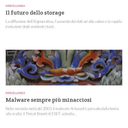
MISCELLANEA
Il futuro dello storage
La diffusione dell’AI generativa, l’aumento dei dati ad alto valore e la rapida
evoluzione degli ambienti cloud...
MISCELLANEA
Malware sempre più minacciosi
Nella seconda metà del 2005 il malware AI-based è passato dalla teoria
alla realtà: il Threat Report di ESET, azienda...