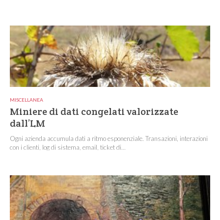
MISCELLANEA
Miniere di dati congelati valorizzate
dall’LM
Ogni azienda accumula dati a ritmo esponenziale. Transazioni, interazioni
con i clienti, log di sistema, email, ticket di...