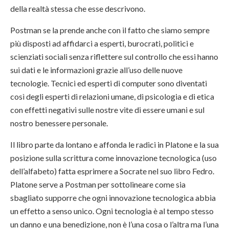
della realtà stessa che esse descrivono.
Postman se la prende anche con il fatto che siamo sempre
più disposti ad affidarci a esperti, burocrati, politici e
scienziati sociali senza riflettere sul controllo che essi hanno
sui dati e le informazioni grazie all’uso delle nuove
tecnologie. Tecnici ed esperti di computer sono diventati
così degli esperti di relazioni umane, di psicologia e di etica
con effetti negativi sulle nostre vite di essere umani e sul
nostro benessere personale.
Il libro parte da lontano e affonda le radici in Platone e la sua
posizione sulla scrittura come innovazione tecnologica (uso
dell’alfabeto) fatta esprimere a Socrate nel suo libro Fedro.
Platone serve a Postman per sottolineare come sia
sbagliato supporre che ogni innovazione tecnologica abbia
un effetto a senso unico. Ogni tecnologia è al tempo stesso
un danno e una benedizione, non è l’una cosa o l’altra ma l’una