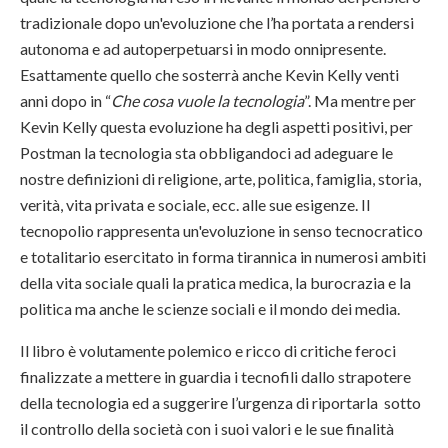
tradizionale dopo un'evoluzione che l’ha portata a rendersi
autonoma e ad autoperpetuarsi in modo onnipresente.
Esattamente quello che sosterrà anche Kevin Kelly venti
anni dopo in “
Che cosa vuole la tecnologia
”. Ma mentre per
Kevin Kelly questa evoluzione ha degli aspetti positivi, per
Postman la tecnologia sta obbligandoci ad adeguare le
nostre definizioni di religione, arte, politica, famiglia, storia,
verità, vita privata e sociale, ecc. alle sue esigenze. Il
tecnopolio rappresenta un'evoluzione in senso tecnocratico
e totalitario esercitato in forma tirannica in numerosi ambiti
della vita sociale quali la pratica medica, la burocrazia e la
politica ma anche le scienze sociali e il mondo dei media.
Il libro è volutamente polemico e ricco di critiche feroci
finalizzate a mettere in guardia i tecnofili dallo strapotere
della tecnologia ed a suggerire l’urgenza di riportarla sotto
il controllo della società con i suoi valori e le sue finalità