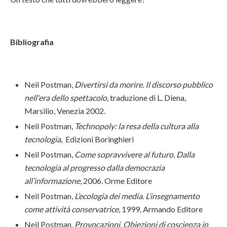
Bibliografia
Neil Postman,
Divertirsi da morire. Il discorso pubblico
nell'era dello spettacolo
, traduzione di L. Diena,
Marsilio, Venezia 2002.
Neil Postman,
Technopoly: la resa della cultura alla
tecnologia
, Edizioni Boringhieri
Neil Postman,
Come sopravvivere al futuro. Dalla
tecnologia al progresso dalla democrazia
all’informazione
, 2006. Orme Editore
Neil Postman,
L’ecologia dei media. L’insegnamento
come attività conservatrice
, 1999, Armando Editore
Neil Postman,
Provocazioni. Obiezioni di coscienza in