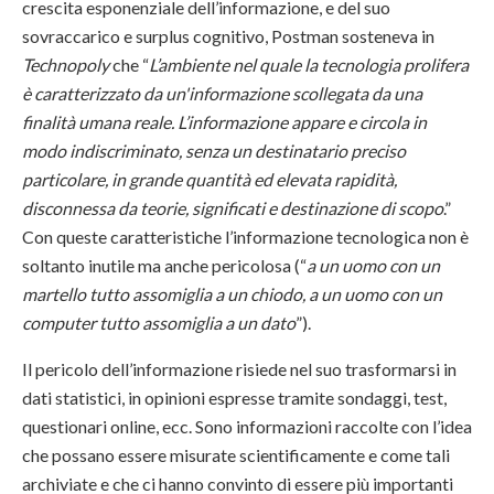
crescita esponenziale dell’informazione, e del suo
sovraccarico e surplus cognitivo, Postman sosteneva in
Technopoly
che “
L’ambiente nel quale la tecnologia prolifera
è caratterizzato da un'informazione scollegata da una
finalità umana reale. L’informazione appare e circola in
modo indiscriminato, senza un destinatario preciso
particolare, in grande quantità ed elevata rapidità,
disconnessa da teorie, significati e destinazione di scopo
.”
Con queste caratteristiche l’informazione tecnologica non è
soltanto inutile ma anche pericolosa (“
a un uomo con un
martello tutto assomiglia a un chiodo, a un uomo con un
computer tutto assomiglia a un dato
”).
Il pericolo dell’informazione risiede nel suo trasformarsi in
dati statistici, in opinioni espresse tramite sondaggi, test,
questionari online, ecc. Sono informazioni raccolte con l’idea
che possano essere misurate scientificamente e come tali
archiviate e che ci hanno convinto di essere più importanti