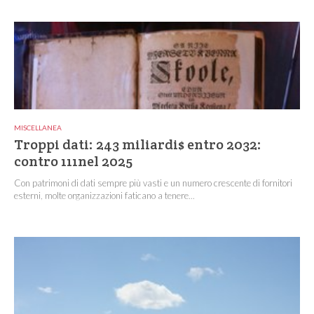
MISCELLANEA
Troppi dati: 243 miliardi$ entro 2032:
contro 111nel 2025
Con patrimoni di dati sempre più vasti e un numero crescente di fornitori
esterni, molte organizzazioni faticano a tenere...