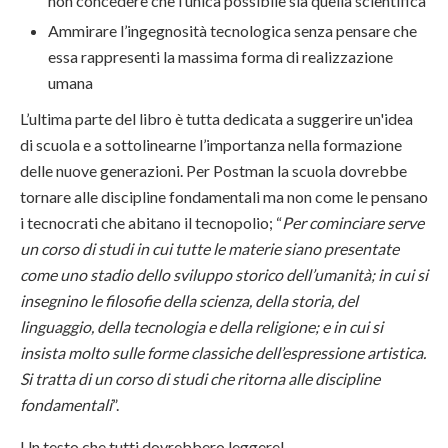
non concedere che l’unica possibile sia quella scientifica
Ammirare l’ingegnosità tecnologica senza pensare che
essa rappresenti la massima forma di realizzazione
umana
L’ultima parte del libro è tutta dedicata a suggerire un'idea
di scuola e a sottolinearne l’importanza nella formazione
delle nuove generazioni. Per Postman la scuola dovrebbe
tornare alle discipline fondamentali ma non come le pensano
i tecnocrati che abitano il tecnopolio; “
Per cominciare serve
un corso di studi in cui tutte le materie siano presentate
come uno stadio dello sviluppo storico dell’umanità; in cui si
insegnino le filosofie della scienza, della storia, del
linguaggio, della tecnologia e della religione; e in cui si
insista molto sulle forme classiche dell’espressione artistica.
Si tratta di un corso di studi che ritorna alle discipline
fondamentali
”.
Un testo che tutti dovrebbero leggere!