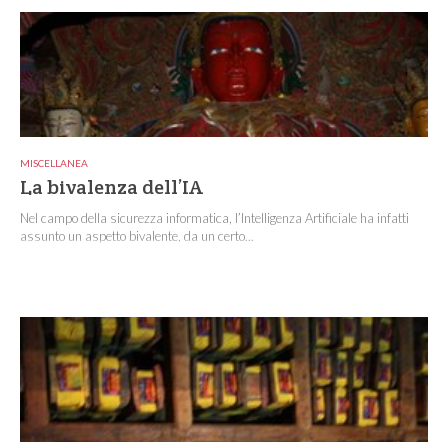
MISCELLANEA
La bivalenza dell’IA
Nel campo della sicurezza informatica, l’Intelligenza Artificiale ha infatti
assunto un aspetto bivalente, da un certo...