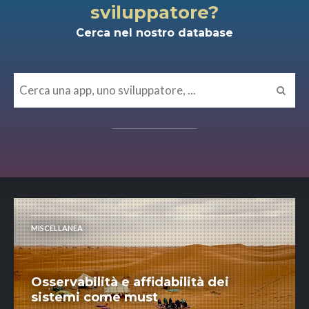
sviluppatore?
Cerca nel nostro database
MISCELLANEA
Osservabilità e affidabilità dei
sistemi come must