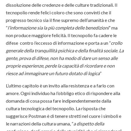
dissoluzione delle credenze e delle culture tradizionali. Il
tecnopolio rende felici coloro che sono convinti che il
progresso tecnico sia il fine supremo dell’umanità e che
“
l’informazione sia la più completa delle benedizioni
” ma
non produce maggiore felicità. Il tecnopolio fa cadere le
difese contro l’eccesso di informazione e porta a un “
crollo
generale della tranquillità psichica e della finalità sociale. La
gente, prova di difese, non ha modo di dare un senso alle
proprie esperienze, perde la capacità di ricordare e non
riesce ad immaginare un futuro dotato di logica
”
L’ultimo capitolo è un invito alla resistenza e a farlo con
amore. Ogni individuo ha l’obbligo etico di rispondere alla
domanda di cosa possa fare indipendentemente dalla
cultura tecnologica del tecnopolio. La risposta che
suggerisce Postman è di tenere stretti nel cuore i simboli e
le narrazioni della cultura umana, “
a dispetto della