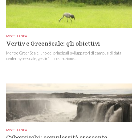
MISCELLANEA
Vertiv e GreenScale: gli obiettivi
Mentre GreenScale, uno dei principali sviluppatori di campus di data
center hyperscale, gestirà la costruzione...
MISCELLANEA
Cyberrischi: complessità crescente