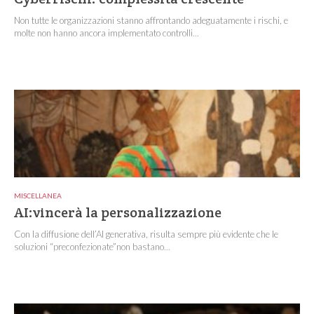
Non tutte le organizzazioni stanno affrontando adeguatamente i rischi, e
molte non hanno ancora implementato controlli...
MISCELLANEA
AI:vincerà la personalizzazione
Con la diffusione dell’AI generativa, risulta sempre più evidente che le
soluzioni “preconfezionate”non bastano...