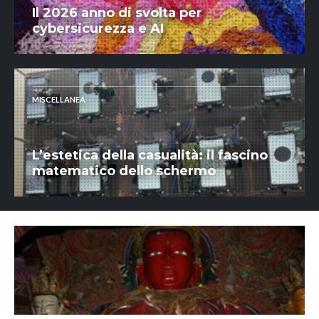
Il 2026 anno di svolta per
cybersicurezza e AI
MISCELLANEA
L’estetica della casualità: il fascino
matematico dello schermo