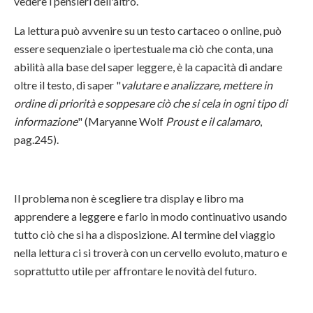
vedere i pensieri dell'altro.
La lettura può avvenire su un testo cartaceo o online, può
essere sequenziale o ipertestuale ma ciò che conta, una
abilità alla base del saper leggere, è la capacità di andare
oltre il testo, di saper "
valutare e analizzare, mettere in
ordine di priorità e soppesare ciò che si cela in ogni tipo di
informazione
" (Maryanne Wolf
Proust e il calamaro
,
pag.245).
Il problema non è scegliere tra display e libro ma
apprendere a leggere e farlo in modo continuativo usando
tutto ciò che si ha a disposizione. Al termine del viaggio
nella lettura ci si troverà con un cervello evoluto, maturo e
soprattutto utile per affrontare le novità del futuro.