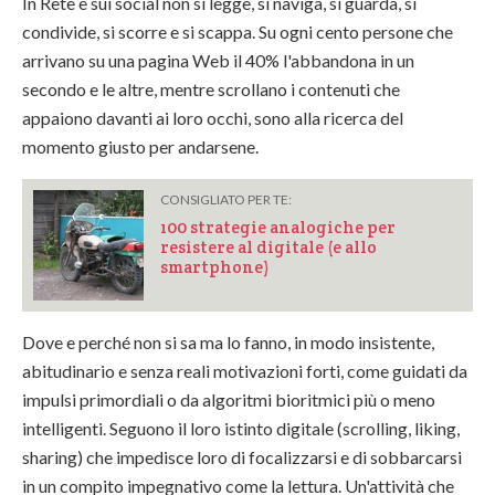
In Rete e sui social non si legge, si naviga, si guarda, si
condivide, si scorre e si scappa. Su ogni cento persone che
arrivano su una pagina Web il 40% l'abbandona in un
secondo e le altre, mentre scrollano i contenuti che
appaiono davanti ai loro occhi, sono alla ricerca del
momento giusto per andarsene.
CONSIGLIATO PER TE:
100 strategie analogiche per
resistere al digitale (e allo
smartphone)
Dove e perché non si sa ma lo fanno, in modo insistente,
abitudinario e senza reali motivazioni forti, come guidati da
impulsi primordiali o da algoritmi bioritmici più o meno
intelligenti. Seguono il loro istinto digitale (scrolling, liking,
sharing) che impedisce loro di focalizzarsi e di sobbarcarsi
in un compito impegnativo come la lettura. Un'attività che