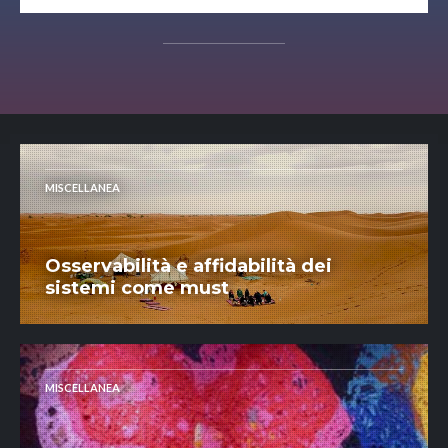
MISCELLANEA
Osservabilità e affidabilità dei
sistemi come must
MISCELLANEA