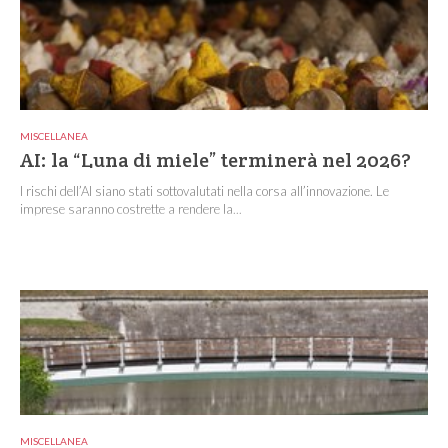
MISCELLANEA
AI: la “Luna di miele” terminerà nel 2026?
I rischi dell’AI siano stati sottovalutati nella corsa all’innovazione. Le
imprese saranno costrette a rendere la...
MISCELLANEA