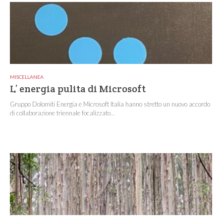
MISCELLANEA
L’ energia pulita di Microsoft
Gruppo Dolomiti Energia e Microsoft Italia hanno stretto un nuovo accordo
di collaborazione triennale focalizzato...