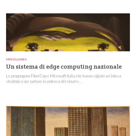
MISCELLANEA
Un sistema di edge computing nazionale
Lo propongono FiberCop e Microsoft Italia che hanno siglato un’intesa
strategica per portare la potenza del cloud e...