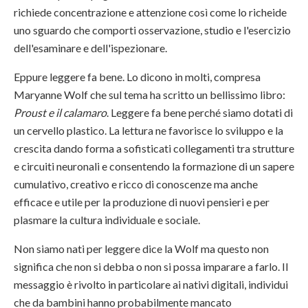
richiede concentrazione e attenzione così come lo richeide
uno sguardo che comporti osservazione, studio e l'esercizio
dell'esaminare e dell'ispezionare.
Eppure leggere fa bene. Lo dicono in molti, compresa
Maryanne Wolf che sul tema ha scritto un bellissimo libro:
Proust e il calamaro
. Leggere fa bene perché siamo dotati di
un cervello plastico. La lettura ne favorisce lo sviluppo e la
crescita dando forma a sofisticati collegamenti tra strutture
e circuiti neuronali e consentendo la formazione di un sapere
cumulativo, creativo e ricco di conoscenze ma anche
efficace e utile per la produzione di nuovi pensieri e per
plasmare la cultura individuale e sociale.
Non siamo nati per leggere dice la Wolf ma questo non
significa che non si debba o non si possa imparare a farlo. Il
messaggio è rivolto in particolare ai nativi digitali, individui
che da bambini hanno probabilmente mancato