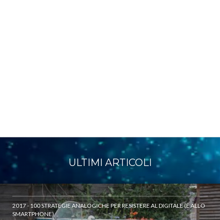
ULTIMI ARTICOLI
2017 - 100 STRATEGIE ANALOGICHE PER RESISTERE AL DIGITALE (E ALLO
SMARTPHONE)