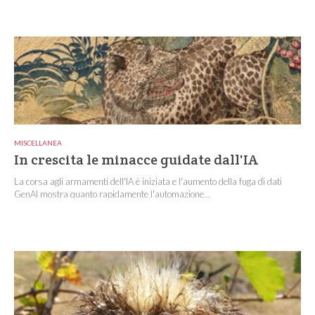
MISCELLANEA
In crescita le minacce guidate dall'IA
La corsa agli armamenti dell'IA è iniziata e l'aumento della fuga di dati
GenAI mostra quanto rapidamente l'automazione...