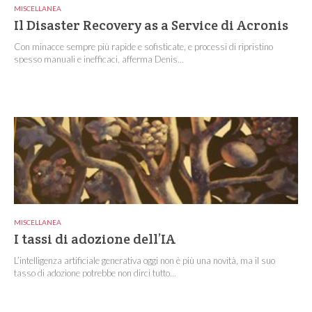
MISCELLANEA
Il Disaster Recovery as a Service di Acronis
Con minacce sempre più rapide e sofisticate, e processi di ripristino
spesso manuali e inefficaci, afferma Denis...
MISCELLANEA
I tassi di adozione dell’IA
L’intelligenza artificiale generativa oggi non è più una novità, ma il suo
tasso di adozione potrebbe non dirci tutto...