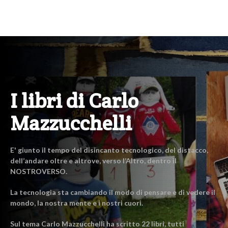
I libri di Carlo
Mazzucchelli
E' giunto il tempo del disincanto tecnologico, del distacco,
dell’andare oltre e altrove, verso l’Altro, dentro il
NOSTROVERSO.
La tecnologia sta cambiando il modo di pensare e di vedere il
mondo, la nostra mente e i nostri cuori.
Sul tema Carlo Mazzucchelli ha scritto 22 libri, tutti