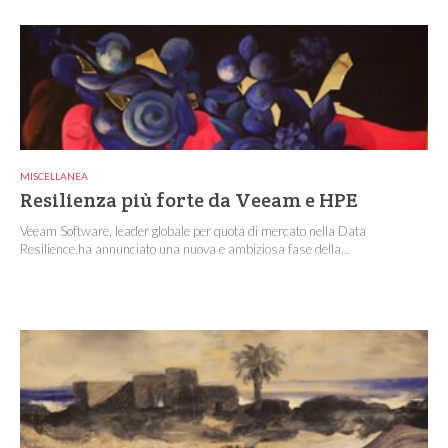
MISCELLANEA
Resilienza più forte da Veeam e HPE
Veeam Software, leader globale per quota di mercato nella Data
Resilience,ha annunciato una nuova e ambiziosa fase della...