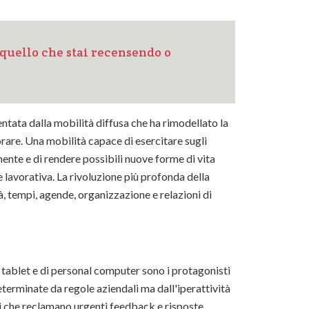
quello che stai recensendo o
entata dalla mobilità diffusa che ha rimodellato la
orare. Una mobilità capace di esercitare sugli
mente e di rendere possibili nuove forme di vita
e lavorativa. La rivoluzione più profonda della
, tempi, agende, organizzazione e relazioni di
i tablet e di personal computer sono i protagonisti
eterminate da regole aziendali ma dall'iperattività
i che reclamano urgenti feedback e risposte.