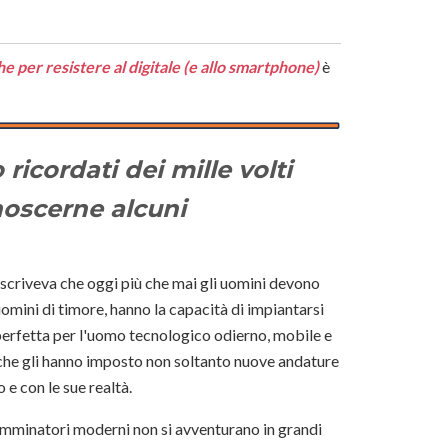
e per resistere al digitale (e allo smartphone)
è
icordati dei mille volti
noscerne alcuni
scriveva che oggi più che mai gli uomini devono
omini di timore, hanno la capacità di impiantarsi
perfetta per l'uomo tecnologico odierno, mobile e
che gli hanno imposto non soltanto nuove andature
e con le sue realtà.
camminatori moderni non si avventurano in grandi