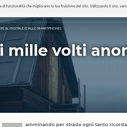
 funzionalità che migliorano la tua fruizione del sito. Utilizzando il sito, ver
A
TECNOBIBLIOGRAFIA
I MIEI LIBRI
PROGETTO
ERE AL DIGITALE (E ALLO SMARTPHONE)
i mille volti an