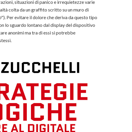
trazioni, situazioni di panico e irrequietezze varie
ltà colta da un graffito scritto su un muro di
o
"). Per evitare il dolore che deriva da questo tipo
n lo sguardo lontano dal display del dispositivo
tare anonimi ma tra di essi si potrebbe
stessi.