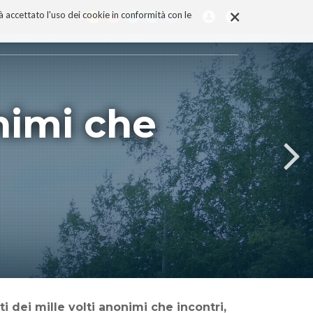
×
rà accettato l'uso dei cookie in conformità con le
onimi che