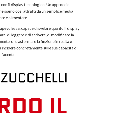
 con il display tecnologico. Un approccio
hé siamo così attratti da un semplice media
are e alimentare.
apevolezza, capace di svelare quanto il display
e, di leggere e di scrivere, di modificare la
mente, di trasformare la finzione in realtà e
di incidere concretamente sulle sue capacità di
isfacenti.