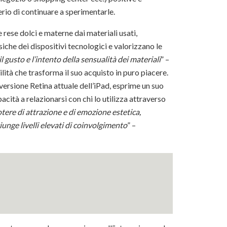
rio di continuare a sperimentarle.
rese dolci e materne dai materiali usati,
che dei dispositivi tecnologici e valorizzano le
il gusto e l’intento della sensualità dei materiali
” –
ilità che trasforma il suo acquisto in puro piacere.
a versione Retina attuale dell’iPad, esprime un suo
ità a relazionarsi con chi lo utilizza attraverso
tere di attrazione e di emozione estetica,
iunge livelli elevati di coinvolgimento
” –