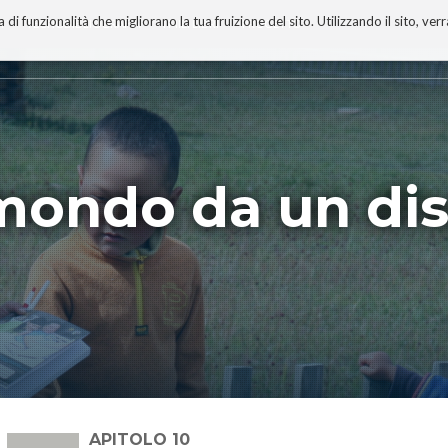
 funzionalità che migliorano la tua fruizione del sito. Utilizzando il sito, ver
A
TECNOBIBLIOGRAFIA
I MIEI LIBRI
PROGETTO
 mondo da un di
CAPITOLO 10