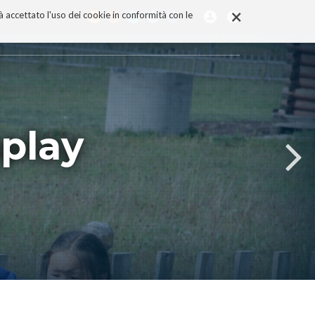
×
rà accettato l'uso dei cookie in conformità con le
splay