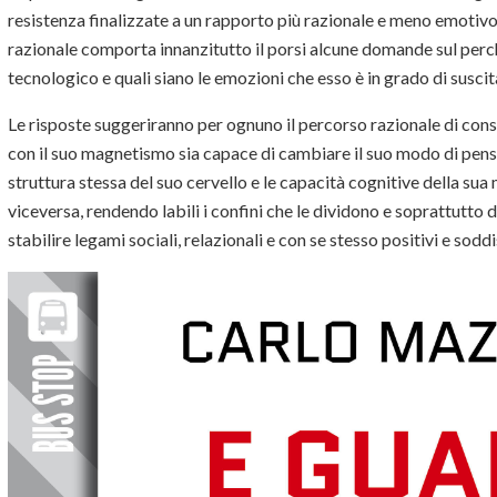
resistenza finalizzate a un rapporto più razionale e meno emotivo
razionale comporta innanzitutto il porsi alcune domande sul perc
tecnologico e quali siano le emozioni che esso è in grado di suscit
Le risposte suggeriranno per ognuno il percorso razionale di cons
con il suo magnetismo sia capace di cambiare il suo modo di pensar
struttura stessa del suo cervello e le capacità cognitive della sua 
viceversa, rendendo labili i confini che le dividono e soprattutto 
stabilire legami sociali, relazionali e con se stesso positivi e sodd