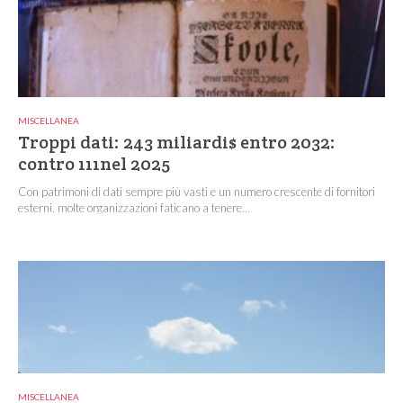
MISCELLANEA
Troppi dati: 243 miliardi$ entro 2032:
contro 111nel 2025
Con patrimoni di dati sempre più vasti e un numero crescente di fornitori
esterni, molte organizzazioni faticano a tenere...
MISCELLANEA