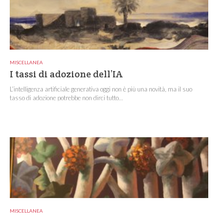
MISCELLANEA
I tassi di adozione dell’IA
L’intelligenza artificiale generativa oggi non è più una novità, ma il suo
tasso di adozione potrebbe non dirci tutto...
MISCELLANEA