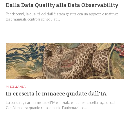
Dalla Data Quality alla Data Observability
Per decenni, la qualità dei dati è stata gestita con un approccio reattivo:
test manuali, controlli schedulati...
MISCELLANEA
In crescita le minacce guidate dall'IA
La corsa agli armamenti dell'IA è iniziata e l'aumento della fuga di dati
GenAI mostra quanto rapidamente l'automazione...