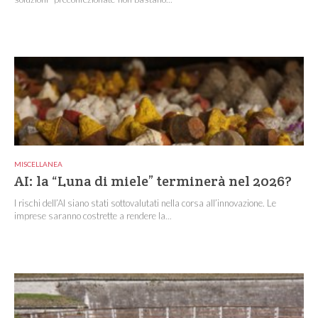
MISCELLANEA
AI: la “Luna di miele” terminerà nel 2026?
I rischi dell’AI siano stati sottovalutati nella corsa all’innovazione. Le
imprese saranno costrette a rendere la...