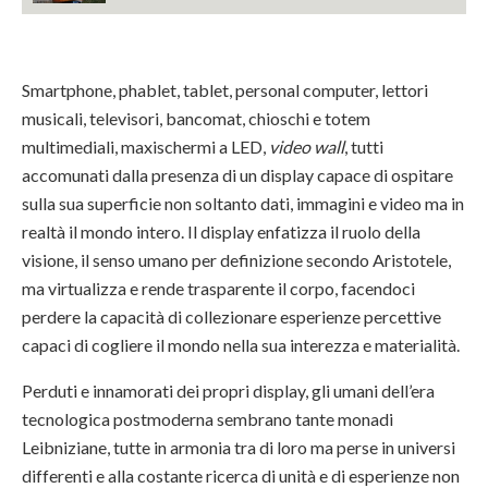
Smartphone, phablet, tablet, personal computer, lettori
musicali, televisori, bancomat, chioschi e totem
multimediali, maxischermi a LED,
video wall
, tutti
accomunati dalla presenza di un display capace di ospitare
sulla sua superficie non soltanto dati, immagini e video ma in
realtà il mondo intero. Il display enfatizza il ruolo della
visione, il senso umano per definizione secondo Aristotele,
ma virtualizza e rende trasparente il corpo, facendoci
perdere la capacità di collezionare esperienze percettive
capaci di cogliere il mondo nella sua interezza e materialità.
Perduti e innamorati dei propri display, gli umani dell’era
tecnologica postmoderna sembrano tante monadi
Leibniziane, tutte in armonia tra di loro ma perse in universi
differenti e alla costante ricerca di unità e di esperienze non