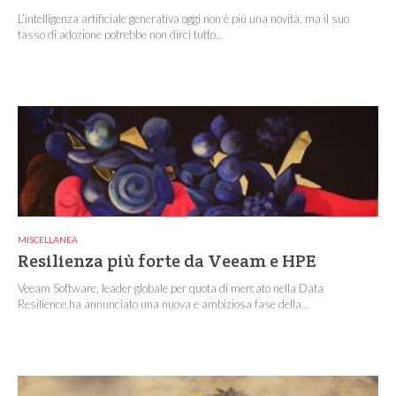
L’intelligenza artificiale generativa oggi non è più una novità, ma il suo
tasso di adozione potrebbe non dirci tutto...
MISCELLANEA
Resilienza più forte da Veeam e HPE
Veeam Software, leader globale per quota di mercato nella Data
Resilience,ha annunciato una nuova e ambiziosa fase della...