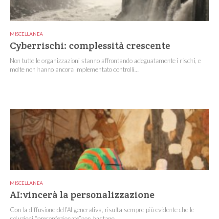
MISCELLANEA
Cyberrischi: complessità crescente
Non tutte le organizzazioni stanno affrontando adeguatamente i rischi, e
molte non hanno ancora implementato controlli...
MISCELLANEA
AI:vincerà la personalizzazione
Con la diffusione dell’AI generativa, risulta sempre più evidente che le
soluzioni “preconfezionate”non bastano...