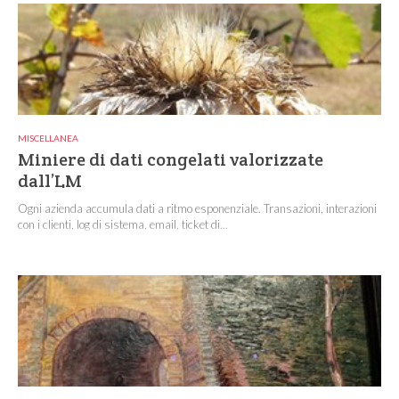
MISCELLANEA
Miniere di dati congelati valorizzate
dall’LM
Ogni azienda accumula dati a ritmo esponenziale. Transazioni, interazioni
con i clienti, log di sistema, email, ticket di...