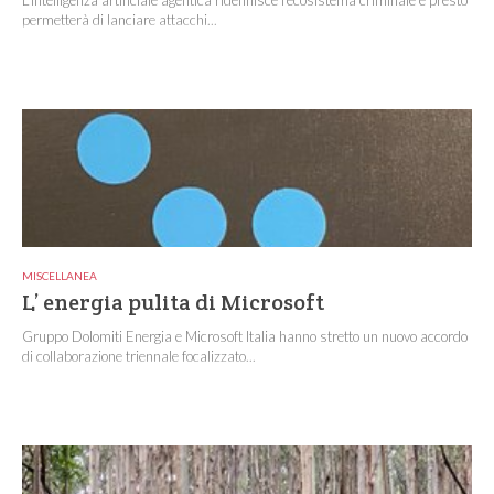
permetterà di lanciare attacchi...
MISCELLANEA
L’ energia pulita di Microsoft
Gruppo Dolomiti Energia e Microsoft Italia hanno stretto un nuovo accordo
di collaborazione triennale focalizzato...