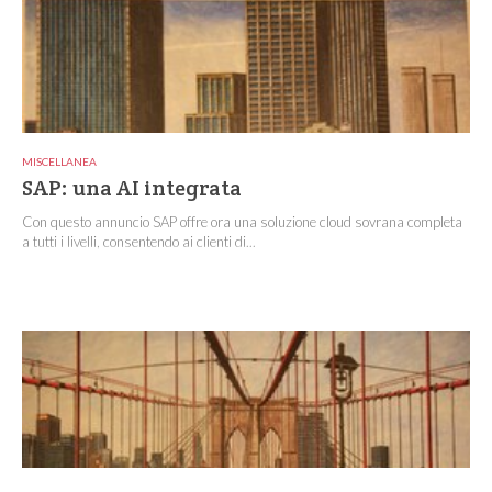
MISCELLANEA
SAP: una AI integrata
Con questo annuncio SAP offre ora una soluzione cloud sovrana completa
a tutti i livelli, consentendo ai clienti di...