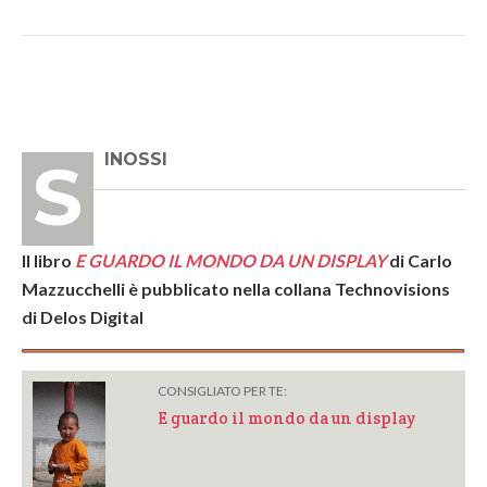
SINOSSI
Il libro
E GUARDO IL MONDO DA UN DISPLAY
di Carlo
Mazzucchelli è pubblicato nella collana Technovisions
di Delos Digital
CONSIGLIATO PER TE:
E guardo il mondo da un display