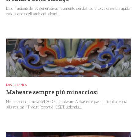
La diffusione dell’AI generativa, l’aumento dei dati ad alto valore e la rapida
evoluzione degli ambienti cloud...
MISCELLANEA
Malware sempre più minacciosi
Nella seconda metà del 2005 il malware AI-based è passato dalla teoria
alla realtà: il Threat Report di ESET, azienda...