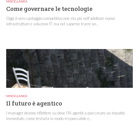
MISCELLANEA
Come governare le tecnologie
Oggi il vero vantaggio competitivo non sta più nell'adottare nuove
infrastrutture e soluzioni IT, ma nel saperne trarre un...
MISCELLANEA
Il futuro è agentico
I manager devono riflettere su dove l'IA agentica può creare un impatto
immediato, come testarla in modo responsabile e...