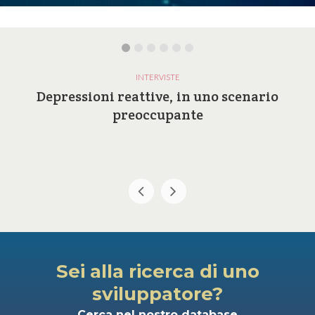
INTERVISTE
Depressioni reattive, in uno scenario
preoccupante
Sei alla ricerca di uno
sviluppatore?
Cerca nel nostro database