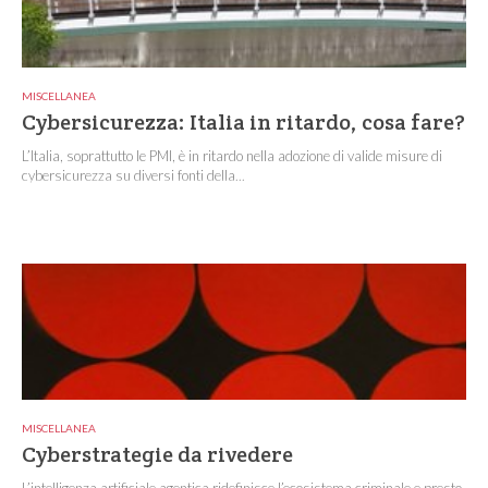
MISCELLANEA
Cybersicurezza: Italia in ritardo, cosa fare?
L’Italia, soprattutto le PMI, è in ritardo nella adozione di valide misure di
cybersicurezza su diversi fonti della...
MISCELLANEA
Cyberstrategie da rivedere
L’intelligenza artificiale agentica ridefinisce l’ecosistema criminale e presto