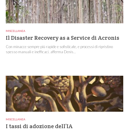
MISCELLANEA
Il Disaster Recovery as a Service di Acronis
Con minacce sempre più rapide e sofisticate, e processi di ripristino
spesso manuali e inefficaci, afferma Denis...
MISCELLANEA
I tassi di adozione dell’IA