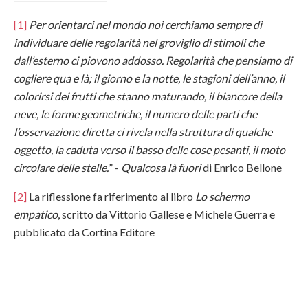
[1]
Per orientarci nel mondo noi cerchiamo sempre di
individuare delle regolarità nel groviglio di stimoli che
dall’esterno ci piovono addosso. Regolarità che pensiamo di
cogliere qua e là; il giorno e la notte, le stagioni dell’anno, il
colorirsi dei frutti che stanno maturando, il biancore della
neve, le forme geometriche, il numero delle parti che
l’osservazione diretta ci rivela nella struttura di qualche
oggetto, la caduta verso il basso delle cose pesanti, il moto
circolare delle stelle.
” -
Qualcosa là fuori
di Enrico Bellone
[2]
La riflessione fa riferimento al libro
Lo schermo
empatico
, scritto da Vittorio Gallese e Michele Guerra e
pubblicato da Cortina Editore