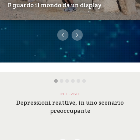
E guardo il mondo da un display
INTERVISTE
Depressioni reattive, in uno scenario
preoccupante