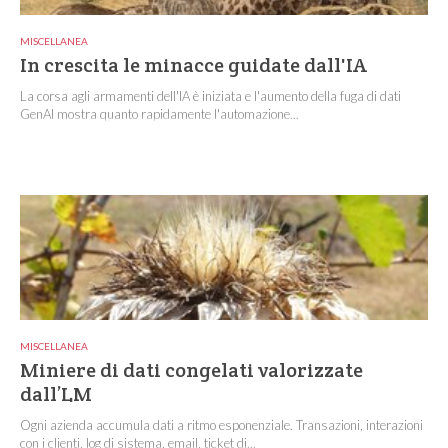
MISCELLANEA
In crescita le minacce guidate dall'IA
La corsa agli armamenti dell'IA è iniziata e l'aumento della fuga di dati
GenAI mostra quanto rapidamente l'automazione...
MISCELLANEA
Miniere di dati congelati valorizzate
dall’LM
Ogni azienda accumula dati a ritmo esponenziale. Transazioni, interazioni
con i clienti, log di sistema, email, ticket di...