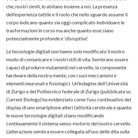
che, nostri simili, lo abitano insieme a noi. La presenza
dell’esperienza tattile e il ruolo che nello sguardo assume il
corpo indicano quanto sia oggi complicato individuare le
trasformazioni in corso ma anche quanto esse siano
potenzialmente profonde e ‘
disruptive
’.
Le tecnologie digitali non hanno solo modificato il nostro
modo di comunicare e i nostri stili di vita. Sembrano essere
capaci di produrre mutamenti nel cervello, la componente
hardware della nostra mente, con i suoi meccanismi e
elementi neuronali e fisiologici. Un’indagine dell’Università
di Zurigo e del Politecnico federale di Zurigo (pubblicata su
Current Biology) ha evidenziato come l’uso continuativo del
display di uno smartphone alteri l’attività cerebrale e quanto
le nuove tecnologie digitali stiano modificando
continuamente il sistema senso-motorio del nostro cervello.
L’alterazione sembra essere collegata all’uso delle dita sulla