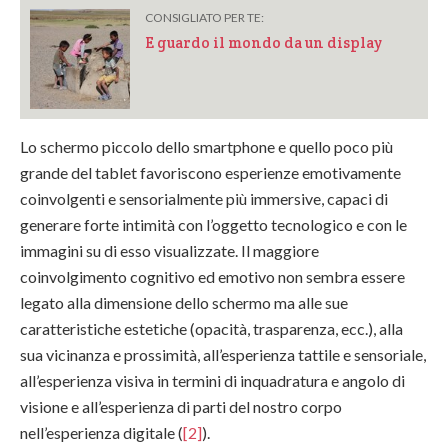
CONSIGLIATO PER TE:
E guardo il mondo da un display
Lo schermo piccolo dello smartphone e quello poco più
grande del tablet favoriscono esperienze emotivamente
coinvolgenti e sensorialmente più immersive, capaci di
generare forte intimità con l’oggetto tecnologico e con le
immagini su di esso visualizzate. Il maggiore
coinvolgimento cognitivo ed emotivo non sembra essere
legato alla dimensione dello schermo ma alle sue
caratteristiche estetiche (opacità, trasparenza, ecc.), alla
sua vicinanza e prossimità, all’esperienza tattile e sensoriale,
all’esperienza visiva in termini di inquadratura e angolo di
visione e all’esperienza di parti del nostro corpo
nell’esperienza digitale (
[2]
).