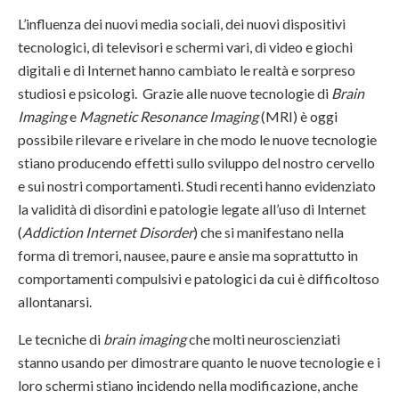
L’influenza dei nuovi media sociali, dei nuovi dispositivi
tecnologici, di televisori e schermi vari, di video e giochi
digitali e di Internet hanno cambiato le realtà e sorpreso
studiosi e psicologi. Grazie alle nuove tecnologie di
Brain
Imaging
e
Magnetic Resonance Imaging
(MRI) è oggi
possibile rilevare e rivelare in che modo le nuove tecnologie
stiano producendo effetti sullo sviluppo del nostro cervello
e sui nostri comportamenti. Studi recenti hanno evidenziato
la validità di disordini e patologie legate all’uso di Internet
(
Addiction Internet Disorder
) che si manifestano nella
forma di tremori, nausee, paure e ansie ma soprattutto in
comportamenti compulsivi e patologici da cui è difficoltoso
allontanarsi.
Le tecniche di
brain imaging
che molti neuroscienziati
stanno usando per dimostrare quanto le nuove tecnologie e i
loro schermi stiano incidendo nella modificazione, anche