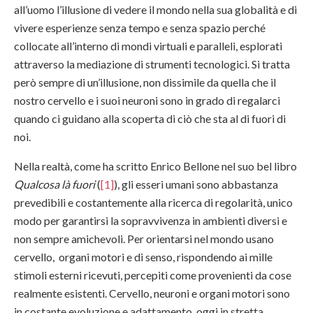
all’uomo l’illusione di vedere il mondo nella sua globalità e di
vivere esperienze senza tempo e senza spazio perché
collocate all’interno di mondi virtuali e paralleli, esplorati
attraverso la mediazione di strumenti tecnologici. Si tratta
però sempre di un’illusione, non dissimile da quella che il
nostro cervello e i suoi neuroni sono in grado di regalarci
quando ci guidano alla scoperta di ciò che sta al di fuori di
noi.
Nella realtà, come ha scritto Enrico Bellone nel suo bel libro
Qualcosa là fuori
(
[1]
), gli esseri umani sono abbastanza
prevedibili e costantemente alla ricerca di regolarità, unico
modo per garantirsi la sopravvivenza in ambienti diversi e
non sempre amichevoli. Per orientarsi nel mondo usano
cervello, organi motori e di senso, rispondendo ai mille
stimoli esterni ricevuti, percepiti come provenienti da cose
realmente esistenti. Cervello, neuroni e organi motori sono
in costante evoluzione e adattamento, oggi in stretta