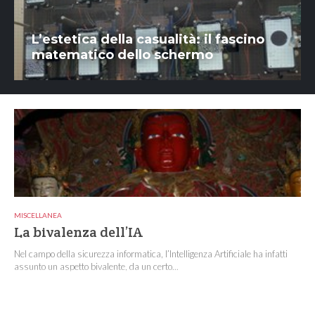
L’estetica della casualità: il fascino
matematico dello schermo
MISCELLANEA
La bivalenza dell’IA
Nel campo della sicurezza informatica, l’Intelligenza Artificiale ha infatti
assunto un aspetto bivalente, da un certo...