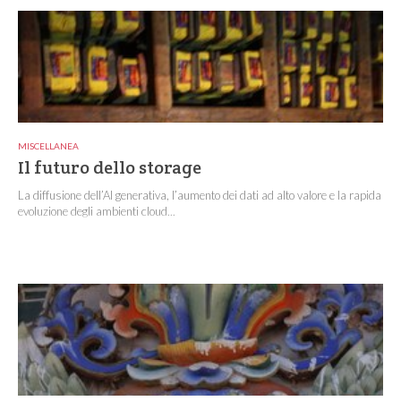
MISCELLANEA
Il futuro dello storage
La diffusione dell’AI generativa, l’aumento dei dati ad alto valore e la rapida
evoluzione degli ambienti cloud...