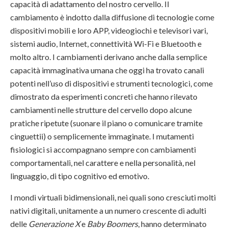
capacità di adattamento del nostro cervello. Il
cambiamento è indotto dalla diffusione di tecnologie come
dispositivi mobili e loro APP, videogiochi e televisori vari,
sistemi audio, Internet, connettività Wi-Fi e Bluetooth e
molto altro. I cambiamenti derivano anche dalla semplice
capacità immaginativa umana che oggi ha trovato canali
potenti nell’uso di dispositivi e strumenti tecnologici, come
dimostrato da esperimenti concreti che hanno rilevato
cambiamenti nelle strutture del cervello dopo alcune
pratiche ripetute (suonare il piano o comunicare tramite
cinguettii) o semplicemente immaginate. I mutamenti
fisiologici si accompagnano sempre con cambiamenti
comportamentali, nel carattere e nella personalità, nel
linguaggio, di tipo cognitivo ed emotivo.
I mondi virtuali bidimensionali, nei quali sono cresciuti molti
nativi digitali, unitamente a un numero crescente di adulti
delle
Generazione X
e
Baby Boomers
, hanno determinato