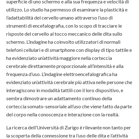
superficie di uno schermo e alla sua frequenza e velocità di
utilizzo. Lo studio ha permesso di esaminare la plasticità e
l’adattabilità del cervello umano attraverso l’uso di
strumenti di encefalografia, con lo scopo di tracciare le
risposte del cervello al tocco meccanico delle dita sullo
schermo. L’indagine ha coinvolto utilizzatori di normali
telefoni cellulari e di smartphone con display di tipo tattile e
ha evidenziato un’attività maggiore nella corteccia
cerebrale direttamente proporzionale all’intensità e alla
frequenza d’uso. L’indagine elettroencefalografica ha
evidenziato un’attività cerebrale più attiva nelle persone che
interagiscono in modalità tattili con il loro dispositivo, e
sembra dimostrare un adattamento continuo della
corteccia somato-sensoriale all’uso che viene fatto da parte
del corpo nella conoscenza e interazione con la realtà.
La ricerca dell’Università di Zurigo è rilevante non tanto per
la scoperta della connessione tra l’uso delle dita e l’attività