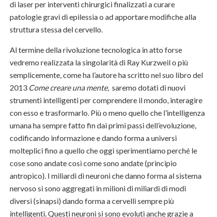
di laser per interventi chirurgici finalizzati a curare
patologie gravi di epilessia o ad apportare modifiche alla
struttura stessa del cervello.
Al termine della rivoluzione tecnologica in atto forse
vedremo realizzata la singolarità di Ray Kurzweil o più
semplicemente, come ha l’autore ha scritto nel suo libro del
2013
Come creare una mente
, saremo dotati di nuovi
strumenti intelligenti per comprendere il mondo, interagire
con esso e trasformarlo. Più o meno quello che l’intelligenza
umana ha sempre fatto fin dai primi passi dell’evoluzione,
codificando informazione e dando forma a universi
molteplici fino a quello che oggi sperimentiamo perché le
cose sono andate così come sono andate (principio
antropico). I miliardi di neuroni che danno forma al sistema
nervoso si sono aggregati in milioni di miliardi di modi
diversi (sinapsi) dando forma a cervelli sempre più
intelligenti. Questi neuroni si sono evoluti anche grazie a