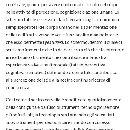
cerebrale, quanto per avere confermato il ruolo del corpo
nelle attività di percezione, cognizione e azione umana. Lo
schermo tattile osservato dai ricercatori agisce come una
semplice protesi del corpo umano nella sperimentazione
della realtà attraverso le varie funzionalità manipolatorie
che esso permette (
gestures
). Lo schermo, dentro il quale ci
sentiamo immersi e che fa da barriera a ciò che sta intorno, è
in realtà uno strumento che contribuisce alla nostra
esperienza visiva e multimodale (tattile, percettiva,
cognitiva e emotiva) del mondo e come tale contribuisce
alla percezione del sé e alla nostra continua ricerca di
conoscenza.
Così come il nostro cervello è modificato quotidianamente
dalla contiguità e dall’uso di strumenti tecnologici sempre
più sofisticati, la tecnologia sta fornendo agli scienziati
nuovi strumenti per decodificare il modo con cui esso
funziona, aprendo la strada a possibilità, finora narrate