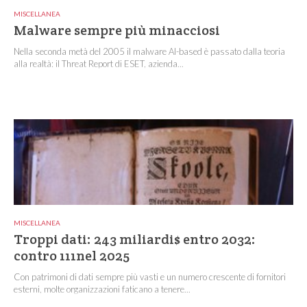
MISCELLANEA
Malware sempre più minacciosi
Nella seconda metà del 2005 il malware AI-based è passato dalla teoria
alla realtà: il Threat Report di ESET, azienda...
MISCELLANEA
Troppi dati: 243 miliardi$ entro 2032:
contro 111nel 2025
Con patrimoni di dati sempre più vasti e un numero crescente di fornitori
esterni, molte organizzazioni faticano a tenere...