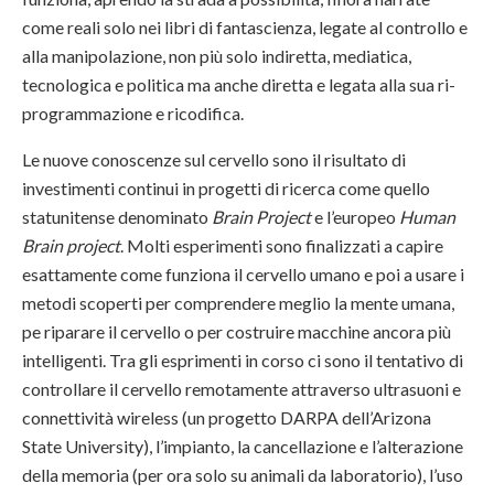
come reali solo nei libri di fantascienza, legate al controllo e
alla manipolazione, non più solo indiretta, mediatica,
tecnologica e politica ma anche diretta e legata alla sua ri-
programmazione e ricodifica.
Le nuove conoscenze sul cervello sono il risultato di
investimenti continui in progetti di ricerca come quello
statunitense denominato
Brain Project
e l’europeo
Human
Brain project
. Molti esperimenti sono finalizzati a capire
esattamente come funziona il cervello umano e poi a usare i
metodi scoperti per comprendere meglio la mente umana,
pe riparare il cervello o per costruire macchine ancora più
intelligenti. Tra gli esprimenti in corso ci sono il tentativo di
controllare il cervello remotamente attraverso ultrasuoni e
connettività wireless (un progetto DARPA dell’Arizona
State University), l’impianto, la cancellazione e l’alterazione
della memoria (per ora solo su animali da laboratorio), l’uso