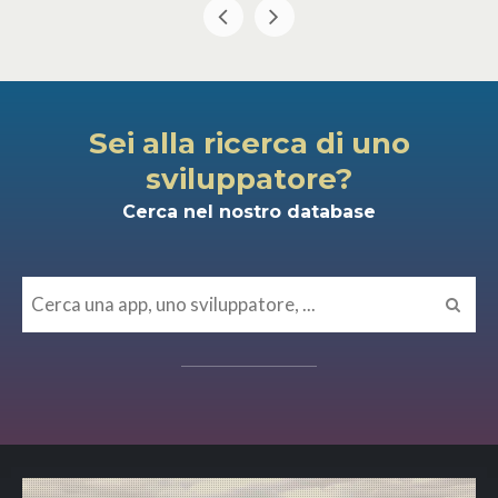
Sei alla ricerca di uno
sviluppatore?
Cerca nel nostro database