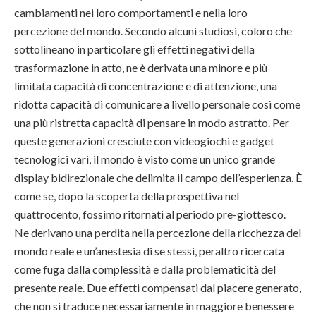
cambiamenti nei loro comportamenti e nella loro
percezione del mondo. Secondo alcuni studiosi, coloro che
sottolineano in particolare gli effetti negativi della
trasformazione in atto, ne è derivata una minore e più
limitata capacità di concentrazione e di attenzione, una
ridotta capacità di comunicare a livello personale così come
una più ristretta capacità di pensare in modo astratto. Per
queste generazioni cresciute con videogiochi e gadget
tecnologici vari, il mondo è visto come un unico grande
display bidirezionale che delimita il campo dell’esperienza. È
come se, dopo la scoperta della prospettiva nel
quattrocento, fossimo ritornati al periodo pre-giottesco.
Ne derivano una perdita nella percezione della ricchezza del
mondo reale e un’anestesia di se stessi, peraltro ricercata
come fuga dalla complessità e dalla problematicità del
presente reale. Due effetti compensati dal piacere generato,
che non si traduce necessariamente in maggiore benessere