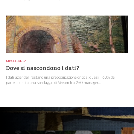
MISCELLANEA
Dove si nascondono i dati?
I dati aziendali restano una preoccupazione critica: quasi il 60% dei
partecipanti a una sondaggio di Veeam tra 250 manager...