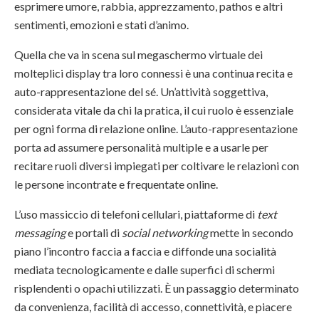
esprimere umore, rabbia, apprezzamento, pathos e altri
sentimenti, emozioni e stati d’animo.
Quella che va in scena sul megaschermo virtuale dei
molteplici display tra loro connessi è una continua recita e
auto-rappresentazione del sé. Un’attività soggettiva,
considerata vitale da chi la pratica, il cui ruolo è essenziale
per ogni forma di relazione online. L’auto-rappresentazione
porta ad assumere personalità multiple e a usarle per
recitare ruoli diversi impiegati per coltivare le relazioni con
le persone incontrate e frequentate online.
L’uso massiccio di telefoni cellulari, piattaforme di
text
messaging
e portali di
social networking
mette in secondo
piano l’incontro faccia a faccia e diffonde una socialità
mediata tecnologicamente e dalle superfici di schermi
risplendenti o opachi utilizzati. È un passaggio determinato
da convenienza, facilità di accesso, connettività, e piacere