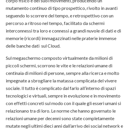
corpo fisico e dei suoi movimenti, producendo un
mutamento continuo di tipo prospettico, rivolto in avanti
seguendo lo scorrere del tempo, e retrospettivo con un
percorso a ritroso nel tempo, facilitato da schermi
interconnessi tra loro e connessi a grandi nuvole di dati e di
memorie (ricordi) immagazzinati nelle praterie immense
delle banche dati sul Cloud.
Sul megaschermo composto virtualmente da milioni di
piccoli schermi, scorrono le vite e le relazioni umane di
centinaia di milioni di persone, sempre alla ricerca e molto
impegnate a sbrogliare la matassa complicata del vivere
sociale. Il tutto è complicato dal farlo all’interno di spazi
tecnologici e virtuali, sempre in evoluzione e in movimento
con effetti concreti sul modo con il quale gli esseri umani si
relazionano tra di loro. Le norme che hanno governato le
relazioni umane per decenni sono state completamente
mutate negli ultimi dieci anni dall’arrivo dei social network e