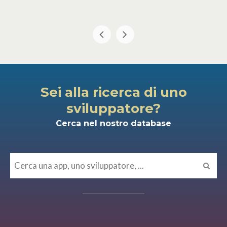
Sei alla ricerca di uno
sviluppatore?
Cerca nel nostro database