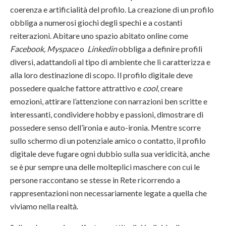
coerenza e artificialità del profilo. La creazione di un profilo
obbliga a numerosi giochi degli spechi e a costanti
reiterazioni. Abitare uno spazio abitato online come
Facebook, Myspace
o
Linkedin
obbliga a definire profili
diversi, adattandoli al tipo di ambiente che li caratterizza e
alla loro destinazione di scopo. Il profilo digitale deve
possedere qualche fattore attrattivo e
cool
, creare
emozioni, attirare l’attenzione con narrazioni ben scritte e
interessanti, condividere hobby e passioni, dimostrare di
possedere senso dell’ironia e auto-ironia. Mentre scorre
sullo schermo di un potenziale amico o contatto, il profilo
digitale deve fugare ogni dubbio sulla sua veridicità, anche
se è pur sempre una delle molteplici maschere con cui le
persone raccontano se stesse in Rete ricorrendo a
rappresentazioni non necessariamente legate a quella che
viviamo nella realtà.