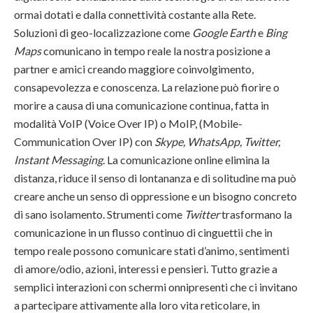
ormai dotati e dalla connettività costante alla Rete.
Soluzioni di geo-localizzazione come
Google Earth
e
Bing
Maps
comunicano in tempo reale la nostra posizione a
partner e amici creando maggiore coinvolgimento,
consapevolezza e conoscenza. La relazione può fiorire o
morire a causa di una comunicazione continua, fatta in
modalità VoIP (Voice Over IP) o MoIP, (Mobile-
Communication Over IP) con
Skype, WhatsApp, Twitter,
Instant Messaging
. La comunicazione online elimina la
distanza, riduce il senso di lontananza e di solitudine ma può
creare anche un senso di oppressione e un bisogno concreto
di sano isolamento. Strumenti come
Twitter
trasformano la
comunicazione in un flusso continuo di cinguettii che in
tempo reale possono comunicare stati d’animo, sentimenti
di amore/odio, azioni, interessi e pensieri. Tutto grazie a
semplici interazioni con schermi onnipresenti che ci invitano
a partecipare attivamente alla loro vita reticolare, in