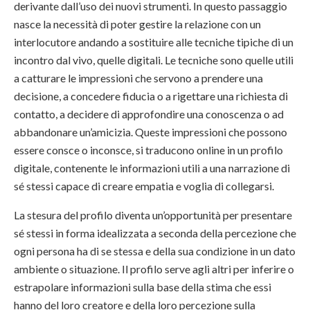
derivante dall’uso dei nuovi strumenti. In questo passaggio
nasce la necessità di poter gestire la relazione con un
interlocutore andando a sostituire alle tecniche tipiche di un
incontro dal vivo, quelle digitali. Le tecniche sono quelle utili
a catturare le impressioni che servono a prendere una
decisione, a concedere fiducia o a rigettare una richiesta di
contatto, a decidere di approfondire una conoscenza o ad
abbandonare un’amicizia. Queste impressioni che possono
essere consce o inconsce, si traducono online in un profilo
digitale, contenente le informazioni utili a una narrazione di
sé stessi capace di creare empatia e voglia di collegarsi.
La stesura del profilo diventa un’opportunità per presentare
sé stessi in forma idealizzata a seconda della percezione che
ogni persona ha di se stessa e della sua condizione in un dato
ambiente o situazione. Il profilo serve agli altri per inferire o
estrapolare informazioni sulla base della stima che essi
hanno del loro creatore e della loro percezione sulla