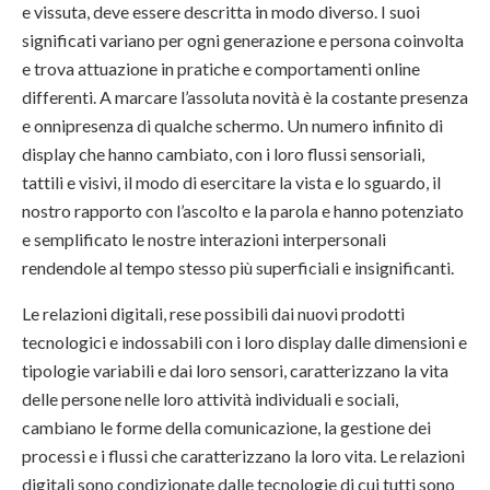
e vissuta, deve essere descritta in modo diverso. I suoi
significati variano per ogni generazione e persona coinvolta
e trova attuazione in pratiche e comportamenti online
differenti. A marcare l’assoluta novità è la costante presenza
e onnipresenza di qualche schermo. Un numero infinito di
display che hanno cambiato, con i loro flussi sensoriali,
tattili e visivi, il modo di esercitare la vista e lo sguardo, il
nostro rapporto con l’ascolto e la parola e hanno potenziato
e semplificato le nostre interazioni interpersonali
rendendole al tempo stesso più superficiali e insignificanti.
Le relazioni digitali, rese possibili dai nuovi prodotti
tecnologici e indossabili con i loro display dalle dimensioni e
tipologie variabili e dai loro sensori, caratterizzano la vita
delle persone nelle loro attività individuali e sociali,
cambiano le forme della comunicazione, la gestione dei
processi e i flussi che caratterizzano la loro vita. Le relazioni
digitali sono condizionate dalle tecnologie di cui tutti sono