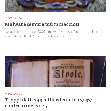
MISCELLANEA
Malware sempre più minacciosi
Nella seconda metà del 2005 il malware AI-based è passato dalla teoria
alla realtà: il Threat Report di ESET, azienda...
MISCELLANEA
Troppi dati: 243 miliardi$ entro 2032:
contro 111nel 2025