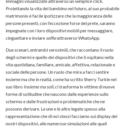
immagini visualizzate attraverso un semplice click.
Proiettando la vita del bambino nel futuro, al suo probabile
matrimonio è facile ipotizzare che la maggioranza delle
persone presenti, con l’eccezione forse del prete, saranno
impegnate con i loro dispositivi mobili per messaggiare,
cinguettare e inviare
selfie
attraverso WhatsApp.
Due scenari, entrambi verosimili, che raccontano il ruolo
degli schermi e quello dei dispositivi che li ospitano nella
vita quotidiana, familiare, amicale, affettiva, relazionale e
sociale delle persone. Un ruolo che mira a farci sentire
insieme ma che in realtà, come ha scritto Sherry Turkle nel
suo libro
Insieme ma soli
, ci trasforma in vittime di nuove
forme di solitudine che nascono dalle esperienze sullo
schermo e dalle frustrazioni e problematiche che ne
possono derivare. Le une e le altre legate spesso alla
rappresentazione che di noi stessi facciamo sui display dei
nostri dispositivi, alle numerose simulazioni alle quali