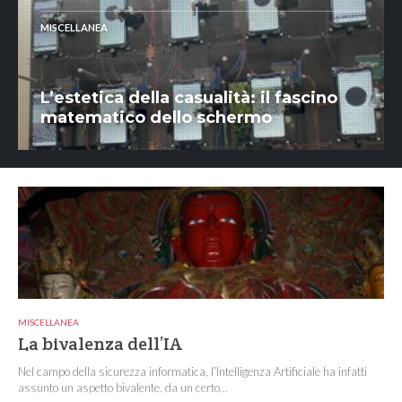
MISCELLANEA
L’estetica della casualità: il fascino
matematico dello schermo
MISCELLANEA
La bivalenza dell’IA
Nel campo della sicurezza informatica, l’Intelligenza Artificiale ha infatti
assunto un aspetto bivalente, da un certo...