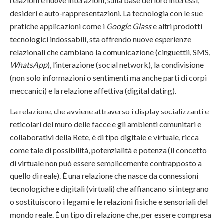
relazioni e nuove interazioni, sulla base dei loro interessi,
desideri e auto-rappresentazioni. La tecnologia con le sue
pratiche applicazioni come i
Google Glass
e altri prodotti
tecnologici indossabili, sta offrendo nuove esperienze
relazionali che cambiano la comunicazione (cinguettii, SMS,
WhatsApp
), l’interazione (social network), la condivisione
(non solo informazioni o sentimenti ma anche parti di corpi
meccanici) e la relazione affettiva (digital dating).
La relazione, che avviene attraverso i display socializzanti e
reticolari del muro delle facce e gli ambienti comunitari e
collaborativi della Rete, è di tipo digitale e virtuale, ricca
come tale di possibilità, potenzialità e potenza (il concetto
di virtuale non può essere semplicemente contrapposto a
quello di reale). È una relazione che nasce da connessioni
tecnologiche e digitali (virtuali) che affiancano, si integrano
o sostituiscono i legami e le relazioni fisiche e sensoriali del
mondo reale. È un tipo di relazione che, per essere compresa