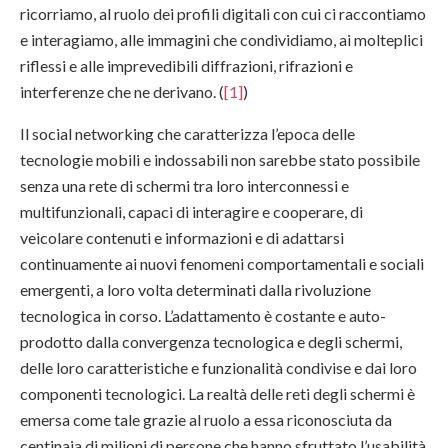
ricorriamo, al ruolo dei profili digitali con cui ci raccontiamo
e interagiamo, alle immagini che condividiamo, ai molteplici
riflessi e alle imprevedibili diffrazioni, rifrazioni e
interferenze che ne derivano. (
[1]
)
Il social networking che caratterizza l’epoca delle
tecnologie mobili e indossabili non sarebbe stato possibile
senza una rete di schermi tra loro interconnessi e
multifunzionali, capaci di interagire e cooperare, di
veicolare contenuti e informazioni e di adattarsi
continuamente ai nuovi fenomeni comportamentali e sociali
emergenti, a loro volta determinati dalla rivoluzione
tecnologica in corso. L’adattamento è costante e auto-
prodotto dalla convergenza tecnologica e degli schermi,
delle loro caratteristiche e funzionalità condivise e dai loro
componenti tecnologici. La realtà delle reti degli schermi è
emersa come tale grazie al ruolo a essa riconosciuta da
centinaia di milioni di persone che hanno sfruttato l’usabilità