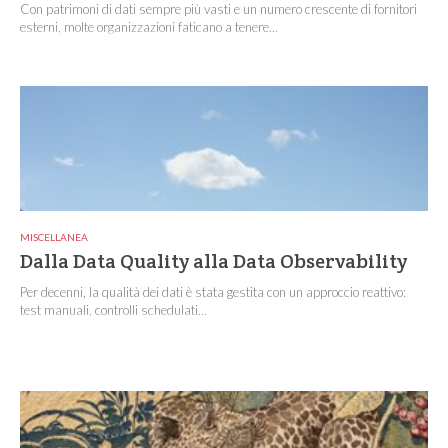
Con patrimoni di dati sempre più vasti e un numero crescente di fornitori
esterni, molte organizzazioni faticano a tenere...
MISCELLANEA
Dalla Data Quality alla Data Observability
Per decenni, la qualità dei dati è stata gestita con un approccio reattivo:
test manuali, controlli schedulati...