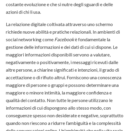
costante evoluzione e che si nutre degli sguardi e delle
azioni di chi li usa.
La relazione digitale coltivata attraverso uno schermo
richiede nuove abilità e pratiche relazionali. In ambienti di
social networking come
Facebook
è fondamentale la
gestione delle informazioni e dei dati di cui si dispone. Le
maggiori informazioni disponibili servono a valutare,
negativamente o positivamente, i messaggi ricevuti dalle
altre persone, a chiarine significati e intenzioni, il grado di
accettazione o di rifiuto altrui. Forniscono una conoscenza
maggiore di persone o gruppi e possono determinare una
maggiore o minore intimità, la maggiore confidenza e
qualità del contatto. Non tutte le persone utilizzano le
informazioni di cui dispongono allo stesso modo, con
conseguenze spesso non desiderate e negative, soprattutto
quando non riescono a ridurre l’ambiguità e la complessità
delle conversazioni online. Un’ambiguità che nella vita reale