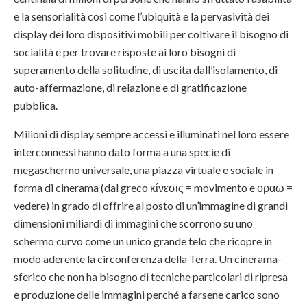
e la sensorialità così come l’ubiquità e la pervasività dei
display dei loro dispositivi mobili per coltivare il bisogno di
socialità e per trovare risposte ai loro bisogni di
superamento della solitudine, di uscita dall’isolamento, di
auto-affermazione, di relazione e di gratificazione
pubblica.
Milioni di display sempre accessi e illuminati nel loro essere
interconnessi hanno dato forma a una specie di
megaschermo universale, una piazza virtuale e sociale in
forma di cinerama (dal greco κίνεσις = movimento e οραω =
vedere) in grado di offrire al posto di un’immagine di grandi
dimensioni miliardi di immagini che scorrono su uno
schermo curvo come un unico grande telo che ricopre in
modo aderente la circonferenza della Terra. Un cinerama-
sferico che non ha bisogno di tecniche particolari di ripresa
e produzione delle immagini perché a farsene carico sono