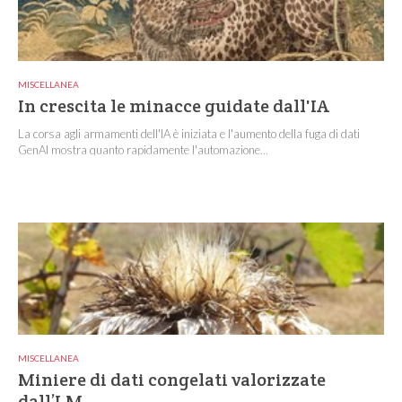
MISCELLANEA
In crescita le minacce guidate dall'IA
La corsa agli armamenti dell'IA è iniziata e l'aumento della fuga di dati
GenAI mostra quanto rapidamente l'automazione...
MISCELLANEA
Miniere di dati congelati valorizzate
dall’LM