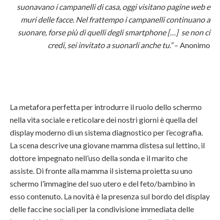
suonavano i campanelli di casa, oggi visitano pagine web e
muri delle facce. Nel frattempo i campanelli continuano a
suonare, forse più di quelli degli smartphone […] se non ci
credi, sei invitato a suonarli anche tu.”
– Anonimo
La metafora perfetta per introdurre il ruolo dello schermo
nella vita sociale e reticolare dei nostri giorni è quella del
display moderno di un sistema diagnostico per l’ecografia.
La scena descrive una giovane mamma distesa sul lettino, il
dottore impegnato nell’uso della sonda e il marito che
assiste. Di fronte alla mamma il sistema proietta su uno
schermo l’immagine del suo utero e del feto/bambino in
esso contenuto. La novità è la presenza sul bordo del display
delle faccine sociali per la condivisione immediata delle