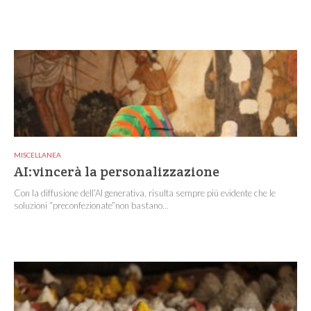
MISCELLANEA
AI:vincerà la personalizzazione
Con la diffusione dell’AI generativa, risulta sempre più evidente che le
soluzioni “preconfezionate”non bastano...