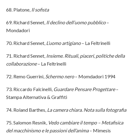
68. Platone,
Il sofista
69. Richard Sennet,
Il declino dell’uomo pubblico
–
Mondadori
70. Richard Sennet,
L’uomo artigiano
– La Feltrinelli
71. Richard Sennet,
Insieme. Rituali, piaceri, politiche della
collaborazione
– La Feltrinelli
72. Remo Guerrini,
Schermo nero
– Momdadori 1994
73. Riccardo Falcinelli,
Guardare Pensare Progettare
–
Stampa Alternativa & Graffiti
74. Roland Barthes,
La camera chiara. Nota sulla fotografia
75. Salomon Resnik,
Vedo cambiare il tempo – Metafisica
del macchinismo e le passioni dell’anima
– Mimesis