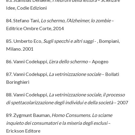
Idee, Codie Edizioni
84. Stefano Tani,
Lo schermo, l’Alzheimer, lo zombie
–
Editrice Ombre Corte, 2014
85. Umberto Eco,
Sugli specchi e altri saggi
- , Bompiani,
Milano. 2001
86. Vanni Codeluppi,
L’era dello schermo
– Apogeo
87. Vanni Codeluppi,
La vetrinizzazione sociale
– Bollati
Boringhieri
88. Vanni Codeluppi,
La vetrinizzazione sociale, il processo
di spettacolarizzazione degli individui e della società
– 2007
89. Zygmunt Bauman,
Homo Consumens. Lo sciame
inquieto dei consumatori e la miseria degli esclusi
–
Erickson Editore