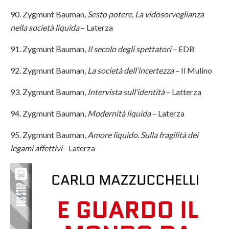
90. Zygmunt Bauman,
Sesto potere. La vidosorveglianza
nella società liquida
– Laterza
91. Zygmunt Bauman,
Il secolo degli spettatori
– EDB
92. Zygmunt Bauman,
La società dell’incertezza
– Il Mulino
93. Zygmunt Bauman,
Intervista sull’identità
– Latterza
94. Zygmunt Bauman,
Modernità liquida
– Laterza
95. Zygmunt Bauman,
Amore liquido. Sulla fragilità dei
legami affettivi
- Laterza