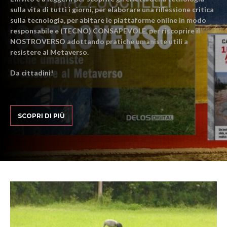
sulla vita di tutti i giorni, per elaborare una riflessione critica
sulla tecnologia, per abitare le piattaforme online in modo
responsabile e (TECNO) CONSAPEVOLE, per riscoprire il
NOSTROVERSO adottando pratiche umaniste utili a
resistere al Metaverso.
Da cittadini!
SCOPRI DI PIÙ