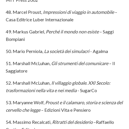
48. Marcel Proust,
Impressioni di viaggio in automobile
–
Casa Editrice Luber Internazionale
49. Markus Gabriel,
Perché il mondo non esiste
– Saggi
Bompiani
50. Mario Perniola,
La società dei simulacri
- Agalma
51. Marshall McLuhan,
Gli strumenti del comunicare
– Il
Saggiatore
52. Marshall McLuhan,
Il villaggio globale. XXI Secolo:
trasformazioni nella vita e nei media
- SugarCo
53. Maryanne Wolf,
Proust e il calamaro, storia e scienza del
cervello che legge
– Edizioni Vita e Pensiero
54. Massimo Recalcati,
Ritratti del desiderio
–Raffaello