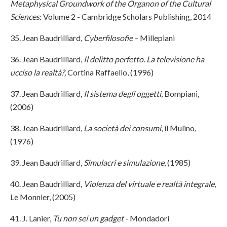
Metaphysical Groundwork of the Organon of the Cultural
Sciences
: Volume 2 - Cambridge Scholars Publishing, 2014
35. Jean Baudrilliard,
Cyberfilosofie
– Millepiani
36. Jean Baudrilliard,
Il delitto perfetto. La televisione ha
ucciso la realtà?,
Cortina Raffaello, (1996)
37. Jean Baudrilliard,
Il sistema degli oggetti
, Bompiani,
(2006)
38. Jean Baudrilliard,
La società dei consumi
, il Mulino,
(1976)
39. Jean Baudrilliard,
Simulacri e simulazione
, (1985)
40. Jean Baudrilliard,
Violenza del virtuale e realtà integrale
,
Le Monnier, (2005)
41. J. Lanier,
Tu non sei un gadget
- Mondadori