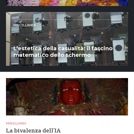
MISCELLANEA
L’estetica della casualità: il fascino
matematico dello schermo
MISCELLANEA
La bivalenza dell’IA