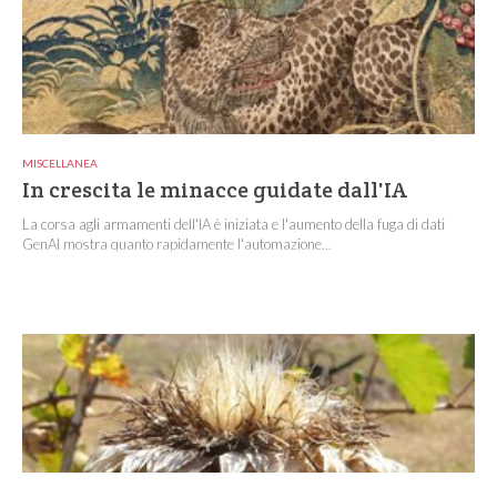
MISCELLANEA
In crescita le minacce guidate dall'IA
La corsa agli armamenti dell'IA è iniziata e l'aumento della fuga di dati
GenAI mostra quanto rapidamente l'automazione...