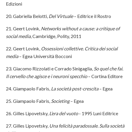
Edizioni
20. Gabriella Belotti,
Del Virtuale
– Editrice il Rostro
21. Geert Lovink,
Networks without a cause: a critique of
social media
, Cambridge, Polity, 2011
22. Geert Lovink,
Ossessioni collettive. Critica dei social
media
– Egea Università Bocconi
23. Giacomo Rizzolati e Corrado Sinigaglia,
So quel che fai.
Il cervello che agisce e i neuroni specchio
– Cortina Editore
24. Giampaolo Fabris,
La società post-crescita
– Egea
25. Giampaolo Fabris,
Societing
– Egea
26. Gilles Lipovetsky,
L’era del vuoto
- 1995 Luni Editrice
27. Gilles Lipovetsky,
Una felicità paradossale. Sulla società