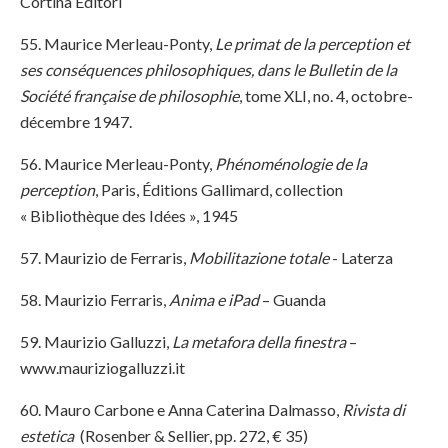
Cortina Editori
55. Maurice Merleau-Ponty,
Le primat de la perception et
ses conséquences philosophiques, dans le Bulletin de la
Société française de philosophie
, tome XLI, no. 4, octobre-
décembre 1947.
56. Maurice Merleau-Ponty,
Phénoménologie de la
perception
, Paris, Éditions Gallimard, collection
« Bibliothèque des Idées », 1945
57. Maurizio de Ferraris,
Mobilitazione totale
- Laterza
58. Maurizio Ferraris,
Anima e iPad
– Guanda
59. Maurizio Galluzzi,
La metafora della finestra
–
www.mauriziogalluzzi.it
60. Mauro Carbone e Anna Caterina Dalmasso,
Rivista di
estetica
(Rosenber & Sellier, pp. 272, € 35)