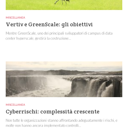
MISCELLANEA
Vertiv e GreenScale: gli obiettivi
Mentre GreenScale, uno dei principali sviluppatori di campus di data
center hyperscale, gestirà la costruzione...
MISCELLANEA
Cyberrischi: complessità crescente
Non tutte le organizzazioni stanno affrontando adeguatamente i rischi, e
molte non hanno ancora implementato controlli...