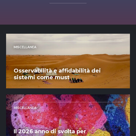
MISCELLANEA
Osservabilità e affidabilità dei
sistemi come must
MISCELLANEA
Il 2026 anno di svolta per