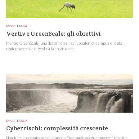
MISCELLANEA
Vertiv e GreenScale: gli obiettivi
Mentre GreenScale, uno dei principali sviluppatori di campus di data
center hyperscale, gestirà la costruzione...
MISCELLANEA
Cyberrischi: complessità crescente
Non tutte le organizzazioni stanno affrontando adeguatamente i rischi, e