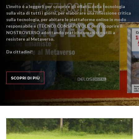
L'invito è a leggerli per scoprire gli effetti della tecnologia
sulla vita di tutti i giorni, per elaborare una riflessione critica
sulla tecnologia, per abitare le piattaforme online in modo
responsabile e (TECNO) CONSAPEVOLE, per riscoprire il
NOSTROVERSO adottando pratiche umaniste utili a
resistere al Metaverso.
Da cittadini!
SCOPRI DI PIÙ