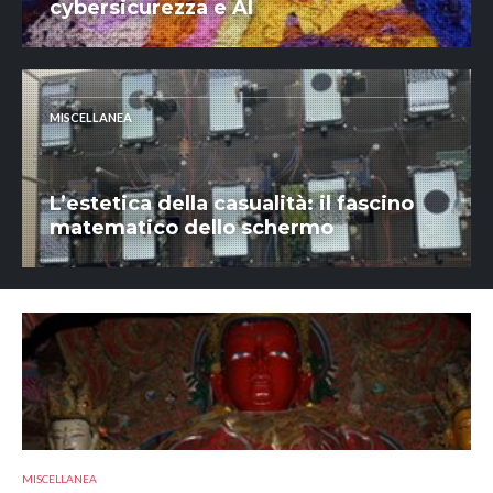
cybersicurezza e AI
MISCELLANEA
L’estetica della casualità: il fascino
matematico dello schermo
MISCELLANEA