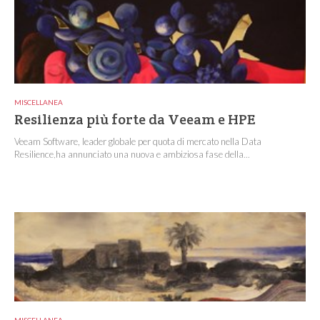
MISCELLANEA
Resilienza più forte da Veeam e HPE
Veeam Software, leader globale per quota di mercato nella Data
Resilience,ha annunciato una nuova e ambiziosa fase della...
MISCELLANEA