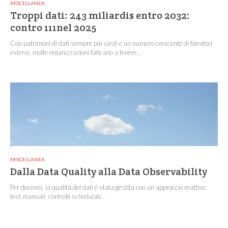
MISCELLANEA
Troppi dati: 243 miliardi$ entro 2032:
contro 111nel 2025
Con patrimoni di dati sempre più vasti e un numero crescente di fornitori
esterni, molte organizzazioni faticano a tenere...
MISCELLANEA
Dalla Data Quality alla Data Observability
Per decenni, la qualità dei dati è stata gestita con un approccio reattivo:
test manuali, controlli schedulati...