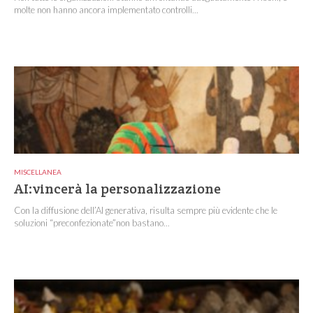
molte non hanno ancora implementato controlli...
MISCELLANEA
AI:vincerà la personalizzazione
Con la diffusione dell’AI generativa, risulta sempre più evidente che le
soluzioni “preconfezionate”non bastano...