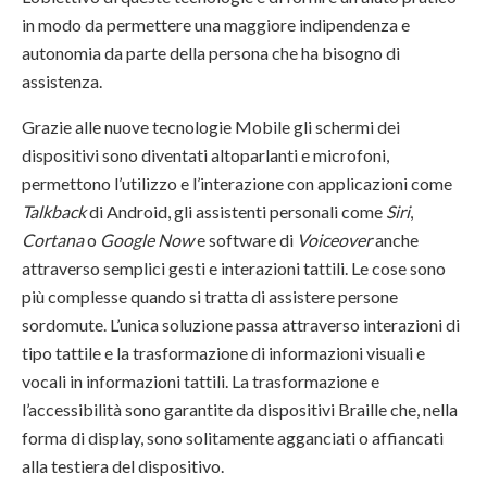
in modo da permettere una maggiore indipendenza e
autonomia da parte della persona che ha bisogno di
assistenza.
Grazie alle nuove tecnologie Mobile gli schermi dei
dispositivi sono diventati altoparlanti e microfoni,
permettono l’utilizzo e l’interazione con applicazioni come
Talkback
di Android, gli assistenti personali come
Siri
,
Cortana
o
Google Now
e software di
Voiceover
anche
attraverso semplici gesti e interazioni tattili. Le cose sono
più complesse quando si tratta di assistere persone
sordomute. L’unica soluzione passa attraverso interazioni di
tipo tattile e la trasformazione di informazioni visuali e
vocali in informazioni tattili. La trasformazione e
l’accessibilità sono garantite da dispositivi Braille che, nella
forma di display, sono solitamente agganciati o affiancati
alla testiera del dispositivo.