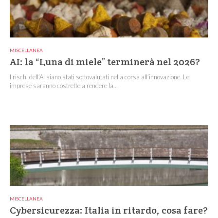
MISCELLANEA
AI: la “Luna di miele” terminerà nel 2026?
I rischi dell’AI siano stati sottovalutati nella corsa all’innovazione. Le
imprese saranno costrette a rendere la...
MISCELLANEA
Cybersicurezza: Italia in ritardo, cosa fare?