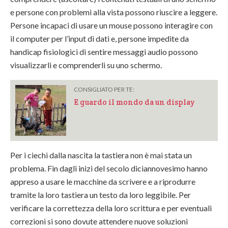
e persone con problemi alla vista possono riuscire a leggere.
Persone incapaci di usare un mouse possono interagire con
il computer per l’input di dati e, persone impedite da
handicap fisiologici di sentire messaggi audio possono
visualizzarli e comprenderli su uno schermo.
CONSIGLIATO PER TE:
E guardo il mondo da un display
Per i ciechi dalla nascita la tastiera non è mai stata un
problema. Fin dagli inizi del secolo diciannovesimo hanno
appreso a usare le macchine da scrivere e a riprodurre
tramite la loro tastiera un testo da loro leggibile. Per
verificare la correttezza della loro scrittura e per eventuali
correzioni si sono dovute attendere nuove soluzioni