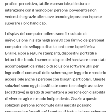
pratico, percettivo, tattile e sensoriale, di lettura e
interazione con il mondo per persone ipovedenti e non
vedenti che grazie alle nuove tecnologie possono in parte
superare i loro handicap.
I display dei computer odierni sono il risultato di
un’evoluzione iniziata negli anni 80 con l’arrivo del personal
computer e lo sviluppo di soluzioni come la periferica
Braille, e poi a seguire stampanti, dispositivi portatili e
lettori di e-book. I numerosi dispositivi hardware sono stati
accompagnati dal rilascio di soluzioni software utili per
ingrandire i contenuti dello schermo, per leggerlo e renderlo
accessibile anche a persone con bisogni particolari. Queste
soluzioni sono oggi classificate come tecnologie assistive
(adattative) in grado di permettere a persone con disabilità
di vivere e agire in modo indipendente. Grazie a queste
soluzioni persone sordomute dalla nascita possono
comprendere (ascoltare) i contenuti testuali di uno schermo