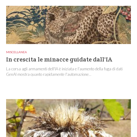
MISCELLANEA
In crescita le minacce guidate dall'IA
La corsa agli armamenti dell'IA è iniziata e l'aumento della fuga di dati
GenAI mostra quanto rapidamente l'automazione...