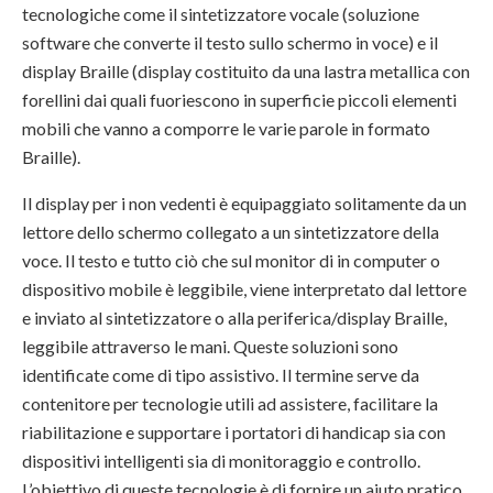
tecnologiche come il sintetizzatore vocale (soluzione
software che converte il testo sullo schermo in voce) e il
display Braille (display costituito da una lastra metallica con
forellini dai quali fuoriescono in superficie piccoli elementi
mobili che vanno a comporre le varie parole in formato
Braille).
Il display per i non vedenti è equipaggiato solitamente da un
lettore dello schermo collegato a un sintetizzatore della
voce. Il testo e tutto ciò che sul monitor di in computer o
dispositivo mobile è leggibile, viene interpretato dal lettore
e inviato al sintetizzatore o alla periferica/display Braille,
leggibile attraverso le mani. Queste soluzioni sono
identificate come di tipo assistivo. Il termine serve da
contenitore per tecnologie utili ad assistere, facilitare la
riabilitazione e supportare i portatori di handicap sia con
dispositivi intelligenti sia di monitoraggio e controllo.
L’obiettivo di queste tecnologie è di fornire un aiuto pratico