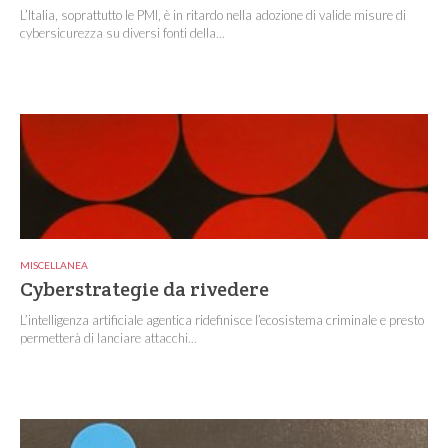
L’Italia, soprattutto le PMI, è in ritardo nella adozione di valide misure di
cybersicurezza su diversi fonti della...
MISCELLANEA
Cyberstrategie da rivedere
L’intelligenza artificiale agentica ridefinisce l’ecosistema criminale e presto
permetterà di lanciare attacchi...