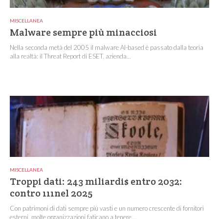
MISCELLANEA
Malware sempre più minacciosi
Nella seconda metà del 2005 il malware AI-based è passato dalla teoria
alla realtà: il Threat Report di ESET, azienda...
MISCELLANEA
Troppi dati: 243 miliardi$ entro 2032:
contro 111nel 2025
Con patrimoni di dati sempre più vasti e un numero crescente di fornitori
esterni, molte organizzazioni faticano a tenere...