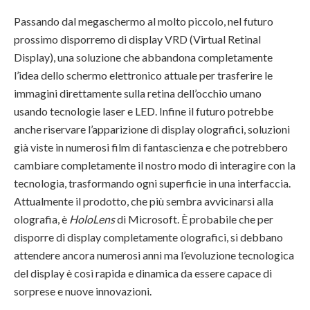
Passando dal megaschermo al molto piccolo, nel futuro
prossimo disporremo di display VRD (Virtual Retinal
Display), una soluzione che abbandona completamente
l’idea dello schermo elettronico attuale per trasferire le
immagini direttamente sulla retina dell’occhio umano
usando tecnologie laser e LED. Infine il futuro potrebbe
anche riservare l’apparizione di display olografici, soluzioni
già viste in numerosi film di fantascienza e che potrebbero
cambiare completamente il nostro modo di interagire con la
tecnologia, trasformando ogni superficie in una interfaccia.
Attualmente il prodotto, che più sembra avvicinarsi alla
olografia, è
HoloLens
di Microsoft. È probabile che per
disporre di display completamente olografici, si debbano
attendere ancora numerosi anni ma l’evoluzione tecnologica
del display è così rapida e dinamica da essere capace di
sorprese e nuove innovazioni.