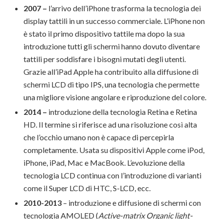
2007 –
l’arrivo dell’iPhone trasforma la tecnologia dei
display tattili in un successo commerciale. L’iPhone non
è stato il primo dispositivo tattile ma dopo la sua
introduzione tutti gli schermi hanno dovuto diventare
tattili per soddisfare i bisogni mutati degli utenti.
Grazie all’iPad Apple ha contribuito alla diffusione di
schermi LCD di tipo IPS, una tecnologia che permette
una migliore visione angolare e riproduzione del colore.
2014 –
introduzione della tecnologia Retina e Retina
HD. Il termine si riferisce ad una risoluzione così alta
che l’occhio umano non è capace di percepirla
completamente. Usata su dispositivi Apple come iPod,
iPhone, iPad, Mac e MacBook. L’evoluzione della
tecnologia LCD continua con l’introduzione di varianti
come il Super LCD di HTC, S-LCD, ecc.
2010-2013
– introduzione e diffusione di schermi con
tecnologia AMOLED (
Active-matrix Organic light-