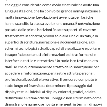
che oggi è considerato come ovvio e naturale ha avuto una
lunga gestazione, che ha coinvolto grande immaginazione e
molta innovazione. L’evoluzione è avvenuta per fasi che
hanno scandito la stessa evoluzione umana. È un’evoluzione
passata dalle prime iscrizioni fissate su pareti di caverne
trasformate in schermi, visibili solo alla luce di un falò, e in
superfici di scrittura, narrazione e documentazione, agli
schermi tecnologici attuali, capaci di visualizzare e portare
in superficie contenuti e informazioni e di trasformarsi in
interfaccia tattile e interattiva. Un ruolo ben testimoniato
dall’uso che quotidianamente è fatto dello smartphone per
accedere all’informazione, per gestire attività personali,
professionali, sociali e lavorative. Il percorso compiuto è
stato lungo ed è servito a determinare il passaggio dai
display testuali iniziali, ai display colorati, grafici, ad alta
definizione e Retina odierni. Il viaggio non è terminato come
dimostrano le numerose novità emergenti in termini di nuovi