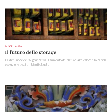
MISCELLANEA
Il futuro dello storage
La diffusione dell’AI generativa, l’aumento dei dati ad alto valore e la rapida
evoluzione degli ambienti cloud...