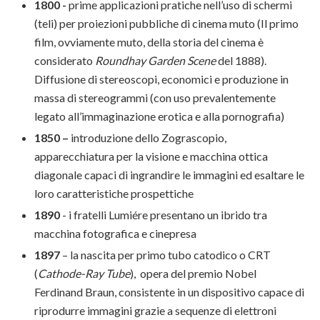
1800 -
prime applicazioni pratiche nell’uso di schermi
(teli) per proiezioni pubbliche di cinema muto (Il primo
film, ovviamente muto, della storia del cinema è
considerato
Roundhay Garden Scene
del 1888).
Diffusione di stereoscopi, economici e produzione in
massa di stereogrammi (con uso prevalentemente
legato all’immaginazione erotica e alla pornografia)
1850 –
introduzione dello Zograscopio,
apparecchiatura per la visione e macchina ottica
diagonale capaci di ingrandire le immagini ed esaltare le
loro caratteristiche prospettiche
1890
- i fratelli Lumiére presentano un ibrido tra
macchina fotografica e cinepresa
1897
– la nascita per primo tubo catodico o CRT
(
Cathode-Ray Tube
), opera del premio Nobel
Ferdinand Braun, consistente in un dispositivo capace di
riprodurre immagini grazie a sequenze di elettroni