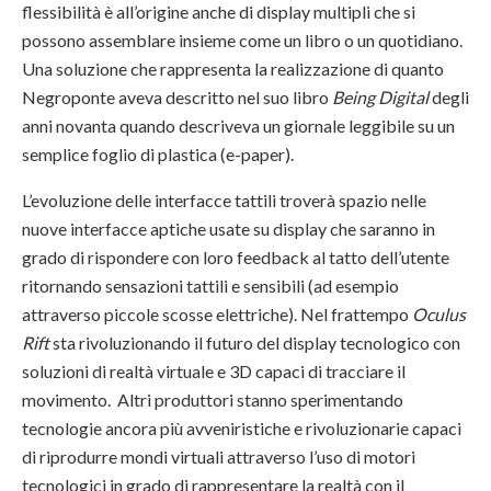
flessibilità è all’origine anche di display multipli che si
possono assemblare insieme come un libro o un quotidiano.
Una soluzione che rappresenta la realizzazione di quanto
Negroponte aveva descritto nel suo libro
Being Digital
degli
anni novanta quando descriveva un giornale leggibile su un
semplice foglio di plastica (e-paper).
L’evoluzione delle interfacce tattili troverà spazio nelle
nuove interfacce aptiche usate su display che saranno in
grado di rispondere con loro feedback al tatto dell’utente
ritornando sensazioni tattili e sensibili (ad esempio
attraverso piccole scosse elettriche). Nel frattempo
Oculus
Rift
sta rivoluzionando il futuro del display tecnologico con
soluzioni di realtà virtuale e 3D capaci di tracciare il
movimento. Altri produttori stanno sperimentando
tecnologie ancora più avveniristiche e rivoluzionarie capaci
di riprodurre mondi virtuali attraverso l’uso di motori
tecnologici in grado di rappresentare la realtà con il