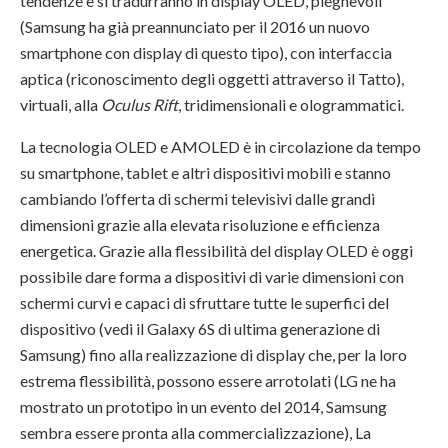
tendenze e si tradurranno in display OLED, pieghevoli
(Samsung ha già preannunciato per il 2016 un nuovo
smartphone con display di questo tipo), con interfaccia
aptica (riconoscimento degli oggetti attraverso il Tatto),
virtuali, alla
Oculus Rift
, tridimensionali e ologrammatici.
La tecnologia OLED e AMOLED è in circolazione da tempo
su smartphone, tablet e altri dispositivi mobili e stanno
cambiando l’offerta di schermi televisivi dalle grandi
dimensioni grazie alla elevata risoluzione e efficienza
energetica. Grazie alla flessibilità del display OLED è oggi
possibile dare forma a dispositivi di varie dimensioni con
schermi curvi e capaci di sfruttare tutte le superfici del
dispositivo (vedi il Galaxy 6S di ultima generazione di
Samsung) fino alla realizzazione di display che, per la loro
estrema flessibilità, possono essere arrotolati (LG ne ha
mostrato un prototipo in un evento del 2014, Samsung
sembra essere pronta alla commercializzazione), La