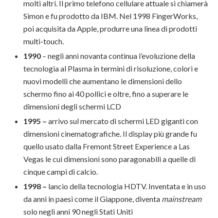
molti altri. Il primo telefono cellulare attuale si chiamerà
Simon e fu prodotto da IBM. Nel 1998 FingerWorks,
poi acquisita da Apple, produrre una linea di prodotti
multi-touch.
1990
– negli anni novanta continua l’evoluzione della
tecnologia al Plasma in termini di risoluzione, colori e
nuovi modelli che aumentano le dimensioni dello
schermo fino ai 40 pollici e oltre, fino a superare le
dimensioni degli schermi LCD
1995 –
arrivo sul mercato di schermi LED giganti con
dimensioni cinematografiche. Il display più grande fu
quello usato dalla Fremont Street Experience a Las
Vegas le cui dimensioni sono paragonabili a quelle di
cinque campi di calcio.
1998 –
lancio della tecnologia HDTV. Inventata e in uso
da anni in paesi come il Giappone, diventa
mainstream
solo negli anni 90 negli Stati Uniti