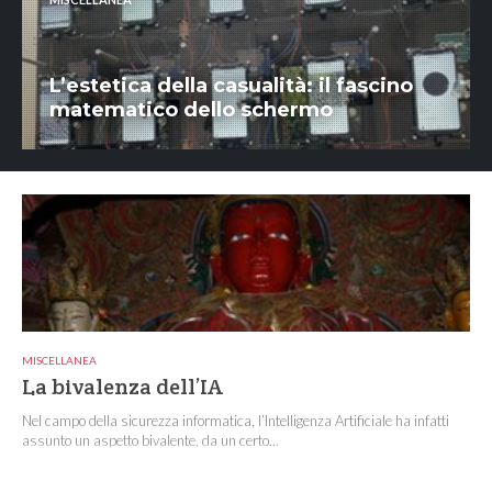
L’estetica della casualità: il fascino
matematico dello schermo
MISCELLANEA
La bivalenza dell’IA
Nel campo della sicurezza informatica, l’Intelligenza Artificiale ha infatti
assunto un aspetto bivalente, da un certo...