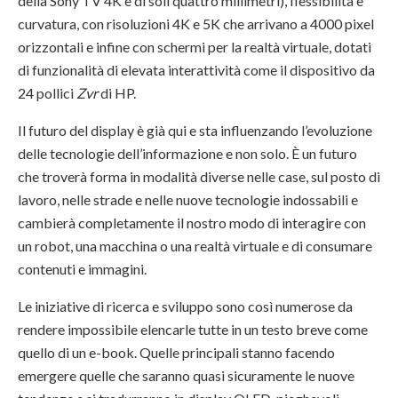
della Sony TV 4K è di soli quattro millimetri), flessibilità e
curvatura, con risoluzioni 4K e 5K che arrivano a 4000 pixel
orizzontali e infine con schermi per la realtà virtuale, dotati
di funzionalità di elevata interattività come il dispositivo da
24 pollici
Zvr
di HP.
Il futuro del display è già qui e sta influenzando l’evoluzione
delle tecnologie dell’informazione e non solo. È un futuro
che troverà forma in modalità diverse nelle case, sul posto di
lavoro, nelle strade e nelle nuove tecnologie indossabili e
cambierà completamente il nostro modo di interagire con
un robot, una macchina o una realtà virtuale e di consumare
contenuti e immagini.
Le iniziative di ricerca e sviluppo sono così numerose da
rendere impossibile elencarle tutte in un testo breve come
quello di un e-book. Quelle principali stanno facendo
emergere quelle che saranno quasi sicuramente le nuove