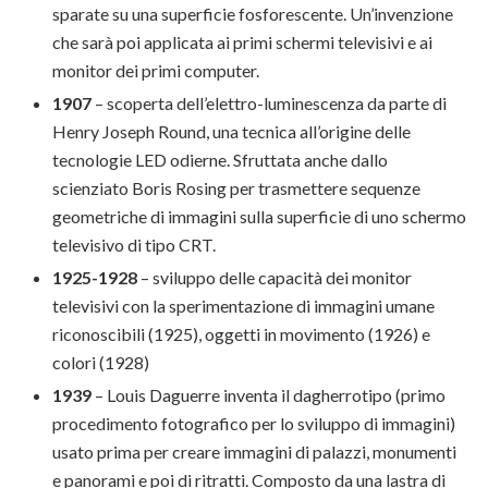
sparate su una superficie fosforescente. Un’invenzione
che sarà poi applicata ai primi schermi televisivi e ai
monitor dei primi computer.
1907
– scoperta dell’elettro-luminescenza da parte di
Henry Joseph Round, una tecnica all’origine delle
tecnologie LED odierne. Sfruttata anche dallo
scienziato Boris Rosing per trasmettere sequenze
geometriche di immagini sulla superficie di uno schermo
televisivo di tipo CRT.
1925-1928
– sviluppo delle capacità dei monitor
televisivi con la sperimentazione di immagini umane
riconoscibili (1925), oggetti in movimento (1926) e
colori (1928)
1939
– Louis Daguerre inventa il dagherrotipo (primo
procedimento fotografico per lo sviluppo di immagini)
usato prima per creare immagini di palazzi, monumenti
e panorami e poi di ritratti. Composto da una lastra di