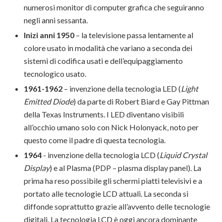
numerosi monitor di computer grafica che seguiranno
negli anni sessanta.
Inizi anni 1950
– la televisione passa lentamente al
colore usato in modalità che variano a seconda dei
sistemi di codifica usati e dell’equipaggiamento
tecnologico usato.
1961-1962
– invenzione della tecnologia LED (
Light
Emitted Diode
) da parte di Robert Biard e Gay Pittman
della Texas Instruments. I LED diventano visibili
all’occhio umano solo con Nick Holonyack, noto per
questo come il padre di questa tecnologia.
1964
- invenzione della tecnologia LCD (
Liquid Crystal
Display
) e al Plasma (PDP – plasma display panel). La
prima ha reso possibile gli schermi piatti televisivi e a
portato alle tecnologie LCD attuali. La seconda si
diffonde soprattutto grazie all’avvento delle tecnologie
digitali. La tecnologia LCD è oggi ancora dominante