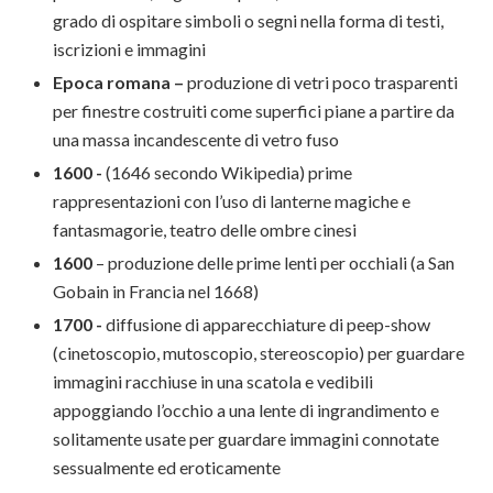
grado di ospitare simboli o segni nella forma di testi,
iscrizioni e immagini
Epoca romana –
produzione di vetri poco trasparenti
per finestre costruiti come superfici piane a partire da
una massa incandescente di vetro fuso
1600 -
(1646 secondo Wikipedia)
prime
rappresentazioni con l’uso di lanterne magiche e
fantasmagorie, teatro delle ombre cinesi
1600
– produzione delle prime lenti per occhiali (a San
Gobain in Francia nel 1668)
1700 -
diffusione di apparecchiature di peep-show
(cinetoscopio, mutoscopio, stereoscopio) per guardare
immagini racchiuse in una scatola e vedibili
appoggiando l’occhio a una lente di ingrandimento e
solitamente usate per guardare immagini connotate
sessualmente ed eroticamente