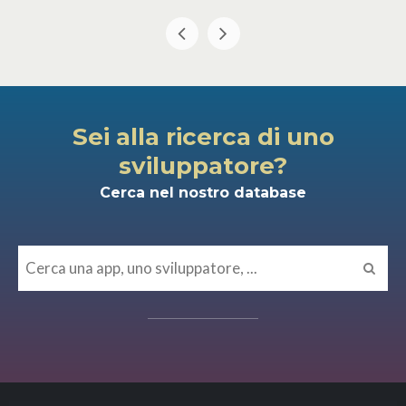
Sei alla ricerca di uno
sviluppatore?
Cerca nel nostro database