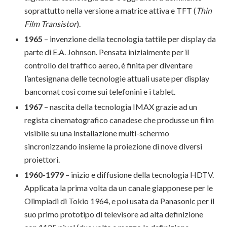
soprattutto nella versione a matrice attiva e TFT (
Thin
Film Transistor
).
1965
– invenzione della tecnologia tattile per display da
parte di E.A. Johnson. Pensata inizialmente per il
controllo del traffico aereo, è finita per diventare
l’antesignana delle tecnologie attuali usate per display
bancomat così come sui telefonini e i tablet.
1967
– nascita della tecnologia IMAX grazie ad un
regista cinematografico canadese che produsse un film
visibile su una installazione multi-schermo
sincronizzando insieme la proiezione di nove diversi
proiettori.
1960-1979
– inizio e diffusione della tecnologia HDTV.
Applicata la prima volta da un canale giapponese per le
Olimpiadi di Tokio 1964, e poi usata da Panasonic per il
suo primo prototipo di televisore ad alta definizione