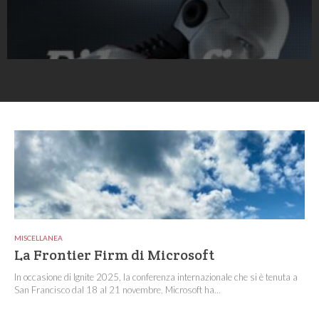
MISCELLANEA
La Frontier Firm di Microsoft
In occasione di Ignite 2025, la conferenza internazionale che si è tenuta a
San Francisco dal 18 al 21 novembre, Microsoft ha...