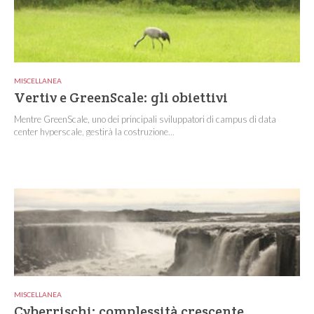
MISCELLANEA
Vertiv e GreenScale: gli obiettivi
Mentre GreenScale, uno dei principali sviluppatori di campus di data
center hyperscale, gestirà la costruzione...
MISCELLANEA
Cyberrischi: complessità crescente