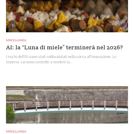
MISCELLANEA
AI: la “Luna di miele” terminerà nel 2026?
I rischi dell’AI siano stati sottovalutati nella corsa all’innovazione. Le
imprese saranno costrette a rendere la...
MISCELLANEA