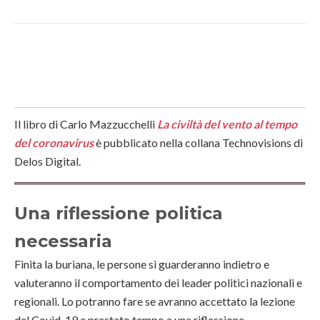
Il libro di Carlo Mazzucchelli
La civiltà del vento al tempo
del coronavirus
è pubblicato nella collana Technovisions di
Delos Digital.
Una riflessione politica
necessaria
Finita la buriana, le persone si guarderanno indietro e
valuteranno il comportamento dei leader politici nazionali e
regionali. Lo potranno fare se avranno accettato la lezione
del Covid-19 e prestato tempo a una riflessione