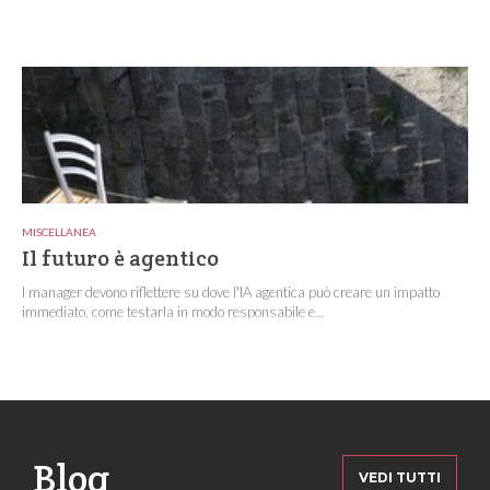
MISCELLANEA
Il futuro è agentico
I manager devono riflettere su dove l'IA agentica può creare un impatto
immediato, come testarla in modo responsabile e...
Blog
VEDI TUTTI