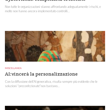
Non tutte le organizzazioni stanno affrontando adeguatamente i rischi, e
molte non hanno ancora implementato controlli...
MISCELLANEA
AI:vincerà la personalizzazione
Con la diffusione dell’AI generativa, risulta sempre più evidente che le
soluzioni “preconfezionate”non bastano...