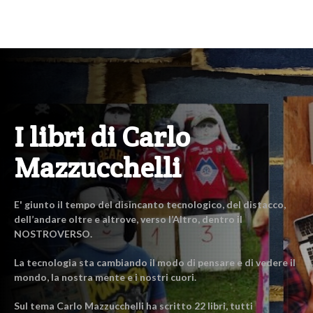
I libri di Carlo
Mazzucchelli
E' giunto il tempo del disincanto tecnologico, del distacco,
dell’andare oltre e altrove, verso l’Altro, dentro il
NOSTROVERSO.
La tecnologia sta cambiando il modo di pensare e di vedere il
mondo, la nostra mente e i nostri cuori.
Sul tema Carlo Mazzucchelli ha scritto 22 libri, tutti