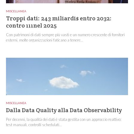
MISCELLANEA
Troppi dati: 243 miliardi$ entro 2032:
contro 111nel 2025
Con patrimoni di dati sempre più vasti e un numero crescente di fornitori
esterni, molte organizzazioni faticano a tenere...
MISCELLANEA
Dalla Data Quality alla Data Observability
Per decenni, la qualità dei dati è stata gestita con un approccio reattivo:
test manuali, controlli schedulati...