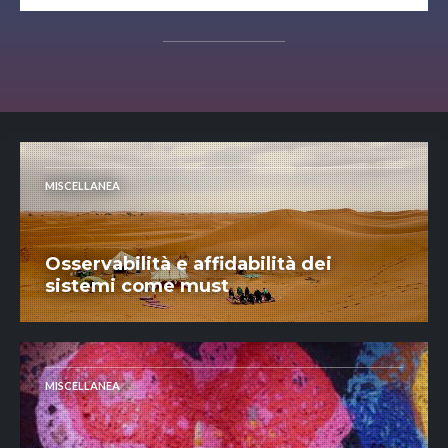
MISCELLANEA
Osservabilità e affidabilità dei
sistemi come must
MISCELLANEA