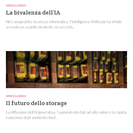
MISCELLANEA
La bivalenza dell’IA
Nel campo della sicurezza informatica, l’Intelligenza Artificiale ha infatti
assunto un aspetto bivalente, da un certo...
MISCELLANEA
Il futuro dello storage
La diffusione dell’AI generativa, l’aumento dei dati ad alto valore e la rapida
evoluzione degli ambienti cloud...