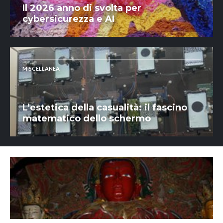
Il 2026 anno di svolta per
cybersicurezza e AI
MISCELLANEA
L’estetica della casualità: il fascino
matematico dello schermo