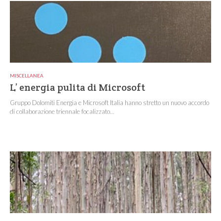
MISCELLANEA
L’ energia pulita di Microsoft
Gruppo Dolomiti Energia e Microsoft Italia hanno stretto un nuovo accordo
di collaborazione triennale focalizzato...