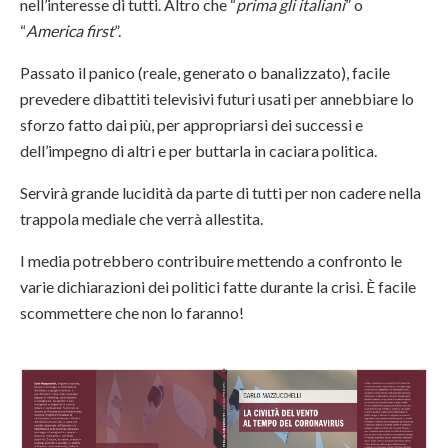
nell’interesse di tutti. Altro che “
prima gli italiani
” o
“
America first
”.
Passato il panico (reale, generato o banalizzato), facile
prevedere dibattiti televisivi futuri usati per annebbiare lo
sforzo fatto dai più, per appropriarsi dei successi e
dell’impegno di altri e per buttarla in caciara politica.
Servirà grande lucidità da parte di tutti per non cadere nella
trappola mediale che verrà allestita.
I media potrebbero contribuire mettendo a confronto le
varie dichiarazioni dei politici fatte durante la crisi. È facile
scommettere che non lo faranno!