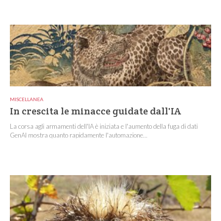
MISCELLANEA
In crescita le minacce guidate dall'IA
La corsa agli armamenti dell'IA è iniziata e l'aumento della fuga di dati
GenAI mostra quanto rapidamente l'automazione...