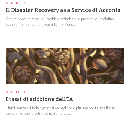
MISCELLANEA
Il Disaster Recovery as a Service di Acronis
Con minacce sempre più rapide e sofisticate, e processi di ripristino
spesso manuali e inefficaci, afferma Denis...
MISCELLANEA
I tassi di adozione dell’IA
L’intelligenza artificiale generativa oggi non è più una novità, ma il suo
tasso di adozione potrebbe non dirci tutto...