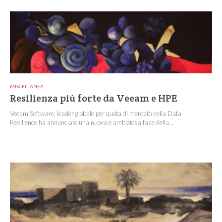
MISCELLANEA
Resilienza più forte da Veeam e HPE
Veeam Software, leader globale per quota di mercato nella Data
Resilience,ha annunciato una nuova e ambiziosa fase della...