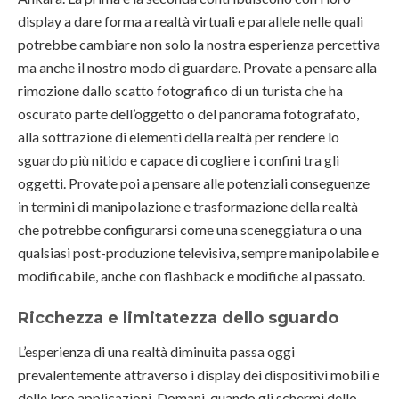
display a dare forma a realtà virtuali e parallele nelle quali
potrebbe cambiare non solo la nostra esperienza percettiva
ma anche il nostro modo di guardare. Provate a pensare alla
rimozione dallo scatto fotografico di un turista che ha
oscurato parte dell’oggetto o del panorama fotografato,
alla sottrazione di elementi della realtà per rendere lo
sguardo più nitido e capace di cogliere i confini tra gli
oggetti. Provate poi a pensare alle potenziali conseguenze
in termini di manipolazione e trasformazione della realtà
che potrebbe configurarsi come una sceneggiatura o una
qualsiasi post-produzione televisiva, sempre manipolabile e
modificabile, anche con flashback e modifiche al passato.
Ricchezza e limitatezza dello sguardo
L’esperienza di una realtà diminuita passa oggi
prevalentemente attraverso i display dei dispositivi mobili e
delle loro applicazioni. Domani, quando gli schermi dello