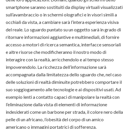
smartphone saranno sostituiti da display virtuali visualizzati
sull’avambraccio o in schermi olografici e in visori simili a
occhiali da vista, a cambiare sarà l’intera esperienza visiva
del reale. Lo sguardo puntato su un oggetto sarà in grado di
ritornare informazioni aggiuntive e multimediali, di fornire
accesso a motori di ricerca semantica, interfacce sensoriali
e altre risorse che modificheranno il nostro modo di
interagire con la realtà, arricchendolo e al tempo stesso
impoverendolo. La ricchezza dell’informazione sarà
accompagnata dalla limitatezza dello sguardo che, nel caso
delle soluzioni di realtà diminuite potrebbero comportare il
suo soggiogamento alle tecnologie e ai dispositivi usati. Ad
esempio lenti a contatto capaci di manipolare la realtà con
l’eliminazione dalla vista di elementi di informazione
indesiderati come un barbone per strada, il colore nero della
pelle di un africano, l’obesità del corpo di un amico
americano o immagini portatrici di sofferenza.