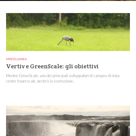
MISCELLANEA
Vertiv e GreenScale: gli obiettivi
Mentre GreenScale, uno dei principali sviluppatori di campus di data
center hyperscale, gestirà la costruzione...