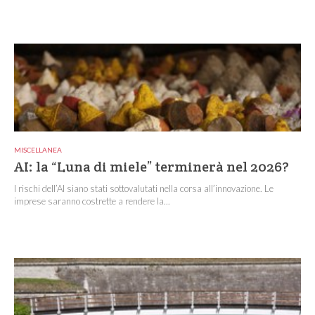
MISCELLANEA
AI: la “Luna di miele” terminerà nel 2026?
I rischi dell’AI siano stati sottovalutati nella corsa all’innovazione. Le
imprese saranno costrette a rendere la...