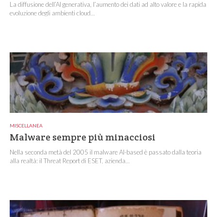
La diffusione dell’AI generativa, l’aumento dei dati ad alto valore e la rapida
evoluzione degli ambienti cloud...
MISCELLANEA
Malware sempre più minacciosi
Nella seconda metà del 2005 il malware AI-based è passato dalla teoria
alla realtà: il Threat Report di ESET, azienda...