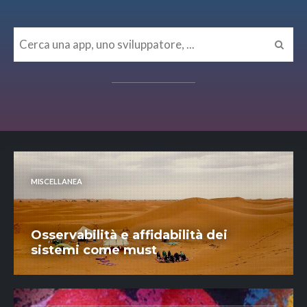
MISCELLANEA
Osservabilità e affidabilità dei
sistemi come must