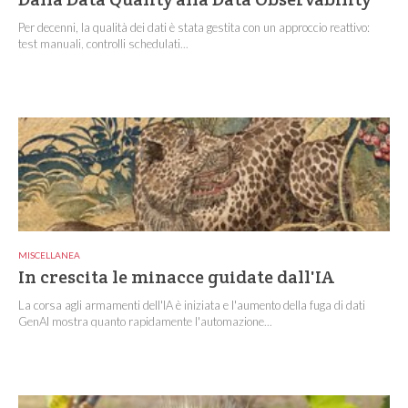
Per decenni, la qualità dei dati è stata gestita con un approccio reattivo:
test manuali, controlli schedulati...
MISCELLANEA
In crescita le minacce guidate dall'IA
La corsa agli armamenti dell'IA è iniziata e l'aumento della fuga di dati
GenAI mostra quanto rapidamente l'automazione...