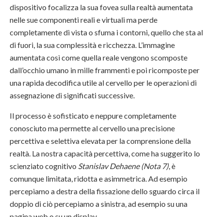
dispositivo focalizza la sua fovea sulla realtà aumentata
nelle sue componenti reali e virtuali ma perde
completamente di vista o sfuma i contorni, quello che sta al
di fuori, la sua complessità e ricchezza. L’immagine
aumentata così come quella reale vengono scomposte
dall’occhio umano in mille frammenti e poi ricomposte per
una rapida decodifica utile al cervello per le operazioni di
assegnazione di significati successive.
Il processo è sofisticato e neppure completamente
conosciuto ma permette al cervello una precisione
percettiva e selettiva elevata per la comprensione della
realtà. La nostra capacità percettiva, come ha suggerito lo
scienziato cognitivo
Stanislav Dehaene (Nota 7)
, è
comunque limitata, ridotta e asimmetrica. Ad esempio
percepiamo a destra della fissazione dello sguardo circa il
doppio di ciò percepiamo a sinistra, ad esempio su una
pagina web o su un display.