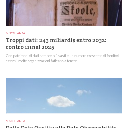
MISCELLANEA
Troppi dati: 243 miliardi$ entro 2032:
contro 111nel 2025
Con patrimoni di dati sempre più vasti e un numero crescente di fornitori
esterni, molte organizzazioni faticano a tenere...
MISCELLANEA
Dalla Data Quality alla Data Observability