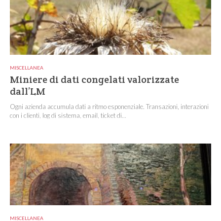
MISCELLANEA
Miniere di dati congelati valorizzate
dall’LM
Ogni azienda accumula dati a ritmo esponenziale. Transazioni, interazioni
con i clienti, log di sistema, email, ticket di...
MISCELLANEA