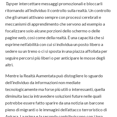
Tap
per intercettare messaggi promozionali e bloccarli
ritornando all’individuo il controllo sulla realtà. Un controllo
che gli umani attivano sempre con processi cerebrali e
meccanismi di apprendimento che servono ad esempio a
focalizzare solo alcune porzioni dello schermo o delle
pagine web, così come della realtà. È una capacità che si
esprime nell’abilità con cui si individua un posto libero a
sedere su un treno o ci si sposta in una piazza affollata per
seguire percorsi più liberi o per anticipare le mosse degli
altri.
Mentre la Realtà Aumentata può distogliere lo sguardo
dell’individuo da informazioni non mediate
tecnologicamente ma forse più utili o interessanti, quella
diminuita lascia intravedere soluzioni future nelle quali
potrebbe essere fatto sparire da una notizia un barcone
pieno di migranti o le immagini dell’attacco terroristico di
Ankara. La prima e la seconda contribuiscono con i loro