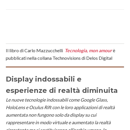
Il libro di Carlo Mazzucchelli
Tecnologia, mon amour
è
pubblicati nella collana Technovisions di Delos Digital
Display indossabili e
esperienze di realtà diminuita
Le nuove tecnologie indossabili come Google Glass,
HoloLens e Oculus Rift con le loro applicazioni di realtà
aumentata non fungono solo da display su cui
rappresentare in modo virtuale e aumentato la realtà
circostante ma si sostituiscono all’occhio umano, lo