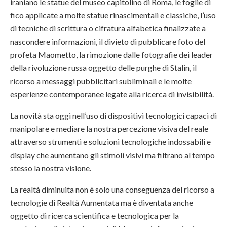
iraniano le statue del museo capitolino di Roma, le foglie di
fico applicate a molte statue rinascimentali e classiche, l’uso
di tecniche di scrittura o cifratura alfabetica finalizzate a
nascondere informazioni, il divieto di pubblicare foto del
profeta Maometto, la rimozione dalle fotografie dei leader
della rivoluzione russa oggetto delle purghe di Stalin, il
ricorso a messaggi pubblicitari subliminali e le molte
esperienze contemporanee legate alla ricerca di invisibilità.
La novità sta oggi nell’uso di dispositivi tecnologici capaci di
manipolare e mediare la nostra percezione visiva del reale
attraverso strumenti e soluzioni tecnologiche indossabili e
display che aumentano gli stimoli visivi ma filtrano al tempo
stesso la nostra visione.
La realtà diminuita non è solo una conseguenza del ricorso a
tecnologie di Realtà Aumentata ma è diventata anche
oggetto di ricerca scientifica e tecnologica per la