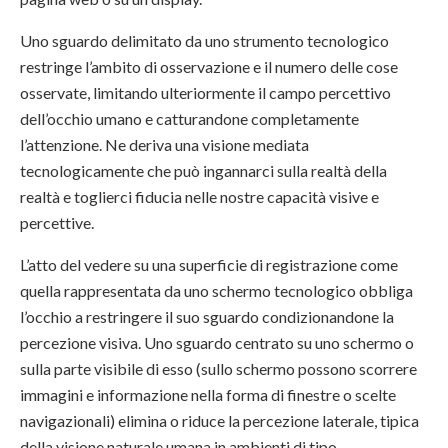
Uno sguardo delimitato da uno strumento tecnologico
restringe l’ambito di osservazione e il numero delle cose
osservate, limitando ulteriormente il campo percettivo
dell’occhio umano e catturandone completamente
l’attenzione. Ne deriva una visione mediata
tecnologicamente che può ingannarci sulla realtà della
realtà e toglierci fiducia nelle nostre capacità visive e
percettive.
L’atto del vedere su una superficie di registrazione come
quella rappresentata da uno schermo tecnologico obbliga
l’occhio a restringere il suo sguardo condizionandone la
percezione visiva. Uno sguardo centrato su uno schermo o
sulla parte visibile di esso (sullo schermo possono scorrere
immagini e informazione nella forma di finestre o scelte
navigazionali) elimina o riduce la percezione laterale, tipica
della visione naturale umana in ambienti di tipo