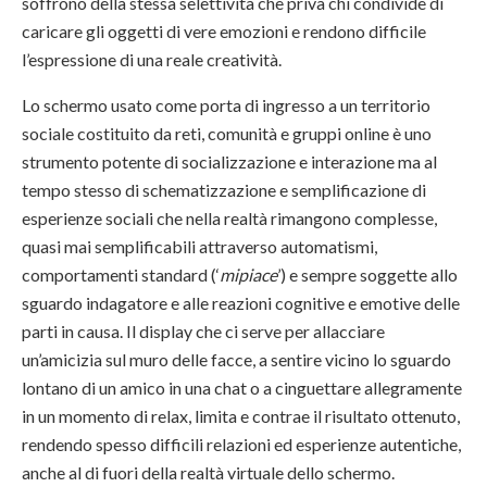
soffrono della stessa selettività che priva chi condivide di
caricare gli oggetti di vere emozioni e rendono difficile
l’espressione di una reale creatività.
Lo schermo usato come porta di ingresso a un territorio
sociale costituito da reti, comunità e gruppi online è uno
strumento potente di socializzazione e interazione ma al
tempo stesso di schematizzazione e semplificazione di
esperienze sociali che nella realtà rimangono complesse,
quasi mai semplificabili attraverso automatismi,
comportamenti standard (‘
mipiace
’) e sempre soggette allo
sguardo indagatore e alle reazioni cognitive e emotive delle
parti in causa. Il display che ci serve per allacciare
un’amicizia sul muro delle facce, a sentire vicino lo sguardo
lontano di un amico in una chat o a cinguettare allegramente
in un momento di relax, limita e contrae il risultato ottenuto,
rendendo spesso difficili relazioni ed esperienze autentiche,
anche al di fuori della realtà virtuale dello schermo.