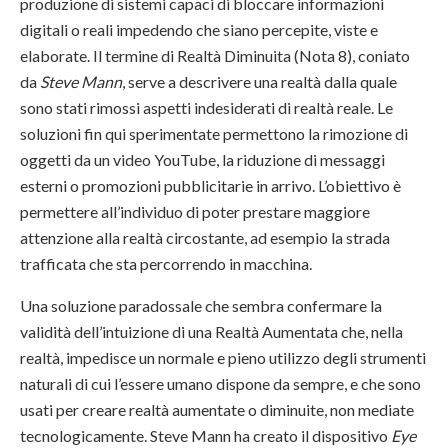
produzione di sistemi capaci di bloccare informazioni
digitali o reali impedendo che siano percepite, viste e
elaborate. Il termine di Realtà Diminuita (Nota 8), coniato
da
Steve Mann
, serve a descrivere una realtà dalla quale
sono stati rimossi aspetti indesiderati di realtà reale. Le
soluzioni fin qui sperimentate permettono la rimozione di
oggetti da un video YouTube, la riduzione di messaggi
esterni o promozioni pubblicitarie in arrivo. L’obiettivo è
permettere all’individuo di poter prestare maggiore
attenzione alla realtà circostante, ad esempio la strada
trafficata che sta percorrendo in macchina.
Una soluzione paradossale che sembra confermare la
validità dell’intuizione di una Realtà Aumentata che, nella
realtà, impedisce un normale e pieno utilizzo degli strumenti
naturali di cui l’essere umano dispone da sempre, e che sono
usati per creare realtà aumentate o diminuite, non mediate
tecnologicamente. Steve Mann ha creato il dispositivo
Eye