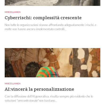
MISCELLANEA
Cyberrischi: complessità crescente
Non tutte le organizzazioni stanno affrontando adeguatamente i rischi, e
molte non hanno ancora implementato controlli...
MISCELLANEA
AI:vincerà la personalizzazione
Con la diffusione dell’AI generativa, risulta sempre più evidente che le
soluzioni “preconfezionate”non bastano...