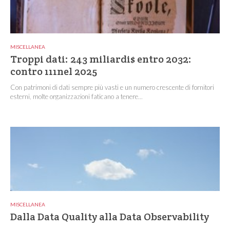
MISCELLANEA
Troppi dati: 243 miliardi$ entro 2032:
contro 111nel 2025
Con patrimoni di dati sempre più vasti e un numero crescente di fornitori
esterni, molte organizzazioni faticano a tenere...
MISCELLANEA
Dalla Data Quality alla Data Observability