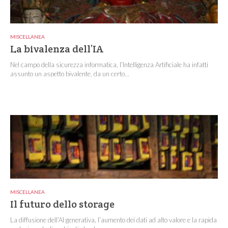
MISCELLANEA
La bivalenza dell’IA
Nel campo della sicurezza informatica, l’Intelligenza Artificiale ha infatti
assunto un aspetto bivalente, da un certo...
MISCELLANEA
Il futuro dello storage
La diffusione dell’AI generativa, l’aumento dei dati ad alto valore e la rapida