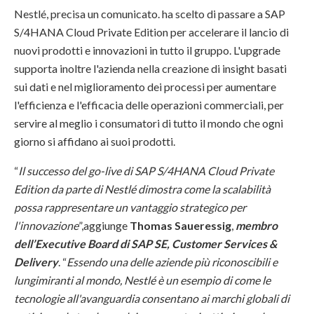
Nestlé, precisa un comunicato. ha scelto di passare a SAP
S/4HANA Cloud Private Edition per accelerare il lancio di
nuovi prodotti e innovazioni in tutto il gruppo. L'upgrade
supporta inoltre l'azienda nella creazione di insight basati
sui dati e nel miglioramento dei processi per aumentare
l'efficienza e l'efficacia delle operazioni commerciali, per
servire al meglio i consumatori di tutto il mondo che ogni
giorno si affidano ai suoi prodotti.
“
Il successo del go-live di SAP S/4HANA Cloud Private
Edition da parte di Nestlé dimostra come la scalabilità
possa rappresentare un vantaggio strategico per
l'innovazione
”,aggiunge
Thomas Saueressig
,
membro
dell’Executive Board di SAP SE, Customer Services &
Delivery
. “
Essendo una delle aziende più riconoscibili e
lungimiranti al mondo, Nestlé è un esempio di come le
tecnologie all'avanguardia consentano ai marchi globali di