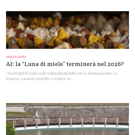
MISCELLANEA
AI: la “Luna di miele” terminerà nel 2026?
I rischi dell’AI siano stati sottovalutati nella corsa all’innovazione. Le
imprese saranno costrette a rendere la...