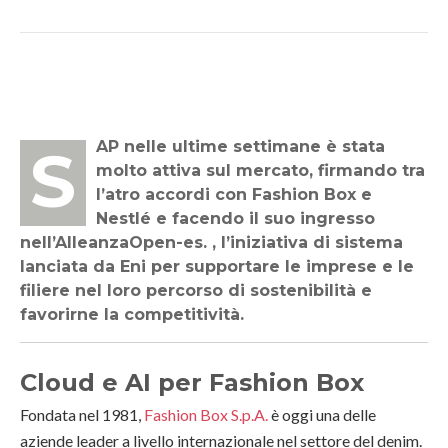
SAP nelle ultime settimane è stata
molto attiva sul mercato, firmando tra
l’atro accordi con Fashion Box e
Nestlé e facendo il suo ingresso
nell’AlleanzaOpen-es. , l’iniziativa di sistema
lanciata da Eni per supportare le imprese e le
filiere nel loro percorso di sostenibilità e
favorirne la competitività.
Cloud e AI per Fashion Box
Fondata nel 1981,
Fashion Box S.p.A.
è oggi una delle
aziende leader a livello internazionale nel settore del denim.