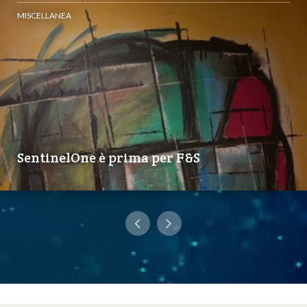
MISCELLANEA
SentinelOne è prima per F&S