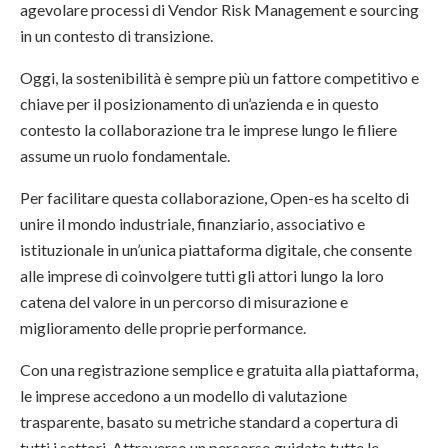
agevolare processi di Vendor Risk Management e sourcing
in un contesto di transizione.
Oggi, la sostenibilità è sempre più un fattore competitivo e
chiave per il posizionamento di un’azienda e in questo
contesto la collaborazione tra le imprese lungo le filiere
assume un ruolo fondamentale.
Per facilitare questa collaborazione, Open-es ha scelto di
unire il mondo industriale, finanziario, associativo e
istituzionale in un’unica piattaforma digitale, che consente
alle imprese di coinvolgere tutti gli attori lungo la loro
catena del valore in un percorso di misurazione e
miglioramento delle proprie performance.
Con una registrazione semplice e gratuita alla piattaforma,
le imprese accedono a un modello di valutazione
trasparente, basato su metriche standard a copertura di
tutti i settori. Attraverso un percorso guidato tutte le