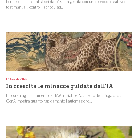
Per decenni, la qualità dei dati è stata gestita con un approccio reattivo:
test manuali, controlli schedulati...
MISCELLANEA
In crescita le minacce guidate dall'IA
La corsa agli armamenti dell'IA è iniziata e l'aumento della fuga di dati
GenAI mostra quanto rapidamente l'automazione...