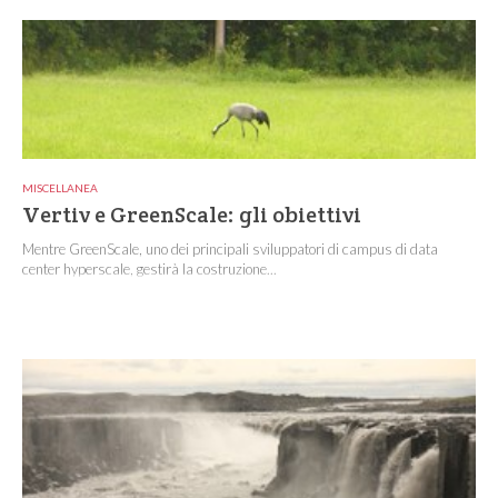
MISCELLANEA
Vertiv e GreenScale: gli obiettivi
Mentre GreenScale, uno dei principali sviluppatori di campus di data
center hyperscale, gestirà la costruzione...