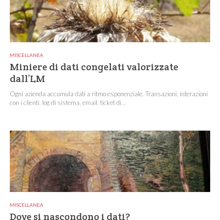
MISCELLANEA
Miniere di dati congelati valorizzate
dall’LM
Ogni azienda accumula dati a ritmo esponenziale. Transazioni, interazioni
con i clienti, log di sistema, email, ticket di...
MISCELLANEA
Dove si nascondono i dati?