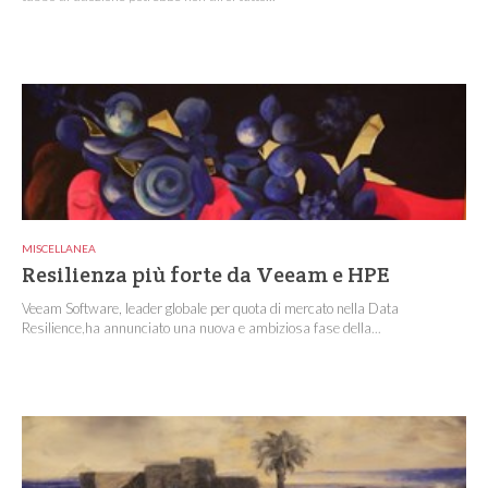
MISCELLANEA
Resilienza più forte da Veeam e HPE
Veeam Software, leader globale per quota di mercato nella Data
Resilience,ha annunciato una nuova e ambiziosa fase della...