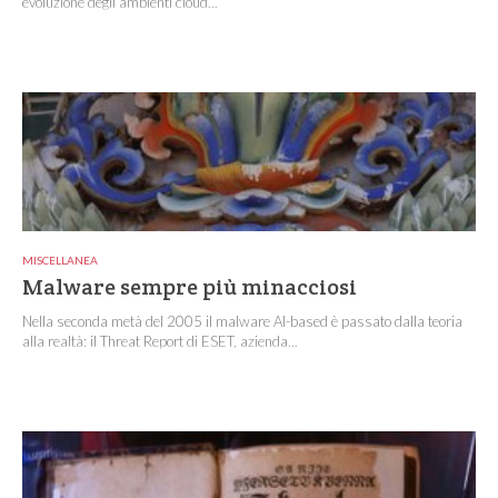
evoluzione degli ambienti cloud...
MISCELLANEA
Malware sempre più minacciosi
Nella seconda metà del 2005 il malware AI-based è passato dalla teoria
alla realtà: il Threat Report di ESET, azienda...