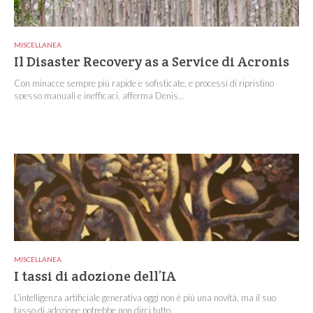
MISCELLANEA
Il Disaster Recovery as a Service di Acronis
Con minacce sempre più rapide e sofisticate, e processi di ripristino
spesso manuali e inefficaci, afferma Denis...
MISCELLANEA
I tassi di adozione dell’IA
L’intelligenza artificiale generativa oggi non è più una novità, ma il suo
tasso di adozione potrebbe non dirci tutto...