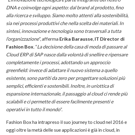
DNA e coinvolge ogni aspetto: dal brand al prodotto, fino
alla ricerca e sviluppo. Siamo molto attenti alla sostenibilità,
sia nei processi produttivi che nella scelta dei materiali. In
sintesi, innovazione e tecnologia sono trasversali a tutta
l’organizzazione
”, afferma
Erika Barausse
,
IT Director di
Fashion Box
. “
La decisione della casa di moda di passare al
Cloud ERP di SAP nasce dalla volontà di snellire e ripensare
completamente i processi, adottando un approccio
greenfield: invece di adattare il nuovo sistema a quello
esistente, sono partiti da zero per progettare soluzioni più
semplici, efficienti e sostenibili. Inoltre, in un’ottica di
espansione internazionale, il passaggio al cloud ci rende più
scalabili e ci permette di essere facilmente presenti e
operativi in tutto il mondo
”.
Fashion Box ha intrapreso il suo journey to cloud nel 2016 e
oggi oltre la metà delle sue applicazioni è già in cloud, in