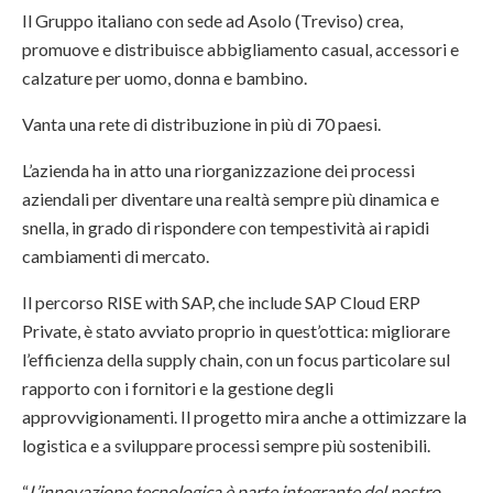
Il Gruppo italiano con sede ad Asolo (Treviso) crea,
promuove e distribuisce abbigliamento casual, accessori e
calzature per uomo, donna e bambino.
Vanta una rete di distribuzione in più di 70 paesi.
L’azienda ha in atto una riorganizzazione dei processi
aziendali per diventare una realtà sempre più dinamica e
snella, in grado di rispondere con tempestività ai rapidi
cambiamenti di mercato.
Il percorso RISE with SAP, che include SAP Cloud ERP
Private, è stato avviato proprio in quest’ottica: migliorare
l’efficienza della supply chain, con un focus particolare sul
rapporto con i fornitori e la gestione degli
approvvigionamenti. Il progetto mira anche a ottimizzare la
logistica e a sviluppare processi sempre più sostenibili.
“
L’innovazione tecnologica è parte integrante del nostro