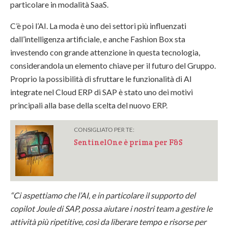
particolare in modalità SaaS.
C’è poi l’AI.
La moda è uno dei settori più influenzati
dall’intelligenza artificiale, e anche Fashion Box sta
investendo con grande attenzione in questa tecnologia,
considerandola un elemento chiave per il futuro del Gruppo.
Proprio la possibilità di sfruttare le funzionalità di AI
integrate nel Cloud ERP di SAP è stato uno dei motivi
principali alla base della scelta del nuovo ERP.
CONSIGLIATO PER TE:
SentinelOne è prima per F&S
“Ci aspettiamo che l’AI, e in particolare il supporto del
copilot Joule di SAP, possa aiutare i nostri team a gestire le
attività più ripetitive, così da liberare tempo e risorse per