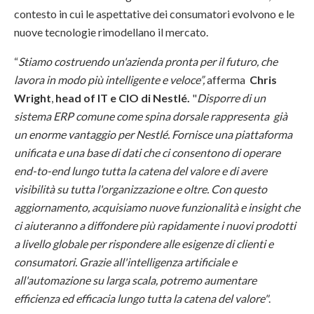
contesto in cui le aspettative dei consumatori evolvono e le
nuove tecnologie rimodellano il mercato.
“
Stiamo costruendo un'azienda pronta per il futuro, che
lavora in modo più intelligente e veloce”,
afferma
Chris
Wright
,
head of IT e CIO di Nestlé.
"
Disporre di un
sistema ERP comune come spina dorsale rappresenta già
un enorme vantaggio per Nestlé. Fornisce una piattaforma
unificata e una base di dati che ci consentono di operare
end-to-end lungo tutta la catena del valore e di avere
visibilità su tutta l'organizzazione e oltre. Con questo
aggiornamento, acquisiamo nuove funzionalità e insight che
ci aiuteranno a diffondere più rapidamente i nuovi prodotti
a livello globale per rispondere alle esigenze di clienti e
consumatori. Grazie all'intelligenza artificiale e
all'automazione su larga scala, potremo aumentare
efficienza ed efficacia lungo tutta la catena del valore"
.