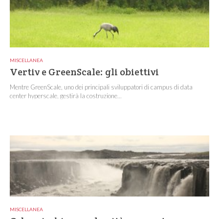
MISCELLANEA
Vertiv e GreenScale: gli obiettivi
Mentre GreenScale, uno dei principali sviluppatori di campus di data
center hyperscale, gestirà la costruzione...
MISCELLANEA