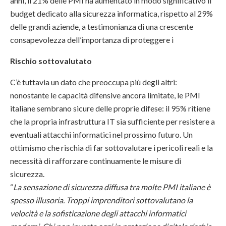
anni, il 21% delle PMI ha aumentato in modo significativo il
budget dedicato alla sicurezza informatica, rispetto al 29%
delle grandi aziende, a testimonianza di una crescente
consapevolezza dell’importanza di proteggere i
Rischio sottovalutato
C’è tuttavia un dato che preoccupa più degli altri:
nonostante le capacità difensive ancora limitate, le PMI
italiane sembrano sicure delle proprie difese:
il 95% ritiene
che la propria infrastruttura IT sia sufficiente per resistere a
eventuali attacchi informatici nel prossimo futuro. Un
ottimismo che rischia di far sottovalutare i pericoli reali e la
necessità di rafforzare continuamente le misure di
sicurezza.
“
La sensazione di sicurezza diffusa tra molte PMI italiane è
spesso illusoria. Troppi imprenditori sottovalutano la
velocità e la sofisticazione degli attacchi informatici