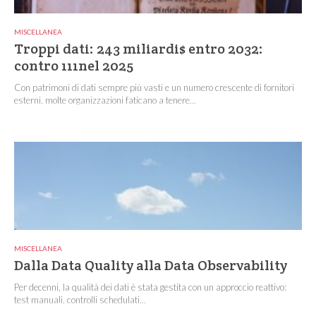
MISCELLANEA
Troppi dati: 243 miliardi$ entro 2032:
contro 111nel 2025
Con patrimoni di dati sempre più vasti e un numero crescente di fornitori
esterni, molte organizzazioni faticano a tenere...
MISCELLANEA
Dalla Data Quality alla Data Observability
Per decenni, la qualità dei dati è stata gestita con un approccio reattivo:
test manuali, controlli schedulati...