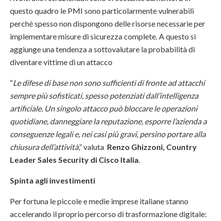
questo quadro le PMI sono particolarmente vulnerabili
perché spesso non dispongono delle risorse necessarie per
implementare misure di sicurezza complete. A questo si
aggiunge una tendenza a sottovalutare la probabilità di
diventare vittime di un attacco
“
Le difese di base non sono sufficienti di fronte ad attacchi
sempre più sofisticati, spesso potenziati dall’intelligenza
artificiale. Un singolo attacco può bloccare le operazioni
quotidiane, danneggiare la reputazione, esporre l’azienda a
conseguenze legali e, nei casi più gravi, persino portare alla
chiusura dell’attività
,” valuta
Renzo Ghizzoni, Country
Leader Sales Security di Cisco Italia
.
Spinta agli investimenti
Per fortuna le piccole e medie imprese italiane stanno
accelerando il proprio percorso di trasformazione digitale: