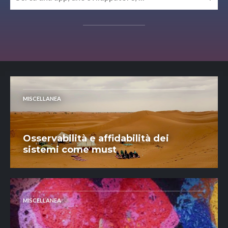
MISCELLANEA
Osservabilità e affidabilità dei
sistemi come must
MISCELLANEA