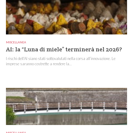
MISCELLANEA
AI: la “Luna di miele” terminerà nel 2026?
I rischi dell’AI siano stati sottovalutati nella corsa all’innovazione. Le
imprese saranno costrette a rendere la...
MISCELLANEA