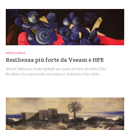
MISCELLANEA
Resilienza più forte da Veeam e HPE
Veeam Software, leader globale per quota di mercato nella Data
Resilience,ha annunciato una nuova e ambiziosa fase della...