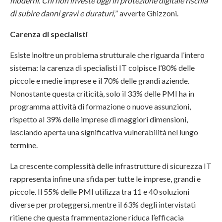
moderni. Chi non investe oggi in protezione digitale rischia
di subire danni gravi e duraturi,
” avverte Ghizzoni.
Carenza di specialisti
Esiste inoltre un problema strutturale che riguarda l’intero
sistema: la carenza di specialisti IT colpisce l’80% delle
piccole e medie imprese e il 70% delle grandi aziende.
Nonostante questa criticità, solo il 33% delle PMI ha in
programma attività di formazione o nuove assunzioni,
rispetto al 39% delle imprese di maggiori dimensioni,
lasciando aperta una significativa vulnerabilità nel lungo
termine.
La crescente complessità delle infrastrutture di sicurezza IT
rappresenta infine una sfida per tutte le imprese, grandi e
piccole. Il 55% delle PMI utilizza tra 11 e 40 soluzioni
diverse per proteggersi, mentre il 63% degli intervistati
ritiene che questa frammentazione riduca l’efficacia