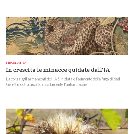
MISCELLANEA
In crescita le minacce guidate dall'IA
La corsa agli armamenti dell'IA è iniziata e l'aumento della fuga di dati
GenAI mostra quanto rapidamente l'automazione...