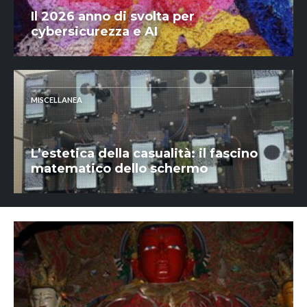
Il 2026 anno di svolta per
cybersicurezza e AI
MISCELLANEA
L’estetica della casualità: il fascino
matematico dello schermo