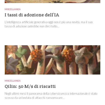
MISCELLANEA
I tassi di adozione dell’IA
L’intelligenza artificiale generativa oggi non è più una novità, ma il suo
tasso di adozione potrebbe non dirci tutto...
MISCELLANEA
Qilin: 50 M/$ di riscatti
Negli ultimi mesi il panorama della cybersicurezza internazionale è stato
scosso da un’ondata di attacchi ransomware...