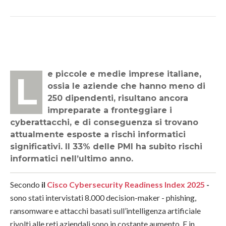
Le piccole e medie imprese italiane,
ossia le aziende che hanno meno di
250 dipendenti, risultano ancora
impreparate a fronteggiare i
cyberattacchi, e di conseguenza si trovano
attualmente esposte a rischi informatici
significativi. Il 33% delle PMI ha subito rischi
informatici nell’ultimo anno.
Secondo
il
Cisco Cybersecurity Readiness Index 2025
-
sono stati intervistati 8.000 decision-maker - phishing,
ransomware e attacchi basati sull’intelligenza artificiale
rivolti alle reti aziendali sono in costante aumento. E in