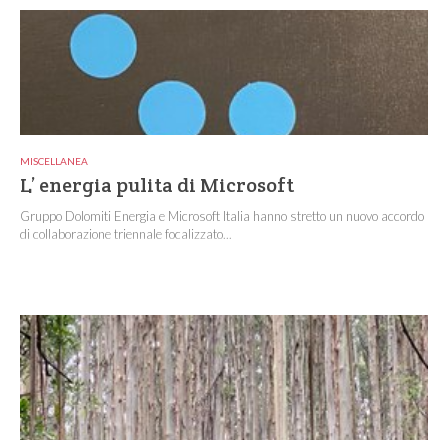
MISCELLANEA
L’ energia pulita di Microsoft
Gruppo Dolomiti Energia e Microsoft Italia hanno stretto un nuovo accordo
di collaborazione triennale focalizzato...