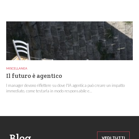
MISCELLANEA
Il futuro è agentico
I manager devono riflettere su dove l'IA agentica può creare un impatto
immediato, come testarla in modo responsabile e...
Blog
VEDI TUTTI