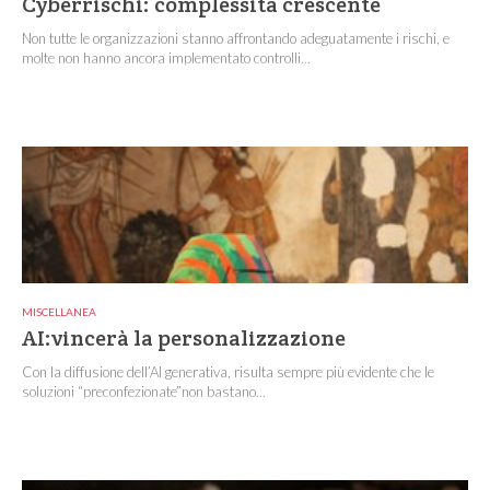
Cyberrischi: complessità crescente
Non tutte le organizzazioni stanno affrontando adeguatamente i rischi, e
molte non hanno ancora implementato controlli...
MISCELLANEA
AI:vincerà la personalizzazione
Con la diffusione dell’AI generativa, risulta sempre più evidente che le
soluzioni “preconfezionate”non bastano...