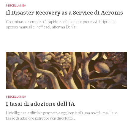
MISCELLANEA
Il Disaster Recovery as a Service di Acronis
Con minacce sempre più rapide e sofisticate, e processi di ripristino
spesso manuali e inefficaci, afferma Denis...
MISCELLANEA
I tassi di adozione dell’IA
L’intelligenza artificiale generativa oggi non è più una novità, ma il suo
tasso di adozione potrebbe non dirci tutto...