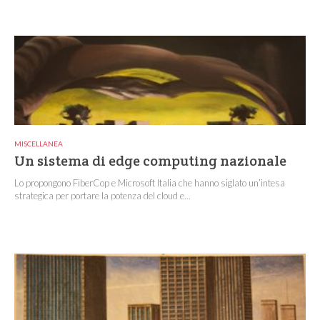
MISCELLANEA
Un sistema di edge computing nazionale
Lo propongono FiberCop e Microsoft Italia che hanno siglato un’intesa
strategica per portare la potenza del cloud e...