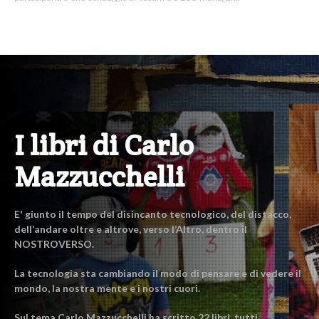
I libri di Carlo
Mazzucchelli
E' giunto il tempo del disincanto tecnologico, del distacco,
dell’andare oltre e altrove, verso l’Altro, dentro il
NOSTROVERSO.
La tecnologia sta cambiando il modo di pensare e di vedere il
mondo, la nostra mente e i nostri cuori.
Sul tema Carlo Mazzucchelli ha scritto 22 libri, tutti