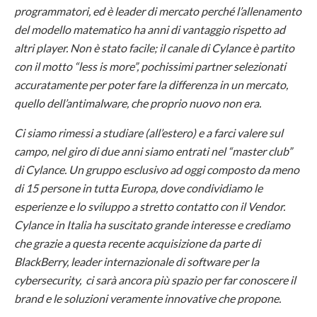
programmatori, ed è leader di mercato perché l’allenamento
del modello matematico ha anni di vantaggio rispetto ad
altri player. Non è stato facile; il canale di Cylance è partito
con il motto “less is more”, pochissimi partner selezionati
accuratamente per poter fare la differenza in un mercato,
quello dell’antimalware, che proprio nuovo non era.
Ci siamo rimessi a studiare (all’estero) e a farci valere sul
campo, nel giro di due anni siamo entrati nel “master club”
di Cylance. Un gruppo esclusivo ad oggi composto da meno
di 15 persone in tutta Europa, dove condividiamo le
esperienze e lo sviluppo a stretto contatto con il Vendor.
Cylance in Italia ha suscitato grande interesse e crediamo
che grazie a questa recente acquisizione da parte di
BlackBerry, leader internazionale di software per la
cybersecurity, ci sarà ancora più spazio per far conoscere il
brand e le soluzioni veramente innovative che propone.