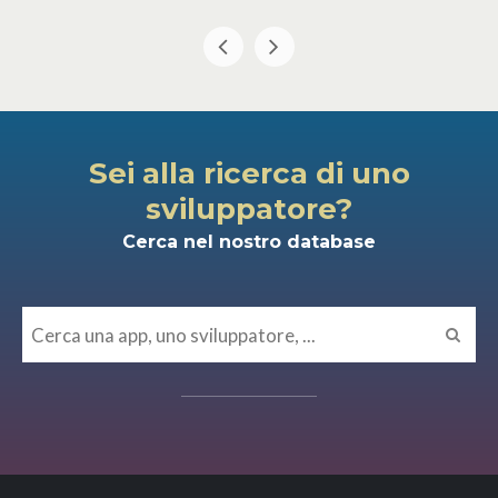
Sei alla ricerca di uno
sviluppatore?
Cerca nel nostro database