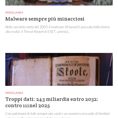
MISCELLANEA
Malware sempre più minacciosi
Nella seconda metà del 2005 il malware AI-based è passato dalla teoria
alla realtà: il Threat Report di ESET, azienda...
MISCELLANEA
Troppi dati: 243 miliardi$ entro 2032:
contro 111nel 2025
Con patrimoni di dati sempre più vasti e un numero crescente di fornitori