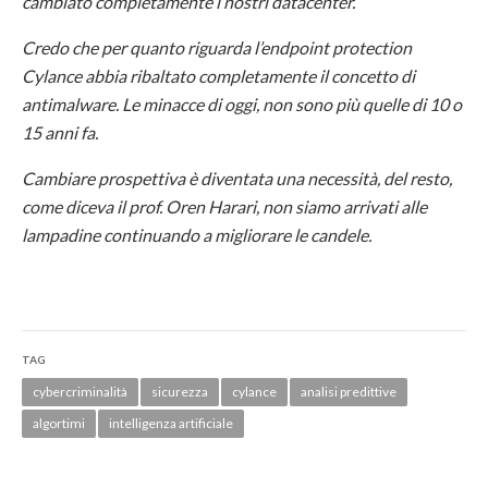
cambiato completamente i nostri datacenter.
Credo che per quanto riguarda l’endpoint protection
Cylance abbia ribaltato completamente il concetto di
antimalware. Le minacce di oggi, non sono più quelle di 10 o
15 anni fa.
Cambiare prospettiva è diventata una necessità, del resto,
come diceva il prof. Oren Harari, non siamo arrivati alle
lampadine continuando a migliorare le candele.
TAG
cybercriminalità
sicurezza
cylance
analisi predittive
algortimi
intelligenza artificiale