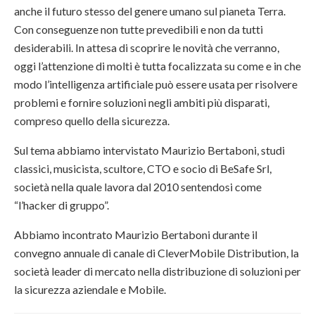
anche il futuro stesso del genere umano sul pianeta Terra.
Con conseguenze non tutte prevedibili e non da tutti
desiderabili. In attesa di scoprire le novità che verranno,
oggi l’attenzione di molti è tutta focalizzata su come e in che
modo l’intelligenza artificiale può essere usata per risolvere
problemi e fornire soluzioni negli ambiti più disparati,
compreso quello della sicurezza.
Sul tema abbiamo intervistato
Maurizio Bertaboni
, studi
classici, musicista, scultore, CTO e socio di BeSafe Srl,
società nella quale lavora dal 2010 sentendosi come
“l’hacker di gruppo”.
Abbiamo incontrato Maurizio Bertaboni durante il
convegno annuale di canale di CleverMobile Distribution, la
società leader di mercato nella distribuzione di soluzioni per
la sicurezza aziendale e Mobile.