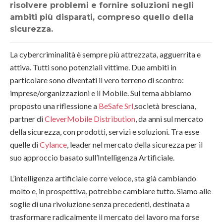
risolvere problemi e fornire soluzioni negli
ambiti più disparati, compreso quello della
sicurezza.
La cybercriminalità è sempre più attrezzata, agguerrita e
attiva. Tutti sono potenziali vittime. Due ambiti in
particolare sono diventati il vero terreno di scontro:
imprese/organizzazioni e il Mobile. Sul tema abbiamo
proposto una riflessione a
BeSafe Srl,
società bresciana,
partner di
CleverMobile Distribution
, da anni sul mercato
della sicurezza, con prodotti, servizi e soluzioni. Tra esse
quelle di
Cylance
, leader nel mercato della sicurezza per il
suo approccio basato sull’Intelligenza Artificiale.
L’intelligenza artificiale corre veloce, sta già cambiando
molto e, in prospettiva, potrebbe cambiare tutto. Siamo alle
soglie di una rivoluzione senza precedenti, destinata a
trasformare radicalmente il mercato del lavoro ma forse