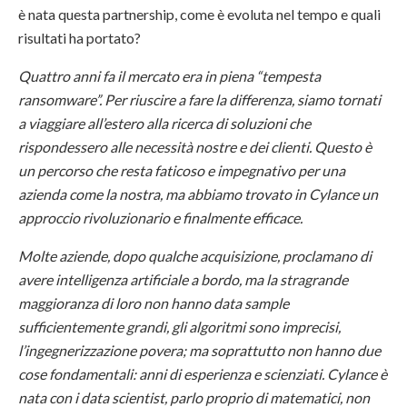
è nata questa partnership, come è evoluta nel tempo e quali
risultati ha portato?
Quattro anni fa il mercato era in piena “tempesta
ransomware”. Per riuscire a fare la differenza, siamo tornati
a viaggiare all’estero alla ricerca di soluzioni che
rispondessero alle necessità nostre e dei clienti. Questo è
un percorso che resta faticoso e impegnativo per una
azienda come la nostra, ma abbiamo trovato in Cylance un
approccio rivoluzionario e finalmente efficace.
Molte aziende, dopo qualche acquisizione, proclamano di
avere intelligenza artificiale a bordo, ma la stragrande
maggioranza di loro non hanno data sample
sufficientemente grandi, gli algoritmi sono imprecisi,
l’ingegnerizzazione povera; ma soprattutto non hanno due
cose fondamentali: anni di esperienza e scienziati. Cylance è
nata con i data scientist, parlo proprio di matematici, non