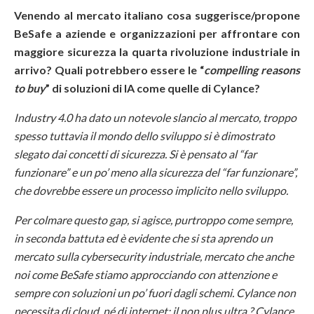
Venendo al mercato italiano cosa suggerisce/propone
BeSafe a aziende e organizzazioni per affrontare con
maggiore sicurezza la quarta rivoluzione industriale in
arrivo? Quali potrebbero essere le “
compelling reasons
to buy
” di soluzioni di IA come quelle di Cylance?
Industry 4.0 ha dato un notevole slancio al mercato, troppo
spesso tuttavia il mondo dello sviluppo si è dimostrato
slegato dai concetti di sicurezza. Si è pensato al “far
funzionare” e un po’ meno alla sicurezza del “far funzionare”,
che dovrebbe essere un processo implicito nello sviluppo.
Per colmare questo gap, si agisce, purtroppo come sempre,
in seconda battuta ed è evidente che si sta aprendo un
mercato sulla cybersecurity industriale, mercato che anche
noi come BeSafe stiamo approcciando con attenzione e
sempre con soluzioni un po’ fuori dagli schemi. Cylance non
necessita di cloud, né di internet; il non plus ultra ? Cylance