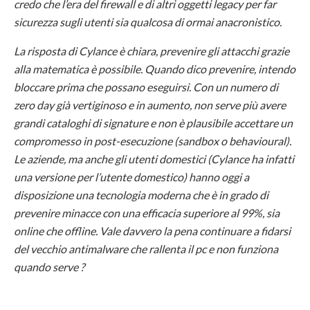
credo che l’era del firewall e di altri oggetti legacy per far
sicurezza sugli utenti sia qualcosa di ormai anacronistico.
La risposta di Cylance è chiara, prevenire gli attacchi grazie
alla matematica è possibile. Quando dico prevenire, intendo
bloccare prima che possano eseguirsi. Con un numero di
zero day già vertiginoso e in aumento, non serve più avere
grandi cataloghi di signature e non è plausibile accettare un
compromesso in post-esecuzione (sandbox o behavioural).
Le aziende, ma anche gli utenti domestici (Cylance ha infatti
una versione per l’utente domestico) hanno oggi a
disposizione una tecnologia moderna che è in grado di
prevenire minacce con una efficacia superiore al 99%, sia
online che offline. Vale davvero la pena continuare a fidarsi
del vecchio antimalware che rallenta il pc e non funziona
quando serve ?