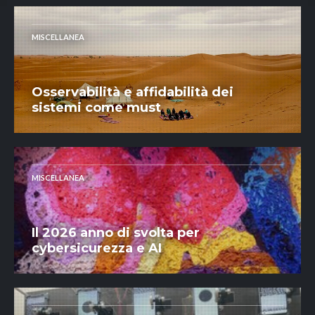
MISCELLANEA
Osservabilità e affidabilità dei
sistemi come must
MISCELLANEA
Il 2026 anno di svolta per
cybersicurezza e AI