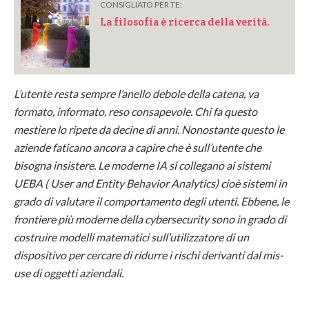
CONSIGLIATO PER TE:
La filosofia è ricerca della verità.
L’utente resta sempre l’anello debole della catena, va
formato, informato, reso consapevole. Chi fa questo
mestiere lo ripete da decine di anni. Nonostante questo le
aziende faticano ancora a capire che è sull’utente che
bisogna insistere. Le moderne IA si collegano ai sistemi
UEBA ( User and Entity Behavior Analytics) cioè sistemi in
grado di valutare il comportamento degli utenti. Ebbene, le
frontiere più moderne della cybersecurity sono in grado di
costruire modelli matematici sull’utilizzatore di un
dispositivo per cercare di ridurre i rischi derivanti dal mis-
use di oggetti aziendali.