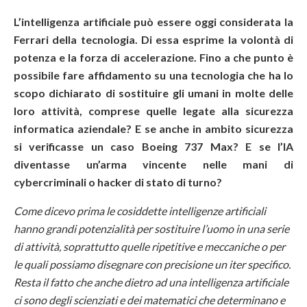
L’intelligenza artificiale può essere oggi considerata la
Ferrari della tecnologia. Di essa esprime la volontà di
potenza e la forza di accelerazione. Fino a che punto è
possibile fare affidamento su una tecnologia che ha lo
scopo dichiarato di sostituire gli umani in molte delle
loro attività, comprese quelle legate alla sicurezza
informatica aziendale? E se anche in ambito sicurezza
si verificasse un caso Boeing 737 Max? E se l’IA
diventasse un’arma vincente nelle mani di
cybercriminali o hacker di stato di turno?
Come dicevo prima le cosiddette intelligenze artificiali
hanno grandi potenzialità per sostituire l’uomo in una serie
di attività, soprattutto quelle ripetitive e meccaniche o per
le quali possiamo disegnare con precisione un iter specifico.
Resta il fatto che anche dietro ad una intelligenza artificiale
ci sono degli scienziati e dei matematici che determinano e