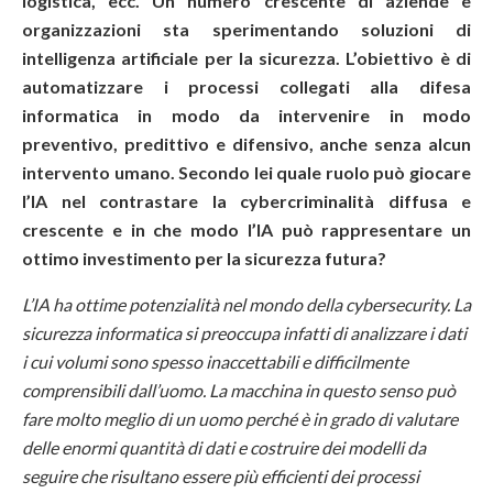
logistica, ecc. Un numero crescente di aziende e
organizzazioni sta sperimentando soluzioni di
intelligenza artificiale per la sicurezza. L’obiettivo è di
automatizzare i processi collegati alla difesa
informatica in modo da intervenire in modo
preventivo, predittivo e difensivo, anche senza alcun
intervento umano. Secondo lei quale ruolo può giocare
l’IA nel contrastare la cybercriminalità diffusa e
crescente e in che modo l’IA può rappresentare un
ottimo investimento per la sicurezza futura?
L’IA ha ottime potenzialità nel mondo della cybersecurity. La
sicurezza informatica si preoccupa infatti di analizzare i dati
i cui volumi sono spesso inaccettabili e difficilmente
comprensibili dall’uomo. La macchina in questo senso può
fare molto meglio di un uomo perché è in grado di valutare
delle enormi quantità di dati e costruire dei modelli da
seguire che risultano essere più efficienti dei processi