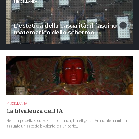
MISCELLANEA
L’estetica della casualità: il fascino
matematico dello schermo
MISCELLANEA
La bivalenza dell’IA
Nel campo della sicurezza informatica, l’Intelligenza Artificiale ha infatti
assunto un aspetto bivalente, da un certo...