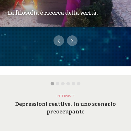
La filosofia è ricerca della verità.
INTERVISTE
Depressioni reattive, in uno scenario
preoccupante