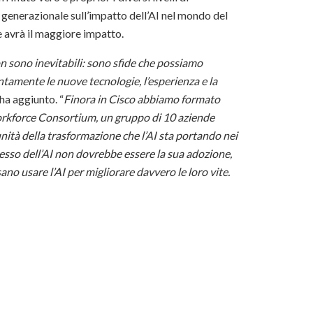
ta generazionale sull’impatto dell’AI nel mondo del
e avrà il maggiore impatto.
non sono inevitabili: sono sfide che possiamo
ntamente le nuove tecnologie, l’esperienza e la
 ha aggiunto. “
Finora in Cisco abbiamo formato
orkforce Consortium, un gruppo di 10 aziende
unità della trasformazione che l’AI sta portando nei
ccesso dell’AI non dovrebbe essere la sua adozione,
ano usare l’AI per migliorare davvero le loro vite.