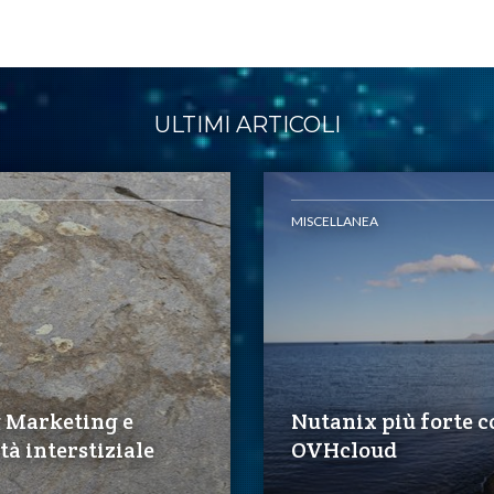
ULTIMI ARTICOLI
MISCELLANEA
g Marketing e
Nutanix più forte c
tà interstiziale
OVHcloud