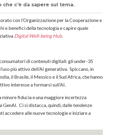
o che c’è da sapere sul tema.
aborato con l’Organizzazione per la Cooperazione e
i e benefici della tecnologia e capire quale
iziativa
Digital Well-being Hub
.
consumatori di contenuti digitali: gli under-35
 l’uso più attivo dell’AI generativa. Spiccano, in
ia, il Brasile, il Messico e il Sud Africa, che hanno
ù attivo interesse a formarsi sull’AI.
na minore fiducia e una maggiore incertezza
ella GenAI. Ci si distacca, quindi, dalle tendenze
i accedere alle nuove tecnologie e iniziare a