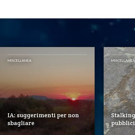
MISCELLANEA
MISCELLANEA
IA: suggerimenti per non
Stalkin
sbagliare
pubblici