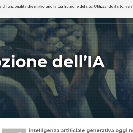
 funzionalità che migliorano la tua fruizione del sito. Utilizzando il sito, ver
A
TECNOBIBLIOGRAFIA
I MIEI LIBRI
PROGETTO
ozione dell’IA