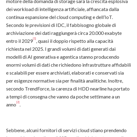
motore della domanda di storage sarà la crescita esplosiva
dei workload di intelligenza artificiale, affiancata dalla
continua espansione del cloud computing e dell’IoT.
Secondo le previsioni di IDC, il fabbisogno globale di
archiviazione dei dati raggiungerà circa 20.000 exabyte
[1]
entro il 2029
, quasi il doppio rispetto alla capacità
richiesta nel 2025. I grandi volumi di dati generati dai
modelli di AI generativa e agentica stanno producendo
enormi volumi di dati che richiedono infrastrutture affidabili
e scalabili per essere archiviati, elaborati e conservati sia
per esigenze normative sia per finalità analitiche. Inoltre,
secondo TrendForce, la carenza di HDD nearline ha portato
a tempi di consegna che vanno da poche settimane a un
[2]
anno
.
Sebbene, alcuni fornitori di servizi cloud stiano prendendo