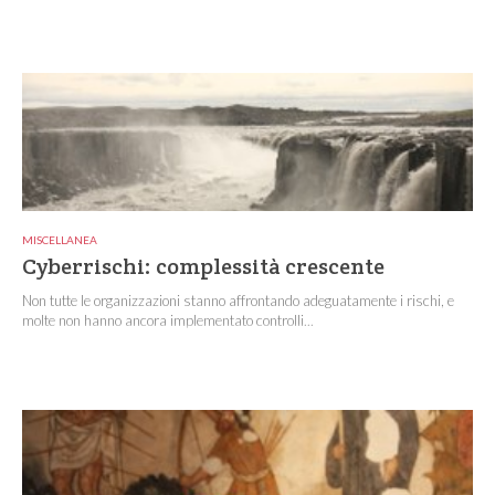
MISCELLANEA
Cyberrischi: complessità crescente
Non tutte le organizzazioni stanno affrontando adeguatamente i rischi, e
molte non hanno ancora implementato controlli...