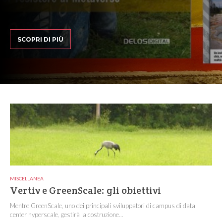
SCOPRI DI PIÙ
MISCELLANEA
Vertiv e GreenScale: gli obiettivi
Mentre GreenScale, uno dei principali sviluppatori di campus di data
center hyperscale, gestirà la costruzione...