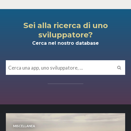
Sei alla ricerca di uno
sviluppatore?
Cerca nel nostro database
MISCELLANEA