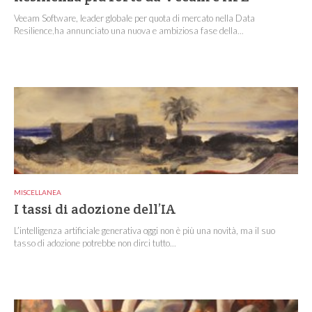
Veeam Software, leader globale per quota di mercato nella Data
Resilience,ha annunciato una nuova e ambiziosa fase della...
MISCELLANEA
I tassi di adozione dell’IA
L’intelligenza artificiale generativa oggi non è più una novità, ma il suo
tasso di adozione potrebbe non dirci tutto...