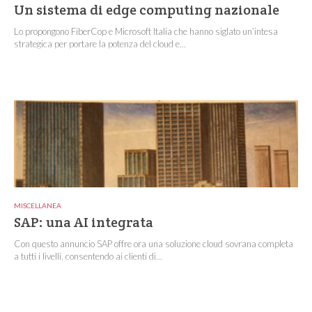
Un sistema di edge computing nazionale
Lo propongono FiberCop e Microsoft Italia che hanno siglato un’intesa
strategica per portare la potenza del cloud e...
MISCELLANEA
SAP: una AI integrata
Con questo annuncio SAP offre ora una soluzione cloud sovrana completa
a tutti i livelli, consentendo ai clienti di...