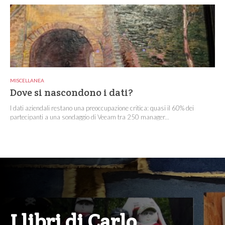
MISCELLANEA
Dove si nascondono i dati?
I dati aziendali restano una preoccupazione critica: quasi il 60% dei
partecipanti a una sondaggio di Veeam tra 250 manager...
I libri di Carlo