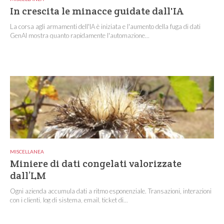
In crescita le minacce guidate dall'IA
La corsa agli armamenti dell'IA è iniziata e l'aumento della fuga di dati
GenAI mostra quanto rapidamente l'automazione...
MISCELLANEA
Miniere di dati congelati valorizzate
dall’LM
Ogni azienda accumula dati a ritmo esponenziale. Transazioni, interazioni
con i clienti, log di sistema, email, ticket di...