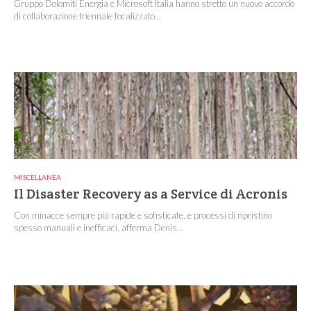
Gruppo Dolomiti Energia e Microsoft Italia hanno stretto un nuovo accordo
di collaborazione triennale focalizzato...
MISCELLANEA
Il Disaster Recovery as a Service di Acronis
Con minacce sempre più rapide e sofisticate, e processi di ripristino
spesso manuali e inefficaci, afferma Denis...