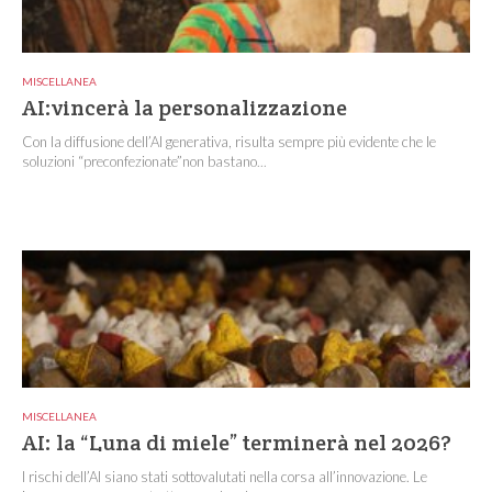
MISCELLANEA
AI:vincerà la personalizzazione
Con la diffusione dell’AI generativa, risulta sempre più evidente che le
soluzioni “preconfezionate”non bastano...
MISCELLANEA
AI: la “Luna di miele” terminerà nel 2026?
I rischi dell’AI siano stati sottovalutati nella corsa all’innovazione. Le