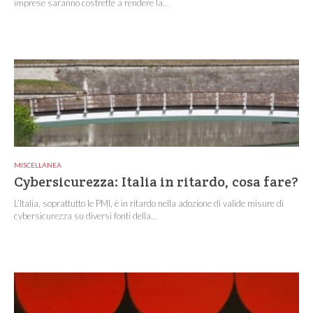
imprese saranno costrette a rendere la...
MISCELLANEA
Cybersicurezza: Italia in ritardo, cosa fare?
L’Italia, soprattutto le PMI, è in ritardo nella adozione di valide misure di
cybersicurezza su diversi fonti della...