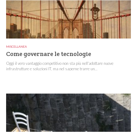
MISCELLANEA
Come governare le tecnologie
Oggi il vero vantaggio competitivo non sta più nell'adottare nuove
infrastrutture e soluzioni IT, ma nel saperne trarre un...