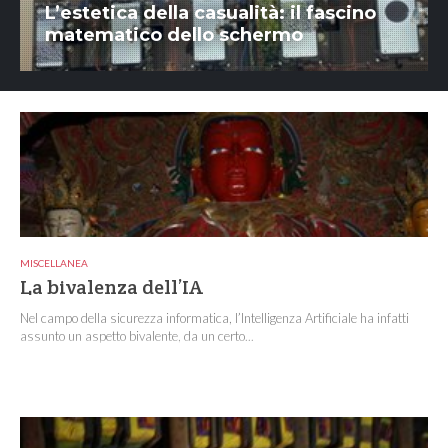
L’estetica della casualità: il fascino
matematico dello schermo
MISCELLANEA
La bivalenza dell’IA
Nel campo della sicurezza informatica, l’Intelligenza Artificiale ha infatti
assunto un aspetto bivalente, da un certo...