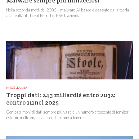
Malware sempre più minacciosi
Nella seconda metà del 2005 il malware AI-based è passato dalla teoria
alla realtà: il Threat Report di ESET, azienda...
MISCELLANEA
Troppi dati: 243 miliardi$ entro 2032:
contro 111nel 2025
Con patrimoni di dati sempre più vasti e un numero crescente di fornitori
esterni, molte organizzazioni faticano a tenere...