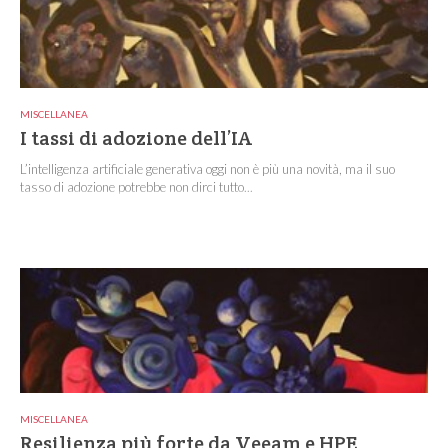
MISCELLANEA
I tassi di adozione dell’IA
L’intelligenza artificiale generativa oggi non è più una novità, ma il suo
tasso di adozione potrebbe non dirci tutto...
MISCELLANEA
Resilienza più forte da Veeam e HPE