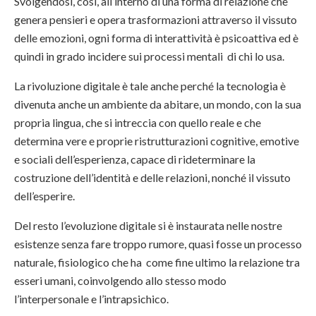
Svolgendosi, così, all’interno di una forma di relazione che
genera pensieri e opera trasformazioni attraverso il vissuto
delle emozioni, ogni forma di interattività è psicoattiva ed è
quindi in grado incidere sui processi mentali di chi lo usa.
La rivoluzione digitale è tale anche perché la tecnologia è
divenuta anche un ambiente da abitare, un mondo, con la sua
propria lingua, che si intreccia con quello reale e che
determina vere e proprie ristrutturazioni cognitive, emotive
e sociali dell’esperienza, capace di rideterminare la
costruzione dell’identità e delle relazioni, nonché il vissuto
dell’esperire.
Del resto l’evoluzione digitale si è instaurata nelle nostre
esistenze senza fare troppo rumore, quasi fosse un processo
naturale, fisiologico che ha come fine ultimo la relazione tra
esseri umani, coinvolgendo allo stesso modo
l’interpersonale e l’intrapsichico.