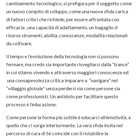
cambiamento tecnologico, si prefigura per il soggetto come
un nuovo compito di sviluppo, come una nuova sfida carica
di fattori critici che richiede, per essere affrontata con
efficacia , una capacità di adattamento, un bagaglio d
risorse strumenti, abilità, conoscenze, modalità relazionali
da coltivare.
Il tempo e l’evoluzione della tecnologia non si possono
fermare, ma credo sia importante risvegliarsi dalla “trance”
in cui stiamo vivendo e attraverso maggiori conoscenze ed
una consapevolezza critica imparare a “navigare” nel
“villaggio globale” senza perdersi sia come persone sia
come professionisti. Un antidoto per facilitare questo
processo è l’educazione.
Come persone la forma più sottile è educarci all’emotività, a
quello che ci sorge interiormente. La vera sfida insita nel
percorso di cura di Sé coincide con il ristabilire la