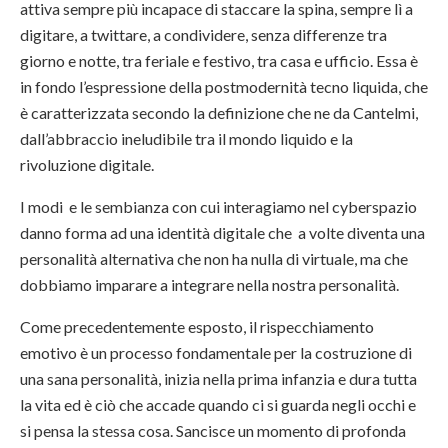
attiva sempre più incapace di staccare la spina, sempre lì a
digitare, a twittare, a condividere, senza differenze tra
giorno e notte, tra feriale e festivo, tra casa e ufficio. Essa è
in fondo l’espressione della postmodernità tecno liquida, che
è caratterizzata secondo la definizione che ne da Cantelmi,
dall’abbraccio ineludibile tra il mondo liquido e la
rivoluzione digitale.
I modi e le sembianza con cui interagiamo nel cyberspazio
danno forma ad una identità digitale che a volte diventa una
personalità alternativa che non ha nulla di virtuale, ma che
dobbiamo imparare a integrare nella nostra personalità.
Come precedentemente esposto, il rispecchiamento
emotivo è un processo fondamentale per la costruzione di
una sana personalità, inizia nella prima infanzia e dura tutta
la vita ed è ciò che accade quando ci si guarda negli occhi e
si pensa la stessa cosa. Sancisce un momento di profonda