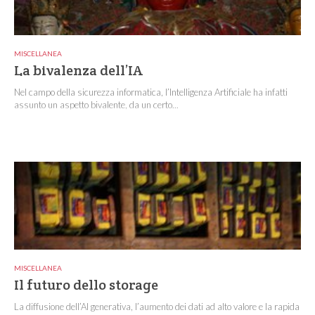
MISCELLANEA
La bivalenza dell’IA
Nel campo della sicurezza informatica, l’Intelligenza Artificiale ha infatti
assunto un aspetto bivalente, da un certo...
MISCELLANEA
Il futuro dello storage
La diffusione dell’AI generativa, l’aumento dei dati ad alto valore e la rapida