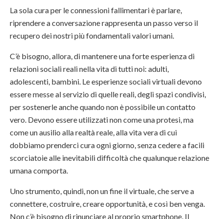
La sola cura per le connessioni fallimentari è parlare,
riprendere a conversazione rappresenta un passo verso il
recupero dei nostri più fondamentali valori umani.
C’è bisogno, allora, di mantenere una forte esperienza di
relazioni sociali reali nella vita di tutti noi: adulti,
adolescenti, bambini. Le esperienze sociali virtuali devono
essere messe al servizio di quelle reali, degli spazi condivisi,
per sostenerle anche quando non è possibile un contatto
vero. Devono essere utilizzati non come una protesi, ma
come un ausilio alla realtà reale, alla vita vera di cui
dobbiamo prenderci cura ogni giorno, senza cedere a facili
scorciatoie alle inevitabili difficoltà che qualunque relazione
umana comporta.
Uno strumento, quindi, non un fine il virtuale, che serve a
connettere, costruire, creare opportunità, e così ben venga.
Non c’è bisogno di rinunciare al proprio smartphone. Il