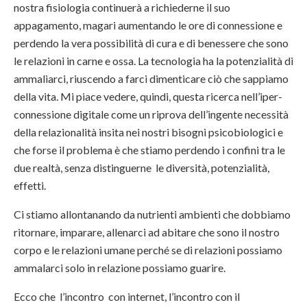
nostra fisiologia continuerà a richiederne il suo
appagamento, magari aumentando le ore di connessione e
perdendo la vera possibilità di cura e di benessere che sono
le relazioni in carne e ossa. La tecnologia ha la potenzialità di
ammaliarci, riuscendo a farci dimenticare ciò che sappiamo
della vita. Mi piace vedere, quindi, questa ricerca nell’iper-
connessione digitale come un riprova dell’ingente necessità
della relazionalità insita nei nostri bisogni psicobiologici e
che forse il problema è che stiamo perdendo i confini tra le
due realtà, senza distinguerne le diversità, potenzialità,
effetti.
Ci stiamo allontanando da nutrienti ambienti che dobbiamo
ritornare, imparare, allenarci ad abitare che sono il nostro
corpo e le relazioni umane perché se di relazioni possiamo
ammalarci solo in relazione possiamo guarire.
Ecco che l’incontro con internet, l’incontro con il