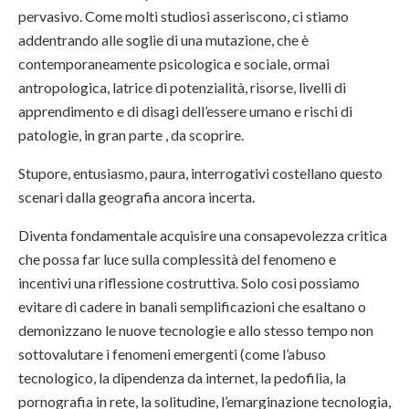
pervasivo. Come molti studiosi asseriscono, ci stiamo
addentrando alle soglie di una mutazione, che è
contemporaneamente psicologica e sociale, ormai
antropologica, latrice di potenzialità, risorse, livelli di
apprendimento e di disagi dell’essere umano e rischi di
patologie, in gran parte , da scoprire.
Stupore, entusiasmo, paura, interrogativi costellano questo
scenari dalla geografia ancora incerta.
Diventa fondamentale acquisire una consapevolezza critica
che possa far luce sulla complessità del fenomeno e
incentivi una riflessione costruttiva. Solo così possiamo
evitare di cadere in banali semplificazioni che esaltano o
demonizzano le nuove tecnologie e allo stesso tempo non
sottovalutare i fenomeni emergenti (come l’abuso
tecnologico, la dipendenza da internet, la pedofilia, la
pornografia in rete, la solitudine, l’emarginazione tecnologia,