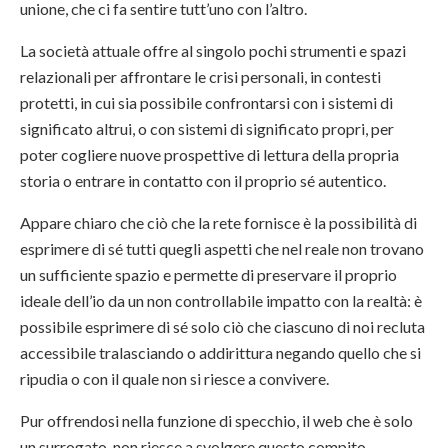
unione, che ci fa sentire tutt’uno con l’altro.
La società attuale offre al singolo pochi strumenti e spazi
relazionali per affrontare le crisi personali, in contesti
protetti, in cui sia possibile confrontarsi con i sistemi di
significato altrui, o con sistemi di significato propri, per
poter cogliere nuove prospettive di lettura della propria
storia o entrare in contatto con il proprio sé autentico.
Appare chiaro che ciò che la rete fornisce è la possibilità di
esprimere di sé tutti quegli aspetti che nel reale non trovano
un sufficiente spazio e permette di preservare il proprio
ideale dell’io da un non controllabile impatto con la realtà: è
possibile esprimere di sé solo ciò che ciascuno di noi recluta
accessibile tralasciando o addirittura negando quello che si
ripudia o con il quale non si riesce a convivere.
Pur offrendosi nella funzione di specchio, il web che è solo
un surrogato, non riesce a svolgere questo compito