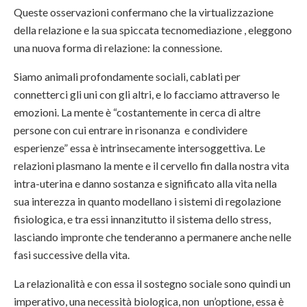
Queste osservazioni confermano che la virtualizzazione
della relazione e la sua spiccata tecnomediazione , eleggono
una nuova forma di relazione: la connessione.
Siamo animali profondamente sociali, cablati per
connetterci gli uni con gli altri, e lo facciamo attraverso le
emozioni. La mente è “costantemente in cerca di altre
persone con cui entrare in risonanza e condividere
esperienze” essa è intrinsecamente intersoggettiva. Le
relazioni plasmano la mente e il cervello fin dalla nostra vita
intra-uterina e danno sostanza e significato alla vita nella
sua interezza in quanto modellano i sistemi di regolazione
fisiologica, e tra essi innanzitutto il sistema dello stress,
lasciando impronte che tenderanno a permanere anche nelle
fasi successive della vita.
La relazionalità e con essa il sostegno sociale sono quindi un
imperativo, una necessità biologica, non un’optione, essa è