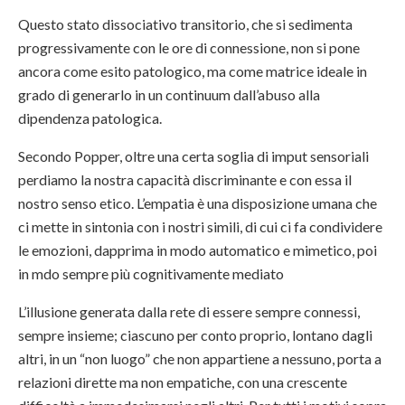
Questo stato dissociativo transitorio, che si sedimenta
progressivamente con le ore di connessione, non si pone
ancora come esito patologico, ma come matrice ideale in
grado di generarlo in un continuum dall’abuso alla
dipendenza patologica.
Secondo Popper, oltre una certa soglia di imput sensoriali
perdiamo la nostra capacità discriminante e con essa il
nostro senso etico. L’empatia è una disposizione umana che
ci mette in sintonia con i nostri simili, di cui ci fa condividere
le emozioni, dapprima in modo automatico e mimetico, poi
in mdo sempre più cognitivamente mediato
L’illusione generata dalla rete di essere sempre connessi,
sempre insieme; ciascuno per conto proprio, lontano dagli
altri, in un “non luogo” che non appartiene a nessuno, porta a
relazioni dirette ma non empatiche, con una crescente