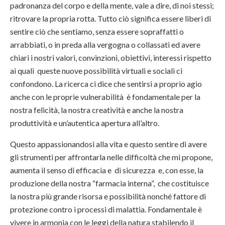
padronanza del corpo e della mente, vale a dire, di noi stessi;
ritrovare la propria rotta. Tutto ciò significa essere liberi di
sentire ciò che sentiamo, senza essere sopraffatti o
arrabbiati, o in preda alla vergogna o collassati ed avere
chiari i nostri valori, convinzioni, obiettivi, interessi rispetto
ai quali queste nuove possibilità virtuali e sociali ci
confondono. La ricerca ci dice che sentirsi a proprio agio
anche con le proprie vulnerabilità è fondamentale per la
nostra felicità, la nostra creatività e anche la nostra
produttività e un’autentica apertura all’altro.
Questo appassionandosi alla vita e questo sentire di avere
gli strumenti per affrontarla nelle difficoltà che mi propone,
aumenta il senso di efficacia e di sicurezza e, con esse, la
produzione della nostra “farmacia interna”, che costituisce
la nostra più grande risorsa e possibilità nonché fattore di
protezione contro i processi di malattia. Fondamentale è
vivere in armonia con le leggi della natura stabilendo il