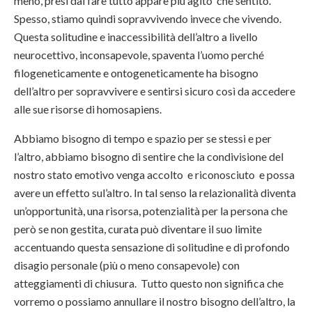
meno, presi dal fare tutto appare più agito che sentito.
Spesso, stiamo quindi sopravvivendo invece che vivendo.
Questa solitudine e inaccessibilità dell’altro a livello
neurocettivo, inconsapevole, spaventa l’uomo perché
filogeneticamente e ontogeneticamente ha bisogno
dell’altro per sopravvivere e sentirsi sicuro così da accedere
alle sue risorse di homosapiens.
Abbiamo bisogno di tempo e spazio per se stessi e per
l’altro, abbiamo bisogno di sentire che la condivisione del
nostro stato emotivo venga accolto e riconosciuto e possa
avere un effetto sul’altro. In tal senso la relazionalità diventa
un’opportunità, una risorsa, potenzialità per la persona che
però se non gestita, curata può diventare il suo limite
accentuando questa sensazione di solitudine e di profondo
disagio personale (più o meno consapevole) con
atteggiamenti di chiusura. Tutto questo non significa che
vorremo o possiamo annullare il nostro bisogno dell’altro, la