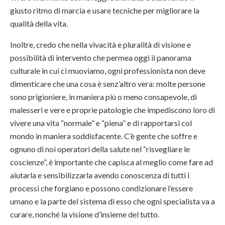
giusto ritmo di marcia e usare tecniche per migliorare la
qualità della vita.
Inoltre, credo che nella vivacità e pluralità di visione e
possibilità di intervento che permea oggi il panorama
culturale in cui ci muoviamo, ogni professionista non deve
dimenticare che una cosa è senz’altro vera: molte persone
sono prigioniere, in maniera più o meno consapevole, di
malesseri e vere e proprie patologie che impediscono loro di
vivere una vita “normale” e “piena” e di rapportarsi col
mondo in maniera soddisfacente. C’è gente che soffre e
ognuno di noi operatori della salute nel “risvegliare le
coscienze”, è importante che capisca al meglio come fare ad
aiutarla e sensibilizzarla avendo conoscenza di tutti i
processi che forgiano e possono condizionare l’essere
umano e la parte del sistema di esso che ogni specialista va a
curare, nonché la visione d’insieme del tutto.