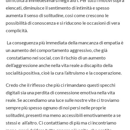
difficoltà a immedesimarsi negli altri. Per tutti i motivi sopra
elencati, diminuisce il sentimento di intimità e spesso
aumenta il senso di solitudine, così come crescono le
possibilità di conoscenza e si riducono le occasioni di vera
complicità.
La conseguenza più immediata della mancanza di empatia è
un aumento del comportamento aggressivo, che già
constatiamo nei social, con il rischio di un aumento
dell’aggressione anche nella vita reale a discapito della
socialità positiva, cioè la cura l’altruismo e la cooperazione.
Credo che il riflesso che più ci rimandano questi specchi
digitali sia una perdita di connessione emotiva nella vita
reale. Se accendiamo una luce sulle nostre vite ci troviamo
sempre più spesso ognuno di noi persi nelle proprie
solitudini, presenti ma meno accessibili emotivamente a se
stessi e all’altro. Ci contattiamo di più ma ci incontriamo