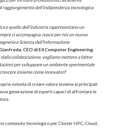
 e al raggiungimento dell’indipendenza tecnologica
ica e quello dell’industria rappresentano un
empre ci accompagna, nasce per noi un nuovo
gegneria e Scienza dell’Informazione
ianfreda, CEO di E4 Computer Engineering.
 dalla collaborazione, vogliamo mettere a fattor
stazioni per sviluppare un ambiente sperimentale
o crescere insieme come innovatori
”.
opria volontà di creare valore insieme ai principali
uova generazione di esperti capaci di affrontare le
tenza.
imo contenuto tecnologico per Cluster HPC, Cloud,