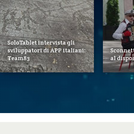
SoloTablet intervista gli
sviluppatori di APP italiani:
Sconnett
Team83
al dispos