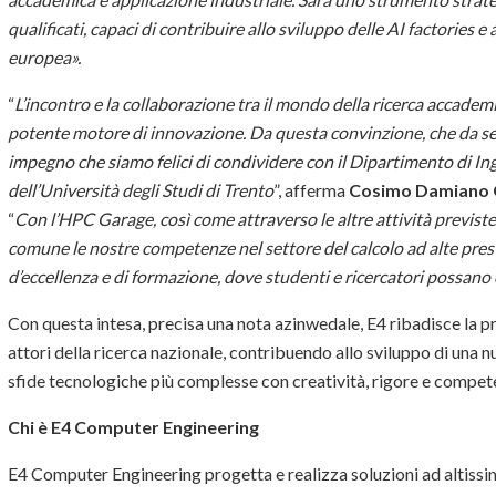
qualificati, capaci di contribuire allo sviluppo delle AI factories
europea».
“
L’incontro e la collaborazione tra il mondo della ricerca accadem
potente motore di innovazione. Da questa convinzione, che da s
impegno che siamo felici di condividere con il Dipartimento di In
dell’Università degli Studi di Trento
”, afferma
Cosimo Damiano G
“
Con l’HPC Garage, così come attraverso le altre attività previste
comune le nostre competenze nel settore del calcolo ad alte pre
d’eccellenza e di formazione, dove studenti e ricercatori possan
Con questa intesa, precisa una nota azinwedale, E4 ribadisce la pr
attori della ricerca nazionale, contribuendo allo sviluppo di una n
sfide tecnologiche più complesse con creatività, rigore e compe
Chi è E4 Computer Engineering
E4 Computer Engineering progetta e realizza soluzioni ad altiss