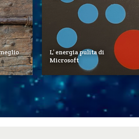
 meglio
L’ energia pulita di
Microsoft