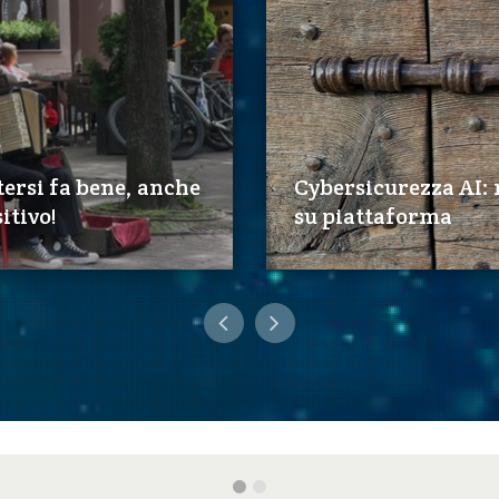
ersi fa bene, anche
Cybersicurezza AI:
itivo!
su piattaforma