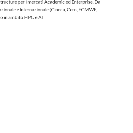
structure per i mercati Academic ed Enterprise. Da
lo nazionale e internazionale (Cineca, Cern, ECMWF,
peo in ambito HPC e AI