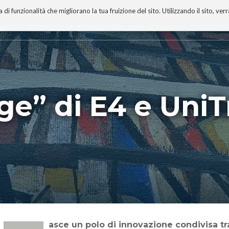
 funzionalità che migliorano la tua fruizione del sito. Utilizzando il sito, ver
A
TECNOBIBLIOGRAFIA
I MIEI LIBRI
PROGETTO
ge” di E4 e UniT