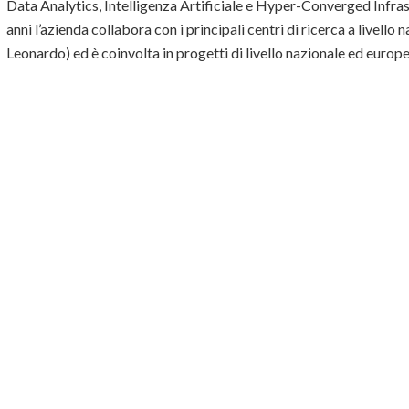
Data Analytics, Intelligenza Artificiale e Hyper-Converged Infra
anni l’azienda collabora con i principali centri di ricerca a livel
Leonardo) ed è coinvolta in progetti di livello nazionale ed euro