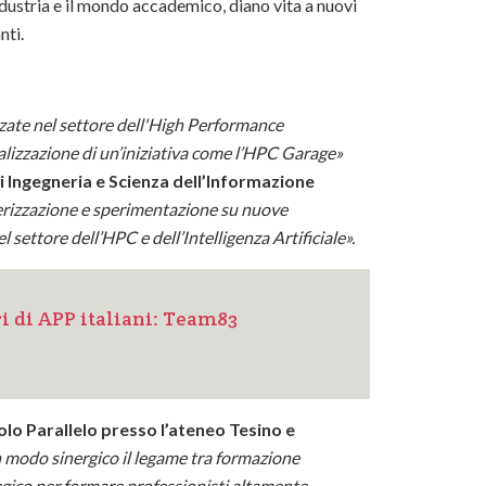
ndustria e il mondo accademico, diano vita a nuovi
nti.
izzate nel settore dell'High Performance
realizzazione di un’iniziativa come l’HPC Garage»
di Ingegneria e Scienza dell’Informazione
erizzazione e sperimentazione su nuove
ettore dell’HPC e dell’Intelligenza Artificiale».
ri di APP italiani: Team83
olo Parallelo presso l’ateneo Tesino e
in modo sinergico il legame tra formazione
egico per formare professionisti altamente