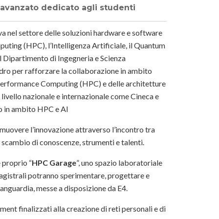
 avanzato dedicato agli studenti
a nel settore delle soluzioni hardware e software
ting (HPC), l’Intelligenza Artificiale, il Quantum
 Dipartimento di Ingegneria e Scienza
dro per rafforzare la collaborazione in ambito
 Performance Computing (HPC) e delle architetture
 a livello nazionale e internazionale come Cineca e
peo in ambito HPC e AI
omuovere l’innovazione attraverso l’incontro tra
o scambio di conoscenze, strumenti e talenti.
e proprio “
HPC Garage
”, uno spazio laboratoriale
magistrali potranno sperimentare, progettare e
avanguardia, messe a disposizione da E4.
nt finalizzati alla creazione di reti personali e di