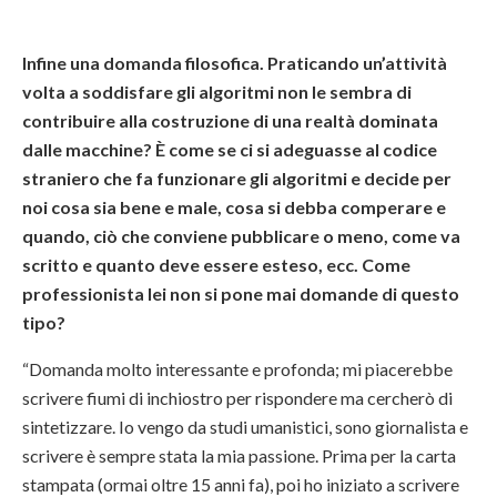
Infine una domanda filosofica. Praticando un’attività
volta a soddisfare gli algoritmi non le sembra di
contribuire alla costruzione di una realtà dominata
dalle macchine? È come se ci si adeguasse al codice
straniero che fa funzionare gli algoritmi e decide per
noi cosa sia bene e male, cosa si debba comperare e
quando, ciò che conviene pubblicare o meno, come va
scritto e quanto deve essere esteso, ecc. Come
professionista lei non si pone mai domande di questo
tipo?
“Domanda molto interessante e profonda; mi piacerebbe
scrivere fiumi di inchiostro per rispondere ma cercherò di
sintetizzare. Io vengo da studi umanistici, sono giornalista e
scrivere è sempre stata la mia passione. Prima per la carta
stampata (ormai oltre 15 anni fa), poi ho iniziato a scrivere