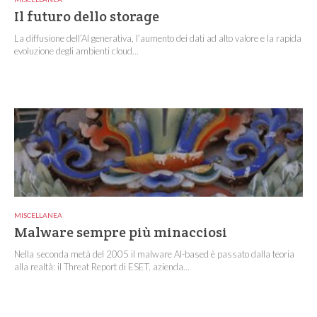
Il futuro dello storage
La diffusione dell’AI generativa, l’aumento dei dati ad alto valore e la rapida
evoluzione degli ambienti cloud...
MISCELLANEA
Malware sempre più minacciosi
Nella seconda metà del 2005 il malware AI-based è passato dalla teoria
alla realtà: il Threat Report di ESET, azienda...