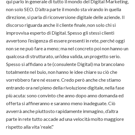
qui parlo in generale di tutto il mondo del Digital Marketing,
non solo SEO. D’altra parte il mondo sta virando in quella
direzione, si parla di riconversione digitale delle aziende. Il
discorso riguarda anche il cliente finale, non solo chi si
improvvisa esperto di Digital. Spesso gli stessi clienti
avvertono l’esigenza di essere presenti in rete, perché oggi
non se ne può fare a meno; ma nel concreto poi non hanno un
qualcosa di strutturato, un’idea valida, un progetto serio.
Spesso si affidano a te (consulente Digital) ma brancolano
totalmente nel buio, non hanno le idee chiare su ciò che
vorrebbero fare né essere. Credo però anche che stiamo
entrando ora nel pieno della rivoluzione digitale, nella fase
più acuta: sono convinto che anno dopo anno domanda ed
offerta si affineranno e saranno meno inadeguate. Ciò
avverrà anche piuttosto rapidamente immagino, d’altra
parte in rete tutto accade ad una velocità molto maggiore
rispetto alla vita ‘reale’.”