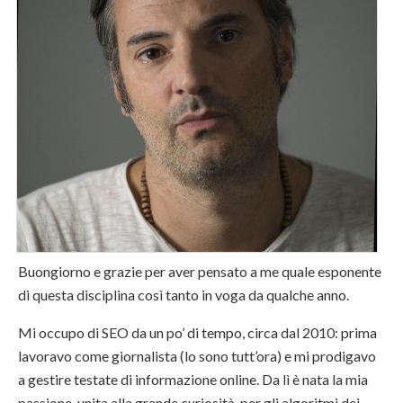
Buongiorno e grazie per aver pensato a me quale esponente
di questa disciplina così tanto in voga da qualche anno.
Mi occupo di SEO da un po’ di tempo, circa dal 2010: prima
lavoravo come giornalista (lo sono tutt’ora) e mi prodigavo
a gestire testate di informazione online. Da lì è nata la mia
passione, unita alla grande curiosità, per gli algoritmi dei