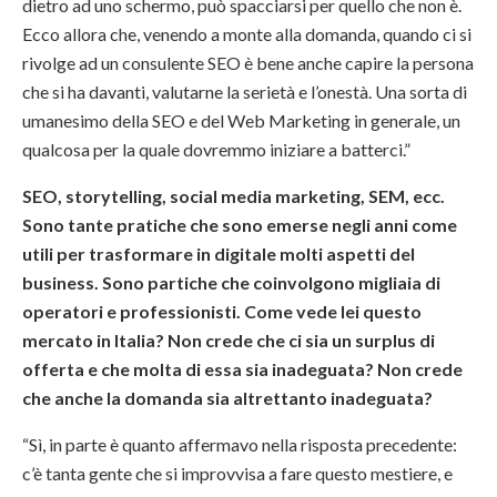
dietro ad uno schermo, può spacciarsi per quello che non è.
Ecco allora che, venendo a monte alla domanda, quando ci si
rivolge ad un consulente SEO è bene anche capire la persona
che si ha davanti, valutarne la serietà e l’onestà. Una sorta di
umanesimo della SEO e del Web Marketing in generale, un
qualcosa per la quale dovremmo iniziare a batterci.”
SEO, storytelling, social media marketing, SEM, ecc.
Sono tante pratiche che sono emerse negli anni come
utili per trasformare in digitale molti aspetti del
business. Sono partiche che coinvolgono migliaia di
operatori e professionisti. Come vede lei questo
mercato in Italia? Non crede che ci sia un surplus di
offerta e che molta di essa sia inadeguata? Non crede
che anche la domanda sia altrettanto inadeguata?
“Sì, in parte è quanto affermavo nella risposta precedente:
c’è tanta gente che si improvvisa a fare questo mestiere, e