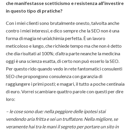
che manifestasse scetticismo e resistenza all’investire
in questo tipo di pratiche?
Con i miei clienti sono brutalmente onesto, talvolta anche
contro i miei interessi, e dico sempre che la SEO non è una
forma di magia né un’alchimia perfetta. È un lavoro
meticoloso e lungo, che richiede tempo ma che non è detto
che dia risultati al 100%; d’altra parte neanche la medicina
oggi è una scienza esatta, di certo non può esserlo la SEO.
Per questo rido quando vedo in rete fantomatici consulenti
SEO che propongono consulenza con garanzia di
raggiungere i primi posti; e magari, il tutto a poche centinaia
di euro. Vorrei scambiare quattro parole con questi per dire
loro:
– le cose sono due: nella peggiore delle ipotesi stai
vendendo aria fritta e sei un truffatore. Nella migliore, se
veramente hai tra le mani il segreto per portare un sito in