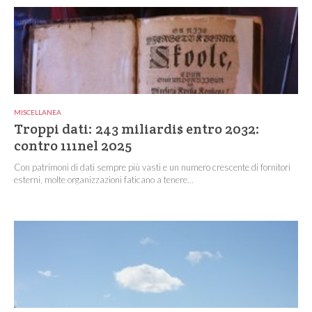
MISCELLANEA
Troppi dati: 243 miliardi$ entro 2032:
contro 111nel 2025
Con patrimoni di dati sempre più vasti e un numero crescente di fornitori
esterni, molte organizzazioni faticano a tenere...