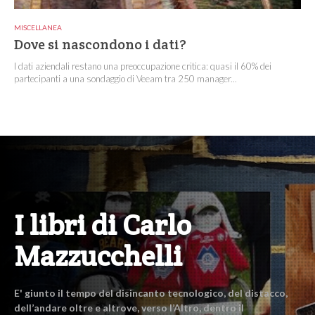
MISCELLANEA
Dove si nascondono i dati?
I dati aziendali restano una preoccupazione critica: quasi il 60% dei
partecipanti a una sondaggio di Veeam tra 250 manager...
I libri di Carlo
Mazzucchelli
E' giunto il tempo del disincanto tecnologico, del distacco,
dell’andare oltre e altrove, verso l’Altro, dentro il