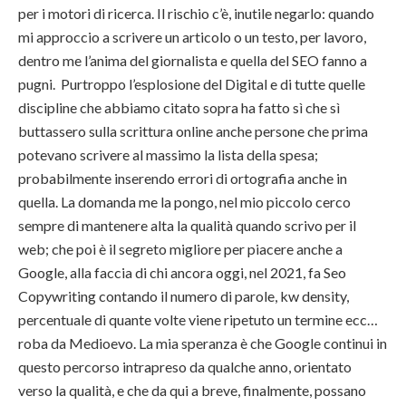
per i motori di ricerca. Il rischio c’è, inutile negarlo: quando
mi approccio a scrivere un articolo o un testo, per lavoro,
dentro me l’anima del giornalista e quella del SEO fanno a
pugni. Purtroppo l’esplosione del Digital e di tutte quelle
discipline che abbiamo citato sopra ha fatto sì che sì
buttassero sulla scrittura online anche persone che prima
potevano scrivere al massimo la lista della spesa;
probabilmente inserendo errori di ortografia anche in
quella. La domanda me la pongo, nel mio piccolo cerco
sempre di mantenere alta la qualità quando scrivo per il
web; che poi è il segreto migliore per piacere anche a
Google, alla faccia di chi ancora oggi, nel 2021, fa Seo
Copywriting contando il numero di parole, kw density,
percentuale di quante volte viene ripetuto un termine ecc…
roba da Medioevo. La mia speranza è che Google continui in
questo percorso intrapreso da qualche anno, orientato
verso la qualità, e che da qui a breve, finalmente, possano