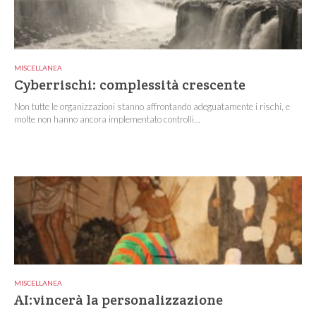
MISCELLANEA
Cyberrischi: complessità crescente
Non tutte le organizzazioni stanno affrontando adeguatamente i rischi, e
molte non hanno ancora implementato controlli...
MISCELLANEA
AI:vincerà la personalizzazione