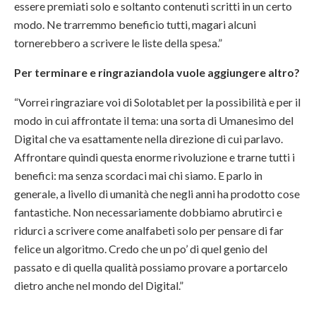
essere premiati solo e soltanto contenuti scritti in un certo
modo. Ne trarremmo beneficio tutti, magari alcuni
tornerebbero a scrivere le liste della spesa.”
Per terminare e ringraziandola vuole aggiungere altro?
“Vorrei ringraziare voi di Solotablet per la possibilità e per il
modo in cui affrontate il tema: una sorta di Umanesimo del
Digital che va esattamente nella direzione di cui parlavo.
Affrontare quindi questa enorme rivoluzione e trarne tutti i
benefici: ma senza scordaci mai chi siamo. E parlo in
generale, a livello di umanità che negli anni ha prodotto cose
fantastiche. Non necessariamente dobbiamo abrutirci e
ridurci a scrivere come analfabeti solo per pensare di far
felice un algoritmo. Credo che un po’ di quel genio del
passato e di quella qualità possiamo provare a portarcelo
dietro anche nel mondo del Digital.”