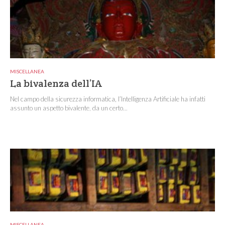
MISCELLANEA
La bivalenza dell’IA
Nel campo della sicurezza informatica, l’Intelligenza Artificiale ha infatti
assunto un aspetto bivalente, da un certo...
MISCELLANEA