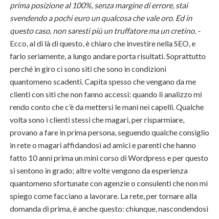
prima posizione al 100%, senza margine di errore, stai
svendendo a pochi euro un qualcosa che vale oro. Ed in
questo caso, non saresti più un truffatore ma un cretino. -
Ecco, al di là di questo, è chiaro che investire nella SEO, e
farlo seriamente, a lungo andare porta risultati. Soprattutto
perché in giro ci sono siti che sono in condizioni
quantomeno scadenti. Capita spesso che vengano da me
clienti con siti che non fanno accessi: quando li analizzo mi
rendo conto che c’è da mettersi le mani nei capelli. Qualche
volta sono i clienti stessi che magari, per risparmiare,
provano a fare in prima persona, seguendo qualche consiglio
in rete o magari affidandosi ad amici e parenti che hanno
fatto 10 anni prima un mini corso di Wordpress e per questo
si sentono in grado; altre volte vengono da esperienza
quantomeno sfortunate con agenzie o consulenti che non mi
spiego come facciano a lavorare. La rete, per tornare alla
domanda di prima, è anche questo: chiunque, nascondendosi