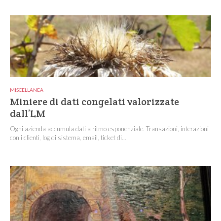
MISCELLANEA
Miniere di dati congelati valorizzate
dall’LM
Ogni azienda accumula dati a ritmo esponenziale. Transazioni, interazioni
con i clienti, log di sistema, email, ticket di...