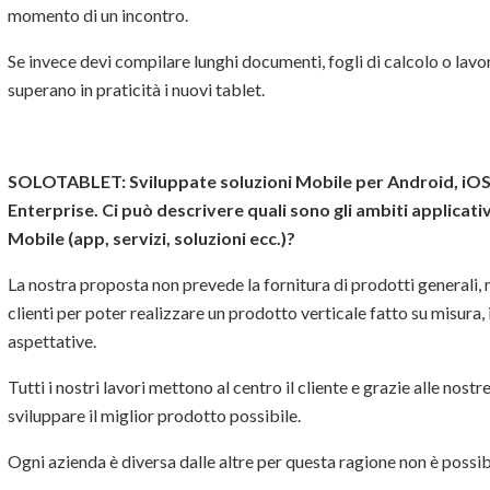
momento di un incontro.
Se invece devi compilare lunghi documenti, fogli di calcolo o lavor
superano in praticità i nuovi tablet.
SOLOTABLET: Sviluppate soluzioni Mobile per Android, iOS e 
Enterprise. Ci può descrivere quali sono gli ambiti applicativ
Mobile (app, servizi, soluzioni ecc.)?
La nostra proposta non prevede la fornitura di prodotti generali, ma
clienti per poter realizzare un prodotto verticale fatto su misura,
aspettative.
Tutti i nostri lavori mettono al centro il cliente e grazie alle nost
sviluppare il miglior prodotto possibile.
Ogni azienda è diversa dalle altre per questa ragione non è possi