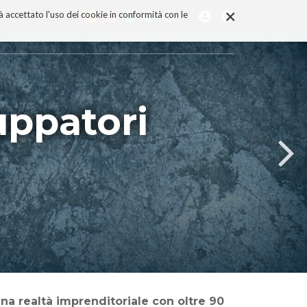
×
rà accettato l'uso dei cookie in conformità con le
luppatori