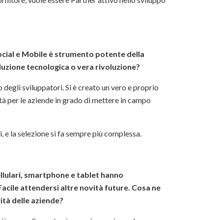
ocial e Mobile è strumento potente della
oluzione tecnologica o vera rivoluzione?
degli sviluppatori. Si è creato un vero e proprio
 per le aziende in grado di mettere in campo
i, e la selezione si fa sempre più complessa.
cellulari, smartphone e tablet hanno
cile attendersi altre novità future. Cosa ne
ità delle aziende?