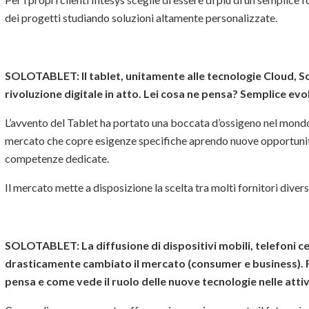
dei progetti studiando soluzioni altamente personalizzate.
SOLOTABLET: Il tablet, unitamente alle tecnologie Cloud, S
rivoluzione digitale in atto. Lei cosa ne pensa? Semplice ev
L’avvento del Tablet ha portato una boccata d’ossigeno nel mondo 
mercato che copre esigenze specifiche aprendo nuove opportunità
competenze dedicate.
Il mercato mette a disposizione la scelta tra molti fornitori divers
SOLOTABLET:
La diffusione di dispositivi mobili, telefoni 
drasticamente cambiato il mercato (consumer e business). Fa
pensa e come vede il ruolo delle nuove tecnologie nelle attiv