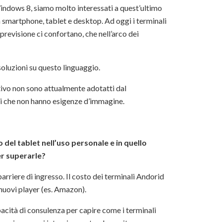
 Windows 8, siamo molto interessati a quest’ultimo
ra smartphone, tablet e desktop. Ad oggi i terminali
previsione ci confortano, che nell’arco dei
oluzioni su questo linguaggio.
tivo non sono attualmente adotatti dal
ci che non hanno esigenze d’immagine.
o del tablet nell’uso personale e in quello
er superarle?
arriere di ingresso. Il costo dei terminali Andorid
 nuovi player (es. Amazon).
pacità di consulenza per capire come i terminali