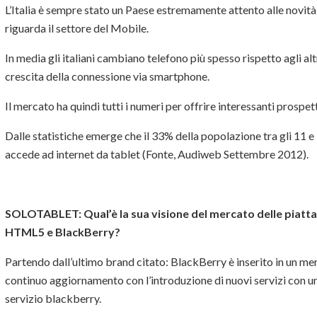
L’Italia è sempre stato un Paese estremamente attento alle novità 
riguarda il settore del Mobile.
In media gli italiani cambiano telefono più spesso rispetto agli alt
crescita della connessione via smartphone.
Il mercato ha quindi tutti i numeri per offrire interessanti prospet
Dalle statistiche emerge che il 33% della popolazione tra gli 11 e i
accede ad internet da tablet (Fonte, Audiweb Settembre 2012).
SOLOTABLET:
Qual’è la sua visione del mercato delle piat
HTML5 e BlackBerry?
Partendo dall’ultimo brand citato: BlackBerry è inserito in un me
continuo aggiornamento con l’introduzione di nuovi servizi con u
servizio blackberry.