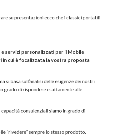
are su presentazioni ecco che i classici portatili
servizi personalizzati per il Mobile
i in cui è focalizzata la vostra proposta
 si basa sull’analisi delle esigenze dei nostri
 in grado di rispondere esattamente alle
re capacità consulenziali siamo in grado di
bile “rivedere” sempre lo stesso prodotto.