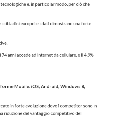
tecnologiche e, in particolar modo, per ciò che
ri cittadini europei e i dati dimostrano una forte
tive.
 74 anni accede ad Internet da cellulare, e il 4,9%
taforme Mobile: iOS, Android, Windows 8,
rcato in forte evoluzione dove i competitor sono in
na riduzione del vantaggio competitivo del