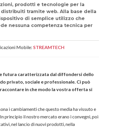
ioni, prodotti e tecnologie per la
distribuiti tramite web. Alla base della
spositivo di semplice utilizzo che
iede nessuna competenza tecnica per
plicazioni Mobile:
STREAMTECH
 futura caratterizzata dal diffondersi dello
ndo privato, sociale e professionale. Ci può
 raccontare in che modo la vostra offerta si
sona i cambiamenti che questo media ha vissuto e
n principio il nostro mercato erano i convegni, poi
tivi, nel lancio di nuovi prodotti, nella