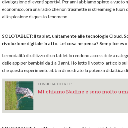
divulgazione di eventi sportivi. Per anni abbiamo spinto a vuoto 
economico, ora una radio che non trasmette in streaming è fuori d
all’esplosione di questo fenomeno.
SOLOTABLET:
Il tablet, unitamente alle tecnologie Cloud, 
rivoluzione digitale in atto. Lei cosa ne pensa? Semplice ev
Le modalità di utilizzo di un tablet lo rendono accessibile a cate
delle app per bambini da 1 a 3 anni. Ho letto il vostro articolo s
che questo esperimento abbia dimostrato la potenza didattica d
CONSIGLIATO PER TE:
Mi chiamo Nadine e sono molto um