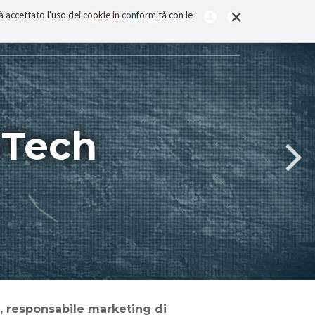
×
rà accettato l'uso dei cookie in conformità con le
mTech