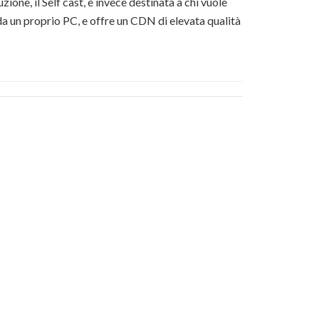
zione, il Self cast, è invece destinata a chi vuole
da un proprio PC, e offre un CDN di elevata qualità