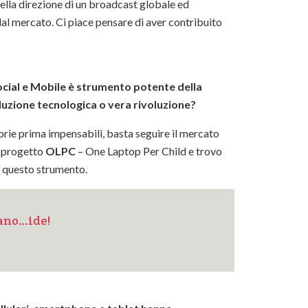
nella direzione di un broadcast globale ed
al mercato. Ci piace pensare di aver contribuito
Social e Mobile è strumento potente della
oluzione tecnologica o vera rivoluzione?
gorie prima impensabili, basta seguire il mercato
ul progetto
OLPC
– One Laptop Per Child e trovo
i questo strumento.
ano…ide!