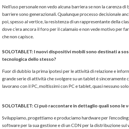
Nell’uso personale non vedo alcuna barriera se non la carenza di ba
barriere sono generazionali. Qualunque processo decisionale anc
poi, spesso al vertice, la resistenza di un rappresentante della cla
dove c’era ancora il foro per il calamaio e non vede motivo per fa
che non capisce.
SOLOTABLET:
I nuovi dispositivi mobili sono destinati a so
tecnologica dello stesso?
Fuor di dubbio la prima ipotesi per le attività di relazione e inf
grande serie di attività che svolgere su un tablet è sinceramente 
lavorano con il PC, moltissimi con PC e tablet, quasi nessuno solo 
SOLOTABLET:
Ci può raccontare in dettaglio quali sono le v
Sviluppiamo, progettiamo e produciamo hardware per l’encoding,
software per la sua gestione e di un CDN per la distribuzione sul w