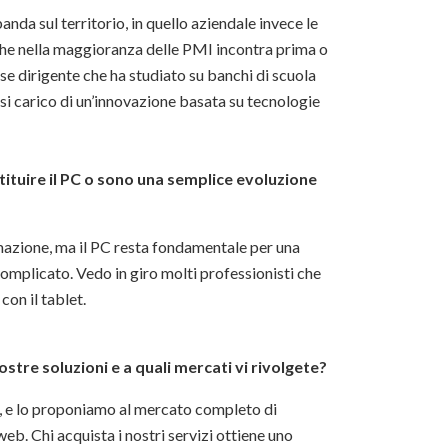
nda sul territorio, in quello aziendale invece le
he nella maggioranza delle PMI incontra prima o
sse dirigente che ha studiato su banchi di scuola
rsi carico di un’innovazione basata su tecnologie
stituire il PC o sono una semplice evoluzione
ormazione, ma il PC resta fondamentale per una
complicato. Vedo in giro molti professionisti che
con il tablet.
ostre soluzioni e a quali mercati vi rivolgete?
 e lo proponiamo al mercato completo di
eb. Chi acquista i nostri servizi ottiene uno