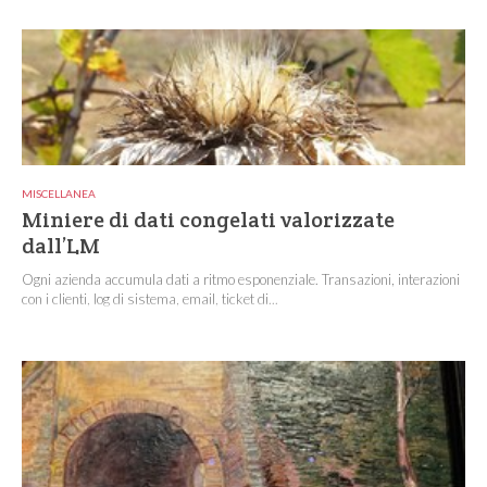
MISCELLANEA
Miniere di dati congelati valorizzate
dall’LM
Ogni azienda accumula dati a ritmo esponenziale. Transazioni, interazioni
con i clienti, log di sistema, email, ticket di...