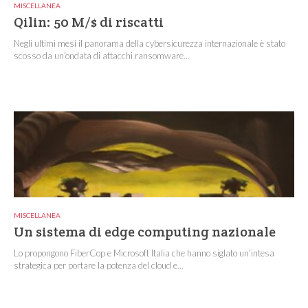
MISCELLANEA
Qilin: 50 M/$ di riscatti
Negli ultimi mesi il panorama della cybersicurezza internazionale è stato
scosso da un’ondata di attacchi ransomware...
MISCELLANEA
Un sistema di edge computing nazionale
Lo propongono FiberCop e Microsoft Italia che hanno siglato un’intesa
strategica per portare la potenza del cloud e...