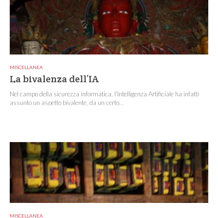
MISCELLANEA
La bivalenza dell’IA
Nel campo della sicurezza informatica, l’Intelligenza Artificiale ha infatti
assunto un aspetto bivalente, da un certo...
MISCELLANEA