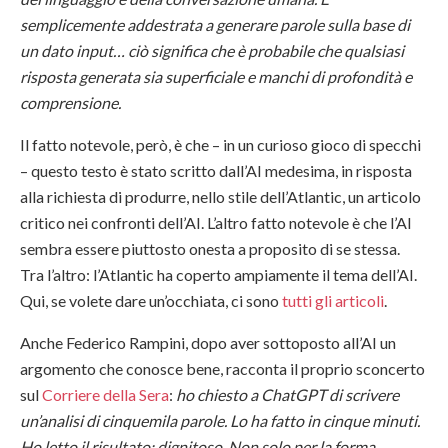
semplicemente addestrata a generare parole sulla base di
un dato input… ciò significa che è probabile che qualsiasi
risposta generata sia superficiale e manchi di profondità e
comprensione.
Il fatto notevole, però, è che – in un curioso gioco di specchi
– questo testo è stato scritto dall’AI medesima, in risposta
alla richiesta di produrre, nello stile dell’Atlantic, un articolo
critico nei confronti dell’AI. L’altro fatto notevole è che l’AI
sembra essere piuttosto onesta a proposito di se stessa.
Tra l’altro: l’Atlantic ha coperto ampiamente il tema dell’AI.
Qui, se volete dare un’occhiata, ci sono
tutti gli articoli
.
Anche Federico Rampini, dopo aver sottoposto all’AI un
argomento che conosce bene, racconta il proprio sconcerto
sul
Corriere della Sera
:
ho chiesto a ChatGPT di scrivere
un’analisi di cinquemila parole. Lo ha fatto in cinque minuti.
Ho letto il risultato: dignitoso. Non solo per la forma,