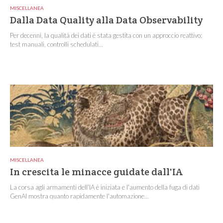
MISCELLANEA
Dalla Data Quality alla Data Observability
Per decenni, la qualità dei dati è stata gestita con un approccio reattivo:
test manuali, controlli schedulati...
MISCELLANEA
In crescita le minacce guidate dall'IA
La corsa agli armamenti dell'IA è iniziata e l'aumento della fuga di dati
GenAI mostra quanto rapidamente l'automazione...