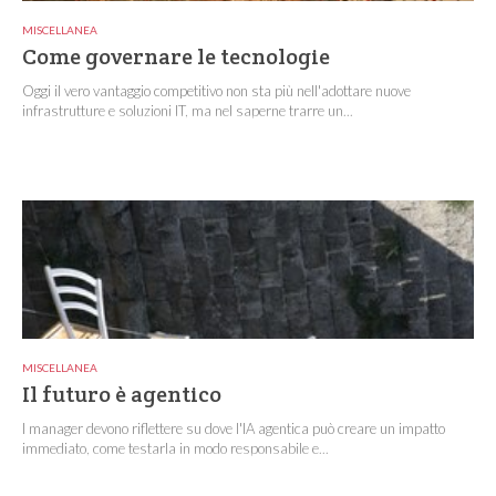
MISCELLANEA
Come governare le tecnologie
Oggi il vero vantaggio competitivo non sta più nell'adottare nuove
infrastrutture e soluzioni IT, ma nel saperne trarre un...
MISCELLANEA
Il futuro è agentico
I manager devono riflettere su dove l'IA agentica può creare un impatto
immediato, come testarla in modo responsabile e...