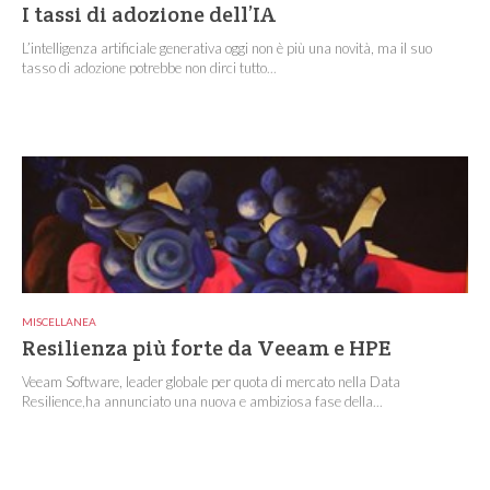
I tassi di adozione dell’IA
L’intelligenza artificiale generativa oggi non è più una novità, ma il suo
tasso di adozione potrebbe non dirci tutto...
MISCELLANEA
Resilienza più forte da Veeam e HPE
Veeam Software, leader globale per quota di mercato nella Data
Resilience,ha annunciato una nuova e ambiziosa fase della...