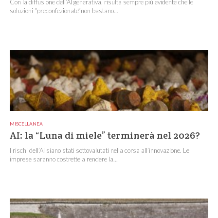
Con la diffusione dell’AI generativa, risulta sempre più evidente che le
soluzioni “preconfezionate”non bastano...
MISCELLANEA
AI: la “Luna di miele” terminerà nel 2026?
I rischi dell’AI siano stati sottovalutati nella corsa all’innovazione. Le
imprese saranno costrette a rendere la...