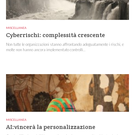
MISCELLANEA
Cyberrischi: complessità crescente
Non tutte le organizzazioni stanno affrontando adeguatamente i rischi, e
molte non hanno ancora implementato controlli...
MISCELLANEA
AI:vincerà la personalizzazione