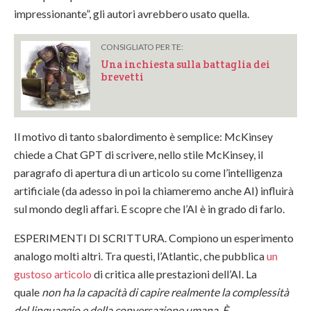
impressionante”, gli autori avrebbero usato quella.
CONSIGLIATO PER TE:
Una inchiesta sulla battaglia dei
brevetti
Il motivo di tanto sbalordimento è semplice: McKinsey
chiede a Chat GPT di scrivere, nello stile McKinsey, il
paragrafo di apertura di un articolo su come l’intelligenza
artificiale (da adesso in poi la chiameremo anche AI) influirà
sul mondo degli affari. E scopre che l’AI è in grado di farlo.
ESPERIMENTI DI SCRITTURA.
Compiono un esperimento
analogo molti altri. Tra questi, l’Atlantic, che pubblica
un
gustoso articolo
di critica alle prestazioni dell’AI. La
quale
non ha la capacità di capire realmente la complessità
del linguaggio e della conversazione umana. È