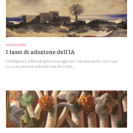
MISCELLANEA
I tassi di adozione dell’IA
L’intelligenza artificiale generativa oggi non è più una novità, ma il suo
tasso di adozione potrebbe non dirci tutto...