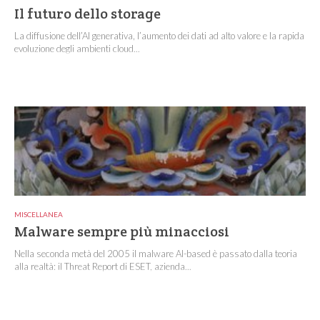
Il futuro dello storage
La diffusione dell’AI generativa, l’aumento dei dati ad alto valore e la rapida
evoluzione degli ambienti cloud...
MISCELLANEA
Malware sempre più minacciosi
Nella seconda metà del 2005 il malware AI-based è passato dalla teoria
alla realtà: il Threat Report di ESET, azienda...