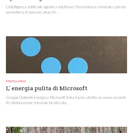
L’intelligenza artificiale agentica ridefinisce l’ecosistema criminale e presto
permetterà di lanciare attacchi...
MISCELLANEA
L’ energia pulita di Microsoft
Gruppo Dolomiti Energia e Microsoft Italia hanno stretto un nuovo accordo
di collaborazione triennale focalizzato...