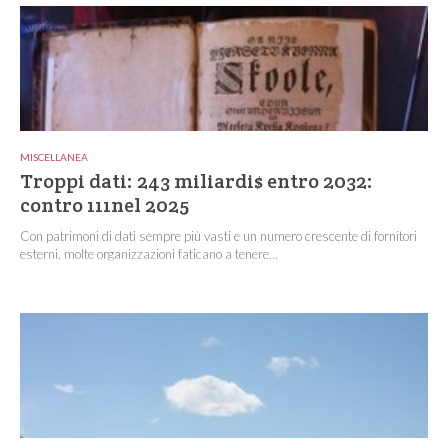
MISCELLANEA
Troppi dati: 243 miliardi$ entro 2032:
contro 111nel 2025
Con patrimoni di dati sempre più vasti e un numero crescente di fornitori
esterni, molte organizzazioni faticano a tenere...