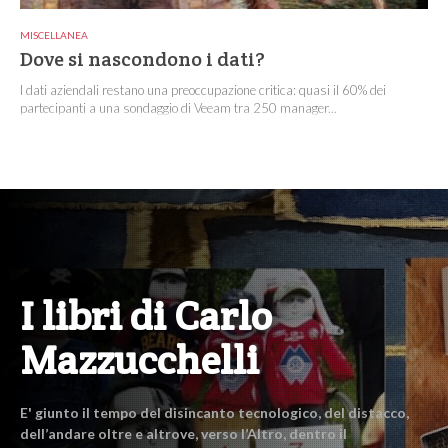
MISCELLANEA
Dove si nascondono i dati?
I dati aziendali restano una preoccupazione critica: quasi il 60% dei
partecipanti a una sondaggio di Veeam tra 250 manager...
I libri di Carlo
Mazzucchelli
E' giunto il tempo del disincanto tecnologico, del distacco,
dell’andare oltre e altrove, verso l’Altro, dentro il