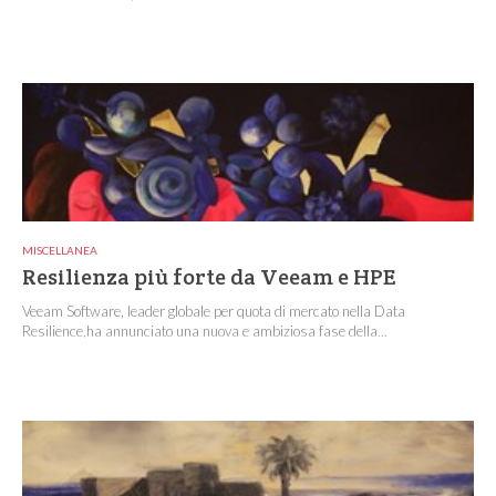
MISCELLANEA
Resilienza più forte da Veeam e HPE
Veeam Software, leader globale per quota di mercato nella Data
Resilience,ha annunciato una nuova e ambiziosa fase della...