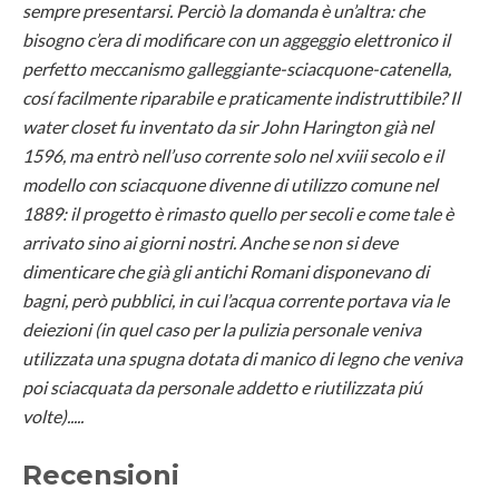
sempre presentarsi. Perciò la domanda è un’altra: che
bisogno c’era di modificare con un aggeggio elettronico il
perfetto meccanismo galleggiante-sciacquone-catenella,
cosí facilmente riparabile e praticamente indistruttibile? Il
water closet fu inventato da sir John Harington già nel
1596, ma entrò nell’uso corrente solo nel xviii secolo e il
modello con sciacquone divenne di utilizzo comune nel
1889: il progetto è rimasto quello per secoli e come tale è
arrivato sino ai giorni nostri. Anche se non si deve
dimenticare che già gli antichi Romani disponevano di
bagni, però pubblici, in cui l’acqua corrente portava via le
deiezioni (in quel caso per la pulizia personale veniva
utilizzata una spugna dotata di manico di legno che veniva
poi sciacquata da personale addetto e riutilizzata piú
volte).....
Recensioni