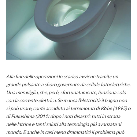
Alla fine delle operazioni lo scarico avviene tramite un
grande pulsante a sfioro governato da cellule fotoelettriche.
Una meraviglia, che, però, sfortunatamente, funziona solo
con la corrente elettrica. Se manca l’elettricità il bagno non
si può usare, com’è accaduto ai terremotati di Kōbe (1995) o
di Fukushima (2011) dopo i noti disastri: tutti in strada
nelle latrine e tanti saluti alla tecnologia piú avanzata al
mondo. E anche in casi meno drammatici il problema può