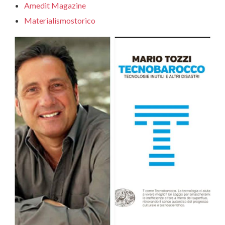
Amedit Magazine
Materialismostorico