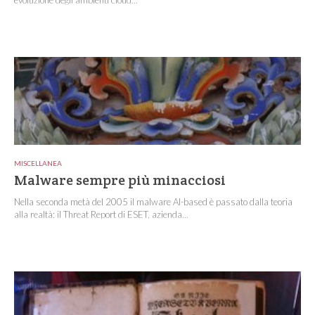
evoluzione degli ambienti cloud...
MISCELLANEA
Malware sempre più minacciosi
Nella seconda metà del 2005 il malware AI-based è passato dalla teoria
alla realtà: il Threat Report di ESET, azienda...