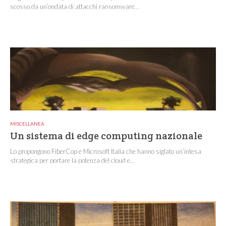
scosso da un’ondata di attacchi ransomware...
MISCELLANEA
Un sistema di edge computing nazionale
Lo propongono FiberCop e Microsoft Italia che hanno siglato un’intesa
strategica per portare la potenza del cloud e...