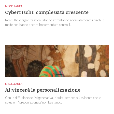
MISCELLANEA
Cyberrischi: complessità crescente
Non tutte le organizzazioni stanno affrontando adeguatamente i rischi, e
molte non hanno ancora implementato controlli...
MISCELLANEA
AI:vincerà la personalizzazione
Con la diffusione dell’AI generativa, risulta sempre più evidente che le
soluzioni “preconfezionate”non bastano...