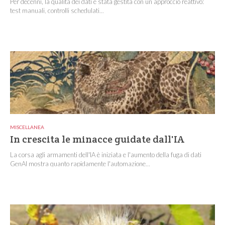
Per decenni, la qualità dei dati è stata gestita con un approccio reattivo:
test manuali, controlli schedulati...
MISCELLANEA
In crescita le minacce guidate dall'IA
La corsa agli armamenti dell'IA è iniziata e l'aumento della fuga di dati
GenAI mostra quanto rapidamente l'automazione...