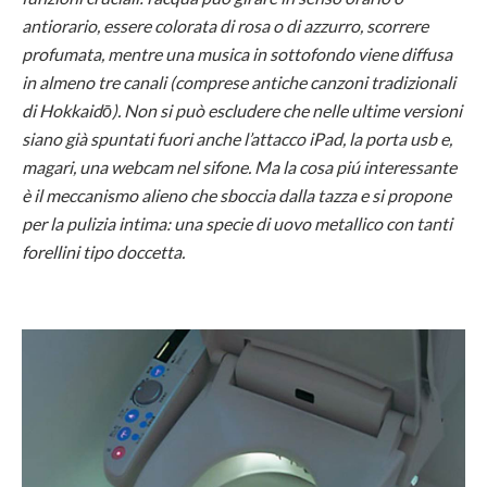
antiorario, essere colorata di rosa o di azzurro, scorrere
profumata, mentre una musica in sottofondo viene diffusa
in almeno tre canali (comprese antiche canzoni tradizionali
di Hokkaidō). Non si può escludere che nelle ultime versioni
siano già spuntati fuori anche l’attacco iPad, la porta usb e,
magari, una webcam nel sifone. Ma la cosa piú interessante
è il meccanismo alieno che sboccia dalla tazza e si propone
per la pulizia intima: una specie di uovo metallico con tanti
forellini tipo doccetta.