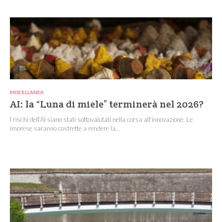
MISCELLANEA
AI: la “Luna di miele” terminerà nel 2026?
I rischi dell’AI siano stati sottovalutati nella corsa all’innovazione. Le
imprese saranno costrette a rendere la...