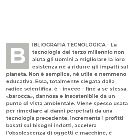
BIBLIOGRAFIA TECNOLOGICA - La
tecnologia del terzo millennio non
aiuta gli uomini a migliorare la loro
esistenza né a ridurre gli impatti sul
pianeta. Non è semplice, né utile e nemmeno
educativa. Essa, totalmente slegata dalla
radice scientifica, è - invece - fine a se stessa,
«barocca», dannosa e insostenibile da un
punto di vista ambientale. Viene spesso usata
per rimediare ai danni perpetrati da una
tecnologia precedente, incrementa i profitti
basati sui bisogni indotti, accelera
l'obsolescenza di oggetti e macchine, è