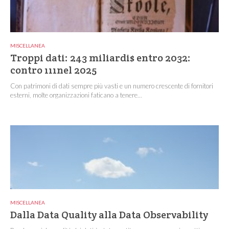
MISCELLANEA
Troppi dati: 243 miliardi$ entro 2032:
contro 111nel 2025
Con patrimoni di dati sempre più vasti e un numero crescente di fornitori
esterni, molte organizzazioni faticano a tenere...
MISCELLANEA
Dalla Data Quality alla Data Observability