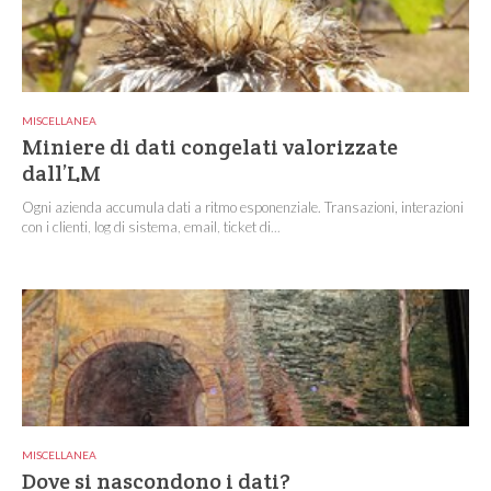
MISCELLANEA
Miniere di dati congelati valorizzate
dall’LM
Ogni azienda accumula dati a ritmo esponenziale. Transazioni, interazioni
con i clienti, log di sistema, email, ticket di...
MISCELLANEA
Dove si nascondono i dati?