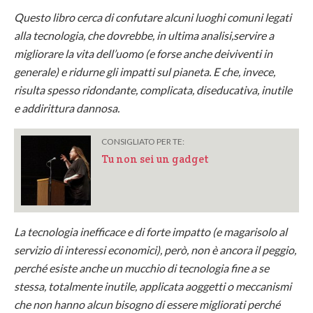
Questo libro cerca di confutare alcuni luoghi comuni legati
alla tecnologia, che dovrebbe, in ultima analisi,servire a
migliorare la vita dell’uomo (e forse anche deiviventi in
generale) e ridurne gli impatti sul pianeta. E che, invece,
risulta spesso ridondante, complicata, diseducativa, inutile
e addirittura dannosa.
CONSIGLIATO PER TE:
Tu non sei un gadget
La tecnologia inefficace e di forte impatto (e magarisolo al
servizio di interessi economici), però, non è ancora il peggio,
perché esiste anche un mucchio di tecnologia fine a se
stessa, totalmente inutile, applicata aoggetti o meccanismi
che non hanno alcun bisogno di essere migliorati perché