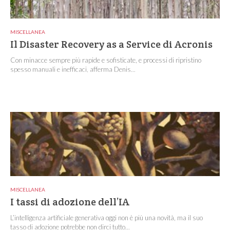
MISCELLANEA
Il Disaster Recovery as a Service di Acronis
Con minacce sempre più rapide e sofisticate, e processi di ripristino
spesso manuali e inefficaci, afferma Denis...
MISCELLANEA
I tassi di adozione dell’IA
L’intelligenza artificiale generativa oggi non è più una novità, ma il suo
tasso di adozione potrebbe non dirci tutto...