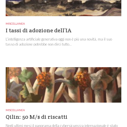
MISCELLANEA
I tassi di adozione dell’IA
L’intelligenza artificiale generativa oggi non è più una novità, ma il suo
tasso di adozione potrebbe non dirci tutto...
MISCELLANEA
Qilin: 50 M/$ di riscatti
Negli ultimi mesi il panorama della cybersicurezza internazionale è stato