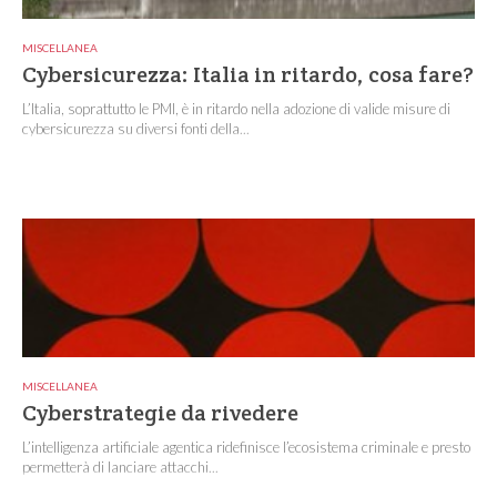
MISCELLANEA
Cybersicurezza: Italia in ritardo, cosa fare?
L’Italia, soprattutto le PMI, è in ritardo nella adozione di valide misure di
cybersicurezza su diversi fonti della...
MISCELLANEA
Cyberstrategie da rivedere
L’intelligenza artificiale agentica ridefinisce l’ecosistema criminale e presto
permetterà di lanciare attacchi...