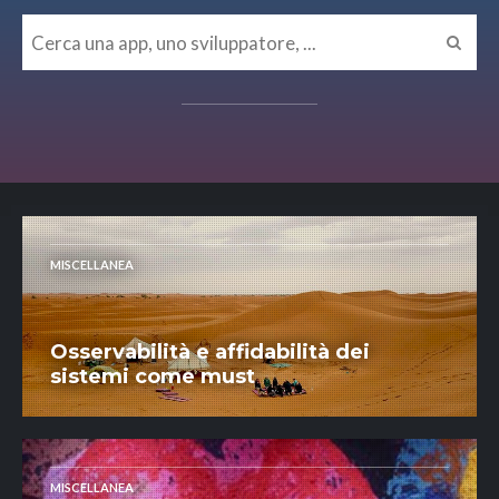
MISCELLANEA
Osservabilità e affidabilità dei
sistemi come must
MISCELLANEA