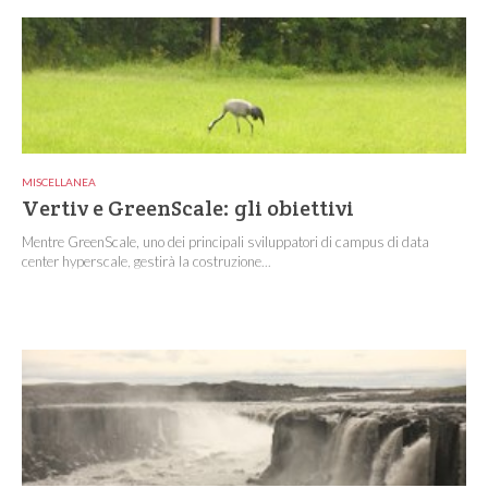
MISCELLANEA
Vertiv e GreenScale: gli obiettivi
Mentre GreenScale, uno dei principali sviluppatori di campus di data
center hyperscale, gestirà la costruzione...