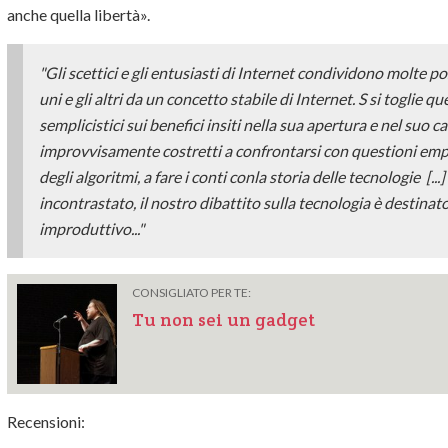
anche quella libertà».
"Gli scettici e gli entusiasti di Internet condividono molte po
uni e gli altri da un concetto stabile di Internet. S si toglie 
semplicistici sui benefici insiti nella sua apertura e nel suo c
improvvisamente costretti a confrontarsi con questioni empi
degli algoritmi, a fare i conti conla storia delle tecnologie [.
incontrastato, il nostro dibattito sulla tecnologia è destinato 
improduttivo..."
CONSIGLIATO PER TE:
Tu non sei un gadget
Recensioni: