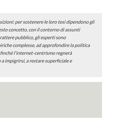
sizioni: per sostenere le loro tesi dipendono gli
questo concetto, con il contorno di assunti
arattere pubblico, gli esperti sono
riche complesse, ad approfondire la politica
..] finchè l'internet-centrismo regnerà
a impigrirsi, a restare superficiale e