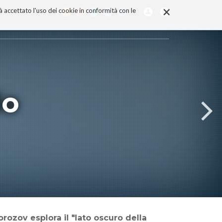
×
rà accettato l'uso dei cookie in conformità con le
do