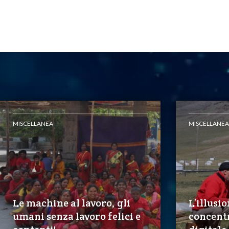
MISCELLANEA
MISCELLANEA
Le machine al lavoro, gli
L’illusio
umani senza lavoro felici e
concent