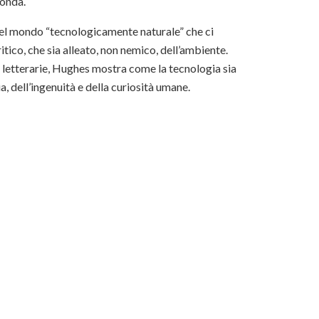
conda.
a del mondo “tecnologicamente naturale” che ci
tico, che sia alleato, non nemico, dell’ambiente.
e letterarie, Hughes mostra come la tecnologia sia
a, dell’ingenuità e della curiosità umane.