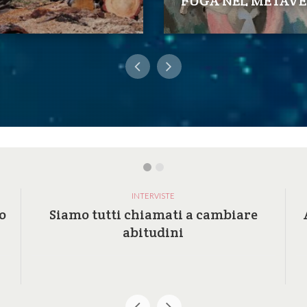
FUGA NEL METAVE
INTERVISTE
o
Siamo tutti chiamati a cambiare
abitudini