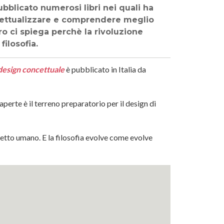
ubblicato numerosi libri nei quali ha
cettualizzare e comprendere meglio
ro ci spiega perchè la rivoluzione
ilosofia.
 design concettuale
è pubblicato in Italia da
aperte è il terreno preparatorio per il design di
ogetto umano. E la filosofia evolve come evolve