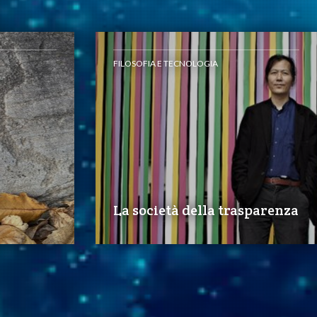
FILOSOFIA E TECNOLOGIA
La società della trasparenza