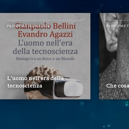
FILOSOFIA E TECNOLOGIA
FILOSOFIA E
L'uomo nell'era della
tecnoscienza
Che cosa