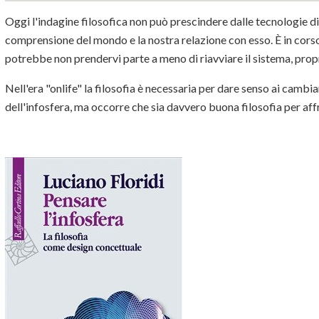
Oggi l'indagine filosofica non può prescindere dalle tecnologie di
comprensione del mondo e la nostra relazione con esso. È in corso 
potrebbe non prendervi parte a meno di riavviare il sistema, prop
Nell'era "onlife" la filosofia è necessaria per dare senso ai cambi
dell'infosfera, ma occorre che sia davvero buona filosofia per aff