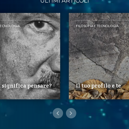
ULTIMI ARTICOLI
 TECNOLOGIA
FILOSOFIA E TECNOLOGIA
 significa pensare?
Il tuo profilo e te