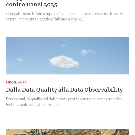
contro 111nel 2025
Con patrimoni di dati sempre più vasti e un numero crescente di fornitori
esterni, molte organizzazioni faticano a tenere...
MISCELLANEA
Dalla Data Quality alla Data Observability
Per decenni, la qualità dei dati è stata gestita con un approccio reattivo:
test manuali, controlli schedulati...