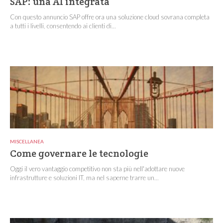
SAP: una AI integrata
Con questo annuncio SAP offre ora una soluzione cloud sovrana completa
a tutti i livelli, consentendo ai clienti di...
MISCELLANEA
Come governare le tecnologie
Oggi il vero vantaggio competitivo non sta più nell'adottare nuove
infrastrutture e soluzioni IT, ma nel saperne trarre un...