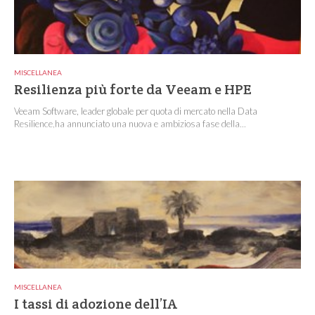
MISCELLANEA
Resilienza più forte da Veeam e HPE
Veeam Software, leader globale per quota di mercato nella Data
Resilience,ha annunciato una nuova e ambiziosa fase della...
MISCELLANEA
I tassi di adozione dell’IA