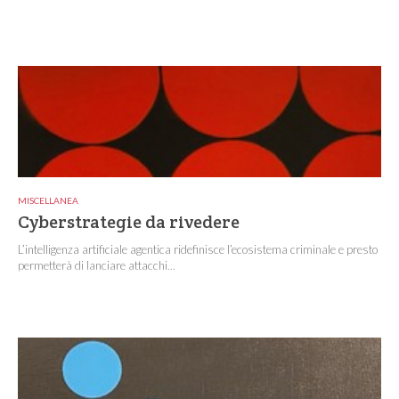
MISCELLANEA
Cyberstrategie da rivedere
L’intelligenza artificiale agentica ridefinisce l’ecosistema criminale e presto
permetterà di lanciare attacchi...