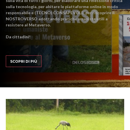
sulla vita di tutti i giorni, per elaborare una riflessione critica
sulla tecnologia, per abitare le piattaforme online in modo
responsabile e (TECNO) CONSAPEVOLE, per riscoprire il
NOSTROVERSO adottando pratiche umaniste utili a
resistere al Metaverso.
Da cittadini!
SCOPRI DI PIÙ