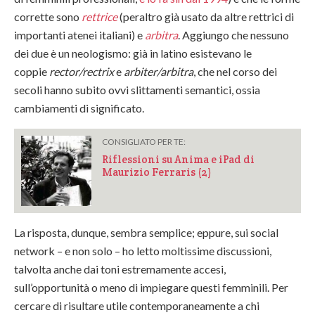
corrette sono
rettrice
(peraltro già usato da altre rettrici di
importanti atenei italiani) e
arbitra
. Aggiungo che nessuno
dei due è un neologismo: già in latino esistevano le
coppie
rector/rectrix
e
arbiter/arbitra
, che nel corso dei
secoli hanno subito ovvi slittamenti semantici, ossia
cambiamenti di significato.
CONSIGLIATO PER TE:
Riflessioni su Anima e iPad di
Maurizio Ferraris (2)
La risposta, dunque, sembra semplice; eppure, sui social
network – e non solo – ho letto moltissime discussioni,
talvolta anche dai toni estremamente accesi,
sull’opportunità o meno di impiegare questi femminili. Per
cercare di risultare utile contemporaneamente a chi