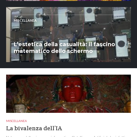
MISCELLANEA
L’estetica della casualità: il fascino
matematico dello schermo
MISCELLANEA
La bivalenza dell’IA