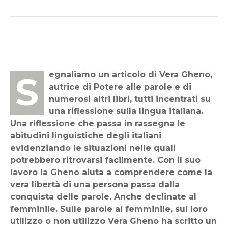
Segnaliamo un articolo di Vera Gheno,
autrice di Potere alle parole e di
numerosi altri libri, tutti incentrati su
una riflessione sulla lingua italiana.
Una riflessione che passa in rassegna le
abitudini linguistiche degli italiani
evidenziando le situazioni nelle quali
potrebbero ritrovarsi facilmente. Con il suo
lavoro la Gheno aiuta a comprendere come la
vera libertà di una persona passa dalla
conquista delle parole. Anche declinate al
femminile. Sulle parole al femminile, sul loro
utilizzo o non utilizzo Vera Gheno ha scritto un