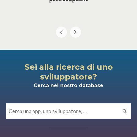
Sei alla ricerca di uno
sviluppatore?
Cerca nel nostro database