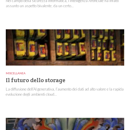
Nel campo della sicurezza informatica, l’Intelligenza Artificiale ha infatti
assunto un aspetto bivalente, da un certo...
MISCELLANEA
Il futuro dello storage
La diffusione dell’AI generativa, l’aumento dei dati ad alto valore e la rapida
evoluzione degli ambienti cloud...