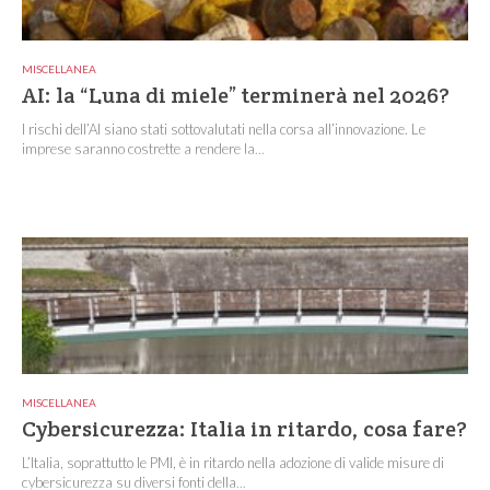
MISCELLANEA
AI: la “Luna di miele” terminerà nel 2026?
I rischi dell’AI siano stati sottovalutati nella corsa all’innovazione. Le
imprese saranno costrette a rendere la...
MISCELLANEA
Cybersicurezza: Italia in ritardo, cosa fare?
L’Italia, soprattutto le PMI, è in ritardo nella adozione di valide misure di
cybersicurezza su diversi fonti della...