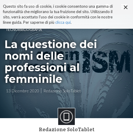
×
Salta
Questo sito fa uso di cookie, i cookie consentono una gamma di
ai
funzionalità che migliorano la tua fruizione del sito. Utilizzando il
contenuti.
sito, verrà accettato l'uso dei cookie in conformità con le nostre
|
linee guida. Per saperne di più
clicca qui
.
Salta
TECNOBIBLIOGRAFIA
alla
navigazione
La questione dei
nomi delle
professioni al
femminile
13 Dicembre 2020
Redazione SoloTablet
Redazione SoloTablet