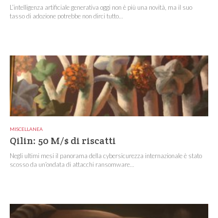
L’intelligenza artificiale generativa oggi non è più una novità, ma il suo
tasso di adozione potrebbe non dirci tutto...
MISCELLANEA
Qilin: 50 M/$ di riscatti
Negli ultimi mesi il panorama della cybersicurezza internazionale è stato
scosso da un’ondata di attacchi ransomware...