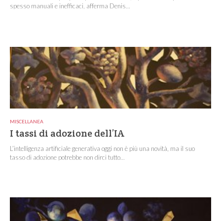
spesso manuali e inefficaci, afferma Denis...
MISCELLANEA
I tassi di adozione dell’IA
L’intelligenza artificiale generativa oggi non è più una novità, ma il suo
tasso di adozione potrebbe non dirci tutto...