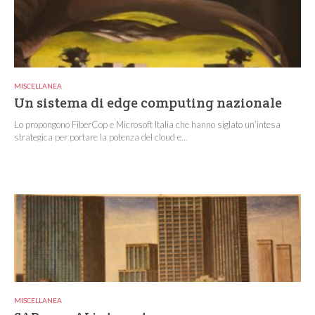
MISCELLANEA
Un sistema di edge computing nazionale
Lo propongono FiberCop e Microsoft Italia che hanno siglato un’intesa
strategica per portare la potenza del cloud e...
MISCELLANEA