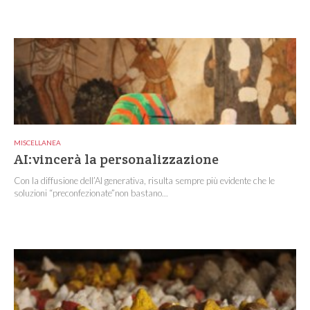
MISCELLANEA
AI:vincerà la personalizzazione
Con la diffusione dell’AI generativa, risulta sempre più evidente che le
soluzioni “preconfezionate”non bastano...