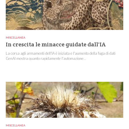
MISCELLANEA
In crescita le minacce guidate dall'IA
La corsa agli armamenti dell'IA è iniziata e l'aumento della fuga di dati
GenAI mostra quanto rapidamente l'automazione...
MISCELLANEA