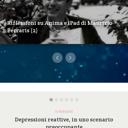
Riflessioni su Anima e iPad di Maurizio
Ferraris (2)
INTERVISTE
Depressioni reattive, in uno scenario
preoccupante