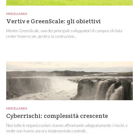
MISCELLANEA
Vertiv e GreenScale: gli obiettivi
Mentre GreenScale, uno dei principali sviluppatori di campus di data
center hyperscale, gestirà la costruzione...
MISCELLANEA
Cyberrischi: complessità crescente
Non tutte le organizzazioni stanno affrontando adeguatamente i rischi, e
molte non hanno ancora implementato controlli...