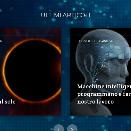
ULTIMI ARTICOLI
A
TECNOBIBLIOGRAFIA
Macchine intellige
programmano e fan
l sole
nostro lavoro