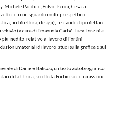
 Michele Pacifico, Fulvio Perini, Cesara
ivetti con uno sguardo multi-prospettico
istica, architettura, design), cercando di proiettare
Archivio (a cura di Emanuela Carbé, Luca Lenzini e
più inedito, relativo al lavoro di Fortini
aduzioni, materiali di lavoro, studi sulla grafica e sul
erale di Daniele Balicco, un testo autobiografico
ari di fabbrica, scritti da Fortini su commissione