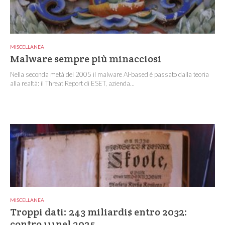
MISCELLANEA
Malware sempre più minacciosi
Nella seconda metà del 2005 il malware AI-based è passato dalla teoria
alla realtà: il Threat Report di ESET, azienda...
MISCELLANEA
Troppi dati: 243 miliardi$ entro 2032:
contro 111nel 2025