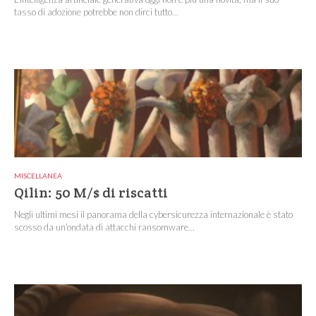
tasso di adozione potrebbe non dirci tutto...
MISCELLANEA
Qilin: 50 M/$ di riscatti
Negli ultimi mesi il panorama della cybersicurezza internazionale è stato
scosso da un’ondata di attacchi ransomware...