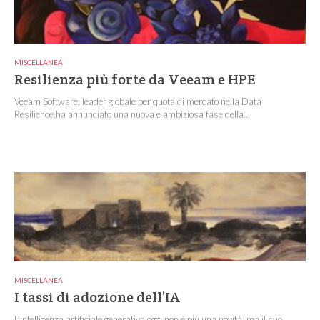
MISCELLANEA
Resilienza più forte da Veeam e HPE
Veeam Software, leader globale per quota di mercato nella Data
Resilience,ha annunciato una nuova e ambiziosa fase della...
MISCELLANEA
I tassi di adozione dell’IA
L’intelligenza artificiale generativa oggi non è più una novità, ma il suo