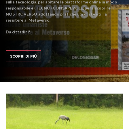
sulla tecnologia, per abitare le piattaforme online in modo
responsabile e (TECNO) CONSAPEVOLE, per riscoprire il
NOSTROVERSO adottando pratiche umaniste utili a
resistere al Metaverso.
Da cittadini!
SCOPRI DI PIÙ