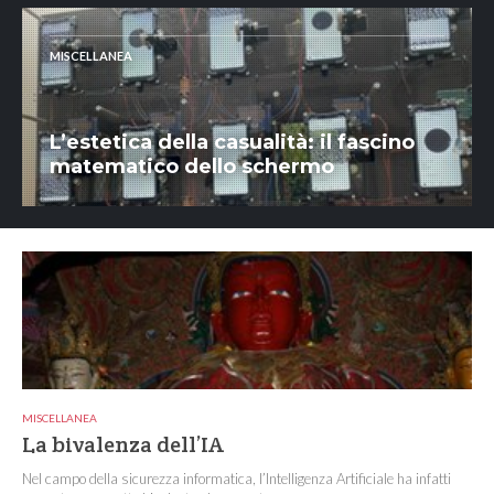
MISCELLANEA
L’estetica della casualità: il fascino
matematico dello schermo
MISCELLANEA
La bivalenza dell’IA
Nel campo della sicurezza informatica, l’Intelligenza Artificiale ha infatti