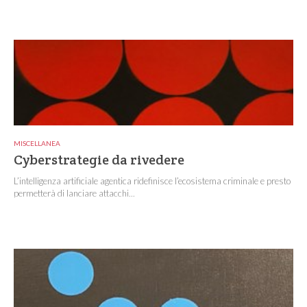
MISCELLANEA
Cyberstrategie da rivedere
L’intelligenza artificiale agentica ridefinisce l’ecosistema criminale e presto
permetterà di lanciare attacchi...