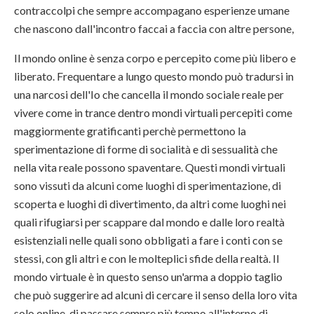
contraccolpi che sempre accompagano esperienze umane
che nascono dall'incontro faccai a faccia con altre persone,
Il mondo online è senza corpo e percepito come più libero e
liberato. Frequentare a lungo questo mondo può tradursi in
una narcosi dell'Io che cancella il mondo sociale reale per
vivere come in trance dentro mondi virtuali percepiti come
maggiormente gratificanti perchè permettono la
sperimentazione di forme di socialità e di sessualità che
nella vita reale possono spaventare. Questi mondi virtuali
sono vissuti da alcuni come luoghi di sperimentazione, di
scoperta e luoghi di divertimento, da altri come luoghi nei
quali rifugiarsi per scappare dal mondo e dalle loro realtà
esistenziali nelle quali sono obbligati a fare i conti con se
stessi, con gli altri e con le molteplici sfide della realtà. Il
mondo virtuale è in questo senso un'arma a doppio taglio
che può suggerire ad alcuni di cercare il senso della loro vita
solo online, di passare sempre più tempo all'interno di