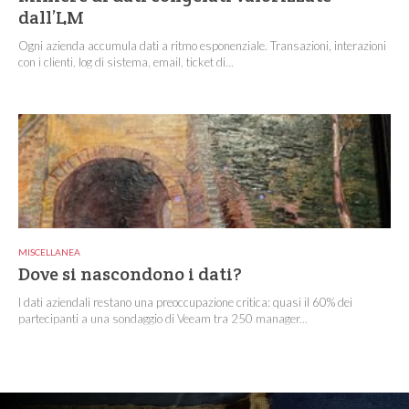
dall’LM
Ogni azienda accumula dati a ritmo esponenziale. Transazioni, interazioni
con i clienti, log di sistema, email, ticket di...
MISCELLANEA
Dove si nascondono i dati?
I dati aziendali restano una preoccupazione critica: quasi il 60% dei
partecipanti a una sondaggio di Veeam tra 250 manager...