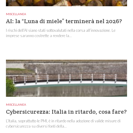
MISCELLANEA
AI: la “Luna di miele” terminerà nel 2026?
I rischi dell’AI siano stati sottovalutati nella corsa all’innovazione. Le
imprese saranno costrette a rendere la...
MISCELLANEA
Cybersicurezza: Italia in ritardo, cosa fare?
L’Italia, soprattutto le PMI, è in ritardo nella adozione di valide misure di
cybersicurezza su diversi fonti della...