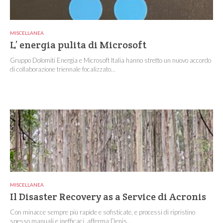
MISCELLANEA
L’ energia pulita di Microsoft
Gruppo Dolomiti Energia e Microsoft Italia hanno stretto un nuovo accordo
di collaborazione triennale focalizzato...
MISCELLANEA
Il Disaster Recovery as a Service di Acronis
Con minacce sempre più rapide e sofisticate, e processi di ripristino
spesso manuali e inefficaci, afferma Denis...