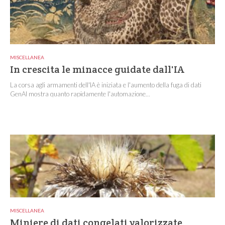
MISCELLANEA
In crescita le minacce guidate dall'IA
La corsa agli armamenti dell'IA è iniziata e l'aumento della fuga di dati
GenAI mostra quanto rapidamente l'automazione...
MISCELLANEA
Miniere di dati congelati valorizzate