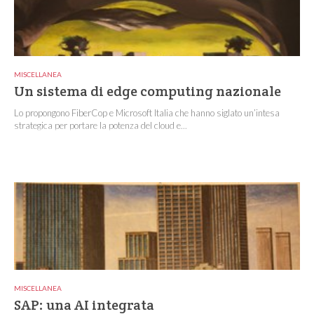
MISCELLANEA
Un sistema di edge computing nazionale
Lo propongono FiberCop e Microsoft Italia che hanno siglato un’intesa
strategica per portare la potenza del cloud e...
MISCELLANEA
SAP: una AI integrata