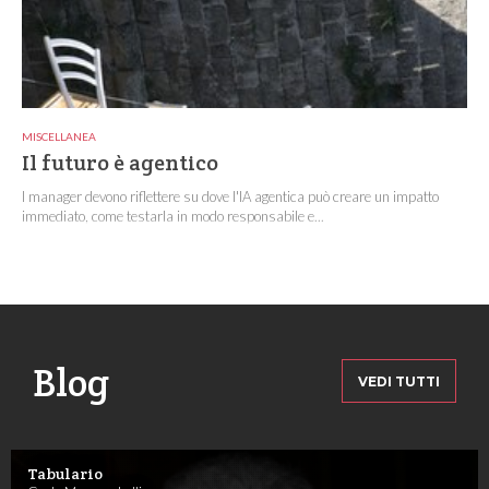
MISCELLANEA
Il futuro è agentico
I manager devono riflettere su dove l'IA agentica può creare un impatto
immediato, come testarla in modo responsabile e...
Blog
VEDI TUTTI
Tabulario