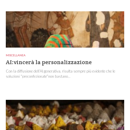
MISCELLANEA
AI:vincerà la personalizzazione
Con la diffusione dell’AI generativa, risulta sempre più evidente che le
soluzioni “preconfezionate”non bastano...