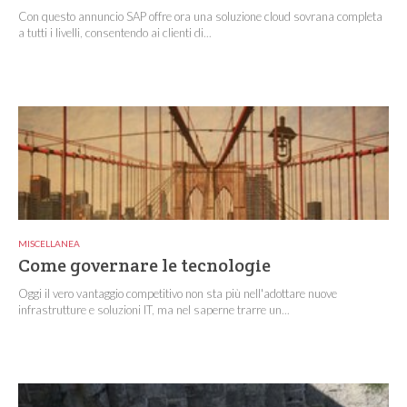
Con questo annuncio SAP offre ora una soluzione cloud sovrana completa
a tutti i livelli, consentendo ai clienti di...
MISCELLANEA
Come governare le tecnologie
Oggi il vero vantaggio competitivo non sta più nell'adottare nuove
infrastrutture e soluzioni IT, ma nel saperne trarre un...