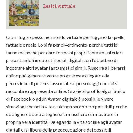
Realtà virtuale
Ci si rifugia spesso nel mondo virtuale per fuggire da quello
fattuale e reale. Lo si fa per divertimento, perchè tutti lo
fanno ma anche per dare forma ai propri fantasmi interiori
presentandoli in cotesti sociali digitali con l'obiettivo di
incotrare altri avatar fantasmatici simili. Riuscire a liberarsi
online può generare vere e proprie estasi legate alla
percezione di potenza associate ai personaggi con cui si
racconta e rappresenta online. Grazie al profilo algoritmico
di Facebook o ad un Avatar digitale è possibile vivere
situazioni che nella vita reale non sarebbero possibili perchè
obbligherebbero a togliersi la maschera e a mostrare la
propria vera identità. Delegando la vita sociale agli avatar
digitali ci si libera della preoccupazione dei possibili