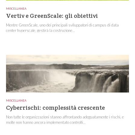
MISCELLANEA
Vertiv e GreenScale: gli obiettivi
Mentre GreenScale, uno dei principali sviluppatori di campus di data
center hyperscale, gestirà la costruzione...
MISCELLANEA
Cyberrischi: complessità crescente
Non tutte le organizzazioni stanno affrontando adeguatamente i rischi, e
molte non hanno ancora implementato controlli...