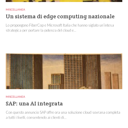
MISCELLANEA
Un sistema di edge computing nazionale
Lo propongono FiberCop e Microsoft Italia che hanno siglato un’intesa
strategica per portare la potenza del cloud e...
MISCELLANEA
SAP: una AI integrata
Con questo annuncio SAP offre ora una soluzione cloud sovrana completa
a tutti i livelli, consentendo ai clienti di...