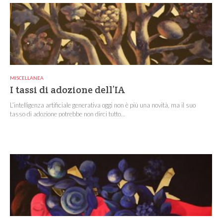
MISCELLANEA
I tassi di adozione dell’IA
L’intelligenza artificiale generativa oggi non è più una novità, ma il suo
tasso di adozione potrebbe non dirci tutto...