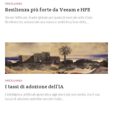
MISCELLANEA
Resilienza più forte da Veeam e HPE
Veeam Software, leader globale per quota di mercato nella Data
Resilience,ha annunciato una nuova e ambiziosa fase della...
MISCELLANEA
I tassi di adozione dell’IA
L’intelligenza artificiale generativa oggi non è più una novità, ma il suo
tasso di adozione potrebbe non dirci tutto...