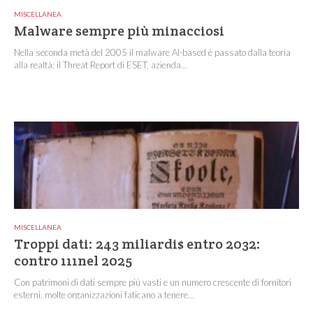
MISCELLANEA
Malware sempre più minacciosi
Nella seconda metà del 2005 il malware AI-based è passato dalla teoria
alla realtà: il Threat Report di ESET, azienda...
MISCELLANEA
Troppi dati: 243 miliardi$ entro 2032:
contro 111nel 2025
Con patrimoni di dati sempre più vasti e un numero crescente di fornitori
esterni, molte organizzazioni faticano a tenere...