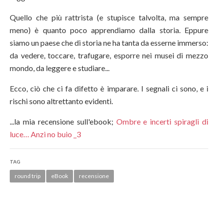
Quello che più rattrista (e stupisce talvolta, ma sempre
meno) è quanto poco apprendiamo dalla storia. Eppure
siamo un paese che di storia ne ha tanta da esserne immerso:
da vedere, toccare, trafugare, esporre nei musei di mezzo
mondo, da leggere e studiare...
Ecco, ciò che ci fa difetto è imparare. I segnali ci sono, e i
rischi sono altrettanto evidenti.
...la mia recensione sull'ebook;
Ombre e incerti spiragli di
luce… Anzi no buio _3
TAG
round trip
eBook
recensione