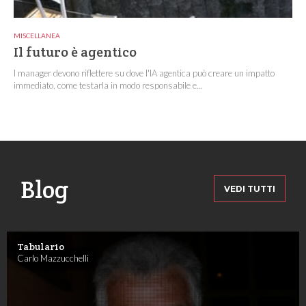
MISCELLANEA
Il futuro è agentico
I manager devono riflettere su dove l'IA agentica può creare un impatto
immediato, come testarla in modo responsabile e...
Blog
VEDI TUTTI
Tabulario
Carlo Mazzucchelli