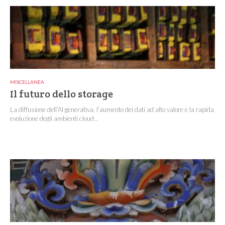
MISCELLANEA
Il futuro dello storage
La diffusione dell’AI generativa, l’aumento dei dati ad alto valore e la rapida
evoluzione degli ambienti cloud...