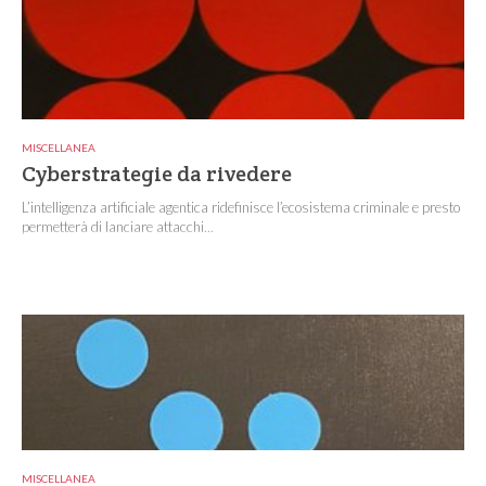
MISCELLANEA
Cyberstrategie da rivedere
L’intelligenza artificiale agentica ridefinisce l’ecosistema criminale e presto
permetterà di lanciare attacchi...
MISCELLANEA