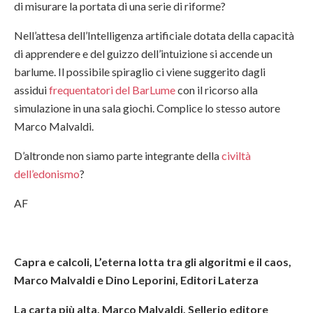
di misurare la portata di una serie di riforme?
Nell’attesa dell’Intelligenza artificiale dotata della capacità
di apprendere e del guizzo dell’intuizione si accende un
barlume. Il possibile spiraglio ci viene suggerito dagli
assidui
frequentatori del BarLume
con il ricorso alla
simulazione in una sala giochi. Complice lo stesso autore
Marco Malvaldi.
D’altronde non siamo parte integrante della
civiltà
dell’edonismo
?
AF
Capra e calcoli, L’eterna lotta tra gli algoritmi e il caos,
Marco Malvaldi e Dino Leporini, Editori Laterza
La carta più alta, Marco Malvaldi, Sellerio editore