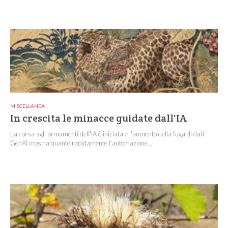
MISCELLANEA
In crescita le minacce guidate dall'IA
La corsa agli armamenti dell'IA è iniziata e l'aumento della fuga di dati
GenAI mostra quanto rapidamente l'automazione...