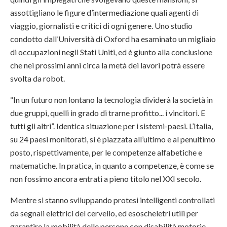
assottigliano le figure d’intermediazione quali agenti di
viaggio, giornalisti e critici di ogni genere. Uno studio
condotto dall’Università di Oxford ha esaminato un migliaio
di occupazioni negli Stati Uniti, ed è giunto alla conclusione
che nei prossimi anni circa la metà dei lavori potrà essere
svolta da robot.
“In un futuro non lontano la tecnologia dividerà la società in
due gruppi, quelli in grado di trarne profitto... i vincitori. E
tutti gli altri”. Identica situazione per i sistemi-paesi. L’Italia,
su 24 paesi monitorati, si è piazzata all’ultimo e al penultimo
posto, rispettivamente, per le competenze alfabetiche e
matematiche. In pratica, in quanto a competenze, è come se
non fossimo ancora entrati a pieno titolo nel XXI secolo.
Mentre si stanno sviluppando protesi intelligenti controllati
da segnali elettrici del cervello, ed esoscheletri utili per
garantire la mobilità delle persone con disabilità motorie,