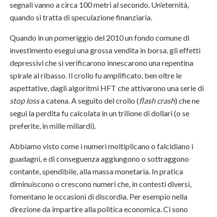
segnali vanno a circa 100 metri al secondo. Un’eternità,
quando si tratta di speculazione finanziaria.
Quando in un pomeriggio del 2010 un fondo comune di
investimento eseguì una grossa vendita in borsa, gli effetti
depressivi che si verificarono innescarono una repentina
spirale al ribasso. Il crollo fu amplificato, ben oltre le
aspettative, dagli algoritmi HFT che attivarono una serie di
stop loss
a catena. A seguito del crollo (
flash crash
) che ne
seguì la perdita fu calcolata in un trilione di dollari (o se
preferite, in mille miliardi).
Abbiamo visto come i numeri moltiplicano o falcidiano i
guadagni, e di conseguenza aggiungono o sottraggono
contante, spendibile, alla massa monetaria. In pratica
diminuiscono o crescono numeri che, in contesti diversi,
fomentano le occasioni di discordia. Per esempio nella
direzione da impartire alla politica economica. Ci sono