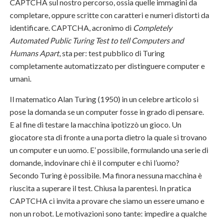
CAPTCHA sul nostro percorso, ossia quelle immagini da
completare, oppure scritte con caratteri e numeri distorti da
identificare. CAPTCHA, acronimo di
Completely
Automated Public Turing Test to tell Computers and
Humans Apart
, sta per: test pubblico di Turing
completamente automatizzato per distinguere computer e
umani.
Il matematico Alan Turing (1950) in un celebre articolo si
pose la domanda se un computer fosse in grado di pensare.
E al fine di testare la macchina ipotizzò un gioco. Un
giocatore sta di fronte a una porta dietro la quale si trovano
un computer e un uomo. E’ possibile, formulando una serie di
domande, indovinare chi è il computer e chi l’uomo?
Secondo Turing è possibile. Ma finora nessuna macchina è
riuscita a superare il test. Chiusa la parentesi. In pratica
CAPTCHA ci invita a provare che siamo un essere umano e
non un robot. Le motivazioni sono tante: impedire a qualche