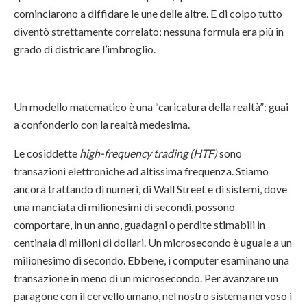
cominciarono a diffidare le une delle altre. E di colpo tutto
diventò strettamente correlato; nessuna formula era più in
grado di districare l’imbroglio.
Un modello matematico è una “caricatura della realtà”: guai
a confonderlo con la realtà medesima.
Le cosiddette
high-frequency trading (HTF)
sono
transazioni elettroniche ad altissima frequenza. Stiamo
ancora trattando di numeri, di Wall Street e di sistemi, dove
una manciata di milionesimi di secondi, possono
comportare, in un anno, guadagni o perdite stimabili in
centinaia di milioni di dollari. Un microsecondo è uguale a un
milionesimo di secondo. Ebbene, i computer esaminano una
transazione in meno di un microsecondo. Per avanzare un
paragone con il cervello umano, nel nostro sistema nervoso i