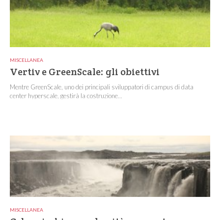
MISCELLANEA
Vertiv e GreenScale: gli obiettivi
Mentre GreenScale, uno dei principali sviluppatori di campus di data
center hyperscale, gestirà la costruzione...
MISCELLANEA