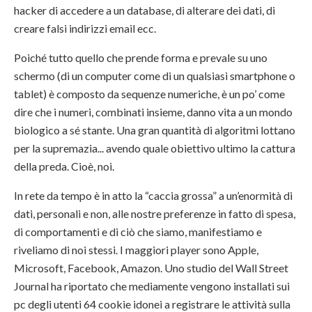
hacker di accedere a un database, di alterare dei dati, di
creare falsi indirizzi email ecc.
Poiché tutto quello che prende forma e prevale su uno
schermo (di un computer come di un qualsiasi smartphone o
tablet) è composto da sequenze numeriche, è un po’ come
dire che i numeri, combinati insieme, danno vita a un mondo
biologico a sé stante. Una gran quantità di algoritmi lottano
per la supremazia... avendo quale obiettivo ultimo la cattura
della preda. Cioè, noi.
In rete da tempo è in atto la “caccia grossa” a un’enormità di
dati, personali e non, alle nostre preferenze in fatto di spesa,
di comportamenti e di ciò che siamo, manifestiamo e
riveliamo di noi stessi. I maggiori player sono Apple,
Microsoft, Facebook, Amazon. Uno studio del Wall Street
Journal ha riportato che mediamente vengono installati sui
pc degli utenti 64 cookie idonei a registrare le attività sulla