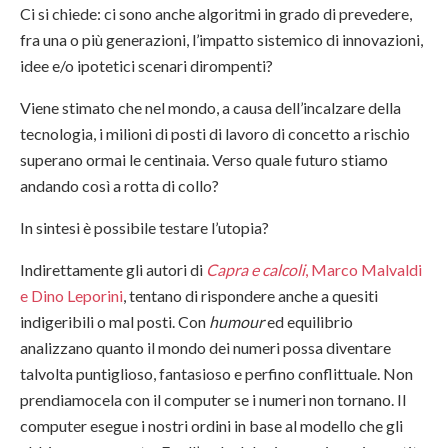
Ci si chiede: ci sono anche algoritmi in grado di prevedere,
fra una o più generazioni, l’impatto sistemico di innovazioni,
idee e/o ipotetici scenari dirompenti?
Viene stimato che nel mondo, a causa dell’incalzare della
tecnologia, i milioni di posti di lavoro di concetto a rischio
superano ormai le centinaia. Verso quale futuro stiamo
andando così a rotta di collo?
In sintesi è possibile testare l’utopia?
Indirettamente gli autori di
Capra e calcoli
, Marco Malvaldi
e Dino Leporini
,
tentano di rispondere anche a quesiti
indigeribili o mal posti. Con
humour
ed equilibrio
analizzano quanto il mondo dei numeri possa diventare
talvolta puntiglioso, fantasioso e perfino conflittuale. Non
prendiamocela con il computer se i numeri non tornano. Il
computer esegue i nostri ordini in base al modello che gli