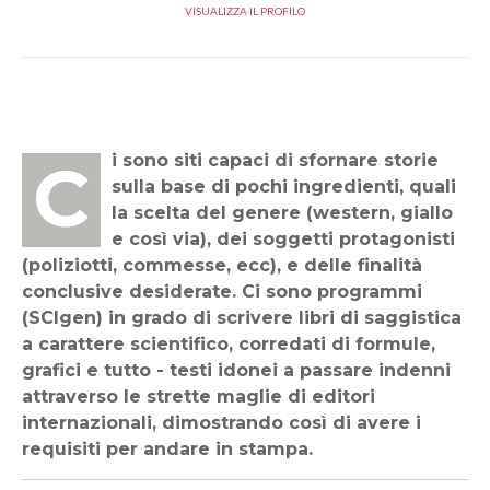
VISUALIZZA IL PROFILO
Ci sono siti capaci di sfornare storie
sulla base di pochi ingredienti, quali
la scelta del genere (western, giallo
e così via), dei soggetti protagonisti
(poliziotti, commesse, ecc), e delle finalità
conclusive desiderate. Ci sono programmi
(SCIgen) in grado di scrivere libri di saggistica
a carattere scientifico, corredati di formule,
grafici e tutto - testi idonei a passare indenni
attraverso le strette maglie di editori
internazionali, dimostrando così di avere i
requisiti per andare in stampa.