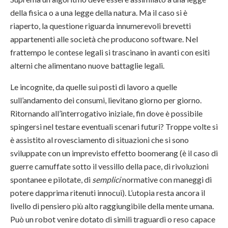
della fisica o a una legge della natura. Ma il caso si è
riaperto, la questione riguarda innumerevoli brevetti
appartenenti alle società che producono software. Nel
frattempo le contese legali si trascinano in avanti con esiti
alterni che alimentano nuove battaglie legali.
Le incognite, da quelle sui posti di lavoro a quelle
sull’andamento dei consumi, lievitano giorno per giorno.
Ritornando all’interrogativo iniziale, fin dove è possibile
spingersi nel testare eventuali scenari futuri? Troppe volte si
è assistito al rovesciamento di situazioni che si sono
sviluppate con un imprevisto effetto boomerang (è il caso di
guerre camuffate sotto il vessillo della pace, di rivoluzioni
spontanee e pilotate, di
semplici
normative con maneggi di
potere dapprima ritenuti innocui). L’utopia resta ancora il
livello di pensiero più alto raggiungibile della mente umana.
Può un robot venire dotato di simili traguardi o reso capace