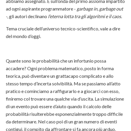
abbiamo assegnato. E sull’onda del primo assioma impartito
ad ogni aspirante programmatore -
garbage in, garbage out
-, gli autori declinano
l’eterna lotta tra gli algoritmi e il caos.
Tema cruciale dell’universo tecnico-scientifico, vale a dire
del mondo d’oggi.
Quante sono le probabilità che un infortunio possa
accadere? Ogni problema matematico, posto in forma
teorica, può diventare un grattacapo complicato e allo
stesso tempo d’incerta solvibilità. Ma se passiamo all’atto
pratico e cominciamo a raffigurarlo e a giocarci con esso,
finiremo col trovare una qualche via d’uscita. La simulazione
di un evento può essere d’aiuto quando il calcolo delle
probabilità risulterebbe esponenzialmente troppo difficile
da determinare. Nel caso poi di un gran numero di eventi
contigui, il compito da affrontare si fa ancora più arduo,