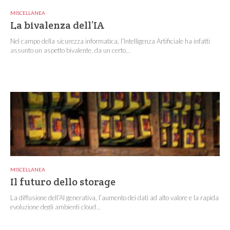
MISCELLANEA
La bivalenza dell’IA
Nel campo della sicurezza informatica, l’Intelligenza Artificiale ha infatti
assunto un aspetto bivalente, da un certo...
MISCELLANEA
Il futuro dello storage
La diffusione dell’AI generativa, l’aumento dei dati ad alto valore e la rapida
evoluzione degli ambienti cloud...