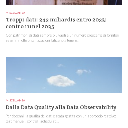
MISCELLANEA
Troppi dati: 243 miliardi$ entro 2032:
contro 111nel 2025
Con patrimoni di dati sempre più vasti e un numero crescente di fornitori
esterni, molte organizzazioni faticano a tenere...
MISCELLANEA
Dalla Data Quality alla Data Observability
Per decenni, la qualità dei dati è stata gestita con un approccio reattivo:
test manuali, controlli schedulati...