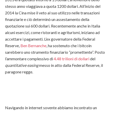
stesso anno viaggiava a quota 1200 dollari. All’inizio del
2014 la Cina mise il veto al suo utilizzo nelle transazioni
finanziarie e ciò determinò un assestamento della
quotazione sui 600 dollari. Recentemente anche in Italia
alcuni esercizi, come ristoranti e agriturismi, iniziano ad
accettare i pagamenti. L’ex governatore della Federal
Reserve,
Ben Bernanche
, ha sostenuto che i bitcoin
sarebbero uno strumento finanziario “promettente”. Posto
l’ammontare complessivo di
4.48 trilioni di dollari
del
quantitative easing
messo in atto dalla Federal Reserve, il
paragone regge.
Navigando in internet sovente abbiamo incontrato un