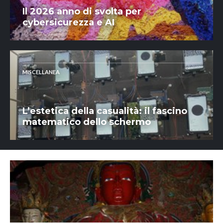
Il 2026 anno di svolta per
cybersicurezza e AI
MISCELLANEA
L’estetica della casualità: il fascino
matematico dello schermo