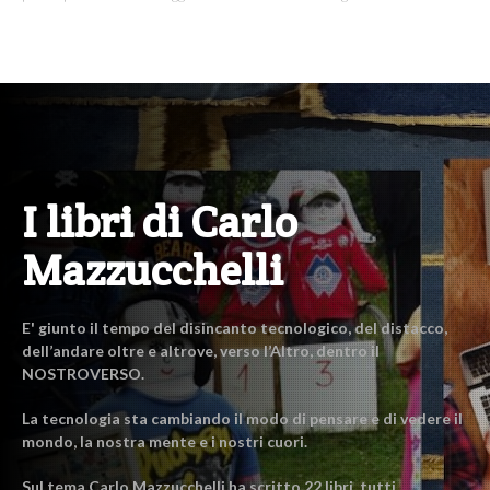
I libri di Carlo
Mazzucchelli
E' giunto il tempo del disincanto tecnologico, del distacco,
dell’andare oltre e altrove, verso l’Altro, dentro il
NOSTROVERSO.
La tecnologia sta cambiando il modo di pensare e di vedere il
mondo, la nostra mente e i nostri cuori.
Sul tema Carlo Mazzucchelli ha scritto 22 libri, tutti