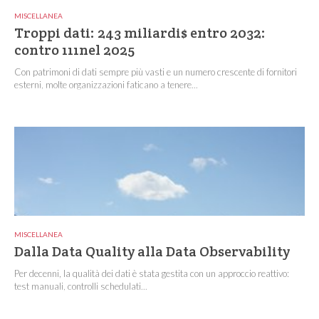
MISCELLANEA
Troppi dati: 243 miliardi$ entro 2032:
contro 111nel 2025
Con patrimoni di dati sempre più vasti e un numero crescente di fornitori
esterni, molte organizzazioni faticano a tenere...
MISCELLANEA
Dalla Data Quality alla Data Observability
Per decenni, la qualità dei dati è stata gestita con un approccio reattivo:
test manuali, controlli schedulati...