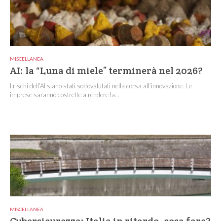
MISCELLANEA
AI: la “Luna di miele” terminerà nel 2026?
I rischi dell’AI siano stati sottovalutati nella corsa all’innovazione. Le
imprese saranno costrette a rendere la...
MISCELLANEA