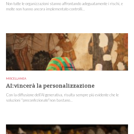
Non tutte le organizzazioni stanno affrontando adeguatamente i rischi, e
molte non hanno ancora implementato controlli...
MISCELLANEA
AI:vincerà la personalizzazione
Con la diffusione dell’AI generativa, risulta sempre più evidente che le
soluzioni “preconfezionate”non bastano...