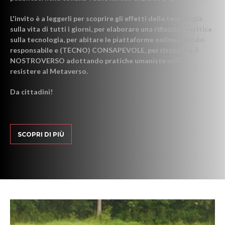
L'invito è a leggerli per scoprire gli effetti della tecnologia
sulla vita di tutti i giorni, per elaborare una riflessione critica
sulla tecnologia, per abitare le piattaforme online in modo
responsabile e (TECNO) CONSAPEVOLE, per riscoprire il
NOSTROVERSO adottando pratiche umaniste utili a
resistere al Metaverso.
Da cittadini!
SCOPRI DI PIÙ