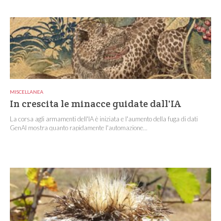
MISCELLANEA
In crescita le minacce guidate dall'IA
La corsa agli armamenti dell'IA è iniziata e l'aumento della fuga di dati
GenAI mostra quanto rapidamente l'automazione...