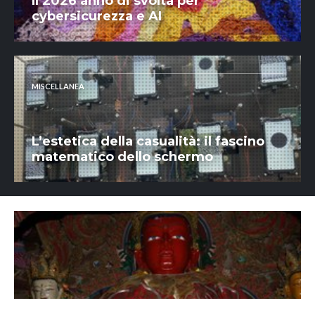
Il 2026 anno di svolta per
cybersicurezza e AI
MISCELLANEA
L’estetica della casualità: il fascino
matematico dello schermo