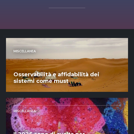
MISCELLANEA
Osservabilità e affidabilità dei
sistemi come must
MISCELLANEA