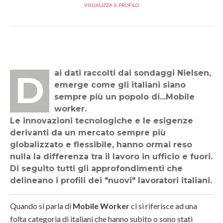
VISUALIZZA IL PROFILO
Dai dati raccolti dai sondaggi Nielsen,
emerge come gli italiani siano
sempre più un popolo di...Mobile
worker.
Le innovazioni tecnologiche e le esigenze
derivanti da un mercato sempre più
globalizzato e flessibile, hanno ormai reso
nulla la differenza tra il lavoro in ufficio e fuori.
Di seguito tutti gli approfondimenti che
delineano i profili dei "nuovi" lavoratori italiani.
Quando si parla di
Mobile Worker
ci si riferisce ad una
folta categoria di italiani che hanno subito o sono stati