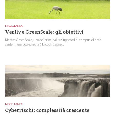
MISCELLANEA
Vertiv e GreenScale: gli obiettivi
Mentre GreenScale, uno dei principali sviluppatori di campus di data
center hyperscale, gestirà la costruzione...
MISCELLANEA
Cyberrischi: complessità crescente