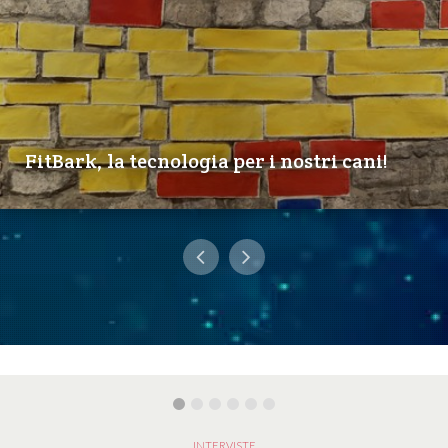
FitBark, la tecnologia per i nostri cani!
INTERVISTE