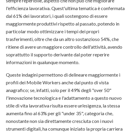
sempre reperibile, aspetto che non può che migliorare
l'efficienza lavorativa. Quest'ultima tematica è confermata
dal 61% dei lavoratori, i quali sostengono di essere
maggiormente produttivi rispetto al passato, potendo in
particolar modo ottimizzare i tempi dei propri
trasferimenti, oltre che da un altro sostanzioso 54%, che
ritiene di avere un maggiore controllo dell'attività, avendo
soprattutto il supporto derivante dal poter reperire
informazioni in qualunque momento.
Queste indagini permettono di delineare maggiormente i
profili dei Mobile Workers anche dal punto di vista
anagrafico; se, infatti, solo per il 49% degli "over 50"
l'innovazione tecnologica e l'adattamento a questo nuovo
stile di vita lavorativa risulta essere un'esigenza, la stessa
aumenta fino al 63% per gli "under 35", categoria che,
nonostante non sia direttamente cresciuta con i nuovi
strumenti digitali, ha comunque iniziato la propria carriera