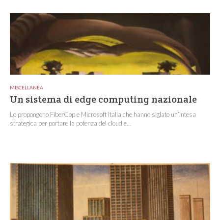
MISCELLANEA
Un sistema di edge computing nazionale
Lo propongono FiberCop e Microsoft Italia che hanno siglato un’intesa
strategica per portare la potenza del cloud e...