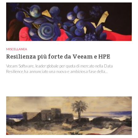
MISCELLANEA
Resilienza più forte da Veeam e HPE
Veeam Software, leader globale per quota di mercato nella Data
Resilience,ha annunciato una nuova e ambiziosa fase della...