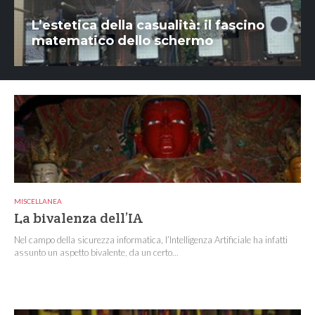
L’estetica della casualità: il fascino
matematico dello schermo
MISCELLANEA
La bivalenza dell’IA
Nel campo della sicurezza informatica, l’Intelligenza Artificiale ha infatti
assunto un aspetto bivalente, da un certo...