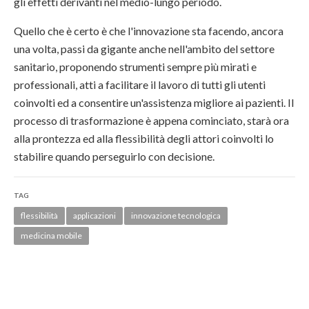
gli effetti derivanti nel medio-lungo periodo.
Quello che è certo è che l'innovazione sta facendo, ancora
una volta, passi da gigante anche nell'ambito del settore
sanitario, proponendo strumenti sempre più mirati e
professionali, atti a facilitare il lavoro di tutti gli utenti
coinvolti ed a consentire un'assistenza migliore ai pazienti. Il
processo di trasformazione è appena cominciato, starà ora
alla prontezza ed alla flessibilità degli attori coinvolti lo
stabilire quando perseguirlo con decisione.
TAG
flessibilità
applicazioni
innovazione tecnologica
medicina mobile