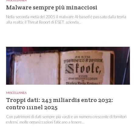
MISCELLANEA
Malware sempre più minacciosi
Nella seconda metà del 2005 il malware AI-based è passato dalla teoria
alla realtà: il Threat Report di ESET, azienda...
MISCELLANEA
Troppi dati: 243 miliardi$ entro 2032:
contro 111nel 2025
Con patrimoni di dati sempre più vasti e un numero crescente di fornitori
esterni, molte organizzazioni faticano a tenere...