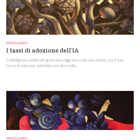
MISCELLANEA
I tassi di adozione dell’IA
L’intelligenza artificiale generativa oggi non è più una novità, ma il suo
tasso di adozione potrebbe non dirci tutto...
MISCELLANEA