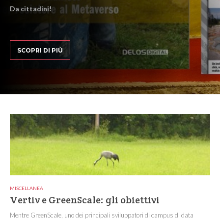
Da cittadini!
SCOPRI DI PIÙ
MISCELLANEA
Vertiv e GreenScale: gli obiettivi
Mentre GreenScale, uno dei principali sviluppatori di campus di data