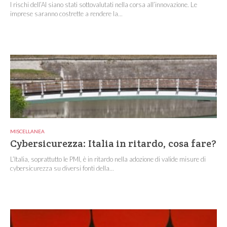
I rischi dell’AI siano stati sottovalutati nella corsa all’innovazione. Le
imprese saranno costrette a rendere la...
MISCELLANEA
Cybersicurezza: Italia in ritardo, cosa fare?
L’Italia, soprattutto le PMI, è in ritardo nella adozione di valide misure di
cybersicurezza su diversi fonti della...