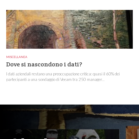
MISCELLANEA
Dove si nascondono i dati?
I dati aziendali restano una preoccupazione critica: quasi il 60% dei
partecipanti a una sondaggio di Veeam tra 250 manager...