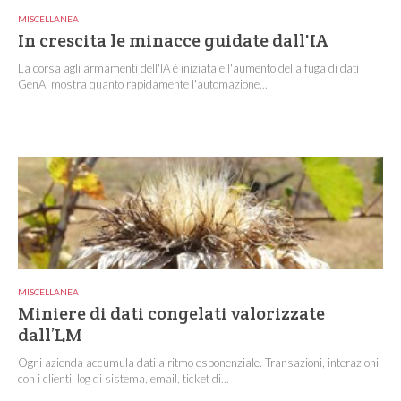
MISCELLANEA
In crescita le minacce guidate dall'IA
La corsa agli armamenti dell'IA è iniziata e l'aumento della fuga di dati
GenAI mostra quanto rapidamente l'automazione...
MISCELLANEA
Miniere di dati congelati valorizzate
dall’LM
Ogni azienda accumula dati a ritmo esponenziale. Transazioni, interazioni
con i clienti, log di sistema, email, ticket di...