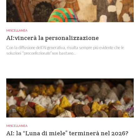
MISCELLANEA
AI:vincerà la personalizzazione
Con la diffusione dell’AI generativa, risulta sempre più evidente che le
soluzioni “preconfezionate”non bastano...
MISCELLANEA
AI: la “Luna di miele” terminerà nel 2026?