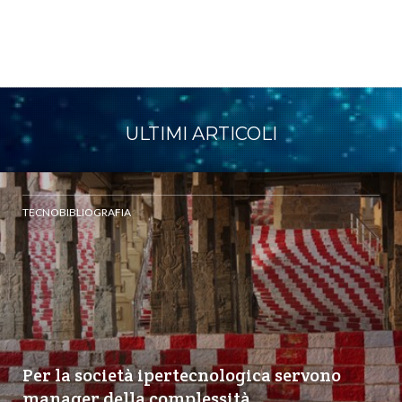
ULTIMI ARTICOLI
TECNOBIBLIOGRAFIA
Per la società ipertecnologica servono
manager della complessità