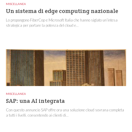
MISCELLANEA
Un sistema di edge computing nazionale
Lo propongono FiberCop e Microsoft Italia che hanno siglato un’intesa
strategica per portare la potenza del cloud e...
MISCELLANEA
SAP: una AI integrata
Con questo annuncio SAP offre ora una soluzione cloud sovrana completa
a tutti i livelli, consentendo ai clienti di...