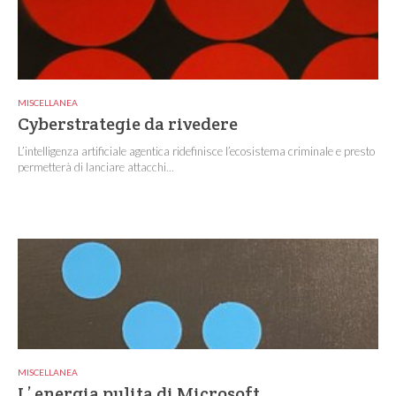
MISCELLANEA
Cyberstrategie da rivedere
L’intelligenza artificiale agentica ridefinisce l’ecosistema criminale e presto
permetterà di lanciare attacchi...
MISCELLANEA
L’ energia pulita di Microsoft