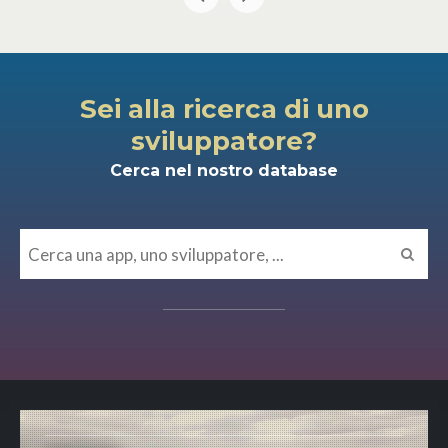
Sei alla ricerca di uno
sviluppatore?
Cerca nel nostro database