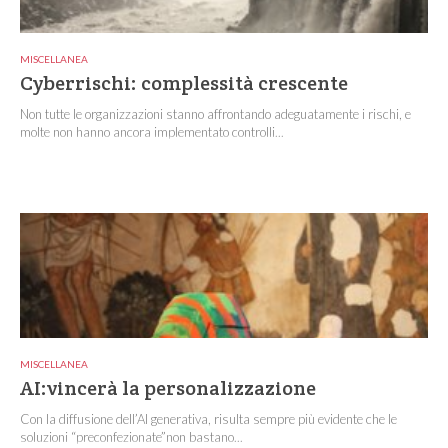
MISCELLANEA
Cyberrischi: complessità crescente
Non tutte le organizzazioni stanno affrontando adeguatamente i rischi, e
molte non hanno ancora implementato controlli...
MISCELLANEA
AI:vincerà la personalizzazione
Con la diffusione dell’AI generativa, risulta sempre più evidente che le
soluzioni “preconfezionate”non bastano...