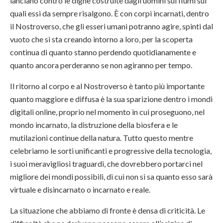
lanciano contro le dighe costruite dagli uomini sui fiumi sui
quali essi da sempre risalgono. È con corpi incarnati, dentro
il Nostroverso, che gli esseri umani potranno agire, spinti dal
vuoto che si sta creando intorno a loro, per la scoperta
continua di quanto stanno perdendo quotidianamente e
quanto ancora perderanno se non agiranno per tempo.
Il ritorno al corpo e al Nostroverso è tanto più importante
quanto maggiore e diffusa è la sua sparizione dentro i mondi
digitali online, proprio nel momento in cui proseguono, nel
mondo incarnato, la distruzione della biosfera e le
mutilazioni continue della natura. Tutto questo mentre
celebriamo le sorti unificanti e progressive della tecnologia,
i suoi meravigliosi traguardi, che dovrebbero portarci nel
migliore dei mondi possibili, di cui non si sa quanto esso sarà
virtuale e disincarnato o incarnato e reale.
La situazione che abbiamo di fronte è densa di criticità. Le