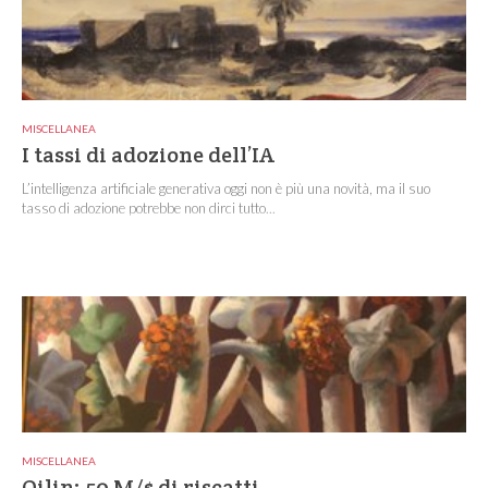
MISCELLANEA
I tassi di adozione dell’IA
L’intelligenza artificiale generativa oggi non è più una novità, ma il suo
tasso di adozione potrebbe non dirci tutto...
MISCELLANEA
Qilin: 50 M/$ di riscatti