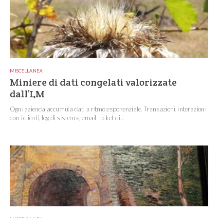
MISCELLANEA
Miniere di dati congelati valorizzate
dall’LM
Ogni azienda accumula dati a ritmo esponenziale. Transazioni, interazioni
con i clienti, log di sistema, email, ticket di...