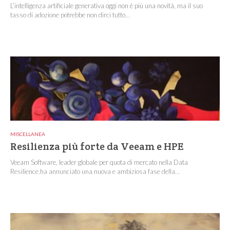
L’intelligenza artificiale generativa oggi non è più una novità, ma il suo
tasso di adozione potrebbe non dirci tutto...
MISCELLANEA
Resilienza più forte da Veeam e HPE
Veeam Software, leader globale per quota di mercato nella Data
Resilience,ha annunciato una nuova e ambiziosa fase della...