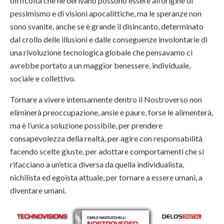
difficoltà che ne derivano possono essere all’origine di
pessimismo e di visioni apocalittiche, ma le speranze non
sono svanite, anche se è grande il disincanto, determinato
dal crollo delle illusioni e dalle conseguenze involontarie di
una rivoluzione tecnologica globale che pensavamo ci
avrebbe portato a un maggior benessere, individuale,
sociale e collettivo.
Tornare a vivere intensamente dentro il Nostroverso non
eliminerà preoccupazione, ansie e paure, forse le alimenterà,
ma è l’unica soluzione possibile, per prendere
consapevolezza della realtà, per agire con responsabilità
facendo scelte giuste, per adottare comportamenti che si
rifacciano a un’etica diversa da quella individualista,
nichilista ed egoista attuale, per tornare a essere umani, a
diventare umani.