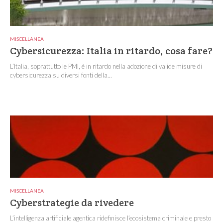
MISCELLANEA
Cybersicurezza: Italia in ritardo, cosa fare?
L’Italia, soprattutto le PMI, è in ritardo nella adozione di valide misure di
cybersicurezza su diversi fonti della...
MISCELLANEA
Cyberstrategie da rivedere
L’intelligenza artificiale agentica ridefinisce l’ecosistema criminale e presto