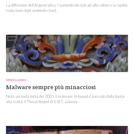
La diffusione dell’AI generativa, l’aumento dei dati ad alto valore e la rapida
evoluzione degli ambienti cloud...
MISCELLANEA
Malware sempre più minacciosi
Nella seconda metà del 2005 il malware AI-based è passato dalla teoria
alla realtà: il Threat Report di ESET, azienda...