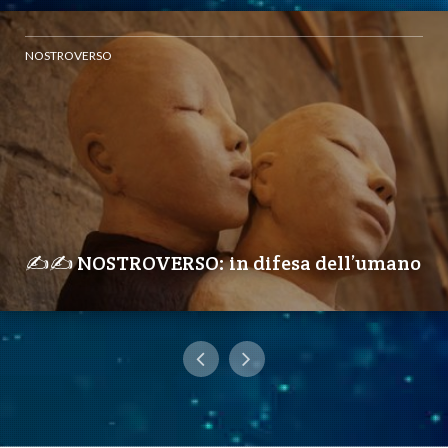
NOSTROVERSO
✍️✍️ NOSTROVERSO: in difesa dell’umano