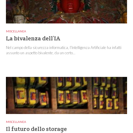
MISCELLANEA
La bivalenza dell’IA
Nel campo della sicurezza informatica, l’Intelligenza Artificiale ha infatti
assunto un aspetto bivalente, da un certo...
MISCELLANEA
Il futuro dello storage