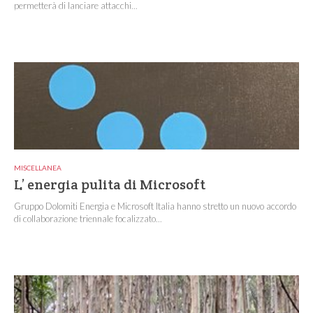
permetterà di lanciare attacchi...
MISCELLANEA
L’ energia pulita di Microsoft
Gruppo Dolomiti Energia e Microsoft Italia hanno stretto un nuovo accordo
di collaborazione triennale focalizzato...