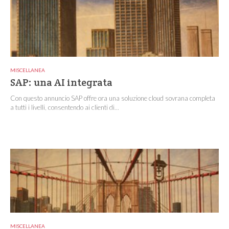
MISCELLANEA
SAP: una AI integrata
Con questo annuncio SAP offre ora una soluzione cloud sovrana completa
a tutti i livelli, consentendo ai clienti di...
MISCELLANEA