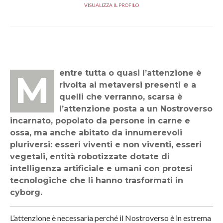
VISUALIZZA IL PROFILO
Mentre tutta o quasi l’attenzione è
rivolta ai metaversi presenti e a
quelli che verranno, scarsa è
l’attenzione posta a un Nostroverso
incarnato, popolato da persone in carne e
ossa, ma anche abitato da innumerevoli
pluriversi: esseri viventi e non viventi, esseri
vegetali, entità robotizzate dotate di
intelligenza artificiale e umani con protesi
tecnologiche che li hanno trasformati in
cyborg.
L’attenzione è necessaria perché il Nostroverso è in estrema