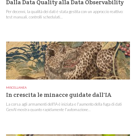
Dalla Data Quality alla Data Observability
Per decenni, la qualità dei dati è stata gestita con un approccio reattivo:
test manuali, controlli schedulati...
MISCELLANEA
In crescita le minacce guidate dall'IA
La corsa agli armamenti dell'IA è iniziata e l'aumento della fuga di dati
GenAI mostra quanto rapidamente l'automazione...