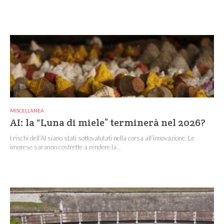
MISCELLANEA
AI: la “Luna di miele” terminerà nel 2026?
I rischi dell’AI siano stati sottovalutati nella corsa all’innovazione. Le
imprese saranno costrette a rendere la...