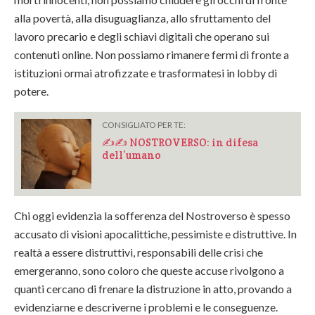
alla povertà, alla disuguaglianza, allo sfruttamento del
lavoro precario e degli schiavi digitali che operano sui
contenuti online. Non possiamo rimanere fermi di fronte a
istituzioni ormai atrofizzate e trasformatesi in lobby di
potere.
CONSIGLIATO PER TE:
✍️✍️ NOSTROVERSO: in difesa
dell’umano
Chi oggi evidenzia la sofferenza del Nostroverso è spesso
accusato di visioni apocalittiche, pessimiste e distruttive. In
realtà a essere distruttivi, responsabili delle crisi che
emergeranno, sono coloro che queste accuse rivolgono a
quanti cercano di frenare la distruzione in atto, provando a
evidenziarne e descriverne i problemi e le conseguenze.