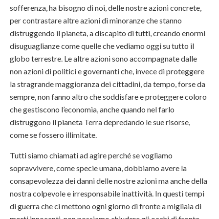
sofferenza, ha bisogno di noi, delle nostre azioni concrete,
per contrastare altre azioni di minoranze che stanno
distruggendo il pianeta, a discapito di tutti, creando enormi
disuguaglianze come quelle che vediamo oggi su tutto il
globo terrestre. Le altre azioni sono accompagnate dalle
non azioni di politici e governanti che, invece di proteggere
la stragrande maggioranza dei cittadini, da tempo, forse da
sempre, non fanno altro che soddisfare e proteggere coloro
che gestiscono l’economia, anche quando nel farlo
distruggono il pianeta Terra depredando le sue risorse,
come se fossero illimitate.
Tutti siamo chiamati ad agire perché se vogliamo
sopravvivere, come specie umana, dobbiamo avere la
consapevolezza dei danni delle nostre azioni ma anche della
nostra colpevole e irresponsabile inattività. In questi tempi
di guerra che ci mettono ogni giorno di fronte a migliaia di
morti innocenti, non possiamo chiudere gli occhi di fronte