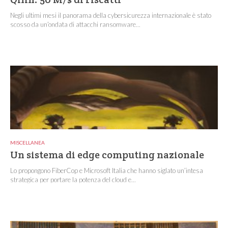
Negli ultimi mesi il panorama della cybersicurezza internazionale è stato
scosso da un’ondata di attacchi ransomware...
MISCELLANEA
Un sistema di edge computing nazionale
Lo propongono FiberCop e Microsoft Italia che hanno siglato un’intesa
strategica per portare la potenza del cloud e...