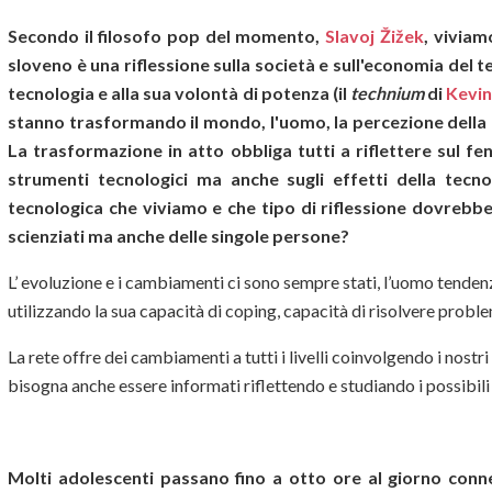
Secondo il filosofo pop del momento,
Slavoj Žižek
, viviam
sloveno è una riflessione sulla società e sull'economia del 
tecnologia e alla sua volontà di potenza (il
technium
di
Kevin
stanno trasformando il mondo, l'uomo, la percezione della 
La trasformazione in atto obbliga tutti a riflettere sul fe
strumenti tecnologici ma anche sugli effetti della tecno
tecnologica che viviamo e che tipo di riflessione dovrebbe 
scienziati ma anche delle singole persone?
L’ evoluzione e i cambiamenti ci sono sempre stati, l’uomo tende
utilizzando la sua capacità di coping, capacità di risolvere probl
La rete offre dei cambiamenti a tutti i livelli coinvolgendo i nost
bisogna anche essere informati riflettendo e studiando i possibi
Molti adolescenti passano fino a otto ore al giorno conness