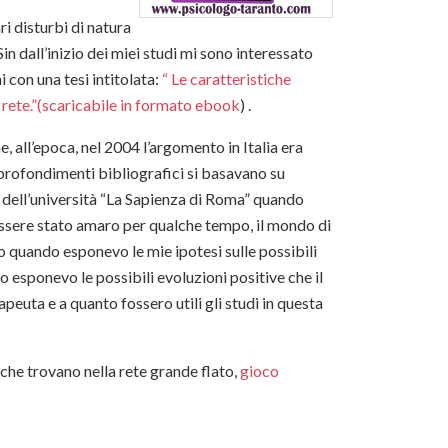
i disturbi di natura
n dall’inizio dei miei studi mi sono interessato
 con una tesi intitolata:
“ Le caratteristiche
 rete.”(scaricabile in formato ebook
) .
 all’epoca, nel 2004 l’argomento in Italia era
pprofondimenti bibliografici si basavano su
ti dell’università “La Sapienza di Roma” quando
 essere stato amaro per qualche tempo, il mondo di
o quando esponevo le mie ipotesi sulle possibili
sponevo le possibili evoluzioni positive che il
apeuta e a quanto fossero utili gli studi in questa
che trovano nella rete grande flato,
gioco