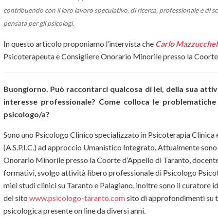
contribuendo con il loro lavoro speculativo, di ricerca, professionale e di sc
pensata per gli psicologi.
In questo articolo proponiamo l’intervista che
Carlo Mazzucchel
Psicoterapeuta e Consigliere Onorario Minorile presso la Coorte
Buongiorno. Può raccontarci qualcosa di lei, della sua attivi
interesse professionale? Come colloca le problematiche t
psicologo/a?
Sono uno Psicologo Clinico specializzato in Psicoterapia Clinica
(A.S.P.I.C.) ad approccio Umanistico Integrato. Attualmente sono
Onorario Minorile presso la Coorte d’Appello di Taranto, docente 
formativi, svolgo attività libero professionale di Psicologo Psico
miei studi clinici su Taranto e Palagiano, inoltre sono il curatore 
del sito
www.psicologo-taranto.com
sito di approfondimenti su t
psicologica presente on line da diversi anni.