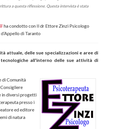
rittura a questa riflessione. Questa intervista è stata
li
ha condotto con Il dr Ettore Zinzi Psicologo
 d’Appello di Taranto
tà attuale, delle sue specializzazioni e aree di
ecnologiche all'interno delle sue attività di
 e di Comunità
 Consigliere
in diversi progetti
terapeuta presso i
ideatore ed editore
emi di natura