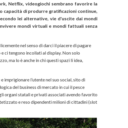
work, Netflix, videogiochi sembrano favorire la
oro capacità di produrre gratificazioni continue,
ondo lei alternative, vie d'uscite dai mondi
onvivere mondi virtuali e mondi fattuali senza
licemente nel senso di darci il piacere di pagare
 ci tengono incollati al display. Non solo
izzo, ma lo è anche in chi questi spazi li idea,
 imprigionare l’utente nel suo social, sito di
ogica del business di mercato in cui il pesce
 organi statali e privati associati avendo favorito
etizzato e reso dipendenti milioni di cittadini (slot