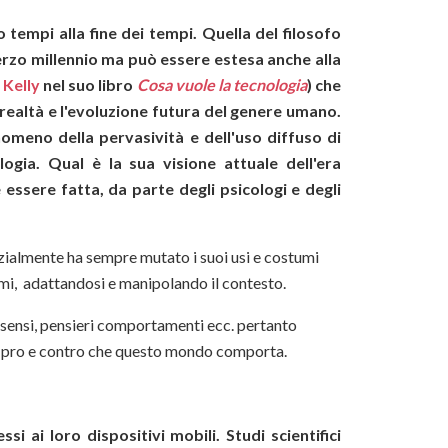
o tempi alla fine dei tempi. Quella del filosofo
terzo millennio ma può essere estesa anche alla
 Kelly
nel suo libro
Cosa vuole la tecnologia
) che
realtà e l'evoluzione futura del genere umano.
nomeno della pervasività e dell'uso diffuso di
logia. Qual è la sua visione attuale dell'era
essere fatta, da parte degli psicologi e degli
nzialmente ha sempre mutato i suoi usi e costumi
emi, adattandosi e manipolando il contesto.
ri sensi, pensieri comportamenti ecc. pertanto
li pro e contro che questo mondo comporta.
i ai loro dispositivi mobili. Studi scientifici