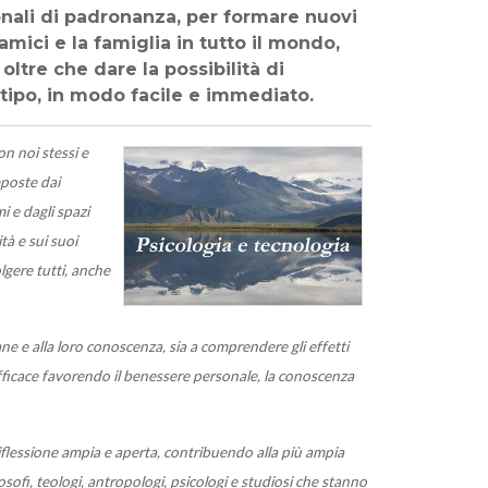
onali di padronanza, per formare nuovi
amici e la famiglia in tutto il mondo,
oltre che dare la possibilità di
 tipo, in modo facile e immediato.
on noi stessi e
mposte dai
i e dagli spazi
tà e sui suoi
lgere tutti, anche
ne e alla loro conoscenza, sia a comprendere gli effetti
efficace favorendo il benessere personale, la conoscenza
lessione ampia e aperta, contribuendo alla più ampia
sofi, teologi, antropologi, psicologi e studiosi che stanno