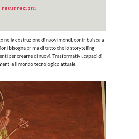
e resurrezioni
to nella costruzione di nuovi mondi, contribuisca a
oni bisogna prima di tutto che lo storytelling
enti per crearne di nuovi. Trasformativi, capaci di
menti e il mondo tecnologico attuale.