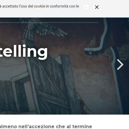
×
rà accettato l'uso dei cookie in conformità con le
ytelling