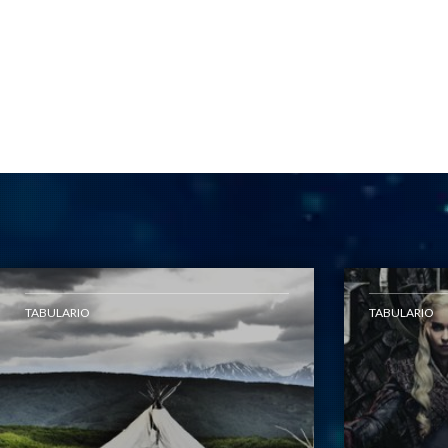
TABULARIO
TABULARIO