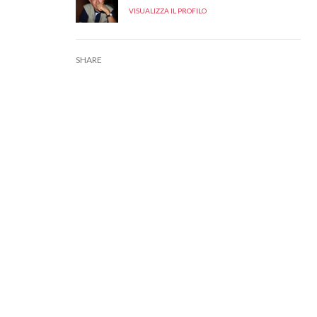
VISUALIZZA IL PROFILO
SHARE