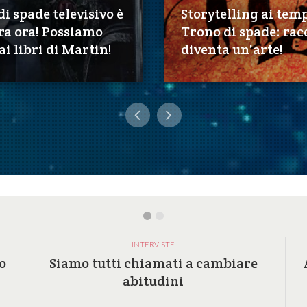
di spade televisivo è
Storytelling ai temp
Era ora! Possiamo
Trono di spade: ra
ai libri di Martin!
diventa un'arte!
INTERVISTE
o
Siamo tutti chiamati a cambiare
abitudini