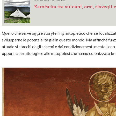
Kamčatka tra vulcani, orsi, risvegli 
Quello che serve oggi è storytelling mitopietico che, se focalizza
svilupparne le potenzialità già in questo mondo. Ma affinchè funzi
attuale si stacchi dagli schemi e dai condizionamenti mentali corr
opporsi alle mitologie e alle mitopoiesi che hanno colonizzato le 