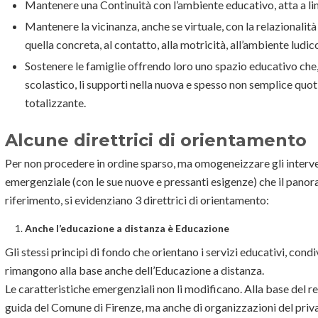
Mantenere una Continuità con l’ambiente educativo, atta a limi
Mantenere la vicinanza, anche se virtuale, con la relazionalità
quella concreta, al contatto, alla motricità, all’ambiente ludic
Sostenere le famiglie offrendo loro uno spazio educativo che,
scolastico, li supporti nella nuova e spesso non semplice quoti
totalizzante.
Alcune direttrici di orientamento
Per non procedere in ordine sparso, ma omogeneizzare gli interve
emergenziale (con le sue nuove e pressanti esigenze) che il panor
riferimento, si evidenziano 3 direttrici di orientamento:
Anche l’educazione a distanza è Educazione
Gli stessi principi di fondo che orientano i servizi educativi, condi
rimangono alla base anche dell’Educazione a distanza.
Le caratteristiche emergenziali non li modificano. Alla base del 
guida del Comune di Firenze, ma anche di organizzazioni del pri