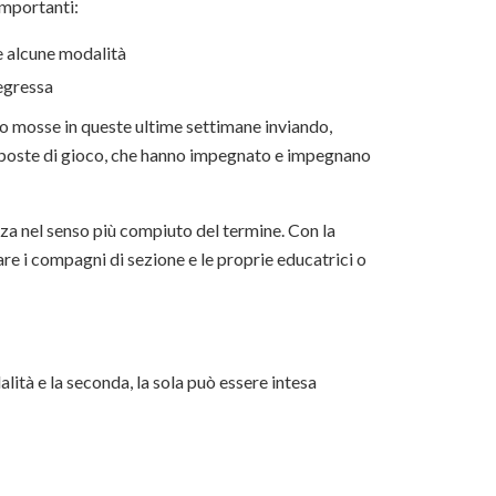
importanti:
ce alcune modalità
regressa
ono mosse in queste ultime settimane inviando,
roposte di gioco, che hanno impegnato e impegnano
za nel senso più compiuto del termine. Con la
are i compagni di sezione e le proprie educatrici o
alità e la seconda, la sola può essere intesa