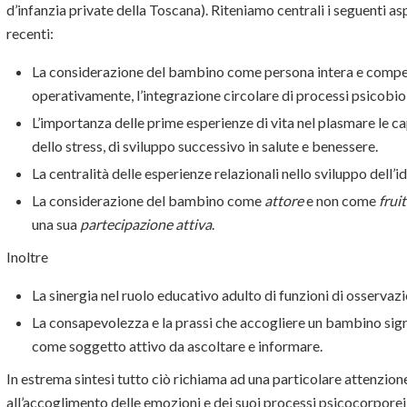
d’infanzia private della Toscana). Riteniamo centrali i seguenti as
recenti:
La considerazione del bambino come persona intera e compet
operativamente, l’integrazione circolare di processi psicobio
L’importanza delle prime esperienze di vita nel plasmare le ca
dello stress, di sviluppo successivo in salute e benessere.
La centralità delle esperienze relazionali nello sviluppo dell’id
La considerazione del bambino come
attore
e non come
frui
una sua
partecipazione attiva
.
Inoltre
La sinergia nel ruolo educativo adulto di funzioni di osserva
La consapevolezza e la prassi che accogliere un bambino signi
come soggetto attivo da ascoltare e informare.
In estrema sintesi tutto ciò richiama ad una particolare attenzione
all’accoglimento delle emozioni e dei suoi processi psicocorporei 