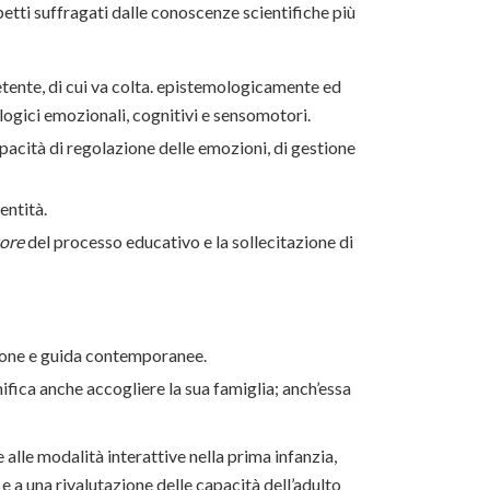
petti suffragati dalle conoscenze scientifiche più
ente, di cui va colta. epistemologicamente ed
logici emozionali, cognitivi e sensomotori.
pacità di regolazione delle emozioni, di gestione
entità.
tore
del processo educativo e la sollecitazione di
zione e guida contemporanee.
fica anche accogliere la sua famiglia; anch’essa
 alle modalità interattive nella prima infanzia,
e a una rivalutazione delle capacità dell’adulto