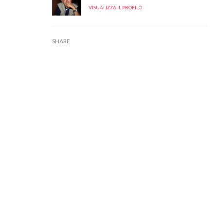
VISUALIZZA IL PROFILO
SHARE