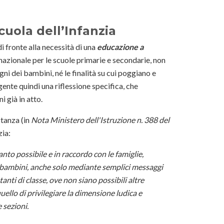
cuola dell’Infanzia
 fronte alla necessità di una
educazione a
 nazionale per le scuole primarie e secondarie, non
gni dei bambini, né le finalità su cui poggiano e
gente quindi una riflessione specifica, che
i già in atto.
stanza (in
Nota Ministero dell'Istruzione n. 388 del
zia:
anto possibile e in raccordo con le famiglie,
 e bambini, anche solo mediante semplici messaggi
tanti di classe, ove non siano possibili altre
 quello di privilegiare la dimensione ludica e
 sezioni.