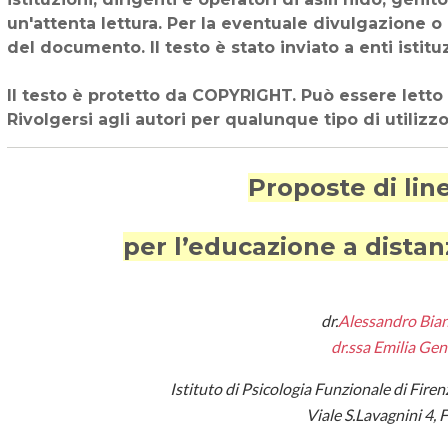
un'attenta lettura. Per la eventuale divulgazione 
del documento. Il testo è stato inviato a enti istituzi
Il testo è protetto da COPYRIGHT. Può essere letto
Rivolgersi agli autori per qualunque tipo di utilizzo
Proposte di lin
per l’educazione a distanz
dr.
Alessandro Bian
dr.ssa Emilia Gen
Istituto di Psicologia Funzionale di Fire
Viale S.Lavagnini 4, 