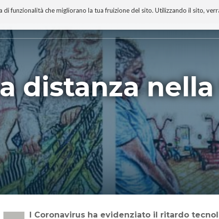
 funzionalità che migliorano la tua fruizione del sito. Utilizzando il sito, ver
A
TECNOBIBLIOGRAFIA
I MIEI LIBRI
PROGETTO
 distanza nella 