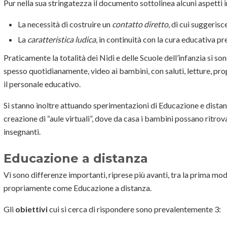
Pur nella sua stringatezza il documento sottolinea alcuni aspetti 
La necessità di costruire un
contatto diretto
, di cui suggeris
La
caratteristica ludica
, in continuità con la cura educativa p
Praticamente la totalità dei Nidi e delle Scuole dell’infanzia si s
spesso quotidianamente, video ai bambini, con saluti, letture, p
il personale educativo.
Si stanno inoltre attuando sperimentazioni di Educazione e distan
creazione di “aule virtuali”, dove da casa i bambini possano ritrov
insegnanti.
Educazione a distanza
Vi sono differenze importanti, riprese più avanti, tra la prima mod
propriamente come Educazione a distanza.
Gli
obiettivi
cui si cerca di rispondere sono prevalentemente 3: