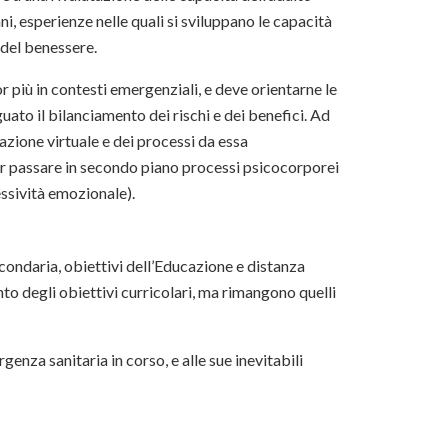
i, esperienze nelle quali si sviluppano le capacità
e del benessere.
r più in contesti emergenziali, e deve orientarne le
uato il bilanciamento dei rischi e dei benefici. Ad
cazione virtuale e dei processi da essa
far passare in secondo piano processi psicocorporei
ssività emozionale).
econdaria, obiettivi dell’Educazione e distanza
to degli obiettivi curricolari, ma rimangono quelli
genza sanitaria in corso, e alle sue inevitabili