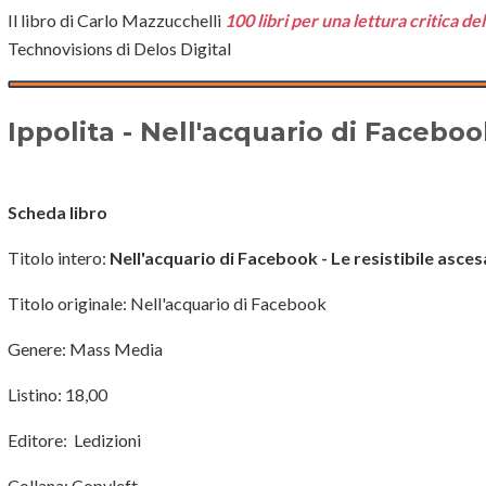
Il libro di Carlo Mazzucchelli
100 libri per una lettura critica de
Technovisions di Delos Digital
Ippolita - Nell'acquario di Facebo
Scheda libro
Titolo intero:
Nell'acquario di Facebook - Le resistibile asce
Titolo originale: Nell'acquario di Facebook
Genere: Mass Media
Listino: 18,00
Editore: Ledizioni
Collana: Copyleft