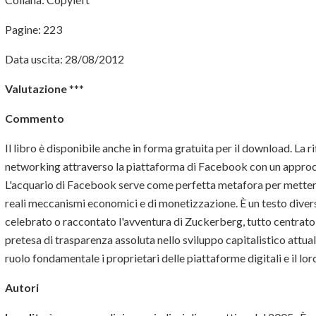
Pagine: 223
Data uscita: 28/08/2012
Valutazione
***
Commento
Il libro è disponibile anche in forma gratuita per il download. La r
networking attraverso la piattaforma di Facebook con un approcci
L'acquario di Facebook serve come perfetta metafora per mettere 
reali meccanismi economici e di monetizzazione. È un testo divers
celebrato o raccontato l'avventura di Zuckerberg, tutto centrato su
pretesa di trasparenza assoluta nello sviluppo capitalistico attua
ruolo fondamentale i proprietari delle piattaforme digitali e il lo
Autori