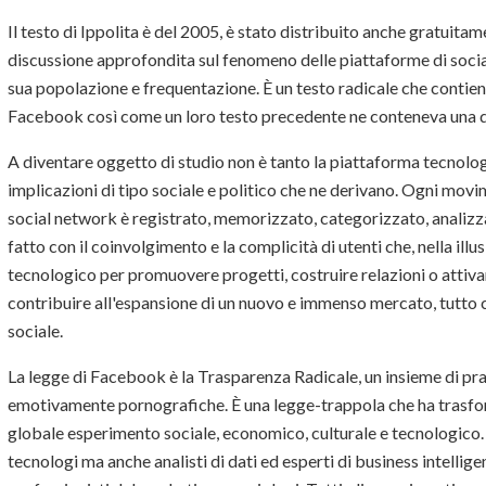
Il testo di Ippolita è del 2005, è stato distribuito anche gratuitam
discussione approfondita sul fenomeno delle piattaforme di socia
sua popolazione e frequentazione. È un testo radicale che contie
Facebook così come un loro testo precedente ne conteneva una 
A diventare oggetto di studio non è tanto la piattaforma tecnologic
implicazioni di tipo sociale e politico che ne derivano. Ogni mov
social network è registrato, memorizzato, categorizzato, analizzat
fatto con il coinvolgimento e la complicità di utenti che, nella illu
tecnologico per promuovere progetti, costruire relazioni o attivar
contribuire all'espansione di un nuovo e immenso mercato, tutto 
sociale.
La legge di Facebook è la Trasparenza Radicale, un insieme di pra
emotivamente pornografiche. È una legge-trappola che ha trasfor
globale esperimento sociale, economico, culturale e tecnologico.
tecnologi ma anche analisti di dati ed esperti di business intelli