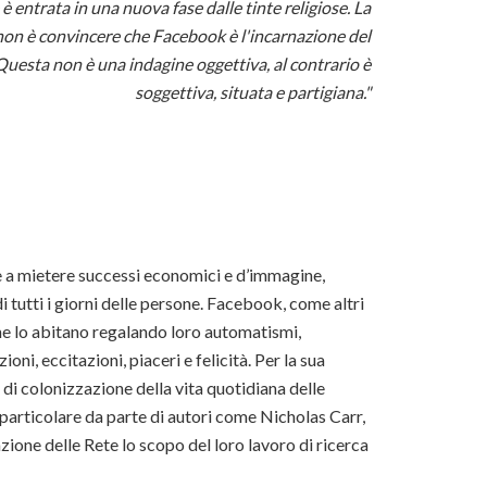
è entrata in una nuova fase dalle tinte religiose. La
vo non è convincere che Facebook è l'incarnazione del
Questa non è una indagine oggettiva, al contrario è
soggettiva, situata e partigiana."
 a mietere successi economici e d’immagine,
 di tutti i giorni delle persone. Facebook, come altri
he lo abitano regalando loro automatismi,
ioni, eccitazioni, piaceri e felicità. Per la sua
a di colonizzazione della vita quotidiana delle
 particolare da parte di autori come Nicholas Carr,
one delle Rete lo scopo del loro lavoro di ricerca