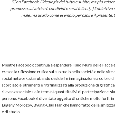
"Con Facebook, l'ideologia del tutto e subito, ma più veloce 
promessa salvatrice è condividi e sarai felice. [...] L'obietti
male, ma usarlo come esempio per capire il presente. 
Mentre Facebook continua a espandere il suo Muro delle Facce e
cresce la riflessione critica sul suo ruolo nella società e nelle vite
social network, sta rubando desideri e immaginazione a coloro c
scorciatoie, strumenti e riti finalizzati alla produzione di gratificaz
rilevanza sociale sia in termini quantititativi di partecipazione, si
persone, Facebook è diventato oggetto di critiche molto forti, in
Eugeny Morozov, Byung-Chul Han che hanno fatto della smitizzazi
e di studio.