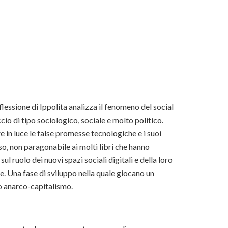
iflessione di Ippolita analizza il fenomeno del social
o di tipo sociologico, sociale e molto politico.
in luce le false promesse tecnologiche e i suoi
o, non paragonabile ai molti libri che hanno
l ruolo dei nuovi spazi sociali digitali e della loro
le. Una fase di sviluppo nella quale giocano un
ro anarco-capitalismo.