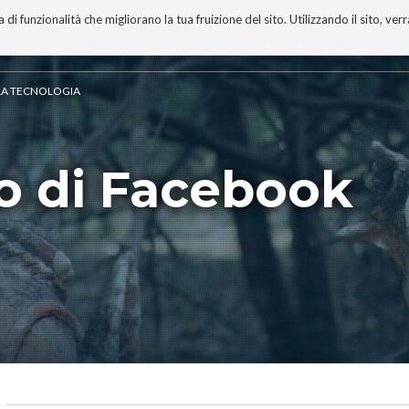
 funzionalità che migliorano la tua fruizione del sito. Utilizzando il sito, ver
A
TECNOBIBLIOGRAFIA
I MIEI LIBRI
PROGETTO
ELLA TECNOLOGIA
io di Facebook