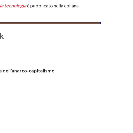
lla tecnologia
è pubblicato nella collana
ok
sa dell'anarco-capitalismo