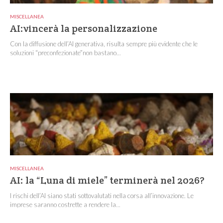
MISCELLANEA
AI:vincerà la personalizzazione
Con la diffusione dell’AI generativa, risulta sempre più evidente che le
soluzioni “preconfezionate”non bastano...
MISCELLANEA
AI: la “Luna di miele” terminerà nel 2026?
I rischi dell’AI siano stati sottovalutati nella corsa all’innovazione. Le
imprese saranno costrette a rendere la...