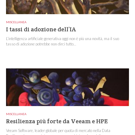
MISCELLANEA
I tassi di adozione dell’IA
L’intelligenza artificiale generativa oggi non è più una novità, ma il suo
tasso di adozione potrebbe non dirci tutto...
MISCELLANEA
Resilienza più forte da Veeam e HPE
Veeam Software, leader globale per quota di mercato nella Data