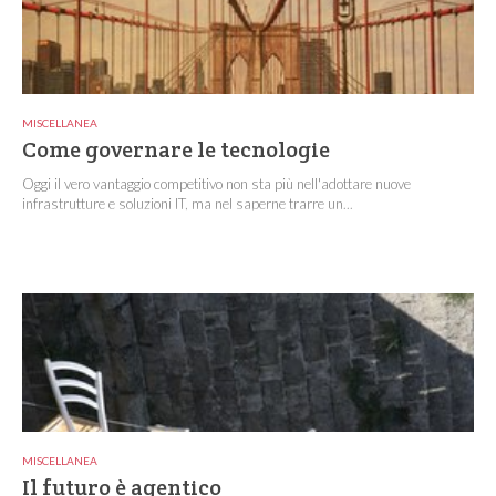
MISCELLANEA
Come governare le tecnologie
Oggi il vero vantaggio competitivo non sta più nell'adottare nuove
infrastrutture e soluzioni IT, ma nel saperne trarre un...
MISCELLANEA
Il futuro è agentico