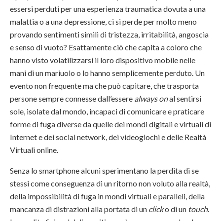
essersi perduti per una esperienza traumatica dovuta a una
malattia o a una depressione, ci si perde per molto meno
provando sentimenti simili di tristezza, irritabilità, angoscia
e senso di vuoto? Esattamente ciò che capita a coloro che
hanno visto volatilizzarsi il loro dispositivo mobile nelle
mani di un mariuolo o lo hanno semplicemente perduto. Un
evento non frequente ma che può capitare, che trasporta
persone sempre connesse dall’essere
always on
al sentirsi
sole, isolate dal mondo, incapaci di comunicare e praticare
forme di fuga diverse da quelle dei mondi digitali e virtuali di
Internet e dei social network, dei videogiochi e delle Realtà
Virtuali online.
Senza lo smartphone alcuni sperimentano la perdita di se
stessi come conseguenza di un ritorno non voluto alla realtà,
della impossibilità di fuga in mondi virtuali e paralleli, della
mancanza di distrazioni alla portata di un
click
o di un
touch
.