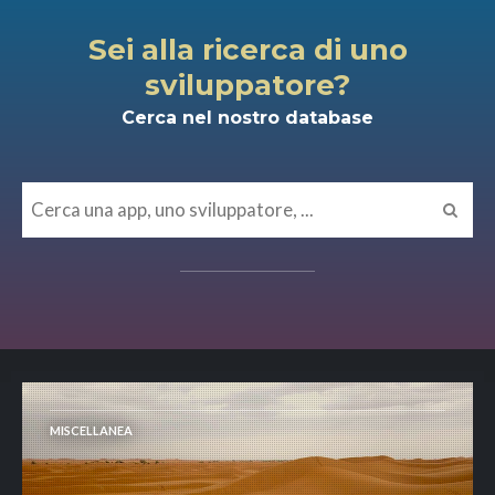
Sei alla ricerca di uno
sviluppatore?
Cerca nel nostro database
MISCELLANEA