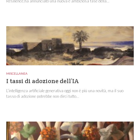
Resilience,ha annunciato una nuova e ambiziosa fase della...
MISCELLANEA
I tassi di adozione dell’IA
L’intelligenza artificiale generativa oggi non è più una novità, ma il suo
tasso di adozione potrebbe non dirci tutto...