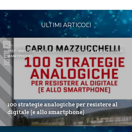
ULTIMI ARTICOLI
2017 - 100 STRATEGIE ANALOGICHE PER RESISTERE AL DIGITALE (E ALLO
SMARTPHONE)
100 strategie analogiche per resistere al
digitale (e allo smartphone)