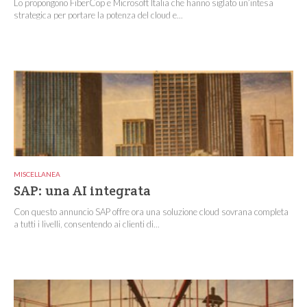
Lo propongono FiberCop e Microsoft Italia che hanno siglato un’intesa
strategica per portare la potenza del cloud e...
MISCELLANEA
SAP: una AI integrata
Con questo annuncio SAP offre ora una soluzione cloud sovrana completa
a tutti i livelli, consentendo ai clienti di...