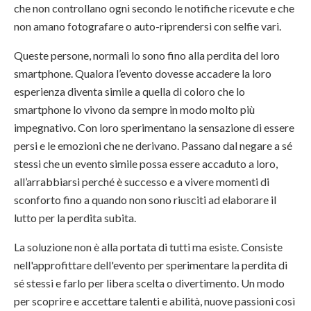
che non controllano ogni secondo le notifiche ricevute e che
non amano fotografare o auto-riprendersi con selfie vari.
Queste persone, normali lo sono fino alla perdita del loro
smartphone. Qualora l’evento dovesse accadere la loro
esperienza diventa simile a quella di coloro che lo
smartphone lo vivono da sempre in modo molto più
impegnativo. Con loro sperimentano la sensazione di essere
persi e le emozioni che ne derivano. Passano dal negare a sé
stessi che un evento simile possa essere accaduto a loro,
all’arrabbiarsi perché è successo e a vivere momenti di
sconforto fino a quando non sono riusciti ad elaborare il
lutto per la perdita subita.
La soluzione non è alla portata di tutti ma esiste. Consiste
nell'approfittare dell'evento per sperimentare la perdita di
sé stessi e farlo per libera scelta o divertimento. Un modo
per scoprire e accettare talenti e abilità, nuove passioni così