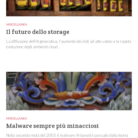
MISCELLANEA
Il futuro dello storage
La diffusione dell’AI generativa, l’aumento dei dati ad alto valore e la rapida
evoluzione degli ambienti cloud...
MISCELLANEA
Malware sempre più minacciosi
Nella seconda metà del 2005 il malware AI-based è passato dalla teoria