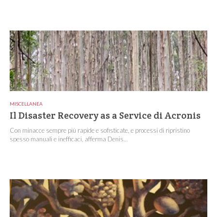
MISCELLANEA
Il Disaster Recovery as a Service di Acronis
Con minacce sempre più rapide e sofisticate, e processi di ripristino
spesso manuali e inefficaci, afferma Denis...