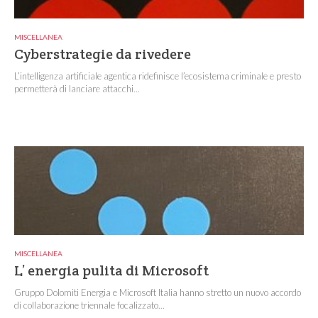
MISCELLANEA
Cyberstrategie da rivedere
L’intelligenza artificiale agentica ridefinisce l’ecosistema criminale e presto
permetterà di lanciare attacchi...
MISCELLANEA
L’ energia pulita di Microsoft
Gruppo Dolomiti Energia e Microsoft Italia hanno stretto un nuovo accordo
di collaborazione triennale focalizzato...