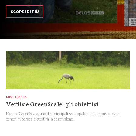
SCOPRI DI PIÙ
MISCELLANEA
Vertiv e GreenScale: gli obiettivi
Mentre GreenScale, uno dei principali sviluppatori di campus di data
center hyperscale, gestirà la costruzione...