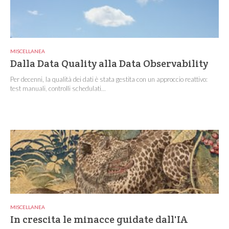
MISCELLANEA
Dalla Data Quality alla Data Observability
Per decenni, la qualità dei dati è stata gestita con un approccio reattivo:
test manuali, controlli schedulati...
MISCELLANEA
In crescita le minacce guidate dall'IA