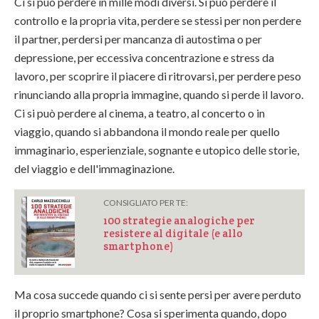
Ci si può perdere in mille modi diversi. Si può perdere il
controllo e la propria vita, perdere se stessi per non perdere
il partner, perdersi per mancanza di autostima o per
depressione, per eccessiva concentrazione e stress da
lavoro, per scoprire il piacere di ritrovarsi, per perdere peso
rinunciando alla propria immagine, quando si perde il lavoro.
Ci si può perdere al cinema, a teatro, al concerto o in
viaggio, quando si abbandona il mondo reale per quello
immaginario, esperienziale, sognante e utopico delle storie,
del viaggio e dell'immaginazione.
CONSIGLIATO PER TE:
100 strategie analogiche per
resistere al digitale (e allo
smartphone)
Ma cosa succede quando ci si sente persi per avere perduto
il proprio smartphone? Cosa si sperimenta quando, dopo