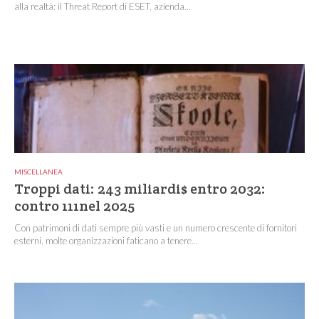
alla realtà: il Threat Report di ESET, azienda...
MISCELLANEA
Troppi dati: 243 miliardi$ entro 2032:
contro 111nel 2025
Con patrimoni di dati sempre più vasti e un numero crescente di fornitori
esterni, molte organizzazioni faticano a tenere...