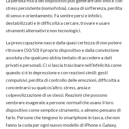
La perdita fisica del dispositivo può generare uno shock con
stress persistente (nomofobia), causa di sofferenza, perdita
di senso e orientamento. Fa sentire persi e infelici,
destabilizzati e in difficoltà a cercare, trovare e usare
strumenti alternativi e non tecnologici.
La preoccupazione nasce dalla quasi certezza di non potere
ritrovare (50/50) il proprio dispositivo e dalla convinzione
assoluta che qualcuno abbia tentato di accedere a dati
privati e personali. Ci si lascia trascinare nell’infelicità come
quando si è in depressione e con reazioni simili: gesti
compulsivi, perdita di controllo delle emozioni, difficoltà a
concentrarsi su qualcos’altro, stress, ansia e
colpevolizzazione di se stessi. Reazioni che possono
sembrare esagerate a persone
normali
che usano il loro
dispositivo come semplice strumento, o almeno pensano di
farlo. Persone che tengono lo smartphone in tasca, che non
fanno la coda per ogni nuovo modello di iPhone o Galaxy,