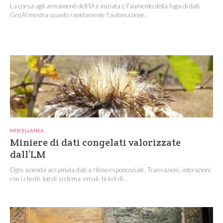
La corsa agli armamenti dell'IA è iniziata e l'aumento della fuga di dati
GenAI mostra quanto rapidamente l'automazione...
MISCELLANEA
Miniere di dati congelati valorizzate
dall’LM
Ogni azienda accumula dati a ritmo esponenziale. Transazioni, interazioni
con i clienti, log di sistema, email, ticket di...