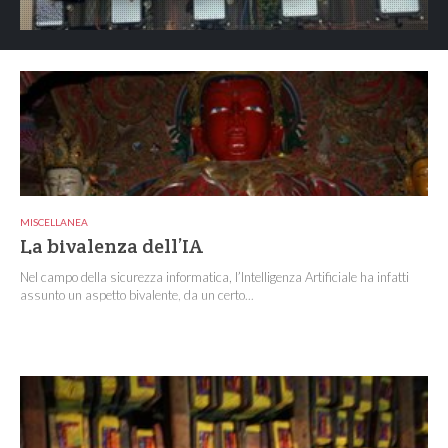
MISCELLANEA
La bivalenza dell’IA
Nel campo della sicurezza informatica, l’Intelligenza Artificiale ha infatti
assunto un aspetto bivalente, da un certo...