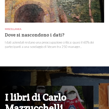
MISCELLANEA
Dove si nascondono i dati?
I dati aziendali restano una preoccupazione critica: quasi il 60% dei
partecipanti a una sondaggio di Veeam tra 250 manager...
I libri di Carlo
Mazzucchelli