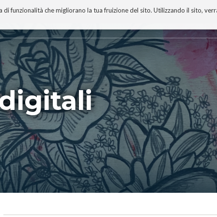
 funzionalità che migliorano la tua fruizione del sito. Utilizzando il sito, ver
A
TECNOBIBLIOGRAFIA
I MIEI LIBRI
PROGETTO
digitali