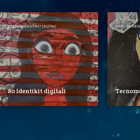
2015 - 80 IDENTIKIT DIGITALI
2015 - 80 IDEN
80 Identikit digitali
Tecnomo