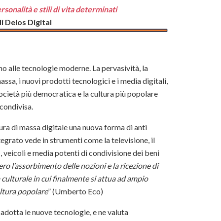
rsonalità e stili di vita determinati
i Delos Digital
o alle tecnologie moderne. La pervasività, la
ssa, i nuovi prodotti tecnologici e i media digitali,
società più democratica e la cultura più popolare
 condivisa.
ura di massa digitale una nuova forma di anti
ntegrato vede in strumenti come la televisione, il
PC, veicoli e media potenti di condivisione dei beni
o l’assorbimento delle nozioni e la ricezione di
 culturale in cui finalmente si attua ad ampio
cultura popolare
” (Umberto Eco)
 adotta le nuove tecnologie, e ne valuta