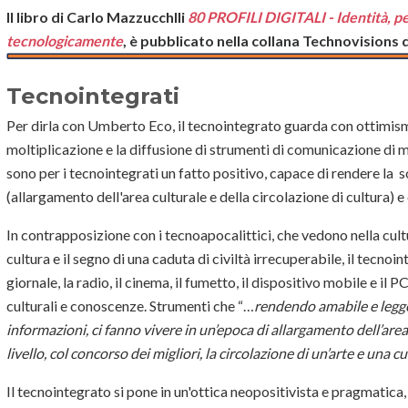
Il libro di Carlo Mazzucchlli
80 PROFILI DIGITALI -
Identità, pe
tecnologicamente
, è pubblicato nella collana Technovisions d
Tecnointegrati
Per dirla con Umberto Eco, il tecnointegrato guarda con ottimism
moltiplicazione e la diffusione di strumenti di comunicazione di ma
sono per i tecnointegrati un fatto positivo, capace di rendere la 
(allargamento dell'area culturale e della circolazione di cultura) e
In contrapposizione con i tecnoapocalittici, che vedono nella cult
cultura e il segno di una caduta di civiltà irrecuperabile, il tecnoi
giornale, la radio, il cinema, il fumetto, il dispositivo mobile e il 
culturali e conoscenze. Strumenti che “…
rendendo amabile e legger
informazioni, ci fanno vivere in un’epoca di allargamento dell’area
livello, col concorso dei migliori, la circolazione di un’arte e una 
Il tecnointegrato si pone in un'ottica neopositivista e pragmatica,