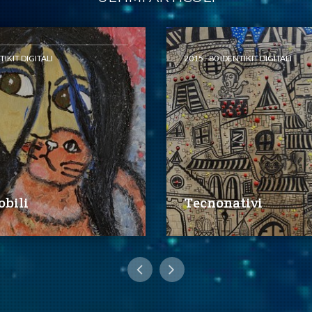
TIKIT DIGITALI
2015 - 80 IDENTIKIT DIGITALI
bili
Tecnonativi