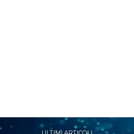
ULTIMI ARTICOLI