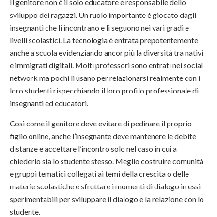
Il genitore non è il solo educatore e responsabile dello
sviluppo dei ragazzi. Un ruolo importante è giocato dagli
insegnanti che li incontrano e li seguono nei vari gradi e
livelli scolastici. La tecnologia è entrata prepotentemente
anche a scuola evidenziando ancor più la diversità tra nativi
e immigrati digitali. Molti professori sono entrati nei social
network ma pochi li usano per relazionarsi realmente con i
loro studenti rispecchiando il loro profilo professionale di
insegnanti ed educatori.
Così come il genitore deve evitare di pedinare il proprio
figlio online, anche l’insegnante deve mantenere le debite
distanze e accettare l’incontro solo nel caso in cui a
chiederlo sia lo studente stesso. Meglio costruire comunità
e gruppi tematici collegati ai temi della crescita o delle
materie scolastiche e sfruttare i momenti di dialogo in essi
sperimentabili per sviluppare il dialogo e la relazione con lo
studente.