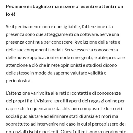
Pedinare è sbagliato ma essere presenti e attenti non
lo è!
Se il pedinamento non è consigliabile, l’attenzione e la
presenza sono due atteggiamenti da coltivare. Serve una
presenza continua per conoscere l’evoluzione della rete e
delle sue componenti sociali. Serve essere a conoscenza
delle nuove applicazioni e mode emergenti, è utile prestare
attenzione a ciò che in rete opinionisti e studiosi dicono
delle stesse in modo da saperne valutare validità o
pericolosità.
L’attenzione va rivolta alle reti di contatti e di conoscenze
dei propri figli. Visitare i profili aperti dei ragazzi online per
capire chi frequentano e da chi siano composte le loro reti
sociali può aiutare ad eliminare stati di ansia e timori ma
soprattutto ad intervenire nel caso in cui si percepissero dei
potenziali rischi o pericoli. Questi ultimi sono generalmente