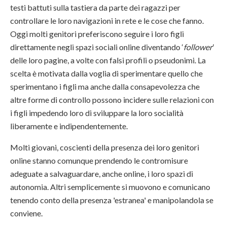
testi battuti sulla tastiera da parte dei ragazzi per
controllare le loro navigazioni in rete e le cose che fanno.
Oggi molti genitori preferiscono seguire i loro figli
direttamente negli spazi sociali online diventando ‘
follower
’
delle loro pagine, a volte con falsi profili o pseudonimi. La
scelta è motivata dalla voglia di sperimentare quello che
sperimentano i figli ma anche dalla consapevolezza che
altre forme di controllo possono incidere sulle relazioni con
i figli impedendo loro di sviluppare la loro socialità
liberamente e indipendentemente.
Molti giovani, coscienti della presenza dei loro genitori
online stanno comunque prendendo le contromisure
adeguate a salvaguardare, anche online, i loro spazi di
autonomia. Altri semplicemente si muovono e comunicano
tenendo conto della presenza 'estranea' e manipolandola se
conviene.