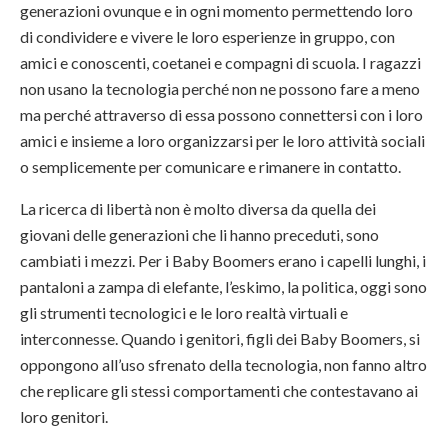
generazioni ovunque e in ogni momento permettendo loro
di condividere e vivere le loro esperienze in gruppo, con
amici e conoscenti, coetanei e compagni di scuola. I ragazzi
non usano la tecnologia perché non ne possono fare a meno
ma perché attraverso di essa possono connettersi con i loro
amici e insieme a loro organizzarsi per le loro attività sociali
o semplicemente per comunicare e rimanere in contatto.
La ricerca di libertà non è molto diversa da quella dei
giovani delle generazioni che li hanno preceduti, sono
cambiati i mezzi. Per i Baby Boomers erano i capelli lunghi, i
pantaloni a zampa di elefante, l’eskimo, la politica, oggi sono
gli strumenti tecnologici e le loro realtà virtuali e
interconnesse. Quando i genitori, figli dei Baby Boomers, si
oppongono all’uso sfrenato della tecnologia, non fanno altro
che replicare gli stessi comportamenti che contestavano ai
loro genitori.