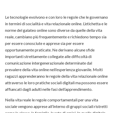
Le tecnologie evolvono e con loro le regole che le governano
in termini di socialità e vita relazionale online. L’etichetta e le
norme del galateo online sono diverse da quelle della vita
reale, cambiano più frequentemente e richiedono tempo sia
per essere conosciute e apprese sia per essere
opportunamente praticate. Ne derivano alcune sfide
importanti strettamente collegate alle difficoltà di
comunicazione intergenerazionale determinate dal
prevalere della vita online nell’esperienza giovanile. Molti
ragazzi apprenderanno le regole della vita relazionale online
attraverso le loro pratiche sociali digitali ma possono essere
affiancati dagli adulti nelle fasi dell’apprendimento.
Nella vita reale le regole comportamentali per una vita
sociale vengono apprese all’interno di gruppi sociali ristretti
come la classe, la famiglia, la rete di amici. In quella digitale