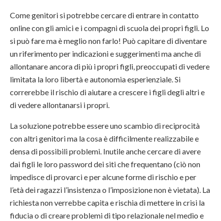
Come genitori si potrebbe cercare di entrare in contatto
online con gli amici e i compagni di scuola dei propri figli. Lo
si può fare ma è meglio non farlo! Può capitare di diventare
un riferimento per indicazioni e suggerimenti ma anche di
allontanare ancora di più i propri figli, preoccupati di vedere
limitata la loro libertà e autonomia esperienziale. Si
correrebbe il rischio di aiutare a crescere i figli degli altri e
di vedere allontanarsi i propri.
La soluzione potrebbe essere uno scambio di reciprocità
con altri genitori ma la cosa è difficilmente realizzabile e
densa di possibili problemi. Inutile anche cercare di avere
dai figli le loro password dei siti che frequentano (ciò non
impedisce di provarci e per alcune forme di rischio e per
l’età dei ragazzi l’insistenza o l’imposizione non è vietata). La
richiesta non verrebbe capita e rischia di mettere in crisi la
fiducia o di creare problemi di tipo relazionale nel medio e