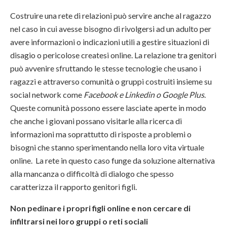
Costruire una rete di relazioni può servire anche al ragazzo
nel caso in cui avesse bisogno di rivolgersi ad un adulto per
avere informazioni o indicazioni utili a gestire situazioni di
disagio o pericolose createsi online. La relazione tra genitori
può avvenire sfruttando le stesse tecnologie che usano i
ragazzi e attraverso comunità o gruppi costruiti insieme su
social network come
Facebook e Linkedin o Google Plus
.
Queste comunità possono essere lasciate aperte in modo
che anche i giovani possano visitarle alla ricerca di
informazioni ma soprattutto di risposte a problemi o
bisogni che stanno sperimentando nella loro vita virtuale
online. La rete in questo caso funge da soluzione alternativa
alla mancanza o difficoltà di dialogo che spesso
caratterizza il rapporto genitori figli.
Non pedinare i propri figli online e non cercare di
infiltrarsi nei loro gruppi o reti sociali