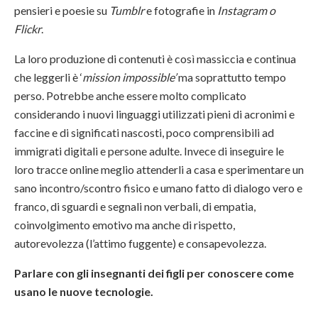
pensieri e poesie su
Tumblr
e fotografie in
Instagram o
Flickr
.
La loro produzione di contenuti è così massiccia e continua
che leggerli è ‘
mission impossible’
ma soprattutto tempo
perso. Potrebbe anche essere molto complicato
considerando i nuovi linguaggi utilizzati pieni di acronimi e
faccine e di significati nascosti, poco comprensibili ad
immigrati digitali e persone adulte. Invece di inseguire le
loro tracce online meglio attenderli a casa e sperimentare un
sano incontro/scontro fisico e umano fatto di dialogo vero e
franco, di sguardi e segnali non verbali, di empatia,
coinvolgimento emotivo ma anche di rispetto,
autorevolezza (l’attimo fuggente) e consapevolezza.
Parlare con gli insegnanti dei figli per conoscere come
usano le nuove tecnologie.