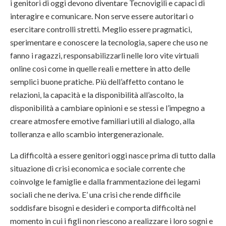
i genitori di oggi devono diventare Tecnovigili e capaci di
interagire e comunicare. Non serve essere autoritari o
esercitare controlli stretti. Meglio essere pragmatici,
sperimentare e conoscere la tecnologia, sapere che uso ne
fanno i ragazzi, responsabilizzarli nelle loro vite virtuali
online così come in quelle reali e mettere in atto delle
semplici buone pratiche. Più dell’affetto contano le
relazioni, la capacità e la disponibilità all’ascolto, la
disponibilità a cambiare opinioni e se stessi e l’impegno a
creare atmosfere emotive familiari utili al dialogo, alla
tolleranza e allo scambio intergenerazionale.
La difficoltà a essere genitori oggi nasce prima di tutto dalla
situazione di crisi economica e sociale corrente che
coinvolge le famiglie e dalla frammentazione dei legami
sociali che ne deriva. E’ una crisi che rende difficile
soddisfare bisogni e desideri e comporta difficoltà nel
momento in cui i figli non riescono a realizzare i loro sogni e