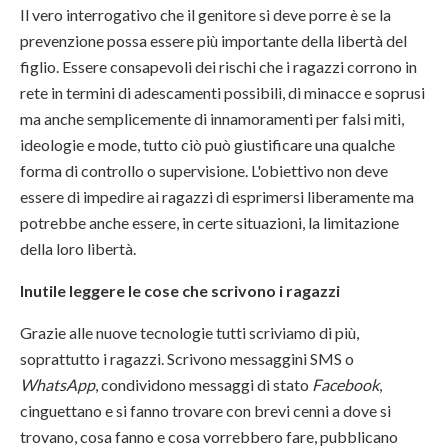
Il vero interrogativo che il genitore si deve porre è se la
prevenzione possa essere più importante della libertà del
figlio. Essere consapevoli dei rischi che i ragazzi corrono in
rete in termini di adescamenti possibili, di minacce e soprusi
ma anche semplicemente di innamoramenti per falsi miti,
ideologie e mode, tutto ciò può giustificare una qualche
forma di controllo o supervisione. L'obiettivo non deve
essere di impedire ai ragazzi di esprimersi liberamente ma
potrebbe anche essere, in certe situazioni, la limitazione
della loro libertà.
Inutile leggere le cose che scrivono i ragazzi
Grazie alle nuove tecnologie tutti scriviamo di più,
soprattutto i ragazzi. Scrivono messaggini SMS o
WhatsApp
, condividono messaggi di stato
Facebook
,
cinguettano e si fanno trovare con brevi cenni a dove si
trovano, cosa fanno e cosa vorrebbero fare, pubblicano