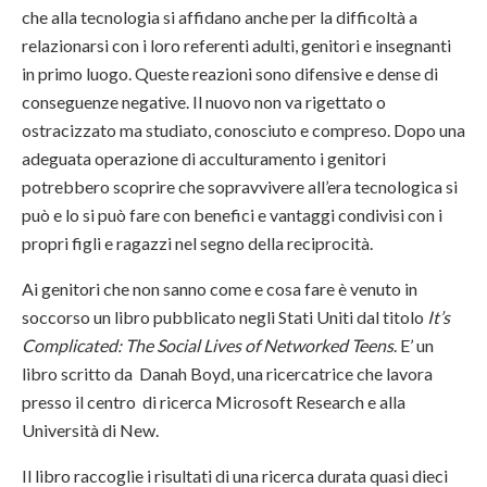
che alla tecnologia si affidano anche per la difficoltà a
relazionarsi con i loro referenti adulti, genitori e insegnanti
in primo luogo. Queste reazioni sono difensive e dense di
conseguenze negative. Il nuovo non va rigettato o
ostracizzato ma studiato, conosciuto e compreso. Dopo una
adeguata operazione di acculturamento i genitori
potrebbero scoprire che sopravvivere all’era tecnologica si
può e lo si può fare con benefici e vantaggi condivisi con i
propri figli e ragazzi nel segno della reciprocità.
Ai genitori che non sanno come e cosa fare è venuto in
soccorso un libro pubblicato negli Stati Uniti dal titolo
It’s
Complicated: The Social Lives of Networked Teens
. E’ un
libro scritto da Danah Boyd, una ricercatrice che lavora
presso il centro di ricerca Microsoft Research e alla
Università di New.
Il libro raccoglie i risultati di una ricerca durata quasi dieci