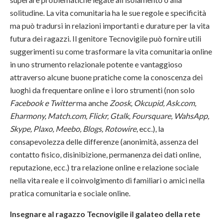
solitudine. La vita comunitaria ha le sue regole e specificità
ma può tradursi in relazioni importanti e durature per la vita
futura dei ragazzi. Il genitore Tecnovigile può fornire utili
suggerimenti su come trasformare la vita comunitaria online
in uno strumento relazionale potente e vantaggioso
attraverso alcune buone pratiche come la conoscenza dei
luoghi da frequentare online e i loro strumenti (non solo
Facebook e Twitter
ma anche
Zoosk, Okcupid, Ask.com,
Eharmony, Match.com, Flickr, Gtalk, Foursquare, WahsApp,
Skype, Plaxo, Meebo, Blogs, Rotowire
, ecc.), la
consapevolezza delle differenze (anonimità, assenza del
contatto fisico, disinibizione, permanenza dei dati online,
reputazione, ecc.) tra relazione online e relazione sociale
nella vita reale e il coinvolgimento di familiari o amici nella
pratica comunitaria e sociale online.
Insegnare al ragazzo Tecnovigile il galateo della rete