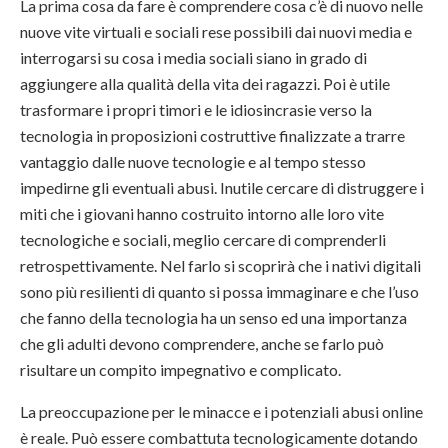
La prima cosa da fare è comprendere cosa c’è di nuovo nelle
nuove vite virtuali e sociali rese possibili dai nuovi media e
interrogarsi su cosa i media sociali siano in grado di
aggiungere alla qualità della vita dei ragazzi. Poi è utile
trasformare i propri timori e le idiosincrasie verso la
tecnologia in proposizioni costruttive finalizzate a trarre
vantaggio dalle nuove tecnologie e al tempo stesso
impedirne gli eventuali abusi. Inutile cercare di distruggere i
miti che i giovani hanno costruito intorno alle loro vite
tecnologiche e sociali, meglio cercare di comprenderli
retrospettivamente. Nel farlo si scoprirà che i nativi digitali
sono più resilienti di quanto si possa immaginare e che l’uso
che fanno della tecnologia ha un senso ed una importanza
che gli adulti devono comprendere, anche se farlo può
risultare un compito impegnativo e complicato.
La preoccupazione per le minacce e i potenziali abusi online
è reale. Può essere combattuta tecnologicamente dotando