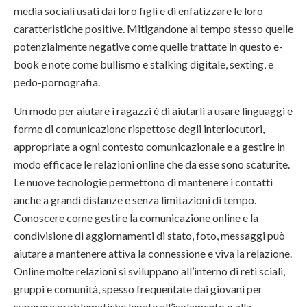
media sociali usati dai loro figli e di enfatizzare le loro
caratteristiche positive. Mitigandone al tempo stesso quelle
potenzialmente negative come quelle trattate in questo e-
book e note come bullismo e stalking digitale, sexting, e
pedo-pornografia.
Un modo per aiutare i ragazzi è di aiutarli a usare linguaggi e
forme di comunicazione rispettose degli interlocutori,
appropriate a ogni contesto comunicazionale e a gestire in
modo efficace le relazioni online che da esse sono scaturite.
Le nuove tecnologie permettono di mantenere i contatti
anche a grandi distanze e senza limitazioni di tempo.
Conoscere come gestire la comunicazione online e la
condivisione di aggiornamenti di stato, foto, messaggi può
aiutare a mantenere attiva la connessione e viva la relazione.
Online molte relazioni si sviluppano all’interno di reti sciali,
gruppi e comunità, spesso frequentate dai giovani per
superare problematiche legate all’isolamento o alla