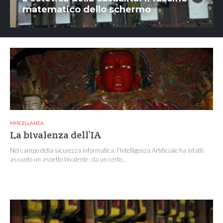
matematico dello schermo
MISCELLANEA
La bivalenza dell’IA
Nel campo della sicurezza informatica, l’Intelligenza Artificiale ha infatti
assunto un aspetto bivalente, da un certo...