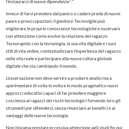
7
l’instaurarsi di nuove dipendenze
.”
Invece di farsi prendere dal panico o cadere preda di nuove
paure e preoccupazioni, il genitore Tecnovigile può
migliorare le proprie conoscenze tecnologiche e osservare
con attenzione come evolve la relazione del ragazzo
Tecnorapido con la tecnologia, la sua vita digitale e i suoi
stili di vita online, contestualizzare l’esperienza del ragazzo
nella vita reale e partecipare alla nuova cultura globale
digitale che sta cambiando il mondo.
L’osservazione non deve servire a produrre analisi ma a
sperimentare di volta in volta e in modo pragmatico nuovi
approcci educativi capaci di far prendere maggiore
coscienza ai ragazzi dei rischi tecnologici fornendo loro gli
strumenti per difendersi, senza rinunciare ai benefici e ai
vantaggi delle nuove tecnologie.
Non bisogna prestare eccessiva attenzione agli studi fin qui