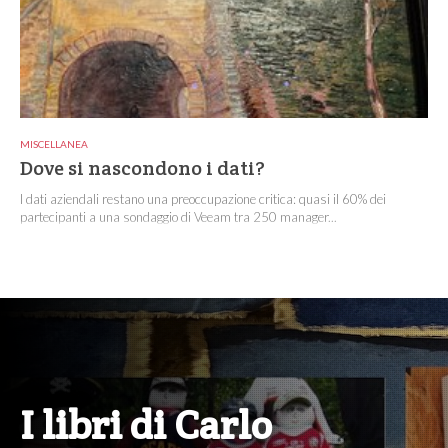
MISCELLANEA
Dove si nascondono i dati?
I dati aziendali restano una preoccupazione critica: quasi il 60% dei
partecipanti a una sondaggio di Veeam tra 250 manager...
I libri di Carlo