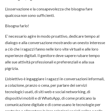
L’osservazione e la consapevolezza che bisogna fare
qualcosa non sono sufficienti.
Bisogna farlo!
E’ necessario agire in modo proattivo, dedicare tempo al
dialogo e alla conversazione mostrando un onesto interesse
a ciò che i ragazzi fanno nelle loro vite virtuali e alle loro
esperienze digitali. Il genitore deve sapere rubare tempo
alle sue attività professionali e preferenziali e alla sua
pigrizia.
L’obiettivo è ingaggiare i ragazzi in conversazioni informali,
a colazione, pranzo o cena, per parlare dei servizi
tecnologici usati, di siti web e social networking, di
dispositivi mobili e di WhatsApp, di come praticano la
comunicazione digitale e di come usano le tecnologie per
costruire e alimentare le loro relazioni sociali online e nella