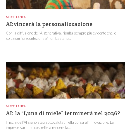
MISCELLANEA
AI:vincerà la personalizzazione
Con la diffusione dell’AI generativa, risulta sempre più evidente che le
soluzioni “preconfezionate”non bastano...
MISCELLANEA
AI: la “Luna di miele” terminerà nel 2026?
I rischi dell’AI siano stati sottovalutati nella corsa all’innovazione. Le
imprese saranno costrette a rendere la...