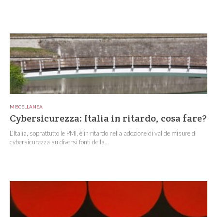
MISCELLANEA
Cybersicurezza: Italia in ritardo, cosa fare?
L’Italia, soprattutto le PMI, è in ritardo nella adozione di valide misure di
cybersicurezza su diversi fonti della...