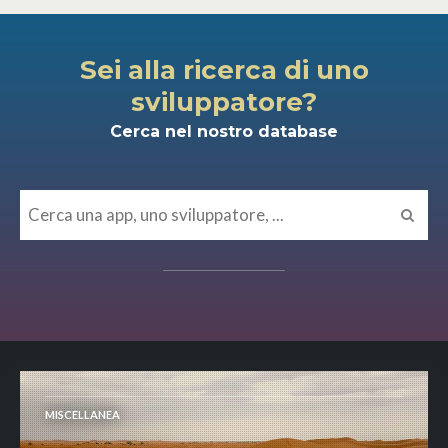
Sei alla ricerca di uno
sviluppatore?
Cerca nel nostro database
MISCELLANEA