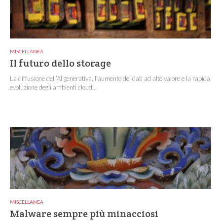
MISCELLANEA
Il futuro dello storage
La diffusione dell’AI generativa, l’aumento dei dati ad alto valore e la rapida
evoluzione degli ambienti cloud...
MISCELLANEA
Malware sempre più minacciosi