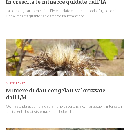
In crescita le minacce guidate dall'IA
La corsa agli armamenti dell'IA è iniziata e l'aumento della fuga di dati
GenAI mostra quanto rapidamente l'automazione...
MISCELLANEA
Miniere di dati congelati valorizzate
dall’LM
Ogni azienda accumula dati a ritmo esponenziale. Transazioni, interazioni
con i clienti, log di sistema, email, ticket di...