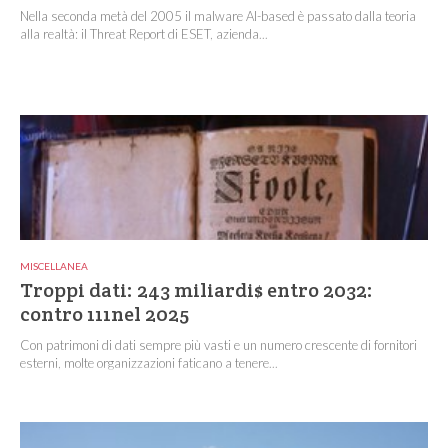
Nella seconda metà del 2005 il malware AI-based è passato dalla teoria
alla realtà: il Threat Report di ESET, azienda...
MISCELLANEA
Troppi dati: 243 miliardi$ entro 2032:
contro 111nel 2025
Con patrimoni di dati sempre più vasti e un numero crescente di fornitori
esterni, molte organizzazioni faticano a tenere...