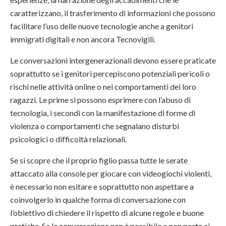
caratterizzano, il trasferimento di informazioni che possono
facilitare l’uso delle nuove tecnologie anche a genitori
immigrati digitali e non ancora Tecnovigili.
Le conversazioni intergenerazionali devono essere praticate
soprattutto se i genitori percepiscono potenziali pericoli o
rischi nelle attività online o nei comportamenti dei loro
ragazzi. Le prime si possono esprimere con l’abuso di
tecnologia, i secondi con la manifestazione di forme di
violenza o comportamenti che segnalano disturbi
psicologici o difficoltà relazionali.
Se si scopre che il proprio figlio passa tutte le serate
attaccato alla console per giocare con videogiochi violenti,
è necessario non esitare e soprattutto non aspettare a
coinvolgerlo in qualche forma di conversazione con
l’obiettivo di chiedere il rispetto di alcune regole e buone
pratiche. Se la conversazione non è possibile o non porta ai