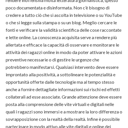
rendere inoffensiva molta letteratura giornalistica, spesso
poco documentata e disinformata. Non c’è bisogno di
credere a tutto ciò che si ascolta in televisione o su YouTube
o che si legge sulla stampa o su un blog. Meglio cercare le
fonti e verificare la validità scientifica delle cose raccontate
e lette online. La conoscenza acquisita serve a rendere più
allertata e efficace la capacità di osservare e monitorare le
attività dei ragazzi online in modo da poter attivare le azioni
preventive necessarie o di gestire le urgenze che
potrebbero manifestarsi. Qualsiasi intervento deve essere
improntato alla positività, a sottolineare le potenzialità e
opportunità offerte dalle tecnologie ma al tempo stesso
anche a fornire dettagliate informazioni sui rischi ed effetti
collaterali ad esse associate. Grande attenzione deve essere
posta alla comprensione delle vite virtuali e digitali nelle
quali i ragazzi sono immersi e a mostrare la loro differenza o
sovrapposizione con la realtà della realtà. Infine è possibile
partecipare in modo attivo alle vite digitali e online dei