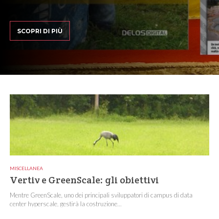
SCOPRI DI PIÙ
MISCELLANEA
Vertiv e GreenScale: gli obiettivi
Mentre GreenScale, uno dei principali sviluppatori di campus di data
center hyperscale, gestirà la costruzione...