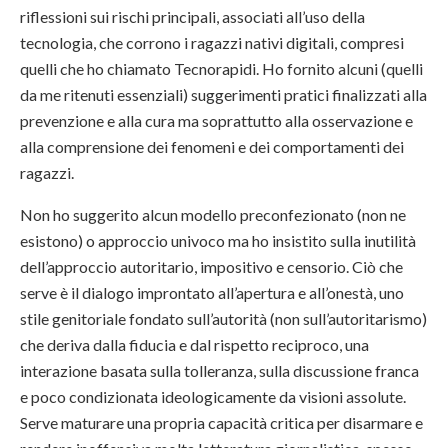
riflessioni sui rischi principali, associati all’uso della
tecnologia, che corrono i ragazzi nativi digitali, compresi
quelli che ho chiamato Tecnorapidi. Ho fornito alcuni (quelli
da me ritenuti essenziali) suggerimenti pratici finalizzati alla
prevenzione e alla cura ma soprattutto alla osservazione e
alla comprensione dei fenomeni e dei comportamenti dei
ragazzi.
Non ho suggerito alcun modello preconfezionato (non ne
esistono) o approccio univoco ma ho insistito sulla inutilità
dell’approccio autoritario, impositivo e censorio. Ciò che
serve è il dialogo improntato all’apertura e all’onestà, uno
stile genitoriale fondato sull’autorità (non sull’autoritarismo)
che deriva dalla fiducia e dal rispetto reciproco, una
interazione basata sulla tolleranza, sulla discussione franca
e poco condizionata ideologicamente da visioni assolute.
Serve maturare una propria capacità critica per disarmare e