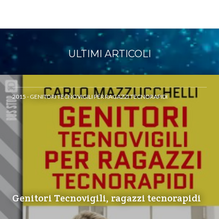
ULTIMI ARTICOLI
2015 - GENITORI TECNOVIGILI PER RAGAZZI TECNORAPIDI
Genitori Tecnovigili, ragazzi tecnorapidi