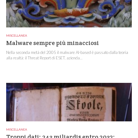
MISCELLANEA
Malware sempre più minacciosi
Nella seconda metà del 2005 il malware AI-based è passato dalla teoria
alla realtà: il Threat Report di ESET, azienda...
MISCELLANEA
Troppi dati: 243 miliardi$ entro 2032: