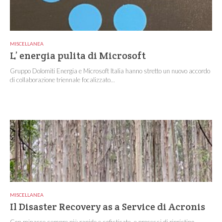
MISCELLANEA
L’ energia pulita di Microsoft
Gruppo Dolomiti Energia e Microsoft Italia hanno stretto un nuovo accordo
di collaborazione triennale focalizzato...
MISCELLANEA
Il Disaster Recovery as a Service di Acronis
Con minacce sempre più rapide e sofisticate, e processi di ripristino