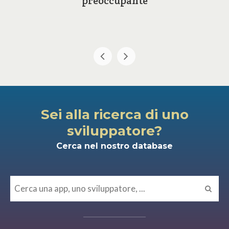
preoccupante
Sei alla ricerca di uno
sviluppatore?
Cerca nel nostro database