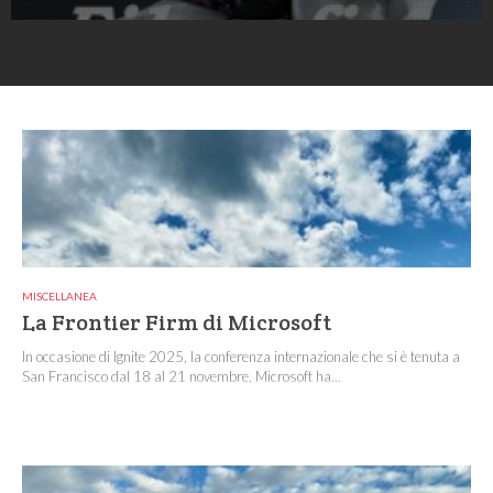
MISCELLANEA
La Frontier Firm di Microsoft
In occasione di Ignite 2025, la conferenza internazionale che si è tenuta a
San Francisco dal 18 al 21 novembre, Microsoft ha...