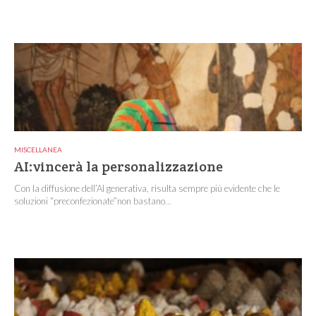
MISCELLANEA
AI:vincerà la personalizzazione
Con la diffusione dell’AI generativa, risulta sempre più evidente che le
soluzioni “preconfezionate”non bastano...