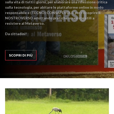
sulla vita di tutti i giorni, per elaborare una riflessione critica
sulla tecnologia, per abitare le piattaforme online in modo
responsabile e (TECNO) CONSAPEVOLE, per riscoprire il
NOSTROVERSO adottando pratiche umaniste utili a
resistere al Metaverso.
Da cittadini!
SCOPRI DI PIÙ