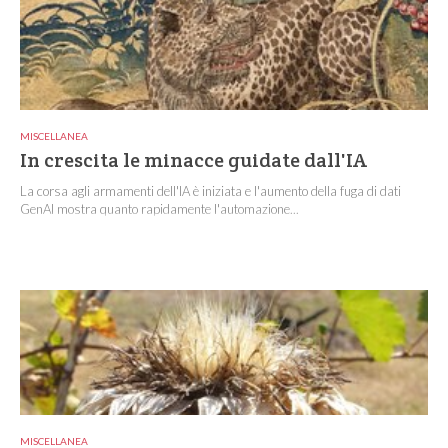
MISCELLANEA
In crescita le minacce guidate dall'IA
La corsa agli armamenti dell'IA è iniziata e l'aumento della fuga di dati
GenAI mostra quanto rapidamente l'automazione...
MISCELLANEA