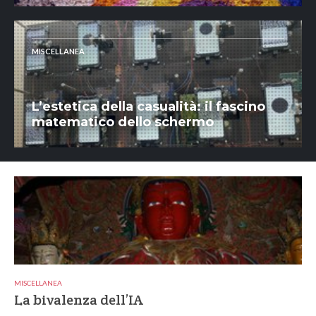
MISCELLANEA
L’estetica della casualità: il fascino
matematico dello schermo
MISCELLANEA
La bivalenza dell’IA