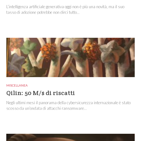
L’intelligenza artificiale generativa oggi non è più una novità, ma il suo
tasso di adozione potrebbe non dirci tutto...
MISCELLANEA
Qilin: 50 M/$ di riscatti
Negli ultimi mesi il panorama della cybersicurezza internazionale è stato
scosso da un’ondata di attacchi ransomware...