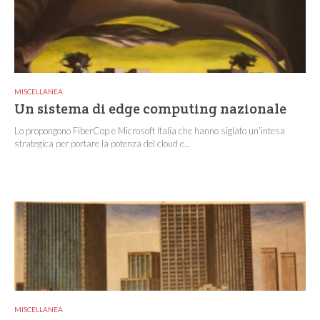
MISCELLANEA
Un sistema di edge computing nazionale
Lo propongono FiberCop e Microsoft Italia che hanno siglato un’intesa
strategica per portare la potenza del cloud e...
MISCELLANEA