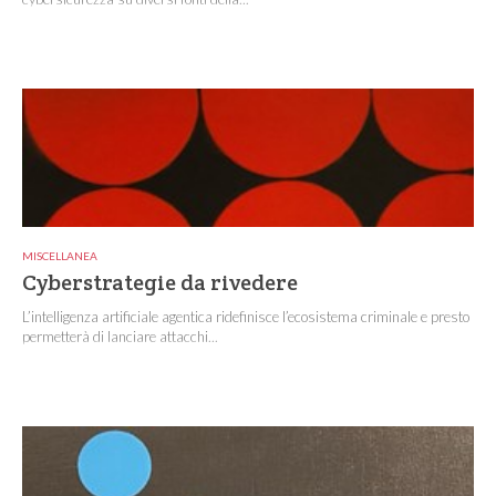
MISCELLANEA
Cyberstrategie da rivedere
L’intelligenza artificiale agentica ridefinisce l’ecosistema criminale e presto
permetterà di lanciare attacchi...