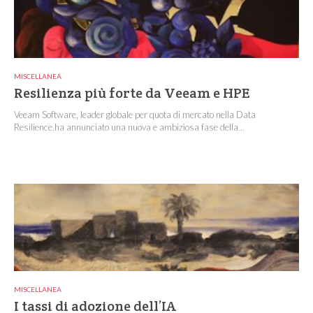
MISCELLANEA
Resilienza più forte da Veeam e HPE
Veeam Software, leader globale per quota di mercato nella Data
Resilience,ha annunciato una nuova e ambiziosa fase della...
MISCELLANEA
I tassi di adozione dell’IA