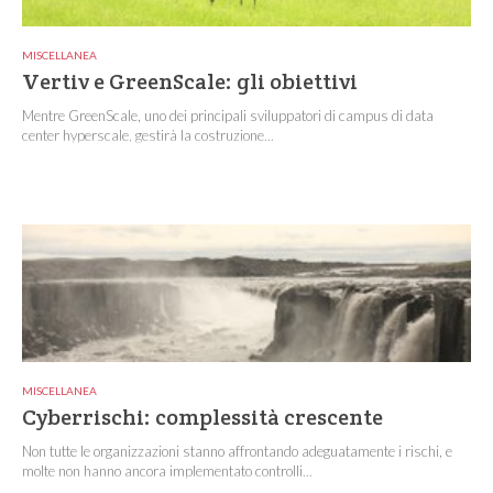
MISCELLANEA
Vertiv e GreenScale: gli obiettivi
Mentre GreenScale, uno dei principali sviluppatori di campus di data
center hyperscale, gestirà la costruzione...
MISCELLANEA
Cyberrischi: complessità crescente
Non tutte le organizzazioni stanno affrontando adeguatamente i rischi, e
molte non hanno ancora implementato controlli...