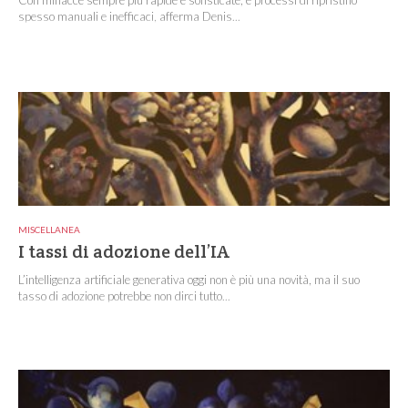
spesso manuali e inefficaci, afferma Denis...
MISCELLANEA
I tassi di adozione dell’IA
L’intelligenza artificiale generativa oggi non è più una novità, ma il suo
tasso di adozione potrebbe non dirci tutto...