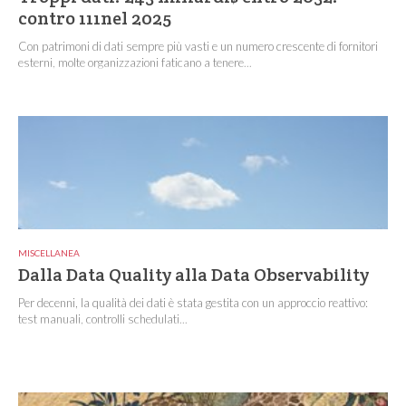
contro 111nel 2025
Con patrimoni di dati sempre più vasti e un numero crescente di fornitori
esterni, molte organizzazioni faticano a tenere...
MISCELLANEA
Dalla Data Quality alla Data Observability
Per decenni, la qualità dei dati è stata gestita con un approccio reattivo:
test manuali, controlli schedulati...