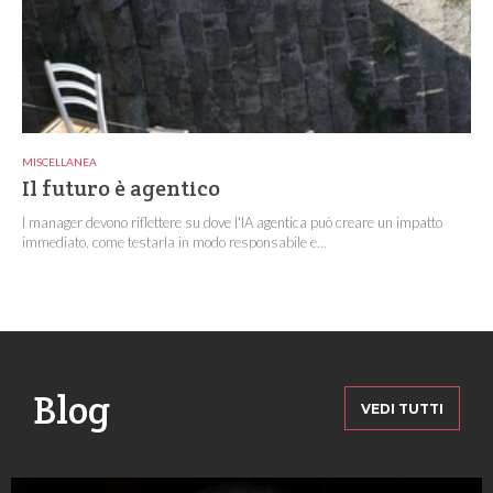
MISCELLANEA
Il futuro è agentico
I manager devono riflettere su dove l'IA agentica può creare un impatto
immediato, come testarla in modo responsabile e...
Blog
VEDI TUTTI