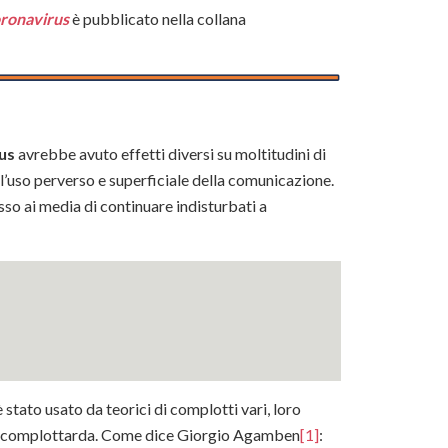
coronavirus
è pubblicato nella collana
us
avrebbe avuto effetti diversi su moltitudini di
l’uso perverso e superficiale della comunicazione.
so ai media di continuare indisturbati a
è stato usato da teorici di complotti vari, loro
alisi complottarda. Come dice Giorgio Agamben
[1]
: