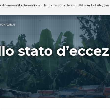
 funzionalità che migliorano la tua fruizione del sito. Utilizzando il sito, ver
A
TECNOBIBLIOGRAFIA
I MIEI LIBRI
PROGETTO
CORONAVIRUS
lo stato d’ecce