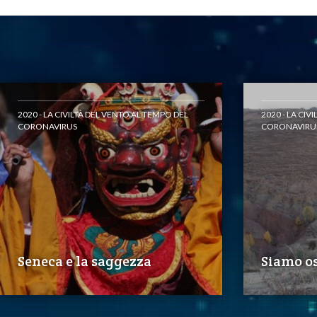
2020 - LA CIVILTÀ DEL VENTO AL TEMPO DEL
2020 - LA CIV
CORONAVIRUS
CORONAVIRU
Seneca e la saggezza
Siamo os