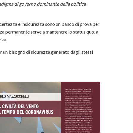
radigma di governo dominante della politica
incertezza e insicurezza sono un banco di prova per
nza permanente serve a mantenere lo status quo, a
ezza.
per un bisogno di sicurezza generato dagli stessi