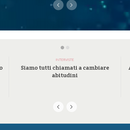
INTERVISTE
o
Siamo tutti chiamati a cambiare
abitudini