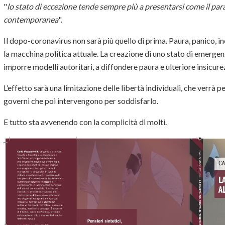
"
lo stato di eccezione tende sempre più a presentarsi come il pa
contemporanea
".
Il dopo-coronavirus non sarà più quello di prima. Paura, panico, 
la macchina politica attuale. La creazione di uno stato di emerge
imporre modelli autoritari, a diffondere paura e ulteriore insicur
L’effetto sarà una limitazione delle libertà individuali, che verrà 
governi che poi intervengono per soddisfarlo.
E tutto sta avvenendo con la complicità di molti.