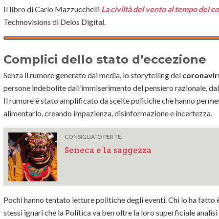
Il libro di Carlo Mazzucchelli
La civiltà del vento al tempo del 
Technovisions di Delos Digital.
Complici dello stato d’eccezione
Senza il rumore generato dai media, lo storytelling del
coronavir
persone indebolite dall’immiserimento del pensiero razionale, dal
Il rumore è stato amplificato da scelte politiche che hanno permes
alimentarlo, creando impazienza, disinformazione e incertezza.
CONSIGLIATO PER TE:
Seneca e la saggezza
Pochi hanno tentato letture politiche degli eventi. Chi lo ha fatto 
stessi ignari che la Politica va ben oltre la loro superficiale an