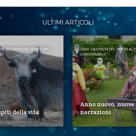
ULTIMI ARTICOLI
ILTÀ DEL VENTO AL TEMPO DEL
2020 - LA CIVILTÀ DEL VENTO AL
S
CORONAVIRUS
Anno nuovo, nuove
piti della vita
narrazioni