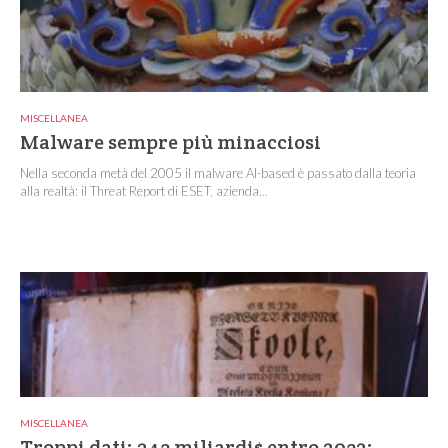
MISCELLANEA
Malware sempre più minacciosi
Nella seconda metà del 2005 il malware AI-based è passato dalla teoria
alla realtà: il Threat Report di ESET, azienda...
MISCELLANEA
Troppi dati: 243 miliardi$ entro 2032: