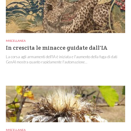
MISCELLANEA
In crescita le minacce guidate dall'IA
La corsa agli armamenti dell'IA è iniziata e l'aumento della fuga di dati
GenAI mostra quanto rapidamente l'automazione...
MISCELLANEA