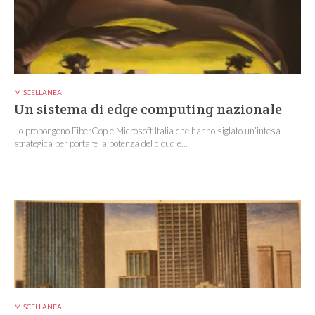
MISCELLANEA
Un sistema di edge computing nazionale
Lo propongono FiberCop e Microsoft Italia che hanno siglato un’intesa
strategica per portare la potenza del cloud e...
MISCELLANEA