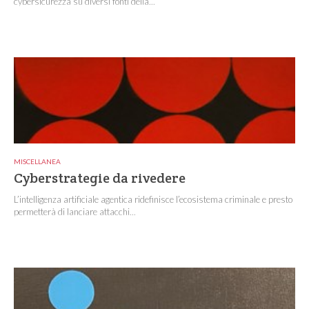
cybersicurezza su diversi fonti della...
MISCELLANEA
Cyberstrategie da rivedere
L’intelligenza artificiale agentica ridefinisce l’ecosistema criminale e presto
permetterà di lanciare attacchi...