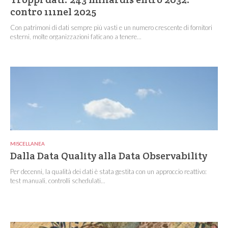
contro 111nel 2025
Con patrimoni di dati sempre più vasti e un numero crescente di fornitori
esterni, molte organizzazioni faticano a tenere...
MISCELLANEA
Dalla Data Quality alla Data Observability
Per decenni, la qualità dei dati è stata gestita con un approccio reattivo:
test manuali, controlli schedulati...