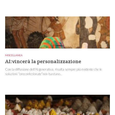
MISCELLANEA
AI:vincerà la personalizzazione
Con la diffusione dell’AI generativa, risulta sempre più evidente che le
soluzioni “preconfezionate”non bastano...