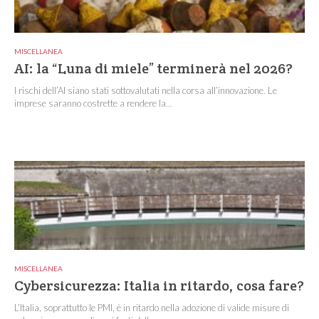
MISCELLANEA
AI: la “Luna di miele” terminerà nel 2026?
I rischi dell’AI siano stati sottovalutati nella corsa all’innovazione. Le
imprese saranno costrette a rendere la...
MISCELLANEA
Cybersicurezza: Italia in ritardo, cosa fare?
L’Italia, soprattutto le PMI, è in ritardo nella adozione di valide misure di