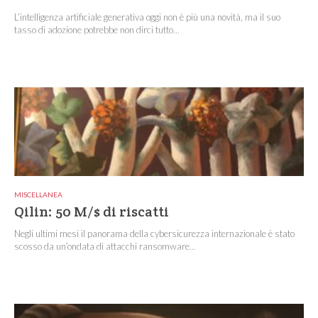
L’intelligenza artificiale generativa oggi non è più una novità, ma il suo
tasso di adozione potrebbe non dirci tutto...
MISCELLANEA
Qilin: 50 M/$ di riscatti
Negli ultimi mesi il panorama della cybersicurezza internazionale è stato
scosso da un’ondata di attacchi ransomware...