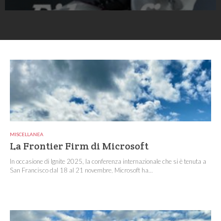
MISCELLANEA
La Frontier Firm di Microsoft
In occasione di Ignite 2025, la conferenza internazionale che si è tenuta a
San Francisco dal 18 al 21 novembre, Microsoft ha...