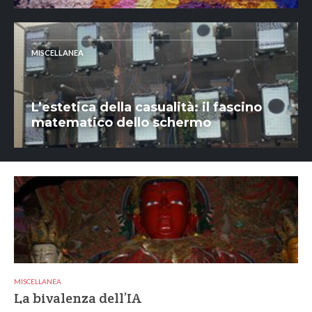
MISCELLANEA
L’estetica della casualità: il fascino
matematico dello schermo
MISCELLANEA
La bivalenza dell’IA