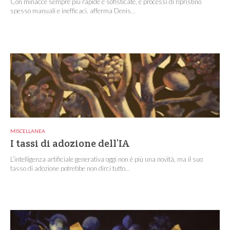
Con minacce sempre più rapide e sofisticate, e processi di ripristino
spesso manuali e inefficaci, afferma Denis...
MISCELLANEA
I tassi di adozione dell’IA
L’intelligenza artificiale generativa oggi non è più una novità, ma il suo
tasso di adozione potrebbe non dirci tutto...