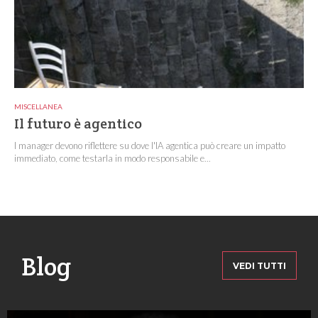
MISCELLANEA
Il futuro è agentico
I manager devono riflettere su dove l'IA agentica può creare un impatto
immediato, come testarla in modo responsabile e...
Blog
VEDI TUTTI