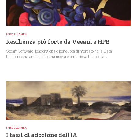
MISCELLANEA
Resilienza più forte da Veeam e HPE
Veeam Software, leader globale per quota di mercato nella Data
Resilience,ha annunciato una nuova e ambiziosa fase della...
MISCELLANEA
I tassi di adozione dell’IA