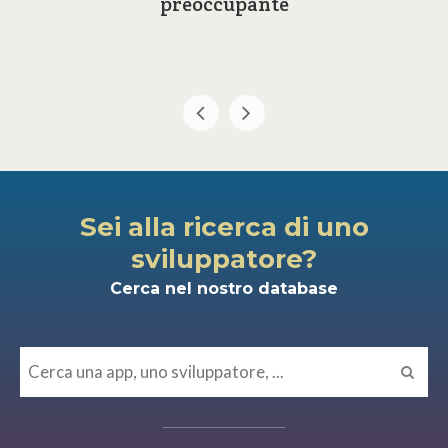
preoccupante
Sei alla ricerca di uno
sviluppatore?
Cerca nel nostro database