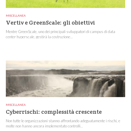
MISCELLANEA
Vertiv e GreenScale: gli obiettivi
Mentre GreenScale, uno dei principali sviluppatori di campus di data
center hyperscale, gestirà la costruzione...
MISCELLANEA
Cyberrischi: complessità crescente
Non tutte le organizzazioni stanno affrontando adeguatamente i rischi, e
molte non hanno ancora implementato controlli...