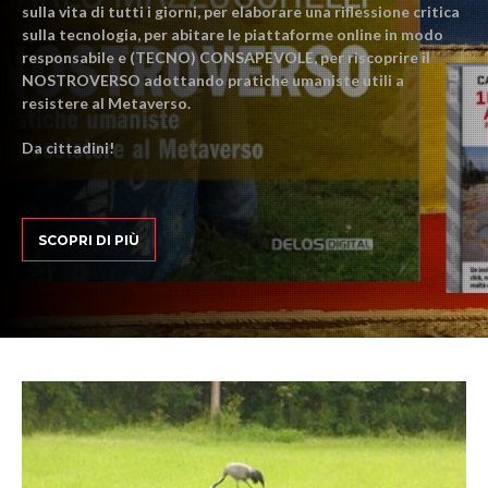
sulla vita di tutti i giorni, per elaborare una riflessione critica
sulla tecnologia, per abitare le piattaforme online in modo
responsabile e (TECNO) CONSAPEVOLE, per riscoprire il
NOSTROVERSO adottando pratiche umaniste utili a
resistere al Metaverso.
Da cittadini!
SCOPRI DI PIÙ