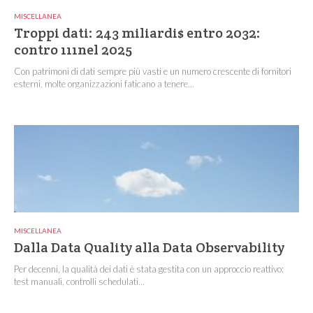
MISCELLANEA
Troppi dati: 243 miliardi$ entro 2032:
contro 111nel 2025
Con patrimoni di dati sempre più vasti e un numero crescente di fornitori
esterni, molte organizzazioni faticano a tenere...
MISCELLANEA
Dalla Data Quality alla Data Observability
Per decenni, la qualità dei dati è stata gestita con un approccio reattivo:
test manuali, controlli schedulati...