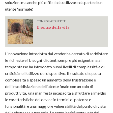
soluzioni ma anche più difficili da utilizzare da parte di un
utente 'normale'.
CONSIGLIATO PER TE:
Il senso della vita
L'innovazione introdotta dai vendor ha cercato di soddisfare
le richieste e i bisogni di utenti sempre più esigenti ma al
tempo stesso ha introdotto nuovi livelli di complessità e di
criticità nell'utilizzo del dispositivo. Il risultato di questa
complessità è spesso un aumento della frustrazione e
dell'insoddisfazione dell'utente finale con un calo di
produttività, una manifesta incapacità a sfruttare al meglio
le caratteristiche del device in termini di potenza e
funzionalità, e una maggiore vulnerabilità dal punto di vista
della sicurezza e non solo. La complessità raggiunta dal