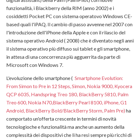
funzionalità, i Blackberry della RIM (anno 2002) e i
cosiddetti Pocket PC con sistema operatovo Windows CE-
based quali l'iPAQ. Il cambio di passo avvenne nel 2007 con
l'introduzione dell'iPhone della Apple e con il rilascio del
sistema operativo Android ( 2008) che è diventato negli anni
il sistema operativo più diffuso sui tablet e gli smartphone,
in attesa di una concorrenza più agguerrita da parte di
Microsoft con Windows 7.
L'evoluzione dello smartphone (
Smartphone Evolution:
From Simon to Pre in 12 Steps,
Simon,
Nokia 9000,
Kyocera
QCP 6035,
Handspring Treo 180,
BlackBerry 5810,
Palm
Treo 600,
Nokia N70,
BlackBerry Pearl 8100,
iPhone,
G1
Android,
BlackBerry Bold/BlackBerry Storm,
Palm Pre)
ha
comportato un'offerta crescente in termini di novità
tecnologioche e funzionalità ma anche un aumento della
complessità dei dispositivi che li ha resi sempre più ricchi di