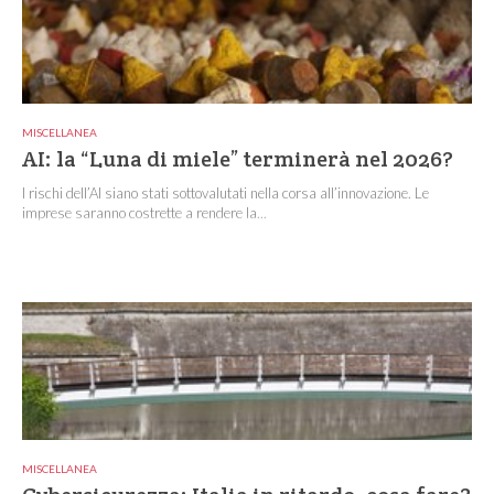
MISCELLANEA
AI: la “Luna di miele” terminerà nel 2026?
I rischi dell’AI siano stati sottovalutati nella corsa all’innovazione. Le
imprese saranno costrette a rendere la...
MISCELLANEA