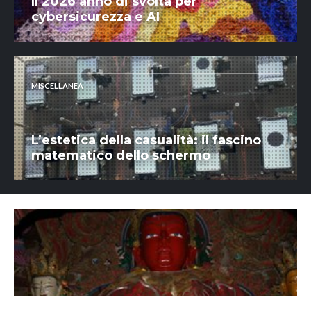
Il 2026 anno di svolta per
cybersicurezza e AI
MISCELLANEA
L’estetica della casualità: il fascino
matematico dello schermo