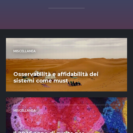
MISCELLANEA
Osservabilità e affidabilità dei
sistemi come must
MISCELLANEA