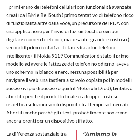
I primi erano dei telefoni cellulari con funzionalità avanzate
creati da IBM e BellSouth ( primo tentativo di telefono ricco
di funzionalità altre dalla voce, un precursore dei PDA con
una applicazione per l'invio di fax, un touchscreen per
digitare i numeri telefonici, ma pesante, grande e costoso ), i
secondi il primo tentativo di dare vita ad un telefono
intelligente ( il Nokia 9119 Communicator è stato il primo
modello ad avere le fattezze del telefonino odierno, aveva
uno schermo in bianco e nero, nessuna possibilità per
navigare il web, una tastiera a scivolo copiata poi in modelli
successivi più di successo quali il Motorola Drod), tentativo
abortito perchè il prodotto finale era troppo costoso
rispetto a soluzioni simili disponiboli al tempo sul mercato.
Abortiti anche perchè gli utenti probabilmente non erano
ancora pronti per un dispositivo siffatto.
La differenza sostanziale tra
"Amiamo la