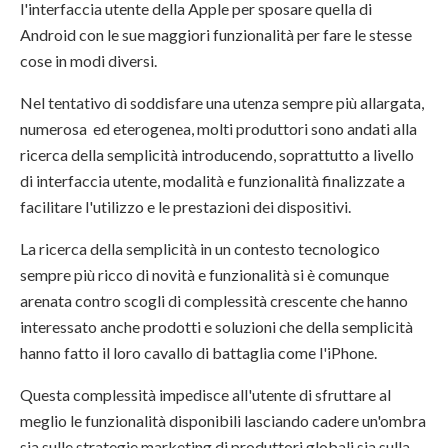
l'interfaccia utente della Apple per sposare quella di
Android con le sue maggiori funzionalità per fare le stesse
cose in modi diversi.
Nel tentativo di soddisfare una utenza sempre più allargata,
numerosa ed eterogenea, molti produttori sono andati alla
ricerca della semplicità introducendo, soprattutto a livello
di interfaccia utente, modalità e funzionalità finalizzate a
facilitare l'utilizzo e le prestazioni dei dispositivi.
La ricerca della semplicità in un contesto tecnologico
sempre più ricco di novità e funzionalità si è comunque
arenata contro scogli di complessità crescente che hanno
interessato anche prodotti e soluzioni che della semplicità
hanno fatto il loro cavallo di battaglia come l'iPhone.
Questa complessità impedisce all'utente di sfruttare al
meglio le funzionalità disponibili lasciando cadere un'ombra
sia sulle strategie marketing di produttori globali sia sulla