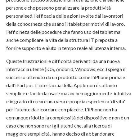
persone e che possono penalizzare la produttività
personaleed, l'efficacia delle azioni svolte dai lavoratori
della conocsneza che usano il tablet per motivi di lavoro,
l'efficineza delle pocedure che fanno uso dei tablet ma
anche complicare la vita della struttura IT preposta a
fornire supporto e aiuto in tempo reale all'utenza interna.
Queste frustrazioni e difficoltà derivanti da una nuova
interfaccia utente (iOS, Andorid, Windows, ecc.) spiega il
successo ottenuto da un prodotto come l'iPhone prima e
dall'iPad poi. L' interfaccia della Apple non è soltanto
semplice e facile da usare ma anchemaggiormente intuitiva
e in grado di creare una vera e propria esperienza 'di vita'
per l'utente da ricordare con piacere. L'iPhone non ha
comunque ridotto la complessità del dispositivo e non è un
caso che non sono rari gli utenti che, alla ricerca di
maggiore semplicità, hanno deciso di abbandonare