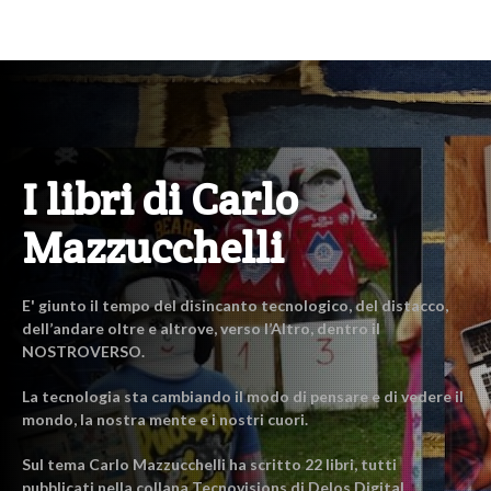
I libri di Carlo
Mazzucchelli
E' giunto il tempo del disincanto tecnologico, del distacco,
dell’andare oltre e altrove, verso l’Altro, dentro il
NOSTROVERSO.
La tecnologia sta cambiando il modo di pensare e di vedere il
mondo, la nostra mente e i nostri cuori.
Sul tema Carlo Mazzucchelli ha scritto 22 libri, tutti
pubblicati nella collana Tecnovisions di Delos Digital.