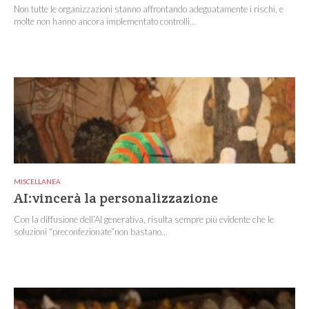
Non tutte le organizzazioni stanno affrontando adeguatamente i rischi, e
molte non hanno ancora implementato controlli...
MISCELLANEA
AI:vincerà la personalizzazione
Con la diffusione dell’AI generativa, risulta sempre più evidente che le
soluzioni “preconfezionate”non bastano...