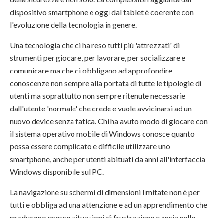
dispositivo smartphone e oggi dal tablet è coerente con
l'evoluzione della tecnologia in genere.
Una tecnologia che ci ha reso tutti più 'attrezzati' di
strumenti per giocare, per lavorare, per socializzare e
comunicare ma che ci obbligano ad approfondire
conoscenze non sempre alla portata di tutte le tipologie di
utenti ma soprattutto non sempre ritenute necessarie
dall'utente 'normale' che crede e vuole avvicinarsi ad un
nuovo device senza fatica. Chi ha avuto modo di giocare con
il sistema operativo mobile di Windows conosce quanto
possa essere complicato e difficile utilizzare uno
smartphone, anche per utenti abituati da anni all'interfaccia
Windows disponibile sul PC.
La navigazione su schermi di dimensioni limitate non è per
tutti e obbliga ad una attenzione e ad un apprendimento che
producono spesso situazioni di frustrazione e ansia nelle