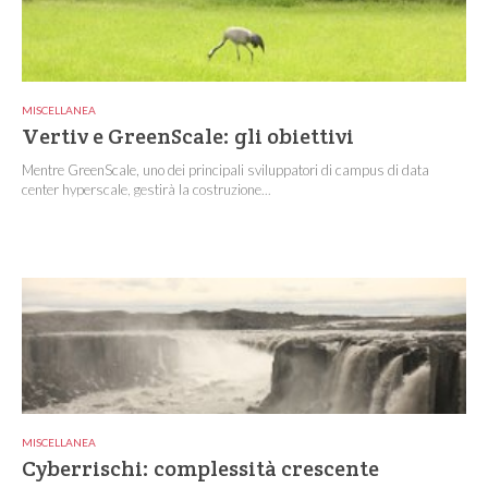
MISCELLANEA
Vertiv e GreenScale: gli obiettivi
Mentre GreenScale, uno dei principali sviluppatori di campus di data
center hyperscale, gestirà la costruzione...
MISCELLANEA
Cyberrischi: complessità crescente