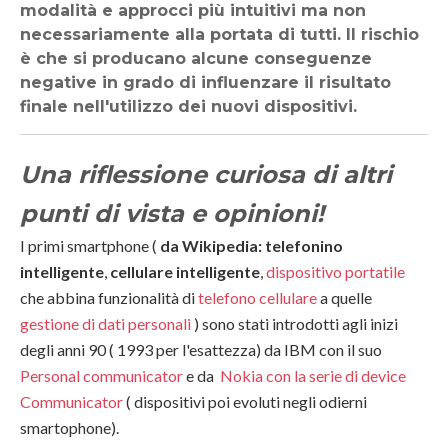
modalità e approcci più intuitivi ma non
necessariamente alla portata di tutti. Il rischio
è che si producano alcune conseguenze
negative in grado di influenzare il risultato
finale nell'utilizzo dei nuovi dispositivi.
Una riflessione curiosa di altri
punti di vista e opinioni!
I primi smartphone (
da Wikipedia: telefonino
intelligente
,
cellulare intelligente
,
dispositivo portatile
che abbina funzionalità di
telefono cellulare
a quelle
gestione di dati personali
) sono stati introdotti agli inizi
degli anni 90 ( 1993 per l'esattezza) da
IBM con il suo
Personal communicator
e da
Nokia con la serie di device
Communicator
( dispositivi poi evoluti negli odierni
smartophone).