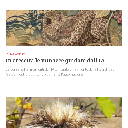
MISCELLANEA
In crescita le minacce guidate dall'IA
La corsa agli armamenti dell'IA è iniziata e l'aumento della fuga di dati
GenAI mostra quanto rapidamente l'automazione...